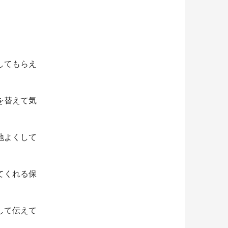
してもらえ
を替えて気
地よくして
てくれる保
して伝えて