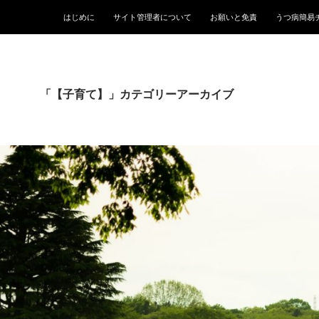
はじめに
サイト管理者について
お願いと免責
うつ病簡易
「【子育て】」カテゴリーアーカイブ