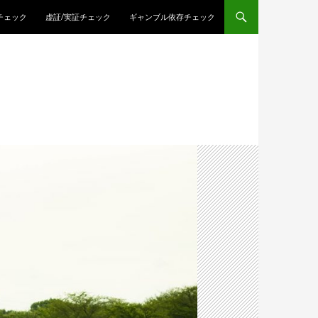
チェック
虚証/実証チェック
ギャンブル依存チェック