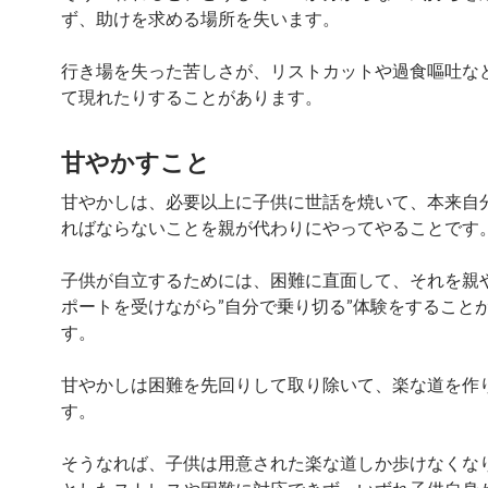
ず、助けを求める場所を失います。
行き場を失った苦しさが、リストカットや過食嘔吐な
て現れたりすることがあります。
甘やかすこと
甘やかしは、必要以上に子供に世話を焼いて、本来自
ればならないことを親が代わりにやってやることです
子供が自立するためには、困難に直面して、それを親
ポートを受けながら”自分で乗り切る”体験をすること
す。
甘やかしは困難を先回りして取り除いて、楽な道を作
す。
そうなれば、子供は用意された楽な道しか歩けなくな