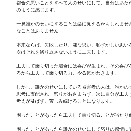
都合の悪いことをすべて人のせいにして、自分はあた
のように感じます。
一見誰かのせいにすることは楽に見えるかもしれませ
なことはありません。
本来ならば、失敗したり、嫌な思い、恥ずかしい思い
次はそれを繰り返さないように工夫します。
工夫して乗り切った場合には喜びが生まれ、その喜び
るから工夫して乗り切る力、やる気がわきます。
しかし、誰かのせいにしている被害者の人は、誰かの
思考に支配され、怒りがおさまらず、次に自分が工夫
考えが及ばず、苦しみ続けることになります。
困ったことがあったら工夫して乗り切ることが当たり
困ったことがあったら誰かのせいにして怒りの感情に