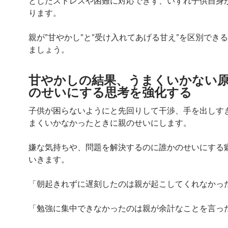
としたストレスや困難に対応できず、いずれ子供自身
ります。
親が”甘やかし”と”受け入れてあげる甘え”を区別でき
ましょう。
甘やかしの結果、うまくいかない
のせいにする思考を強化する
子供が困らないようにと先回りして干渉、手を出しす
まくいかなかったときに親のせいにします。
嫌な気持ちや、問題を解決するのに誰かのせいにする
いきます。
「朝起きれずに遅刻したのは親が起こしてくれなかっ
「勉強に集中できなかったのは親が余計なことを言っ