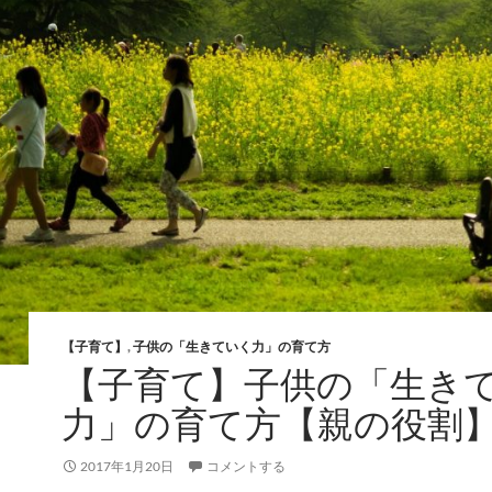
【子育て】
,
子供の「生きていく力」の育て方
【子育て】子供の「生き
力」の育て方【親の役割
2017年1月20日
コメントする