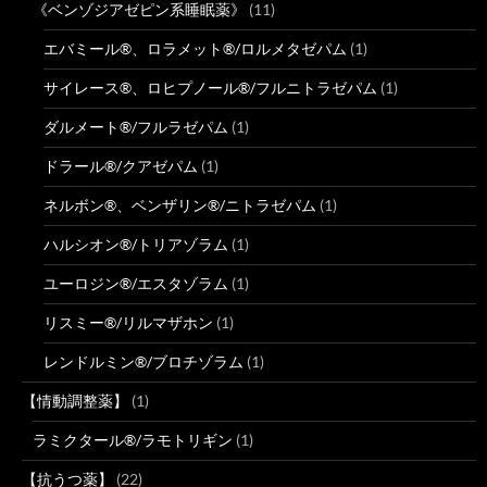
《ベンゾジアゼピン系睡眠薬》
(11)
エバミール®、ロラメット®/ロルメタゼパム
(1)
サイレース®、ロヒプノール®/フルニトラゼパム
(1)
ダルメート®/フルラゼパム
(1)
ドラール®/クアゼパム
(1)
ネルボン®、ベンザリン®/ニトラゼパム
(1)
ハルシオン®/トリアゾラム
(1)
ユーロジン®/エスタゾラム
(1)
リスミー®/リルマザホン
(1)
レンドルミン®/ブロチゾラム
(1)
【情動調整薬】
(1)
ラミクタール®/ラモトリギン
(1)
【抗うつ薬】
(22)