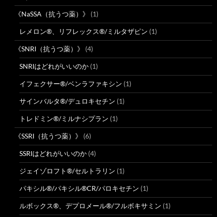
《NaSSA（抗うつ薬）》
(1)
レメロン®、リフレックス®/ミルタザピン
(1)
《SNRI（抗うつ薬）》
(4)
SNRIはどれがいいのか
(1)
イフェクサー®/ベンラファキシン
(1)
サインバルタ®/デュロキセチン
(1)
トレドミン®/ミルナシプラン
(1)
《SSRI（抗うつ薬）》
(6)
SSRIはどれがいいのか
(4)
ジェイゾロフト®/セルトラリン
(1)
パキシル®/パキシル®CR/パロキセチン
(1)
ルボックス®、デプロメール®/フルボキサミン
(1)