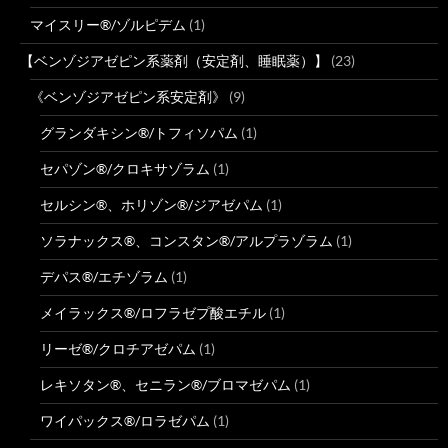
マイスリー®/ゾルピデム
(1)
【ベンゾジアゼピン系薬剤（安定剤、睡眠薬）】
(23)
《ベンゾジアゼピン系安定剤》
(9)
グランダキシン®/トフィソパム
(1)
セパゾン®/クロキサゾラム
(1)
セルシン®、ホリゾン®/ジアゼパム
(1)
ソラナックス®、コンスタン®/アルプラゾラム
(1)
デパス®/エチゾラム
(1)
メイラックス®/ロフラゼプ酸エチル
(1)
リーゼ®/クロチアゼパム
(1)
レキソタン®、セニラン®/ブロマゼパム
(1)
ワイパックス®/ロラゼパム
(1)