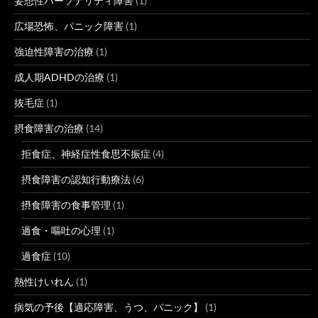
妄想性パーソナリティ障害
(1)
広場恐怖、パニック障害
(1)
強迫性障害の治療
(1)
成人期ADHDの治療
(1)
抜毛症
(1)
摂食障害の治療
(14)
拒食症、神経症性食思不振症
(4)
摂食障害の認知行動療法
(6)
摂食障害の食事管理
(1)
過食・嘔吐の心理
(1)
過食症
(10)
熱性けいれん
(1)
病気の予後【適応障害、うつ、パニック】
(1)