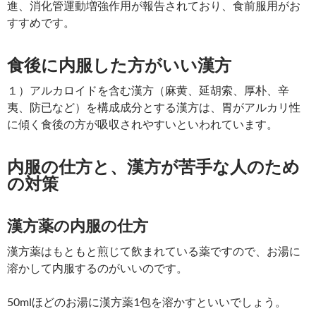
進、消化管運動増強作用が報告されており、食前服用がお
すすめです。
食後に内服した方がいい漢方
１）アルカロイドを含む漢方（麻黄、延胡索、厚朴、辛
夷、防已など）を構成成分とする漢方は、胃がアルカリ性
に傾く食後の方が吸収されやすいといわれています。
内服の仕方と、漢方が苦手な人のため
の対策
漢方薬の内服の仕方
漢方薬はもともと煎じて飲まれている薬ですので、お湯に
溶かして内服するのがいいのです。
50mlほどのお湯に漢方薬1包を溶かすといいでしょう。