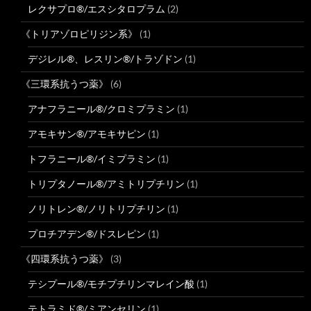
レクサプロ®/エスシタロプラム
(2)
《トリアゾロピリジン系》
(1)
デジレル®、レスリン®/トラゾドン
(1)
《三環系抗うつ薬》
(6)
アナフラニール®/クロミプラミン
(1)
アモキサン®/アモキサピン
(1)
トフラニール®/イミプラミン
(1)
トリプタノール®/アミトリプチリン
(1)
ノリトレン®/ノリトリプチリン
(1)
プロチアデン®/ドスレピン
(1)
《四環系抗うつ薬》
(3)
テシプール®/モチプチリンマレイン酸
(1)
テトラミド®/ミアンセリン
(1)