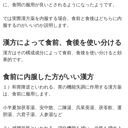
に、食間の服用が良いとされるようになったようです。
では実際漢方薬を内服する場合、食前と食後はどちらに内
服するのがいいのか説明します。
漢方によって食前、食後を使い分ける
漢方はその構成成分によって食前、食後を使い分けると効
果的です。
食前に内服した方がいい漢方
１）和胃降逆といわれる、胃の機能失調に作用する漢方薬
は、食前に服用します。
小半夏加茯苓湯、安中散、二陳湯、呉茱萸湯、茯苓飲、運
胆湯、六君子湯、人参湯など
２）補脾益気といわれる、消化機能を補い、元気を増すよ