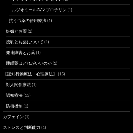
ルジオミール®/マプロチリン
(1)
抗うつ薬の併用療法
(1)
妊娠とお薬
(1)
授乳とお薬について
(1)
発達障害とお薬
(1)
睡眠薬はどれがいいのか
(1)
【認知行動療法・心理療法】
(15)
対人関係療法
(1)
認知療法
(13)
防衛機制
(1)
カフェイン
(1)
ストレスと判断能力
(1)