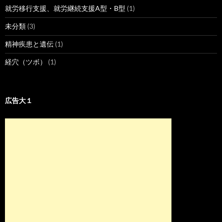
就労移行支援、就労継続支援A型・B型
(1)
未分類
(3)
精神疾患と遺伝
(1)
経穴（ツボ）
(1)
広告大１