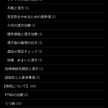
不眠と漢方
(1)
安定剤をやめるための柴朴湯
(1)
小児の漢方治療
(1)
慢性便秘と漢方治療
(1)
漢方薬の服用の仕方
(1)
虚証or実証チェック
(1)
頭痛、めまいと漢方
(1)
自律神経失調症と漢方
(1)
認知症と人参栄養湯
(1)
【病気について】
(60)
PTSDの治療
(2)
うつ病
(10)