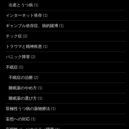
出産とうつ病
(1)
インターネット依存
(1)
ギャンブル依存症、病的賭博
(1)
チック症
(2)
トラウマと精神疾患
(1)
パニック障害
(2)
不眠症
(5)
不眠症の治療
(2)
睡眠薬のやめ方
(1)
睡眠薬の選び方
(1)
双極性うつ病の薬物療法
(1)
妄想への対応
(1)