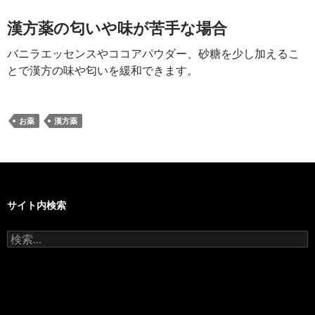
漢方薬の匂いや味が苦手な場合
バニラエッセンスやココアパウダー、砂糖を少し加えるこ
とで漢方の味や匂いを緩和できます。
お薬
漢方薬
サイト内検索
検
索: