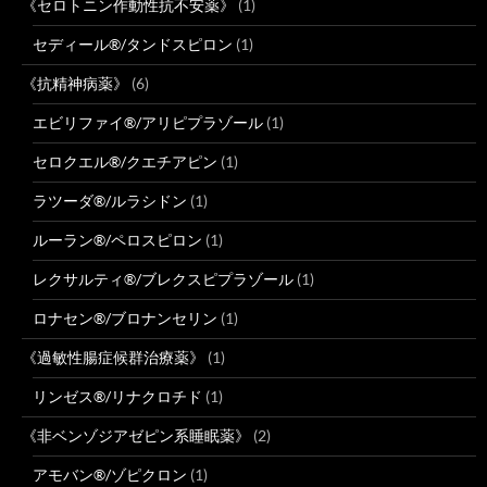
《セロトニン作動性抗不安薬》
(1)
セディール®/タンドスピロン
(1)
《抗精神病薬》
(6)
エビリファイ®/アリピプラゾール
(1)
セロクエル®/クエチアピン
(1)
ラツーダ®/ルラシドン
(1)
ルーラン®/ペロスピロン
(1)
レクサルティ®/ブレクスピプラゾール
(1)
ロナセン®/ブロナンセリン
(1)
《過敏性腸症候群治療薬》
(1)
リンゼス®/リナクロチド
(1)
《非ベンゾジアゼピン系睡眠薬》
(2)
アモバン®/ゾピクロン
(1)