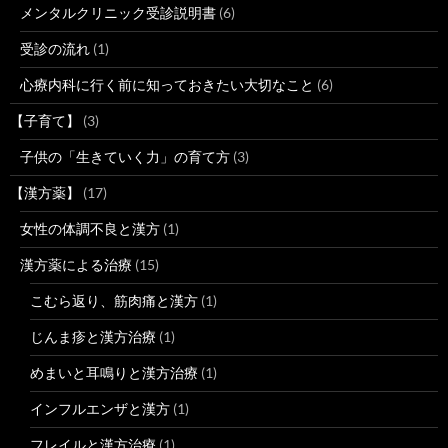
メンタルクリニック受診説明書
(6)
受診の流れ
(1)
心療内科に行く前に知っておきたい大切なこと
(6)
【子育て】
(3)
子供の「生きていく力」の育て方
(3)
【漢方薬】
(17)
女性の体調不良と漢方
(1)
漢方薬による治療
(15)
こむら返り、筋肉痛と漢方
(1)
じんま疹と漢方治療
(1)
めまいと耳鳴りと漢方治療
(1)
インフルエンザと漢方
(1)
フレイルと漢方治療
(1)