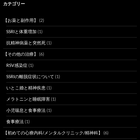
カテゴリー
【お薬と副作用】
(2)
SSRIと体重増加
(1)
抗精神病薬と突然死
(1)
【その他の治療】
(6)
RSV感染症
(1)
SSRIの離脱症状について
(1)
いとこ婚と精神疾患
(1)
メラトニンと睡眠障害
(1)
小児喘息と食事療法
(1)
食事療法
(1)
【初めての心療内科/メンタルクリニック/精神科】
(6)