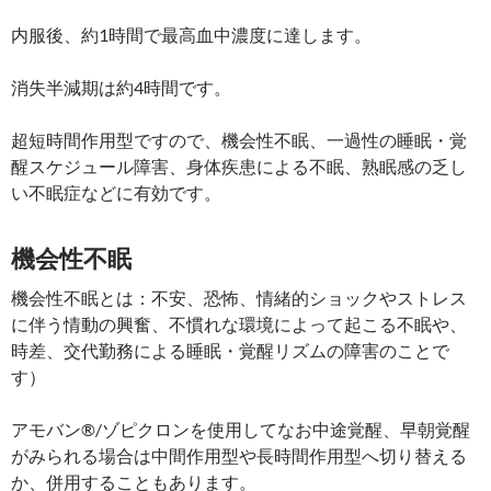
内服後、約1時間で最高血中濃度に達します。
消失半減期は約4時間です。
超短時間作用型ですので、機会性不眠、一過性の睡眠・覚
醒スケジュール障害、身体疾患による不眠、熟眠感の乏し
い不眠症などに有効です。
機会性不眠
機会性不眠とは：不安、恐怖、情緒的ショックやストレス
に伴う情動の興奮、不慣れな環境によって起こる不眠や、
時差、交代勤務による睡眠・覚醒リズムの障害のことで
す）
アモバン®/ゾピクロンを使用してなお中途覚醒、早朝覚醒
がみられる場合は中間作用型や長時間作用型へ切り替える
か、併用することもあります。