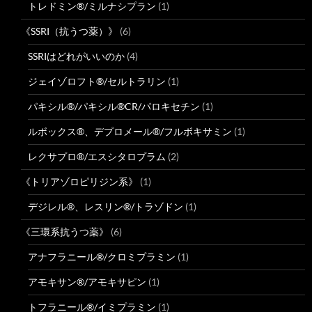
トレドミン®/ミルナシプラン
(1)
《SSRI（抗うつ薬）》
(6)
SSRIはどれがいいのか
(4)
ジェイゾロフト®/セルトラリン
(1)
パキシル®/パキシル®CR/パロキセチン
(1)
ルボックス®、デプロメール®/フルボキサミン
(1)
レクサプロ®/エスシタロプラム
(2)
《トリアゾロピリジン系》
(1)
デジレル®、レスリン®/トラゾドン
(1)
《三環系抗うつ薬》
(6)
アナフラニール®/クロミプラミン
(1)
アモキサン®/アモキサピン
(1)
トフラニール®/イミプラミン
(1)