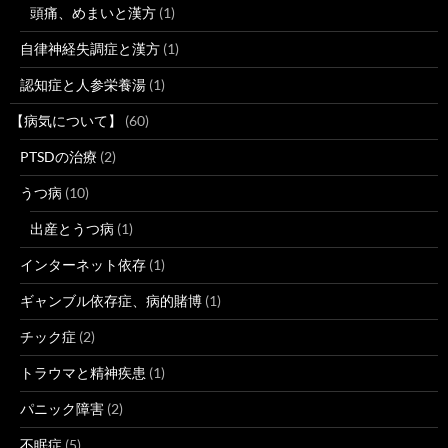
頭痛、めまいと漢方
(1)
自律神経失調症と漢方
(1)
認知症と人参栄養湯
(1)
【病気について】
(60)
PTSDの治療
(2)
うつ病
(10)
出産とうつ病
(1)
インターネット依存
(1)
ギャンブル依存症、病的賭博
(1)
チック症
(2)
トラウマと精神疾患
(1)
パニック障害
(2)
不眠症
(5)