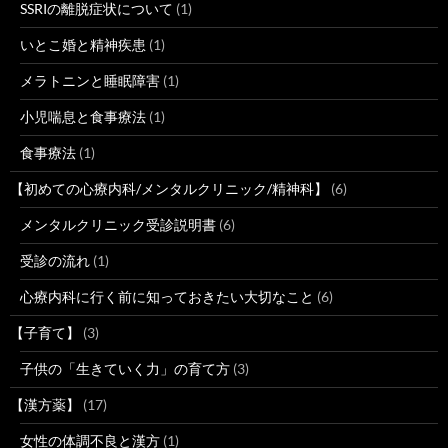
SSRIの離脱症状について
(1)
いとこ婚と精神疾患
(1)
メラトニンと睡眠障害
(1)
小児喘息と食事療法
(1)
食事療法
(1)
【初めての心療内科/メンタルクリニック/精神科】
(6)
メンタルクリニック受診説明書
(6)
受診の流れ
(1)
心療内科に行く前に知っておきたい大切なこと
(6)
【子育て】
(3)
子供の「生きていく力」の育て方
(3)
【漢方薬】
(17)
女性の体調不良と漢方
(1)