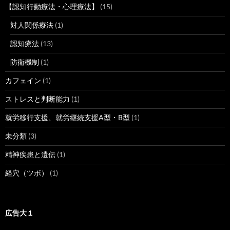
【認知行動療法・心理療法】
(15)
対人関係療法
(1)
認知療法
(13)
防衛機制
(1)
カフェイン
(1)
ストレスと判断能力
(1)
就労移行支援、就労継続支援A型・B型
(1)
未分類
(3)
精神疾患と遺伝
(1)
経穴（ツボ）
(1)
広告大１