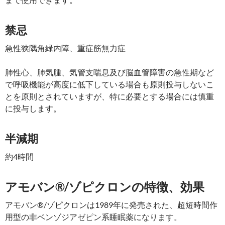
禁忌
急性狭隅角緑内障、重症筋無力症
肺性心、肺気腫、気管支喘息及び脳血管障害の急性期など
で呼吸機能が高度に低下している場合も原則投与しないこ
とを原則とされていますが、特に必要とする場合には慎重
に投与します。
半減期
約4時間
アモバン®/ゾピクロンの特徴、効果
アモバン®/ゾピクロンは1989年に発売された、超短時間作
用型の非ベンゾジアゼピン系睡眠薬になります。