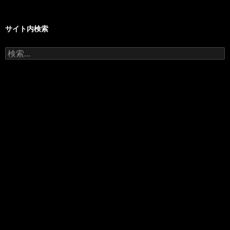
サイト内検索
検
索: