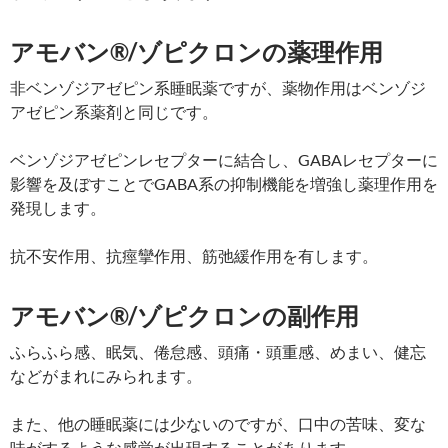
アモバン®/ゾピクロンの薬理作用
非ベンゾジアゼピン系睡眠薬ですが、薬物作用はベンゾジ
アゼピン系薬剤と同じです。
ベンゾジアゼピンレセプターに結合し、GABAレセプターに
影響を及ぼすことでGABA系の抑制機能を増強し薬理作用を
発現します。
抗不安作用、抗痙攣作用、筋弛緩作用を有します。
アモバン®/ゾピクロンの副作用
ふらふら感、眠気、倦怠感、頭痛・頭重感、めまい、健忘
などがまれにみられます。
また、他の睡眠薬には少ないのですが、口中の苦味、変な
味がするような感覚が出現することがあります。