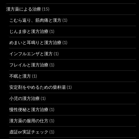
漢方薬による治療
(15)
こむら返り、筋肉痛と漢方
(1)
じんま疹と漢方治療
(1)
めまいと耳鳴りと漢方治療
(1)
インフルエンザと漢方
(1)
フレイルと漢方治療
(1)
不眠と漢方
(1)
安定剤をやめるための柴朴湯
(1)
小児の漢方治療
(1)
慢性便秘と漢方治療
(1)
漢方薬の服用の仕方
(1)
虚証or実証チェック
(1)