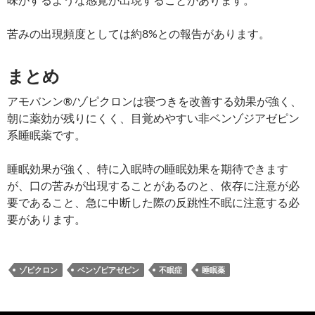
苦みの出現頻度としては約8%との報告があります。
まとめ
アモバンン®/ゾピクロンは寝つきを改善する効果が強く、
朝に薬効が残りにくく、目覚めやすい非ベンゾジアゼピン
系睡眠薬です。
睡眠効果が強く、特に入眠時の睡眠効果を期待できます
が、口の苦みが出現することがあるのと、依存に注意が必
要であること、急に中断した際の反跳性不眠に注意する必
要があります。
ゾピクロン
ベンゾピアゼピン
不眠症
睡眠薬