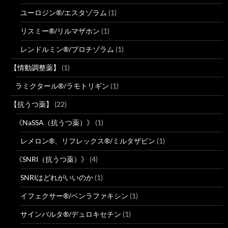
ユーロジン®/エスタゾラム
(1)
リスミー®/リルマザホン
(1)
レンドルミン®/ブロチゾラム
(1)
【情動調整薬】
(1)
ラミクタール®/ラモトリギン
(1)
【抗うつ薬】
(22)
《NaSSA（抗うつ薬）》
(1)
レメロン®、リフレックス®/ミルタザピン
(1)
《SNRI（抗うつ薬）》
(4)
SNRIはどれがいいのか
(1)
イフェクサー®/ベンラファキシン
(1)
サインバルタ®/デュロキセチン
(1)