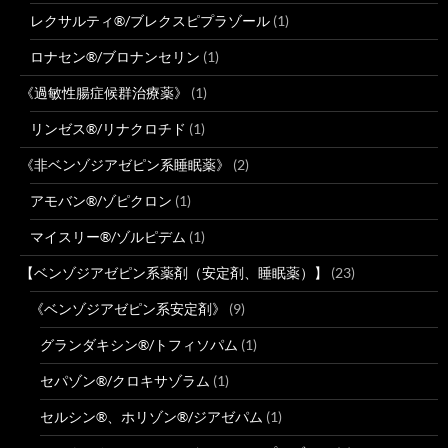
レクサルティ®/ブレクスピプラゾール
(1)
ロナセン®/ブロナンセリン
(1)
《過敏性腸症候群治療薬》
(1)
リンゼス®/リナクロチド
(1)
《非ベンゾジアゼピン系睡眠薬》
(2)
アモバン®/ゾピクロン
(1)
マイスリー®/ゾルピデム
(1)
【ベンゾジアゼピン系薬剤（安定剤、睡眠薬）】
(23)
《ベンゾジアゼピン系安定剤》
(9)
グランダキシン®/トフィソパム
(1)
セパゾン®/クロキサゾラム
(1)
セルシン®、ホリゾン®/ジアゼパム
(1)