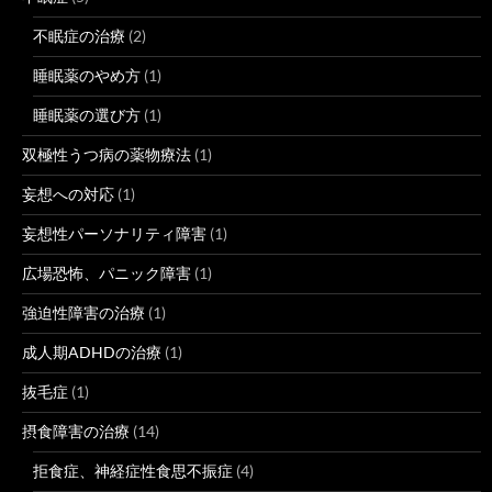
不眠症の治療
(2)
睡眠薬のやめ方
(1)
睡眠薬の選び方
(1)
双極性うつ病の薬物療法
(1)
妄想への対応
(1)
妄想性パーソナリティ障害
(1)
広場恐怖、パニック障害
(1)
強迫性障害の治療
(1)
成人期ADHDの治療
(1)
抜毛症
(1)
摂食障害の治療
(14)
拒食症、神経症性食思不振症
(4)