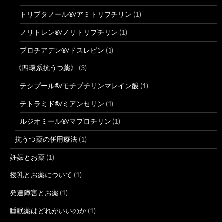
トリプタノール®/アミトリプチリン
(1)
ノリトレン®/ノリトリプチリン
(1)
プロチアデン®/ドスレピン
(1)
《四環系抗うつ薬》
(3)
テシプール®/モチプチリンマレイン酸
(1)
テトラミド®/ミアンセリン
(1)
ルジオミール®/マプロチリン
(1)
抗うつ薬の併用療法
(1)
妊娠とお薬
(1)
授乳とお薬について
(1)
発達障害とお薬
(1)
睡眠薬はどれがいいのか
(1)