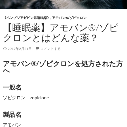
《ベンゾジアゼピン系睡眠薬》
,
アモバン®/ゾピクロン
【睡眠薬】アモバン®/ゾピ
クロンとはどんな薬？
2017年2月21日
コメントする
アモバン®/ゾピクロンを処方された方
へ
一般名
ゾピクロン zopiclone
製品名
アモバン