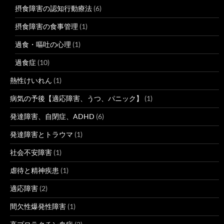
摂食障害の認知行動療法
(6)
摂食障害の食事管理
(1)
過食・嘔吐の心理
(1)
過食症
(10)
熱性けいれん
(1)
病気の予後【適応障害、うつ、パニック】
(1)
発達障害、自閉症、ADHD
(6)
発達障害とトラウマ
(1)
社会不安障害
(1)
虐待と精神疾患
(1)
適応障害
(2)
間欠性爆発性障害
(1)