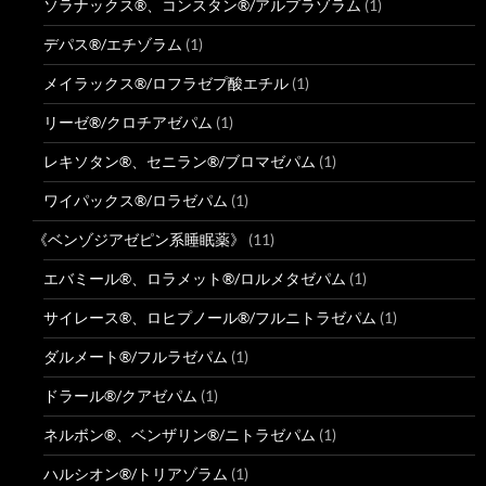
ソラナックス®、コンスタン®/アルプラゾラム
(1)
デパス®/エチゾラム
(1)
メイラックス®/ロフラゼプ酸エチル
(1)
リーゼ®/クロチアゼパム
(1)
レキソタン®、セニラン®/ブロマゼパム
(1)
ワイパックス®/ロラゼパム
(1)
《ベンゾジアゼピン系睡眠薬》
(11)
エバミール®、ロラメット®/ロルメタゼパム
(1)
サイレース®、ロヒプノール®/フルニトラゼパム
(1)
ダルメート®/フルラゼパム
(1)
ドラール®/クアゼパム
(1)
ネルボン®、ベンザリン®/ニトラゼパム
(1)
ハルシオン®/トリアゾラム
(1)