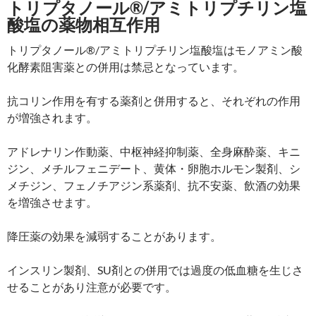
トリプタノール®/アミトリプチリン塩
酸塩の薬物相互作用
トリプタノール®/アミトリプチリン塩酸塩はモノアミン酸
化酵素阻害薬との併用は禁忌となっています。
抗コリン作用を有する薬剤と併用すると、それぞれの作用
が増強されます。
アドレナリン作動薬、中枢神経抑制薬、全身麻酔薬、キニ
ジン、メチルフェニデート、黄体・卵胞ホルモン製剤、シ
メチジン、フェノチアジン系薬剤、抗不安薬、飲酒の効果
を増強させます。
降圧薬の効果を減弱することがあります。
インスリン製剤、SU剤との併用では過度の低血糖を生じさ
せることがあり注意が必要です。