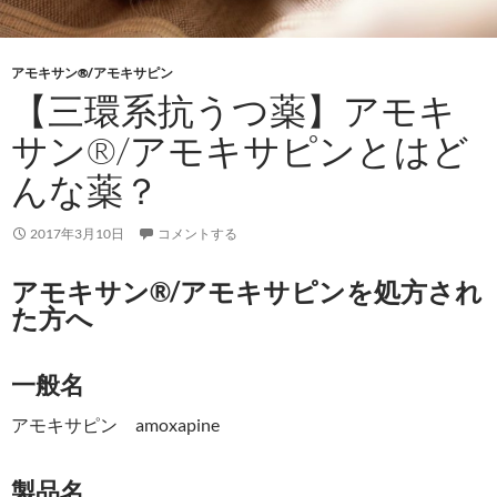
アモキサン®/アモキサピン
【三環系抗うつ薬】アモキ
サン®/アモキサピンとはど
んな薬？
2017年3月10日
コメントする
アモキサン®/アモキサピンを処方され
た方へ
一般名
アモキサピン amoxapine
製品名