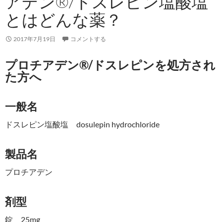
アデン®/ドスレピン塩酸塩
とはどんな薬？
2017年7月19日
コメントする
プロチアデン®/ドスレピンを処方され
た方へ
一般名
ドスレピン塩酸塩 dosulepin hydrochloride
製品名
プロチアデン
剤型
錠 25mg