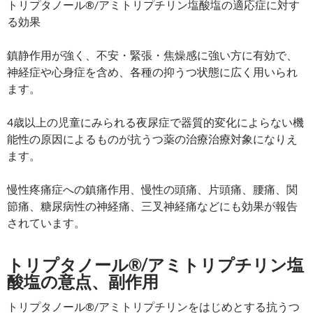
トリプタノール®/アミトリプチリン塩酸塩の適応症に対す
る効果
鎮静作用が強く、不安・緊張・焦燥感に強い方に有効で、
神経症や心身症を含め、各種の抑うつ状態に広く用いられ
ます。
4歳以上の児童にみられる夜尿症で器質的変化によらない機
能性の原因によるものが抗うつ薬の治療治療対象になりえ
ます。
慢性疼痛症への鎮痛作用、慢性の頭痛、片頭痛、腰痛、関
節痛、糖尿病性の神経痛、三叉神経痛などにも効果が報告
されています。
トリプタノール®/アミトリプチリン塩
酸塩の意点、副作用
トリプタノール®/アミトリプチリンをはじめとする抗うつ