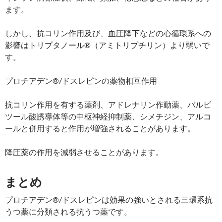
ます。
しかし、抗コリン作用及び、血圧降下などの心循環系への
影響はトリプタノール®（アミトリプチリン）より弱いで
す。
プロチアデン®/ドスレピンの薬物相互作用
抗コリン作用を有する薬剤、アドレナリン作動薬、バルビ
ツール酸誘導体等の中枢神経抑制薬、シメチジン、アルコ
ールと併用すると作用が増強されることがあります。
降圧薬の作用を減弱させることがあります。
まとめ
プロチアデン®/ドスレピンは効果の強いとされる三環系抗
うつ薬に分類される抗うつ薬です。