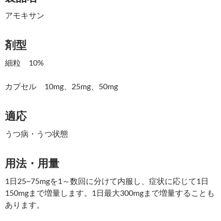
アモキサン
剤型
細粒 10%
カプセル 10mg、25mg、50mg
適応
うつ病・うつ状態
用法・用量
1日25~75mgを1～数回に分けて内服し、症状に応じて1日
150mgまで増量します。1日最大300mgまで増量することも
あります。