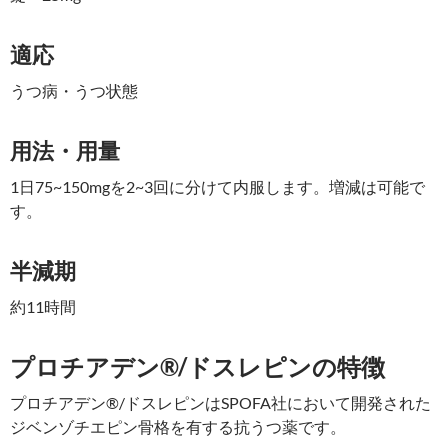
適応
うつ病・うつ状態
用法・用量
1日75~150mgを2~3回に分けて内服します。増減は可能で
す。
半減期
約11時間
プロチアデン®/ドスレピンの特徴
プロチアデン®/ドスレピンはSPOFA社において開発された
ジベンゾチエピン骨格を有する抗うつ薬です。