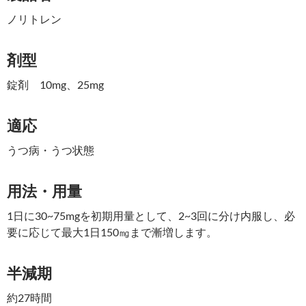
ノリトレン
剤型
錠剤 10mg、25mg
適応
うつ病・うつ状態
用法・用量
1日に30~75mgを初期用量として、2~3回に分け内服し、必
要に応じて最大1日150㎎まで漸増します。
半減期
約27時間