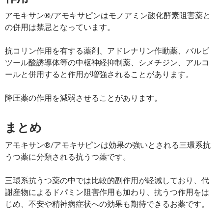
アモキサン®/アモキサピンはモノアミン酸化酵素阻害薬と
の併用は禁忌となっています。
抗コリン作用を有する薬剤、アドレナリン作動薬、バルビ
ツール酸誘導体等の中枢神経抑制薬、シメチジン、アルコ
ールと併用すると作用が増強されることがあります。
降圧薬の作用を減弱させることがあります。
まとめ
アモキサン®/アモキサピンは効果の強いとされる三環系抗
うつ薬に分類される抗うつ薬です。
三環系抗うつ薬の中では比較的副作用が軽減しており、代
謝産物によるドパミン阻害作用も加わり、抗うつ作用をは
じめ、不安や精神病症状への効果も期待できるお薬です。