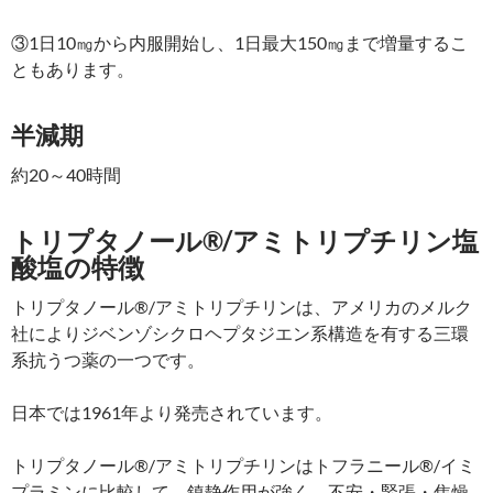
③1日10㎎から内服開始し、1日最大150㎎まで増量するこ
ともあります。
半減期
約20～40時間
トリプタノール®/アミトリプチリン塩
酸塩の特徴
トリプタノール®/アミトリプチリンは、アメリカのメルク
社によりジベンゾシクロヘプタジエン系構造を有する三環
系抗うつ薬の一つです。
日本では1961年より発売されています。
トリプタノール®/アミトリプチリンはトフラニール®/イミ
プラミンに比較して、鎮静作用が強く、不安・緊張・焦燥