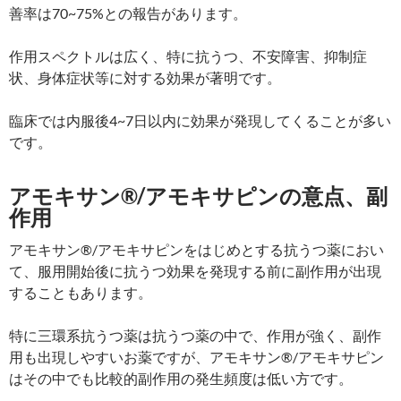
善率は70~75%との報告があります。
作用スペクトルは広く、特に抗うつ、不安障害、抑制症
状、身体症状等に対する効果が著明です。
臨床では内服後4~7日以内に効果が発現してくることが多い
です。
アモキサン®/アモキサピンの意点、副
作用
アモキサン®/アモキサピンをはじめとする抗うつ薬におい
て、服用開始後に抗うつ効果を発現する前に副作用が出現
することもあります。
特に三環系抗うつ薬は抗うつ薬の中で、作用が強く、副作
用も出現しやすいお薬ですが、アモキサン®/アモキサピン
はその中でも比較的副作用の発生頻度は低い方です。