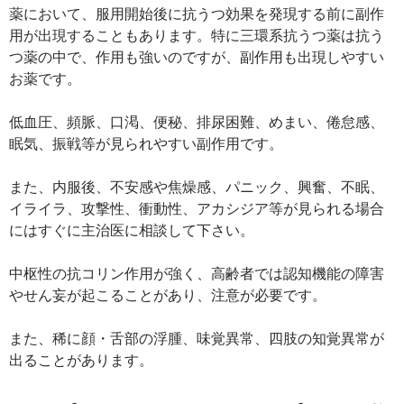
薬において、服用開始後に抗うつ効果を発現する前に副作
用が出現することもあります。特に三環系抗うつ薬は抗う
つ薬の中で、作用も強いのですが、副作用も出現しやすい
お薬です。
低血圧、頻脈、口渇、便秘、排尿困難、めまい、倦怠感、
眠気、振戦等が見られやすい副作用です。
また、内服後、不安感や焦燥感、パニック、興奮、不眠、
イライラ、攻撃性、衝動性、アカシジア等が見られる場合
にはすぐに主治医に相談して下さい。
中枢性の抗コリン作用が強く、高齢者では認知機能の障害
やせん妄が起こることがあり、注意が必要です。
また、稀に顔・舌部の浮腫、味覚異常、四肢の知覚異常が
出ることがあります。