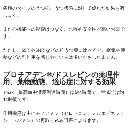
各種のタイプのうつ病、うつ状態に対して優れた効果を有
します。
また心機能への影響は少なく、比較的安全性が高いお薬で
す。
ただし、SSRIやSNRIなどの抗うつ薬に比べると、眠気や便
秘などの副作用を感じやすい人は多いかもしれません。
プロチアデン®/ドスレピンの薬理作
用、薬物動態、適応症に対する効果
Tmax（最高血中濃度到達時間）は約4時間で、半減期は約
11時間です。
作用機序は主にモノアミン（セロトニン、ノルエピネフリ
ン、ドパミン）の再取り込み阻害によります。