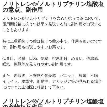
ノリトレン®/ノルトリプチリン塩酸塩
の意点、副作用
ノリトレン®/ノルトリプチリを含めた抗うつ薬において、
服用開始後に抗うつ効果を発現する前に副作用が出現する
こともあります。
特に三環系抗うつ薬は抗うつ薬の中で、作用も強いのです
が、副作用も出現しやすいお薬です。
低血圧、頻脈、口渇、便秘、排尿困難、めまい、倦怠感、
眠気、振戦等が見られやすい副作用です。
また、内服後、不安感や焦燥感、パニック、興奮、不眠、
イライラ、攻撃性、衝動性、アカシジア等が見られる場合
にはすぐに主治医に相談して下さい。
ノリトレン®/ノルトリプチリン塩酸塩
の薬物相互作用