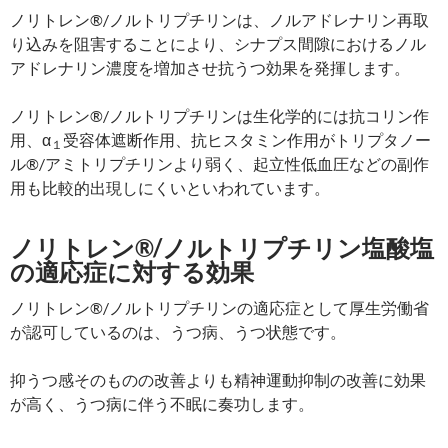
ノリトレン®/ノルトリプチリンは、ノルアドレナリン再取
り込みを阻害することにより、シナプス間隙におけるノル
アドレナリン濃度を増加させ抗うつ効果を発揮します。
ノリトレン®/ノルトリプチリンは生化学的には抗コリン作
用、α
受容体遮断作用、抗ヒスタミン作用がトリプタノー
１
ル®/アミトリプチリンより弱く、起立性低血圧などの副作
用も比較的出現しにくいといわれています。
ノリトレン®/ノルトリプチリン塩酸塩
の適応症に対する効果
ノリトレン®/ノルトリプチリンの適応症として厚生労働省
が認可しているのは、うつ病、うつ状態です。
抑うつ感そのものの改善よりも精神運動抑制の改善に効果
が高く、うつ病に伴う不眠に奏功します。