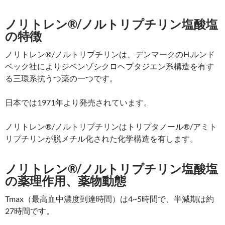
ノリトレン®/ノルトリプチリン塩酸塩
の特徴
ノリトレン®/ノルトリプチリンは、デンマークのH.ルンド
ベック社によりジベンゾシクロヘプタジエン系構造を有す
る三環系抗うつ薬の一つです。
日本では1971年より発売されています。
ノリトレン®/ノルトリプチリンはトリプタノール®/アミト
リプチリンが脱メチル化された化学構造を有します。
ノリトレン®/ノルトリプチリン塩酸塩
の薬理作用、薬物動態
Tmax（最高血中濃度到達時間）は4~5時間で、半減期は約
27時間です。