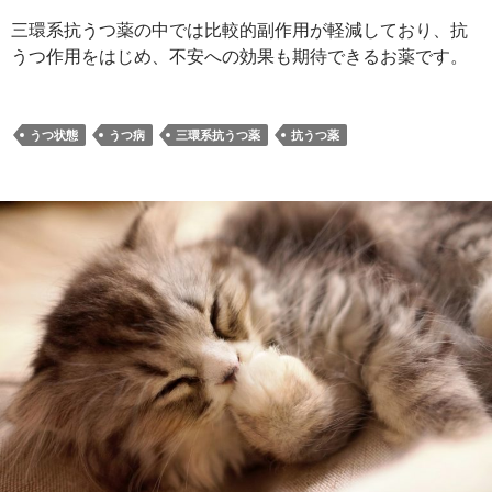
三環系抗うつ薬の中では比較的副作用が軽減しており、抗
うつ作用をはじめ、不安への効果も期待できるお薬です。
うつ状態
うつ病
三環系抗うつ薬
抗うつ薬