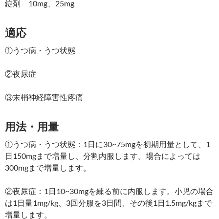
錠剤 10mg、25mg
適応
①うつ病・うつ状態
②夜尿症
③末梢神経障害性疼痛
用法・用量
①うつ病・うつ状態：1日に30~75mgを初期用量として、1
日150mgまで増量し、分割内服します。場合によっては
300mgまで増量します。
②夜尿症：1日10~30mgを練る前に内服します。小児の場合
は1日量1mg/kg、3回分服を3日間、その後1日1.5mg/kgまで
増量します。