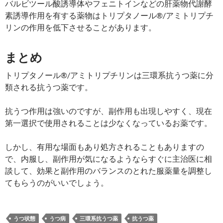
バルビツール酸誘導体やフェニトインなどの肝薬物代謝酵
素誘導作用を有する薬物はトリプタノール®/アミトリプチ
リンの作用を低下させることがあります。
まとめ
トリプタノール®/アミトリプチリンは三環系抗うつ薬に分
類される抗うつ薬です。
抗うつ作用は強いのですが、副作用も出現しやすく、現在
第一選択で使用されることは少なくなっているお薬です。
しかし、有用な場面もあり処方されることもありますの
で、内服し、副作用が気になるようならすぐに主治医に相
談して、効果と副作用のバランスのとれた服薬量を調整し
てもらうのがいいでしょう。
うつ状態
うつ病
三環系抗うつ薬
抗うつ薬