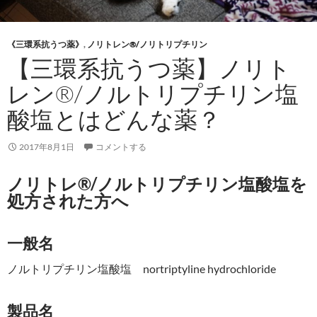
《三環系抗うつ薬》
,
ノリトレン®/ノリトリプチリン
【三環系抗うつ薬】ノリト
レン®/ノルトリプチリン塩
酸塩とはどんな薬？
2017年8月1日
コメントする
ノリトレ®/ノルトリプチリン塩酸塩を
処方された方へ
一般名
ノルトリプチリン塩酸塩 nortriptyline hydrochloride
製品名