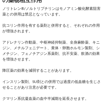
ノリトレン®/ノルトリプチリンはモノアミン酸化酵素阻害
薬との併用は禁忌となっています。
抗コリン作用を有する薬剤と併用すると、それぞれの作用
が増強されます。
アドレナリン作動薬、中枢神経抑制薬、全身麻酔薬、キニ
ジン、メチルフェニデート、黄体・卵胞ホルモン製剤、シ
メチジン、フェノチアジン系薬剤、抗不安薬、飲酒の効果
を増強させます。
降圧薬の効果を減弱することがあります。
インスリン製剤、SU剤との併用では過度の低血糖を生じさ
せることがあり注意が必要です。
クマリン系抗凝血薬の血中半減期を延長させます。