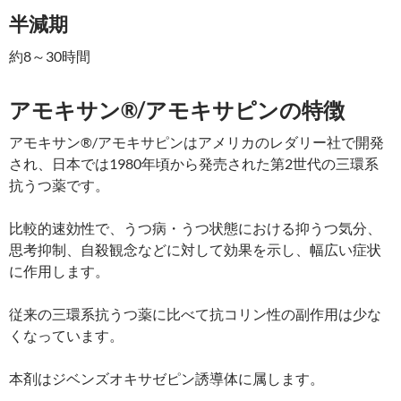
半減期
約8～30時間
アモキサン®/アモキサピンの特徴
アモキサン®/アモキサピンはアメリカのレダリー社で開発
され、日本では1980年頃から発売された第2世代の三環系
抗うつ薬です。
比較的速効性で、うつ病・うつ状態における抑うつ気分、
思考抑制、自殺観念などに対して効果を示し、幅広い症状
に作用します。
従来の三環系抗うつ薬に比べて抗コリン性の副作用は少な
くなっています。
本剤はジベンズオキサゼピン誘導体に属します。