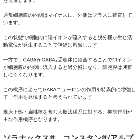
通常細胞膜の内側はマイナスに、外側はプラスに荷電して
います。
この状態で細胞内に陽イオンが流入すると脱分極が生じ活
動電位が発生することで神経は興奮します。
一方で、GABAがGABA
受容体に結合することでClイオン
A
が細胞膜の内側に流入すると過分極になり、細胞膜は興奮
しにくくなります。
この機序によってGABAニューロンの作用を特異的に増強し
て、作用を発現すると考えられています。
視床下部・扁桃核を含む大脳辺縁系に対する、抑制作用が
主な作用機序となります。
ソラナックス®、コンスタン®/アルプ