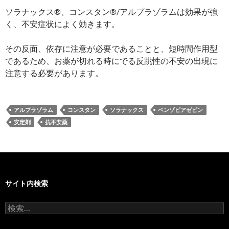
ソラナックス®、コンスタン®/アルプラゾラムは効果が強
く、不安症状によく効きます。
その反面、依存に注意が必要であることと、短時間作用型
であるため、お薬が切れる時にでる反跳性の不安の出現に
注意する必要があります。
アルプラゾラム
コンスタン
ソラナックス
ベンゾピアゼピン
安定剤
抗不安薬
サイト内検索
検
索: