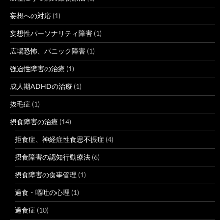
妄想への対応
(1)
妄想性パーソナリティ障害
(1)
広場恐怖、パニック障害
(1)
強迫性障害の治療
(1)
成人期ADHDの治療
(1)
抜毛症
(1)
摂食障害の治療
(14)
拒食症、神経症性食思不振症
(4)
摂食障害の認知行動療法
(6)
摂食障害の食事管理
(1)
過食・嘔吐の心理
(1)
過食症
(10)