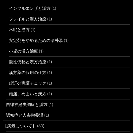
インフルエンザと漢方
(1)
フレイルと漢方治療
(1)
不眠と漢方
(1)
安定剤をやめるための柴朴湯
(1)
小児の漢方治療
(1)
慢性便秘と漢方治療
(1)
漢方薬の服用の仕方
(1)
虚証or実証チェック
(1)
頭痛、めまいと漢方
(1)
自律神経失調症と漢方
(1)
認知症と人参栄養湯
(1)
【病気について】
(60)