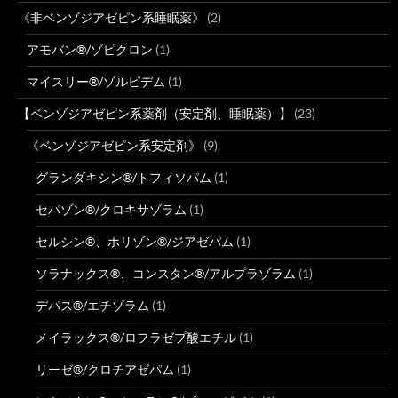
《非ベンゾジアゼピン系睡眠薬》
(2)
アモバン®/ゾピクロン
(1)
マイスリー®/ゾルピデム
(1)
【ベンゾジアゼピン系薬剤（安定剤、睡眠薬）】
(23)
《ベンゾジアゼピン系安定剤》
(9)
グランダキシン®/トフィソパム
(1)
セパゾン®/クロキサゾラム
(1)
セルシン®、ホリゾン®/ジアゼパム
(1)
ソラナックス®、コンスタン®/アルプラゾラム
(1)
デパス®/エチゾラム
(1)
メイラックス®/ロフラゼプ酸エチル
(1)
リーゼ®/クロチアゼパム
(1)