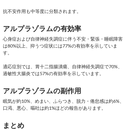
抗不安作用も中等度に分類されます。
アルプラゾラムの有効率
心身症および自律神経失調症に伴う不安・緊張・睡眠障害
は80%以上、抑うつ症状には77%の有効率を示していま
す。
適応症別では、胃十二指腸潰瘍、自律神経失調症で70%、
過敏性大腸炎では57%の有効率を示しています。
アルプラゾラムの副作用
眠気が約10%、めまい、ふらつき、脱力・倦怠感は約6%、
口渇、悪心、嘔吐は約1%ほどの報告があります。
まとめ