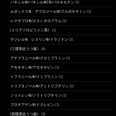
パキシル®/パキシル®CR/パロキセチン
(1)
ルボックス®、デプロメール®/フルボキサミン
(1)
レクサプロ®/エスシタロプラム
(2)
《トリアゾロピリジン系》
(1)
デジレル®、レスリン®/トラゾドン
(1)
《三環系抗うつ薬》
(6)
アナフラニール®/クロミプラミン
(1)
アモキサン®/アモキサピン
(1)
トフラニール®/イミプラミン
(1)
トリプタノール®/アミトリプチリン
(1)
ノリトレン®/ノリトリプチリン
(1)
プロチアデン®/ドスレピン
(1)
《四環系抗うつ薬》
(3)