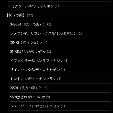
ラミクタール®/ラモトリギン
(1)
【抗うつ薬】
(22)
《NaSSA（抗うつ薬）》
(1)
レメロン®、リフレックス®/ミルタザピン
(1)
《SNRI（抗うつ薬）》
(4)
SNRIはどれがいいのか
(1)
イフェクサー®/ベンラファキシン
(1)
サインバルタ®/デュロキセチン
(1)
トレドミン®/ミルナシプラン
(1)
《SSRI（抗うつ薬）》
(6)
SSRIはどれがいいのか
(4)
ジェイゾロフト®/セルトラリン
(1)