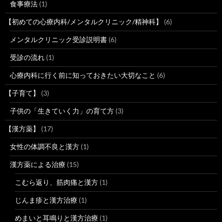
食事療法
(1)
【初めての心療内科/メンタルクリニック/精神科】
(6)
メンタルクリニック受診説明書
(6)
受診の流れ
(1)
心療内科に行く前に知っておきたい大切なこと
(6)
【子育て】
(3)
子供の「生きていく力」の育て方
(3)
【漢方薬】
(17)
女性の体調不良と漢方
(1)
漢方薬による治療
(15)
こむら返り、筋肉痛と漢方
(1)
じんま疹と漢方治療
(1)
めまいと耳鳴りと漢方治療
(1)