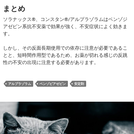
まとめ
ソラナックス®、コンスタン®/アルプラゾラムはベンゾジ
アゼピン系抗不安薬で効果が強く、不安症状によく効きま
す。
しかし、その反面長期使用での依存に注意が必要であるこ
とと、短時間作用型であるため、お薬が切れる感じの反跳
性の不安の出現に注意する必要があります。
アルプラゾラム
ベンゾピアゼピン
安定剤