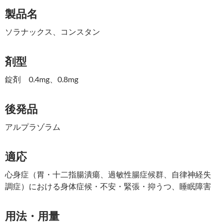
製品名
ソラナックス、コンスタン
剤型
錠剤 0.4mg、0.8mg
後発品
アルプラゾラム
適応
心身症（胃・十二指腸潰瘍、過敏性腸症候群、自律神経失
調症）における身体症候・不安・緊張・抑うつ、睡眠障害
用法・用量