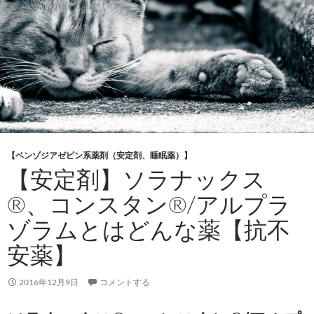
【ベンゾジアゼピン系薬剤（安定剤、睡眠薬）】
【安定剤】ソラナックス
®、コンスタン®/アルプラ
ゾラムとはどんな薬【抗不
安薬】
2016年12月9日
コメントする