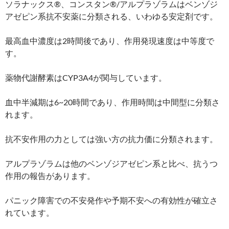
ソラナックス®、コンスタン®/アルプラゾラムはベンゾジ
アゼピン系抗不安薬に分類される、いわゆる安定剤です。
最高血中濃度は2時間後であり、作用発現速度は中等度で
す。
薬物代謝酵素はCYP3A4が関与しています。
血中半減期は6~20時間であり、作用時間は中間型に分類さ
れます。
抗不安作用の力としては強い方の抗力価に分類されます。
アルプラゾラムは他のベンゾジアゼピン系と比べ、抗うつ
作用の報告があります。
パニック障害での不安発作や予期不安への有効性が確立さ
れています。