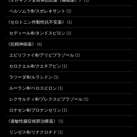
ベルソムラ®/スボレキサント
(1)
《セロトニン作動性抗不安薬》
(1)
セディール®/タンドスピロン
(1)
《抗精神病薬》
(6)
エビリファイ®/アリピプラゾール
(1)
セロクエル®/クエチアピン
(1)
ラツーダ®/ルラシドン
(1)
ルーラン®/ペロスピロン
(1)
レクサルティ®/ブレクスピプラゾール
(1)
ロナセン®/ブロナンセリン
(1)
《過敏性腸症候群治療薬》
(1)
リンゼス®/リナクロチド
(1)