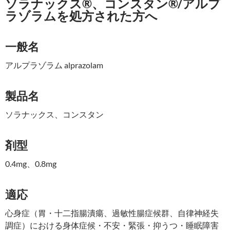
ソラナックス®、コンスタン®/アルプ
ラゾラムを処方された方へ
一般名
アルプラゾラム alprazolam
製品名
ソラナックス、コンスタン
剤型
0.4mg、0.8mg
適応
心身症（胃・十二指腸潰瘍、過敏性腸症候群、自律神経失
調症）における身体症候・不安・緊張・抑うつ・睡眠障害