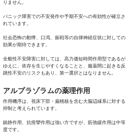
りません。
パニック障害での不安発作や予期不安への有効性が確立さ
れています。
社会恐怖の動悸、口渇、振戦等の自律神経症状に対しての
効果が期待できます。
全般性不安障害に対しては、高力価短時間作用型であるが
ゆえに、依存を生じやすくなることと、服薬間に起きる反
跳性不安のリスクもあり、第一選択とはなりません。
アルプラゾラムの薬理作用
作用機序は、視床下部・扁桃核を含む大脳辺縁系に対する
抑制と考えられています。
鎮静作用、抗痙攣作用は強い方ですが、筋弛緩作用は中等
度です。