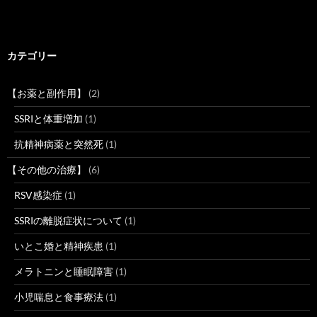
カテゴリー
【お薬と副作用】
(2)
SSRIと体重増加
(1)
抗精神病薬と突然死
(1)
【その他の治療】
(6)
RSV感染症
(1)
SSRIの離脱症状について
(1)
いとこ婚と精神疾患
(1)
メラトニンと睡眠障害
(1)
小児喘息と食事療法
(1)