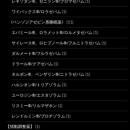
レキソタン®、セニラン®/ブロマゼパム
(1)
ワイパックス®/ロラゼパム
(1)
《ベンゾジアゼピン系睡眠薬》
(11)
エバミール®、ロラメット®/ロルメタゼパム
(1)
サイレース®、ロヒプノール®/フルニトラゼパム
(1)
ダルメート®/フルラゼパム
(1)
ドラール®/クアゼパム
(1)
ネルボン®、ベンザリン®/ニトラゼパム
(1)
ハルシオン®/トリアゾラム
(1)
ユーロジン®/エスタゾラム
(1)
リスミー®/リルマザホン
(1)
レンドルミン®/ブロチゾラム
(1)
【情動調整薬】
(1)