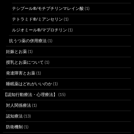
テシプール®/モチプチリンマレイン酸
(1)
テトラミド®/ミアンセリン
(1)
ルジオミール®/マプロチリン
(1)
抗うつ薬の併用療法
(1)
妊娠とお薬
(1)
授乳とお薬について
(1)
発達障害とお薬
(1)
睡眠薬はどれがいいのか
(1)
【認知行動療法・心理療法】
(15)
対人関係療法
(1)
認知療法
(13)
防衛機制
(1)