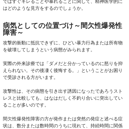
ではすぐキレることや暴れることに関して、精神医学的に
はどのような見方をするのでしょうか。
病気としての位置づけ～間欠性爆発性
障害～
攻撃的衝動に抵抗できずに、ひどい暴力行為または所有物
を破壊してしまうという病態がみられます。
実際の外来診療では「ダメだと分かっているのに怒りを抑
えられない。その後凄く後悔する。」ということがお困り
で受診される方がいます。
攻撃性は、その病態を引き出す誘因になったであろうスト
レスと比較しても、はなはだしく不釣り合いに突出してい
ることが多いのです。
間欠性爆発性障害の方が発作または突然の発症と述べる症
状は、数分または数時間のうちに現れて、持続時間に関係