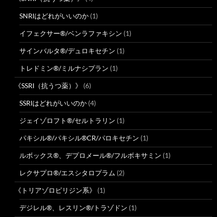
SNRIはどれがいいのか
(1)
イフェクサー®/ベンラファキシン
(1)
サインバルタ®/デュロキセチン
(1)
トレドミン®/ミルナシプラン
(1)
《SSRI（抗うつ薬）》
(6)
SSRIはどれがいいのか
(4)
ジェイゾロフト®/セルトラリン
(1)
パキシル®/パキシル®CR/パロキセチン
(1)
ルボックス®、デプロメール®/フルボキサミン
(1)
レクサプロ®/エスシタロプラム
(2)
《トリアゾロピリジン系》
(1)
デジレル®、レスリン®/トラゾドン
(1)