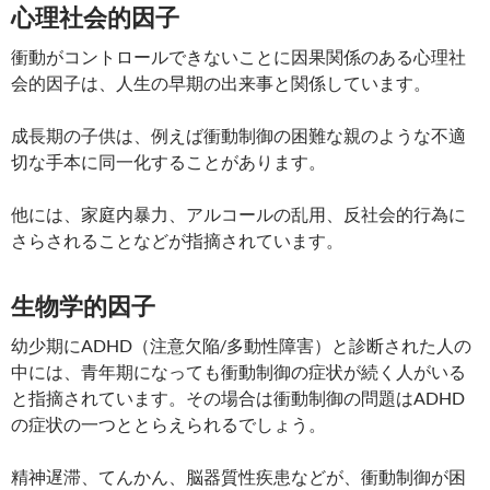
心理社会的因子
衝動がコントロールできないことに因果関係のある心理社
会的因子は、人生の早期の出来事と関係しています。
成長期の子供は、例えば衝動制御の困難な親のような不適
切な手本に同一化することがあります。
他には、家庭内暴力、アルコールの乱用、反社会的行為に
さらされることなどが指摘されています。
生物学的因子
幼少期にADHD（注意欠陥/多動性障害）と診断された人の
中には、青年期になっても衝動制御の症状が続く人がいる
と指摘されています。その場合は衝動制御の問題はADHD
の症状の一つととらえられるでしょう。
精神遅滞、てんかん、脳器質性疾患などが、衝動制御が困