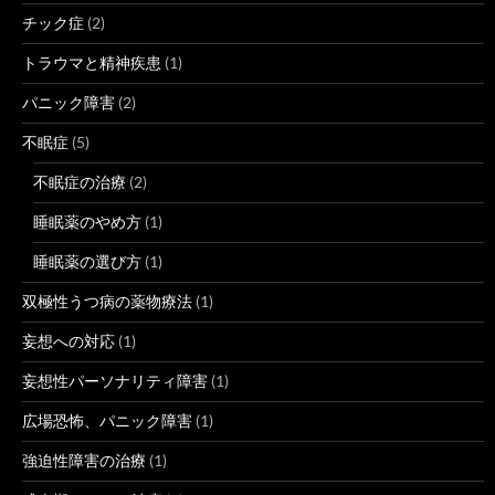
チック症
(2)
トラウマと精神疾患
(1)
パニック障害
(2)
不眠症
(5)
不眠症の治療
(2)
睡眠薬のやめ方
(1)
睡眠薬の選び方
(1)
双極性うつ病の薬物療法
(1)
妄想への対応
(1)
妄想性パーソナリティ障害
(1)
広場恐怖、パニック障害
(1)
強迫性障害の治療
(1)