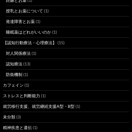
妊娠とお薬
(1)
授乳とお薬について
(1)
発達障害とお薬
(1)
睡眠薬はどれがいいのか
(1)
【認知行動療法・心理療法】
(15)
対人関係療法
(1)
認知療法
(13)
防衛機制
(1)
カフェイン
(1)
ストレスと判断能力
(1)
就労移行支援、就労継続支援A型・B型
(1)
未分類
(3)
精神疾患と遺伝
(1)