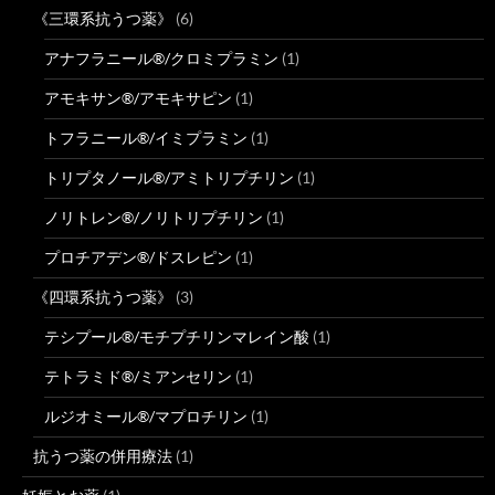
《三環系抗うつ薬》
(6)
アナフラニール®/クロミプラミン
(1)
アモキサン®/アモキサピン
(1)
トフラニール®/イミプラミン
(1)
トリプタノール®/アミトリプチリン
(1)
ノリトレン®/ノリトリプチリン
(1)
プロチアデン®/ドスレピン
(1)
《四環系抗うつ薬》
(3)
テシプール®/モチプチリンマレイン酸
(1)
テトラミド®/ミアンセリン
(1)
ルジオミール®/マプロチリン
(1)
抗うつ薬の併用療法
(1)