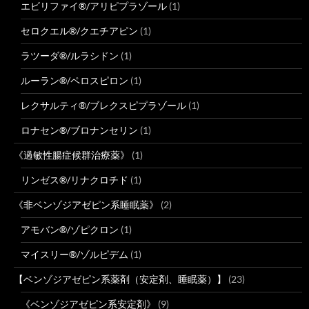
エビリファイ®/アリピプラゾール
(1)
セロクエル®/クエチアピン
(1)
ラツーダ®/ルラシドン
(1)
ルーラン®/ペロスピロン
(1)
レクサルティ®/ブレクスピプラゾール
(1)
ロナセン®/ブロナンセリン
(1)
《過敏性腸症候群治療薬》
(1)
リンゼス®/リナクロチド
(1)
《非ベンゾジアゼピン系睡眠薬》
(2)
アモバン®/ゾピクロン
(1)
マイスリー®/ゾルピデム
(1)
【ベンゾジアゼピン系薬剤（安定剤、睡眠薬）】
(23)
《ベンゾジアゼピン系安定剤》
(9)