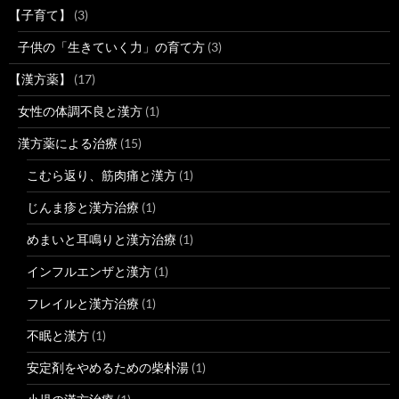
【子育て】
(3)
子供の「生きていく力」の育て方
(3)
【漢方薬】
(17)
女性の体調不良と漢方
(1)
漢方薬による治療
(15)
こむら返り、筋肉痛と漢方
(1)
じんま疹と漢方治療
(1)
めまいと耳鳴りと漢方治療
(1)
インフルエンザと漢方
(1)
フレイルと漢方治療
(1)
不眠と漢方
(1)
安定剤をやめるための柴朴湯
(1)