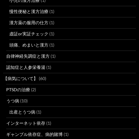
小児の漢方治療
(1)
慢性便秘と漢方治療
(1)
漢方薬の服用の仕方
(1)
虚証or実証チェック
(1)
頭痛、めまいと漢方
(1)
自律神経失調症と漢方
(1)
認知症と人参栄養湯
(1)
【病気について】
(60)
PTSDの治療
(2)
うつ病
(10)
出産とうつ病
(1)
インターネット依存
(1)
ギャンブル依存症、病的賭博
(1)