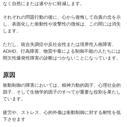
なく自然にまたは速やかに軽減します。
それぞれの問題行動の後に、心から後悔して自責の念を示
し、表面化した衝動性や攻撃性の徴候は、この間には消失
します。
ただし、統合失調症や反社会性または境界性人格障害、
ADHD、行為障害、物質中毒による制御不能の人たちには
間欠性爆発性障害の診断はつかないことになっています。
原因
衝動制御の障害においては、精神力動的因子、心理社会的
因子、そして生物学的因子のすべてが重要な役割を果たし
ています。
疲労や、ストレス、心的外傷は衝動制御に対する耐性を低
下させます