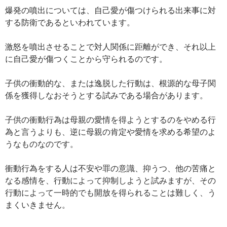
爆発の噴出については、自己愛が傷つけられる出来事に対
する防衛であるといわれています。
激怒を噴出させることで対人関係に距離ができ、それ以上
に自己愛が傷つくことから守られるのです。
子供の衝動的な、または逸脱した行動は、根源的な母子関
係を獲得しなおそうとする試みである場合があります。
子供の衝動行為は母親の愛情を得ようとするのをやめる行
為と言うよりも、逆に母親の肯定や愛情を求める希望のよ
うなものなのです。
衝動行為をする人は不安や罪の意識、抑うつ、他の苦痛と
なる感情を、行動によって抑制しようと試みますが、その
行動によって一時的でも開放を得られることは難しく、う
まくいきません。