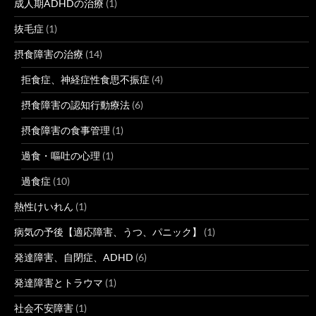
成人期ADHDの治療
(1)
抜毛症
(1)
摂食障害の治療
(14)
拒食症、神経症性食思不振症
(4)
摂食障害の認知行動療法
(6)
摂食障害の食事管理
(1)
過食・嘔吐の心理
(1)
過食症
(10)
熱性けいれん
(1)
病気の予後【適応障害、うつ、パニック】
(1)
発達障害、自閉症、ADHD
(6)
発達障害とトラウマ
(1)
社会不安障害
(1)