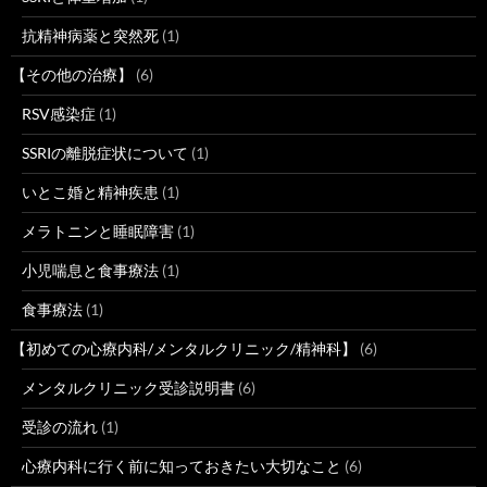
抗精神病薬と突然死
(1)
【その他の治療】
(6)
RSV感染症
(1)
SSRIの離脱症状について
(1)
いとこ婚と精神疾患
(1)
メラトニンと睡眠障害
(1)
小児喘息と食事療法
(1)
食事療法
(1)
【初めての心療内科/メンタルクリニック/精神科】
(6)
メンタルクリニック受診説明書
(6)
受診の流れ
(1)
心療内科に行く前に知っておきたい大切なこと
(6)