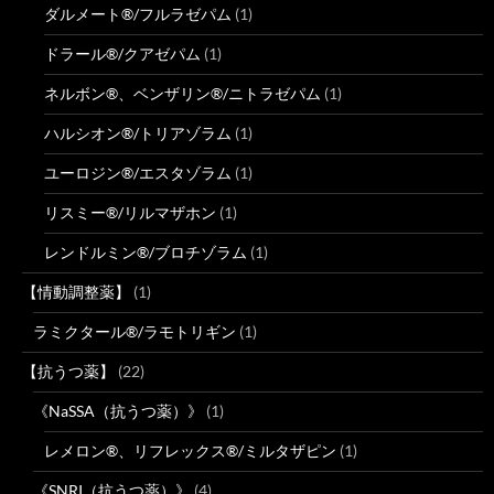
ダルメート®/フルラゼパム
(1)
ドラール®/クアゼパム
(1)
ネルボン®、ベンザリン®/ニトラゼパム
(1)
ハルシオン®/トリアゾラム
(1)
ユーロジン®/エスタゾラム
(1)
リスミー®/リルマザホン
(1)
レンドルミン®/ブロチゾラム
(1)
【情動調整薬】
(1)
ラミクタール®/ラモトリギン
(1)
【抗うつ薬】
(22)
《NaSSA（抗うつ薬）》
(1)
レメロン®、リフレックス®/ミルタザピン
(1)
《SNRI（抗うつ薬）》
(4)