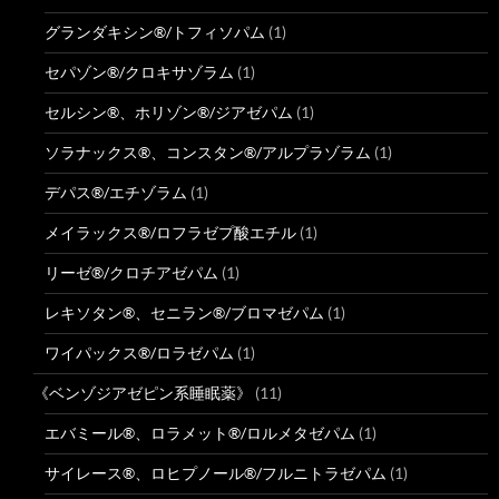
グランダキシン®/トフィソパム
(1)
セパゾン®/クロキサゾラム
(1)
セルシン®、ホリゾン®/ジアゼパム
(1)
ソラナックス®、コンスタン®/アルプラゾラム
(1)
デパス®/エチゾラム
(1)
メイラックス®/ロフラゼプ酸エチル
(1)
リーゼ®/クロチアゼパム
(1)
レキソタン®、セニラン®/ブロマゼパム
(1)
ワイパックス®/ロラゼパム
(1)
《ベンゾジアゼピン系睡眠薬》
(11)
エバミール®、ロラメット®/ロルメタゼパム
(1)
サイレース®、ロヒプノール®/フルニトラゼパム
(1)