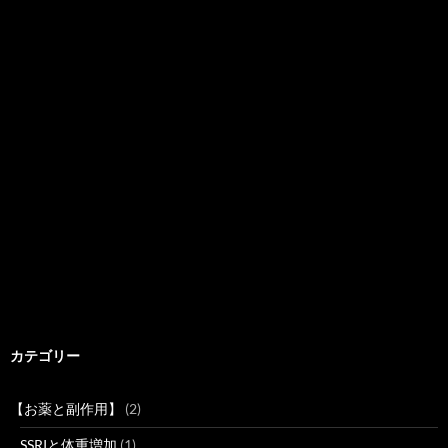
カテゴリー
【お薬と副作用】
(2)
SSRIと体重増加
(1)