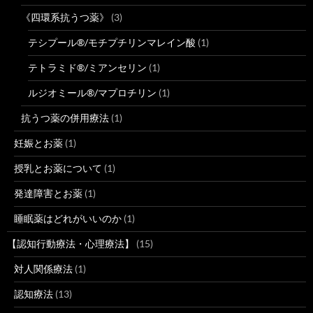
《四環系抗うつ薬》
(3)
テシプール®/モチプチリンマレイン酸
(1)
テトラミド®/ミアンセリン
(1)
ルジオミール®/マプロチリン
(1)
抗うつ薬の併用療法
(1)
妊娠とお薬
(1)
授乳とお薬について
(1)
発達障害とお薬
(1)
睡眠薬はどれがいいのか
(1)
【認知行動療法・心理療法】
(15)
対人関係療法
(1)
認知療法
(13)