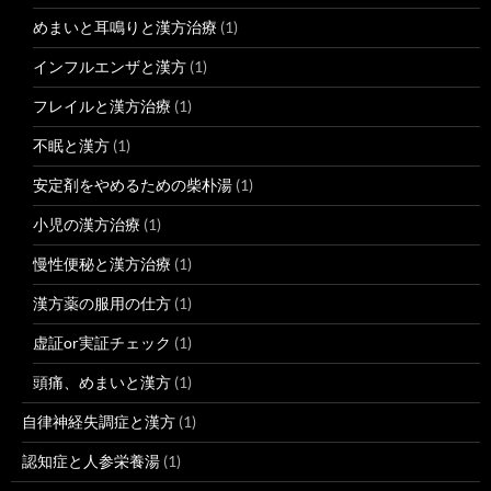
めまいと耳鳴りと漢方治療
(1)
インフルエンザと漢方
(1)
フレイルと漢方治療
(1)
不眠と漢方
(1)
安定剤をやめるための柴朴湯
(1)
小児の漢方治療
(1)
慢性便秘と漢方治療
(1)
漢方薬の服用の仕方
(1)
虚証or実証チェック
(1)
頭痛、めまいと漢方
(1)
自律神経失調症と漢方
(1)
認知症と人参栄養湯
(1)