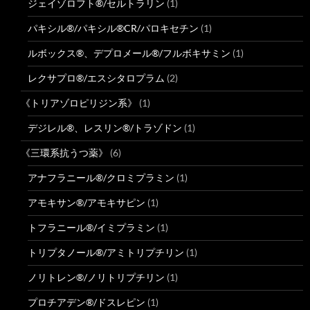
ジェイゾロフト®/セルトラリン
(1)
パキシル®/パキシル®CR/パロキセチン
(1)
ルボックス®、デプロメール®/フルボキサミン
(1)
レクサプロ®/エスシタロプラム
(2)
《トリアゾロピリジン系》
(1)
デジレル®、レスリン®/トラゾドン
(1)
《三環系抗うつ薬》
(6)
アナフラニール®/クロミプラミン
(1)
アモキサン®/アモキサピン
(1)
トフラニール®/イミプラミン
(1)
トリプタノール®/アミトリプチリン
(1)
ノリトレン®/ノリトリプチリン
(1)
プロチアデン®/ドスレピン
(1)