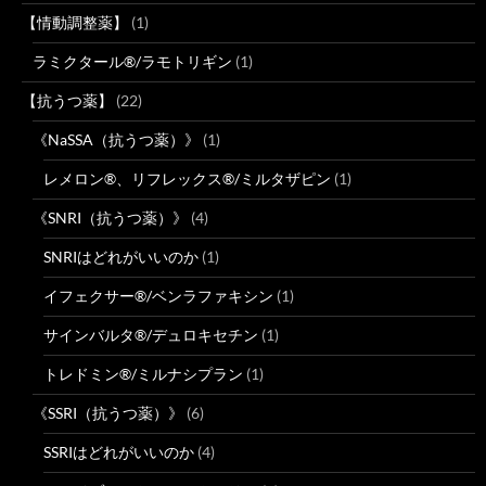
【情動調整薬】
(1)
ラミクタール®/ラモトリギン
(1)
【抗うつ薬】
(22)
《NaSSA（抗うつ薬）》
(1)
レメロン®、リフレックス®/ミルタザピン
(1)
《SNRI（抗うつ薬）》
(4)
SNRIはどれがいいのか
(1)
イフェクサー®/ベンラファキシン
(1)
サインバルタ®/デュロキセチン
(1)
トレドミン®/ミルナシプラン
(1)
《SSRI（抗うつ薬）》
(6)
SSRIはどれがいいのか
(4)