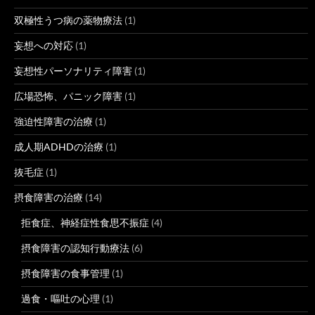
双極性うつ病の薬物療法
(1)
妄想への対応
(1)
妄想性パーソナリティ障害
(1)
広場恐怖、パニック障害
(1)
強迫性障害の治療
(1)
成人期ADHDの治療
(1)
抜毛症
(1)
摂食障害の治療
(14)
拒食症、神経症性食思不振症
(4)
摂食障害の認知行動療法
(6)
摂食障害の食事管理
(1)
過食・嘔吐の心理
(1)