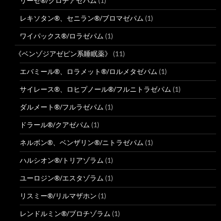
リーゼ®/クロチアゼパム
(1)
レキソタン®、セニラン®/ブロマゼパム
(1)
ワイパックス®/ロラゼパム
(1)
《ベンゾジアゼピン系睡眠薬》
(11)
エバミール®、ロラメット®/ロルメタゼパム
(1)
サイレース®、ロヒプノール®/フルニトラゼパム
(1)
ダルメート®/フルラゼパム
(1)
ドラール®/クアゼパム
(1)
ネルボン®、ベンザリン®/ニトラゼパム
(1)
ハルシオン®/トリアゾラム
(1)
ユーロジン®/エスタゾラム
(1)
リスミー®/リルマザホン
(1)
レンドルミン®/ブロチゾラム
(1)