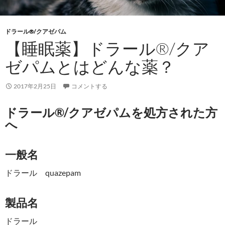
ドラール®/クアゼパム
【睡眠薬】ドラール®/クア
ゼパムとはどんな薬？
2017年2月25日
コメントする
ドラール®/クアゼパムを処方された方
へ
一般名
ドラール quazepam
製品名
ドラール