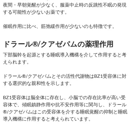
夜間・早朝覚醒が少なく、服薬中止時の反跳性不眠の発現
する可能性が少ないお薬です。
催眠作用に比べ、筋弛緩作用が少ないのも特徴です。
ドラール®/クアゼパムの薬理作用
下部脳幹を起源とする睡眠導入機構を介して作用すると考
えられます。
ドラール®/クアゼパムとその活性代謝物はBZ1受容体に対
する選択的な親和性を示します。
BZ1受容体は脳全体に存在し、小脳での存在比率が高い受
容体で、傾眠鎮静作用や抗不安作用等に関与し、ドラール
®/クアゼパムはこの受容体を介する睡眠覚醒の抑制と睡眠
導入機構に作用すると考えられています。