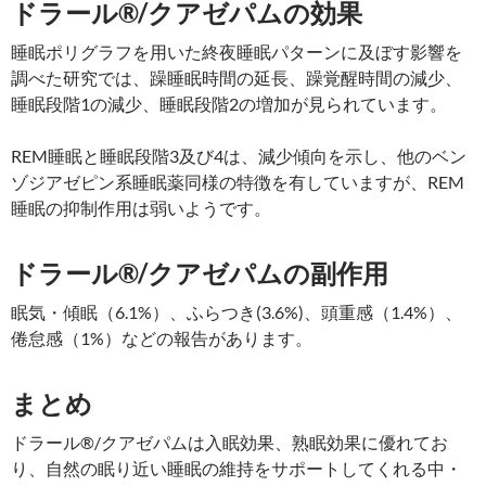
ドラール®/クアゼパムの効果
睡眠ポリグラフを用いた終夜睡眠パターンに及ぼす影響を
調べた研究では、躁睡眠時間の延長、躁覚醒時間の減少、
睡眠段階1の減少、睡眠段階2の増加が見られています。
REM睡眠と睡眠段階3及び4は、減少傾向を示し、他のベン
ゾジアゼピン系睡眠薬同様の特徴を有していますが、REM
睡眠の抑制作用は弱いようです。
ドラール®/クアゼパムの副作用
眠気・傾眠（6.1%）、ふらつき(3.6%)、頭重感（1.4%）、
倦怠感（1%）などの報告があります。
まとめ
ドラール®/クアゼパムは入眠効果、熟眠効果に優れてお
り、自然の眠り近い睡眠の維持をサポートしてくれる中・