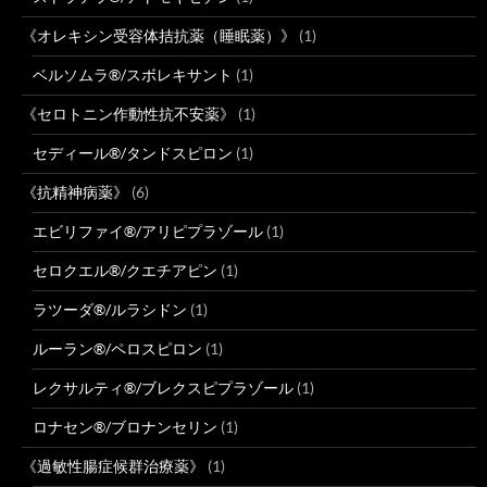
《オレキシン受容体拮抗薬（睡眠薬）》
(1)
ベルソムラ®/スボレキサント
(1)
《セロトニン作動性抗不安薬》
(1)
セディール®/タンドスピロン
(1)
《抗精神病薬》
(6)
エビリファイ®/アリピプラゾール
(1)
セロクエル®/クエチアピン
(1)
ラツーダ®/ルラシドン
(1)
ルーラン®/ペロスピロン
(1)
レクサルティ®/ブレクスピプラゾール
(1)
ロナセン®/ブロナンセリン
(1)
《過敏性腸症候群治療薬》
(1)