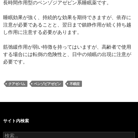
長時間作用型のベンゾジアゼピン系睡眠薬です。
睡眠効果が強く、持続的な効果を期待できますが、依存に
注意が必要であることと、翌日まで鎮静作用が続く持ち越
し作用に注意する必要があります。
筋弛緩作用が弱い特徴を持ってはいますが、高齢者で使用
する場合には転倒の危険性と、日中の傾眠の出現に注意が
必要です。
クアゼパム
ベンゾピアゼピン
不眠症
サイト内検索
検