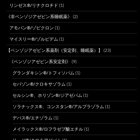
リンゼス®/リナクロチド
(1)
《非ベンゾジアゼピン系睡眠薬》
(2)
アモバン®/ゾピクロン
(1)
マイスリー®/ゾルピデム
(1)
【ベンゾジアゼピン系薬剤（安定剤、睡眠薬）】
(23)
《ベンゾジアゼピン系安定剤》
(9)
グランダキシン®/トフィソパム
(1)
セパゾン®/クロキサゾラム
(1)
セルシン®、ホリゾン®/ジアゼパム
(1)
ソラナックス®、コンスタン®/アルプラゾラム
(1)
デパス®/エチゾラム
(1)
メイラックス®/ロフラゼプ酸エチル
(1)