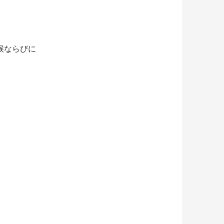
候ならびに