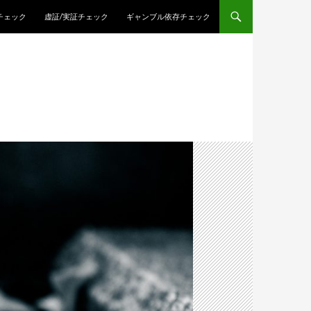
チェック
虚証/実証チェック
ギャンブル依存チェック