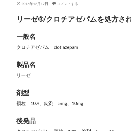
2016年12月17日
コメントする
リーゼ®/クロチアゼパムを処方さ
一般名
クロチアゼパム clotiazepam
製品名
リーゼ
剤型
顆粒 10%、錠剤 5mg、10mg
後発品