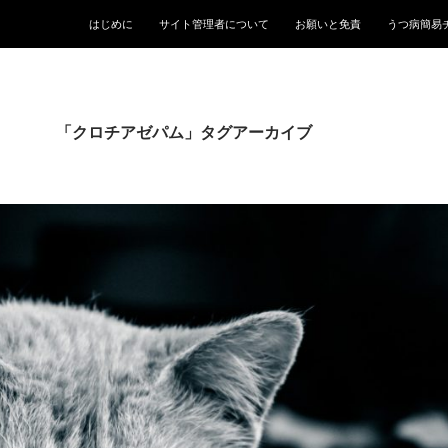
はじめに
サイト管理者について
お願いと免責
うつ病簡易
「クロチアゼパム」タグアーカイブ