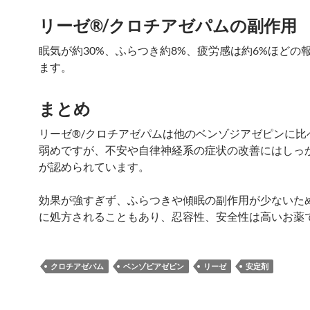
リーゼ®/クロチアゼパムの副作用
眠気が約30%、ふらつき約8%、疲労感は約6%ほどの
ます。
まとめ
リーゼ®/クロチアゼパムは他のベンゾジアゼピンに比
弱めですが、不安や自律神経系の症状の改善にはしっ
が認められています。
効果が強すぎず、ふらつきや傾眠の副作用が少ないた
に処方されることもあり、忍容性、安全性は高いお薬
クロチアゼパム
ベンゾピアゼピン
リーゼ
安定剤