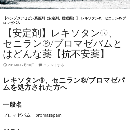
【ベンゾジアゼピン系薬剤（安定剤、睡眠薬）】
,
レキソタン®、セニラン®/ブ
ロマゼパム
【安定剤】レキソタン®、
セニラン®/ブロマゼパムと
はどんな薬【抗不安薬】
2016年12月10日
コメントする
レキソタン®、セニラン®/ブロマゼパ
ムを処方された方へ
一般名
ブロマゼパム bromazepam