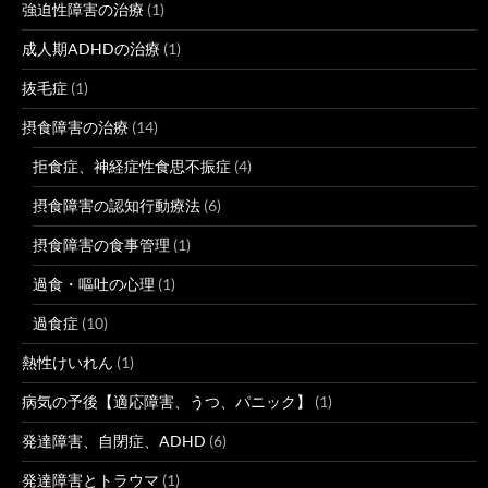
強迫性障害の治療
(1)
成人期ADHDの治療
(1)
抜毛症
(1)
摂食障害の治療
(14)
拒食症、神経症性食思不振症
(4)
摂食障害の認知行動療法
(6)
摂食障害の食事管理
(1)
過食・嘔吐の心理
(1)
過食症
(10)
熱性けいれん
(1)
病気の予後【適応障害、うつ、パニック】
(1)
発達障害、自閉症、ADHD
(6)
発達障害とトラウマ
(1)