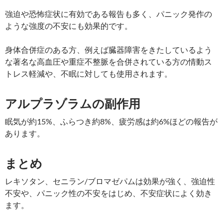
強迫や恐怖症状に有効である報告も多く、パニック発作の
ような強度の不安にも効果的です。
身体合併症のある方、例えば臓器障害をきたしているよう
な著名な高血圧や重症不整脈を合併されている方の情動ス
トレス軽減や、不眠に対しても使用されます。
アルプラゾラムの副作用
眠気が約15%、ふらつき約8%、疲労感は約6%ほどの報告が
あります。
まとめ
レキソタン、セニラン/ブロマゼパムは効果が強く、強迫性
不安や、パニック性の不安をはじめ、不安症状によく効き
ます。