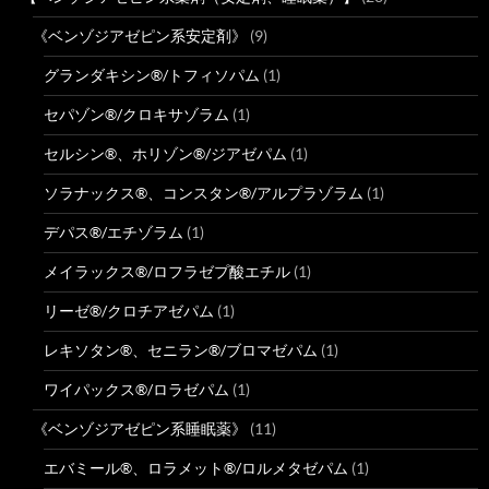
《ベンゾジアゼピン系安定剤》
(9)
グランダキシン®/トフィソパム
(1)
セパゾン®/クロキサゾラム
(1)
セルシン®、ホリゾン®/ジアゼパム
(1)
ソラナックス®、コンスタン®/アルプラゾラム
(1)
デパス®/エチゾラム
(1)
メイラックス®/ロフラゼプ酸エチル
(1)
リーゼ®/クロチアゼパム
(1)
レキソタン®、セニラン®/ブロマゼパム
(1)
ワイパックス®/ロラゼパム
(1)
《ベンゾジアゼピン系睡眠薬》
(11)
エバミール®、ロラメット®/ロルメタゼパム
(1)