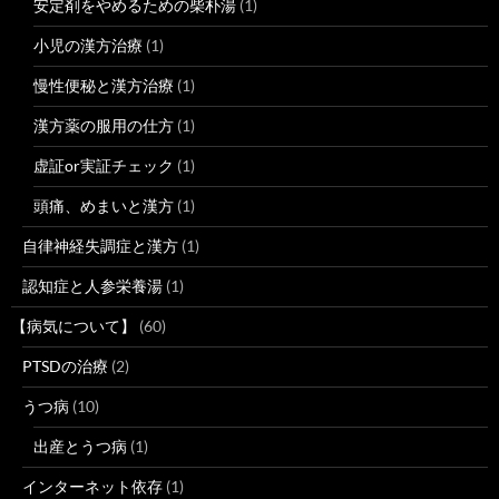
安定剤をやめるための柴朴湯
(1)
小児の漢方治療
(1)
慢性便秘と漢方治療
(1)
漢方薬の服用の仕方
(1)
虚証or実証チェック
(1)
頭痛、めまいと漢方
(1)
自律神経失調症と漢方
(1)
認知症と人参栄養湯
(1)
【病気について】
(60)
PTSDの治療
(2)
うつ病
(10)
出産とうつ病
(1)
インターネット依存
(1)