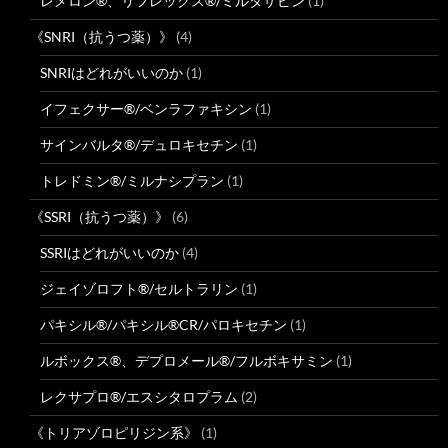
レメロン®、リフレックス®/ミルタザピン
(1)
《SNRI（抗うつ薬）》
(4)
SNRIはどれがいいのか
(1)
イフェクサー®/ベンラファキシン
(1)
サインバルタ®/デュロキセチン
(1)
トレドミン®/ミルナシプラン
(1)
《SSRI（抗うつ薬）》
(6)
SSRIはどれがいいのか
(4)
ジェイゾロフト®/セルトラリン
(1)
パキシル®/パキシル®CR/パロキセチン
(1)
ルボックス®、デプロメール®/フルボキサミン
(1)
レクサプロ®/エスシタロプラム
(2)
《トリアゾロピリジン系》
(1)