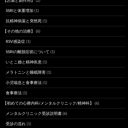
【お薬と副作用】
(2)
SSRIと体重増加
(1)
抗精神病薬と突然死
(1)
【その他の治療】
(6)
RSV感染症
(1)
SSRIの離脱症状について
(1)
いとこ婚と精神疾患
(1)
メラトニンと睡眠障害
(1)
小児喘息と食事療法
(1)
食事療法
(1)
【初めての心療内科/メンタルクリニック/精神科】
(6)
メンタルクリニック受診説明書
(6)
受診の流れ
(1)