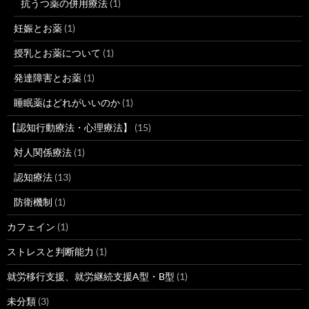
抗うつ薬の併用療法
(1)
妊娠とお薬
(1)
授乳とお薬について
(1)
発達障害とお薬
(1)
睡眠薬はどれがいいのか
(1)
【認知行動療法・心理療法】
(15)
対人関係療法
(1)
認知療法
(13)
防衛機制
(1)
カフェイン
(1)
ストレスと判断能力
(1)
就労移行支援、就労継続支援A型・B型
(1)
未分類
(3)