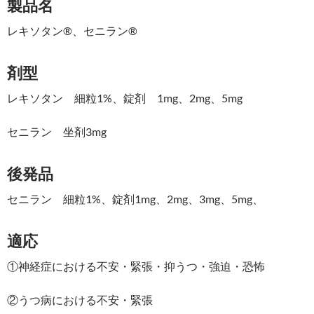
製品名
レキソタン®、セニラン®
剤型
レキソタン 細粒1%、錠剤 1mg、2mg、5mg
セニラン 坐剤3mg
後発品
セニラン 細粒1%、錠剤1mg、2mg、3mg、5mg、
適応
①神経症における不安・緊張・抑うつ・強迫・恐怖
②うつ病における不安・緊張