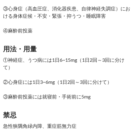
③心身症（高血圧症、消化器疾患、自律神経失調症）にお
ける身体症候・不安・緊張・抑うつ・睡眠障害
④麻酔前投薬
用法・用量
①神経症、うつ病には1日6~15mg（1日2回～3回に分け
て）
②心身症には1日3~6mg（1日2回～3回に分けて）
③麻酔前投薬には就寝前・手術前に5mg
禁忌
急性狭隅角緑内障、重症筋無力症