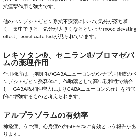
抗痙攣作用も強力です。
他のベンゾジアゼピン系抗不安薬に比べて気分が落ち着
く、集中できる、気分が大きくなるといったmood elevating
effect、beneficial effectが見られています。
レキソタン®、セニラン®/ブロマゼパ
ムの薬理作用
作用機序は、抑制性のGABAニューロンのシナプス後膜のベ
ンゾジアゼピン受容体に、作動薬として高い親和性で結合
し、GABA親和性増大によりGABAニューロンの作用を特異
的に増強するものと考えられます。
アルプラゾラムの有効率
神経症、うつ病、心身症の約50~60%に有効という報告があ
ります。