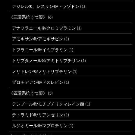
デジレル®、レスリン®/トラゾドン
(1)
《三環系抗うつ薬》
(6)
アナフラニール®/クロミプラミン
(1)
アモキサン®/アモキサピン
(1)
トフラニール®/イミプラミン
(1)
トリプタノール®/アミトリプチリン
(1)
ノリトレン®/ノリトリプチリン
(1)
プロチアデン®/ドスレピン
(1)
《四環系抗うつ薬》
(3)
テシプール®/モチプチリンマレイン酸
(1)
テトラミド®/ミアンセリン
(1)
ルジオミール®/マプロチリン
(1)