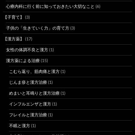
心療内科に行く前に知っておきたい大切なこと
(6)
【子育て】
(3)
子供の「生きていく力」の育て方
(3)
【漢方薬】
(17)
女性の体調不良と漢方
(1)
漢方薬による治療
(15)
こむら返り、筋肉痛と漢方
(1)
じんま疹と漢方治療
(1)
めまいと耳鳴りと漢方治療
(1)
インフルエンザと漢方
(1)
フレイルと漢方治療
(1)
不眠と漢方
(1)