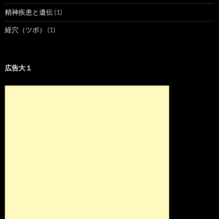
精神疾患と遺伝
(1)
経穴（ツボ）
(1)
広告大１