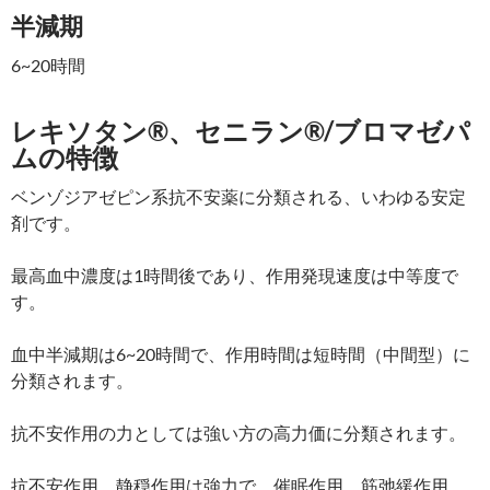
半減期
6~20時間
レキソタン®、セニラン®/ブロマゼパ
ムの特徴
ベンゾジアゼピン系抗不安薬に分類される、いわゆる安定
剤です。
最高血中濃度は1時間後であり、作用発現速度は中等度で
す。
血中半減期は6~20時間で、作用時間は短時間（中間型）に
分類されます。
抗不安作用の力としては強い方の高力価に分類されます。
抗不安作用、静穏作用は強力で、催眠作用、筋弛緩作用、