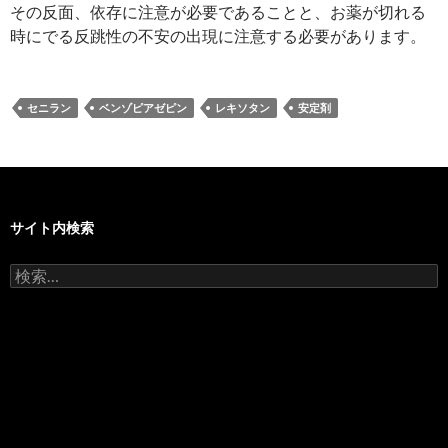
その反面、依存に注意が必要であることと、お薬が切れる
時にでる反跳性の不安の出現に注意する必要があります。
セニラン
ベンゾピアゼピン
レキソタン
安定剤
サイト内検索
検
索: