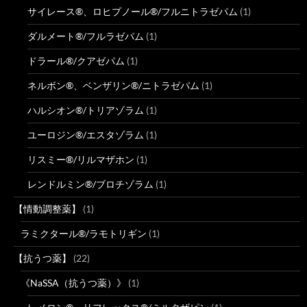
サイレース®、ロヒプノール®/フルニトラゼパム
(1)
ダルメート®/フルラゼパム
(1)
ドラール®/クアゼパム
(1)
ネルボン®、ベンザリン®/ニトラゼパム
(1)
ハルシオン®/トリアゾラム
(1)
ユーロジン®/エスタゾラム
(1)
リスミー®/リルマザホン
(1)
レンドルミン®/ブロチゾラム
(1)
【情動調整薬】
(1)
ラミクタール®/ラモトリギン
(1)
【抗うつ薬】
(22)
《NaSSA（抗うつ薬）》
(1)