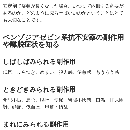
安定剤で症状が良くなった場合、いつまで内服する必要が
あるのか、どのように減らせばいいのかということはとて
も大切なことです。
ベンゾジアゼピン系抗不安薬の副作用
や離脱症状を知る
しばしばみられる副作用
眠気、ふらつき、めまい、脱力感、倦怠感、もうろう感
ときどきみられる副作用
食思不振、悪心、嘔吐、便秘、胃腸不快感、口渇、排尿困
難、頭痛、低血圧、興奮・錯乱
まれにみられる副作用