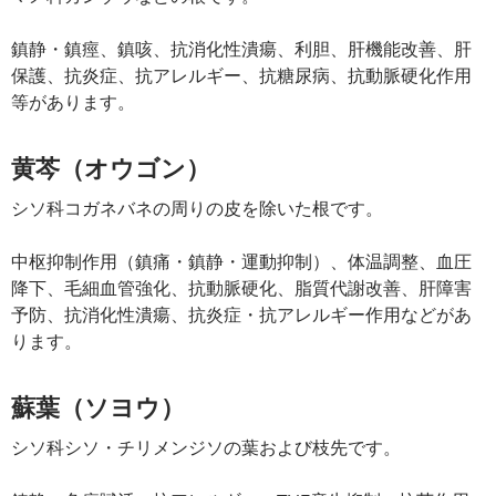
鎮静・鎮痙、鎮咳、抗消化性潰瘍、利胆、肝機能改善、肝
保護、抗炎症、抗アレルギー、抗糖尿病、抗動脈硬化作用
等があります。
黄芩（オウゴン）
シソ科コガネバネの周りの皮を除いた根です。
中枢抑制作用（鎮痛・鎮静・運動抑制）、体温調整、血圧
降下、毛細血管強化、抗動脈硬化、脂質代謝改善、肝障害
予防、抗消化性潰瘍、抗炎症・抗アレルギー作用などがあ
ります。
蘇葉（ソヨウ）
シソ科シソ・チリメンジソの葉および枝先です。