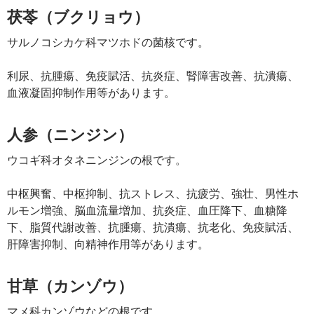
茯苓（ブクリョウ）
サルノコシカケ科マツホドの菌核です。
利尿、抗腫瘍、免疫賦活、抗炎症、腎障害改善、抗潰瘍、
血液凝固抑制作用等があります。
人参（ニンジン）
ウコギ科オタネニンジンの根です。
中枢興奮、中枢抑制、抗ストレス、抗疲労、強壮、男性ホ
ルモン増強、脳血流量増加、抗炎症、血圧降下、血糖降
下、脂質代謝改善、抗腫瘍、抗潰瘍、抗老化、免疫賦活、
肝障害抑制、向精神作用等があります。
甘草（カンゾウ）
マメ科カンゾウなどの根です。