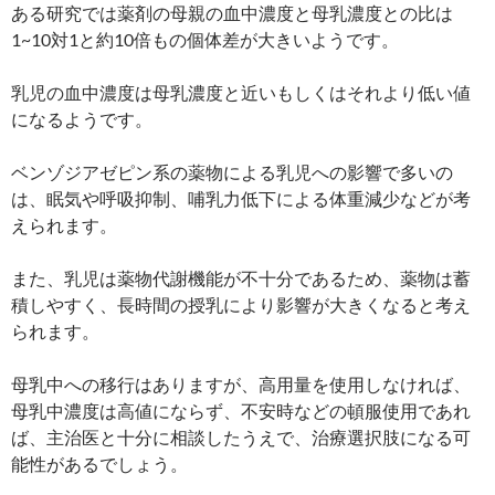
ある研究では薬剤の母親の血中濃度と母乳濃度との比は
1~10対1と約10倍もの個体差が大きいようです。
乳児の血中濃度は母乳濃度と近いもしくはそれより低い値
になるようです。
ベンゾジアゼピン系の薬物による乳児への影響で多いの
は、眠気や呼吸抑制、哺乳力低下による体重減少などが考
えられます。
また、乳児は薬物代謝機能が不十分であるため、薬物は蓄
積しやすく、長時間の授乳により影響が大きくなると考え
られます。
母乳中への移行はありますが、高用量を使用しなければ、
母乳中濃度は高値にならず、不安時などの頓服使用であれ
ば、主治医と十分に相談したうえで、治療選択肢になる可
能性があるでしょう。