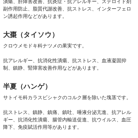
潰瘍、肝障害改善、抗炎症・抗アレルギー、ステロイド剤
副作用防止、脂質代謝改善、抗ストレス、インターフェロ
ン誘起作用などがあります。
大棗（タイソウ）
クロウメモドキ科ナツメの果実です。
抗アレルギー、抗消化性潰瘍、抗ストレス、血液凝固抑
制、鎮静、腎障害改善作用などがあります。
半夏（ハンゲ）
サトイモ科カラスビシャクのコルク層を除いた塊茎です。
抗ストレス、鎮静、鎮痛、鎮吐、唾液分泌亢進、抗アレル
ギー、抗消化性潰瘍、腸管内輸送促進、抗ウイルス、血圧
降下、免疫賦活作用等があります。