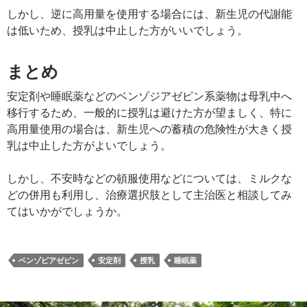
しかし、逆に高用量を使用する場合には、新生児の代謝能
は低いため、授乳は中止した方がいいでしょう。
まとめ
安定剤や睡眠薬などのベンゾジアゼピン系薬物は母乳中へ
移行するため、一般的に授乳は避けた方が望ましく、特に
高用量使用の場合は、新生児への蓄積の危険性が大きく授
乳は中止した方がよいでしょう。
しかし、不安時などの頓服使用などについては、ミルクな
どの併用も利用し、治療選択肢として主治医と相談してみ
てはいかがでしょうか。
ベンゾピアゼピン
安定剤
授乳
睡眠薬