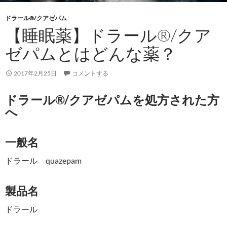
ドラール®/クアゼパム
【睡眠薬】ドラール®/クア
ゼパムとはどんな薬？
2017年2月25日
コメントする
ドラール®/クアゼパムを処方された方
へ
一般名
ドラール quazepam
製品名
ドラール