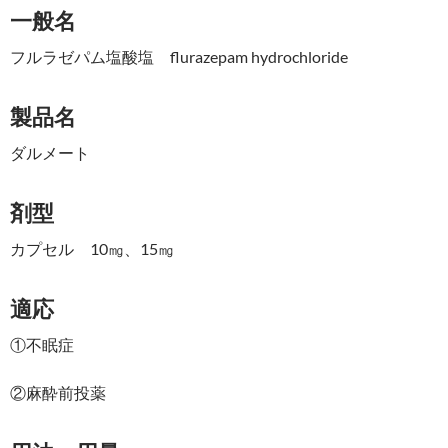
一般名
フルラゼパム塩酸塩 flurazepam hydrochloride
製品名
ダルメート
剤型
カプセル 10㎎、15㎎
適応
①不眠症
②麻酔前投薬