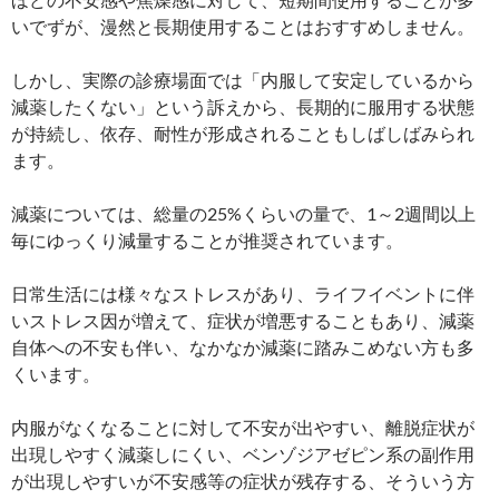
いでずが、漫然と長期使用することはおすすめしません。
しかし、実際の診療場面では「内服して安定しているから
減薬したくない」という訴えから、長期的に服用する状態
が持続し、依存、耐性が形成されることもしばしばみられ
ます。
減薬については、総量の25%くらいの量で、1～2週間以上
毎にゆっくり減量することが推奨されています。
日常生活には様々なストレスがあり、ライフイベントに伴
いストレス因が増えて、症状が増悪することもあり、減薬
自体への不安も伴い、なかなか減薬に踏みこめない方も多
くいます。
内服がなくなることに対して不安が出やすい、離脱症状が
出現しやすく減薬しにくい、ベンゾジアゼピン系の副作用
が出現しやすいが不安感等の症状が残存する、そういう方