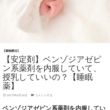
【薬物療法】
【安定剤】ベンゾジアゼピ
ン系薬剤を内服していて、
授乳していいの？【睡眠
薬】
2017年6月16日
コメントする
ベンゾジアゼピン系薬剤を内服してい