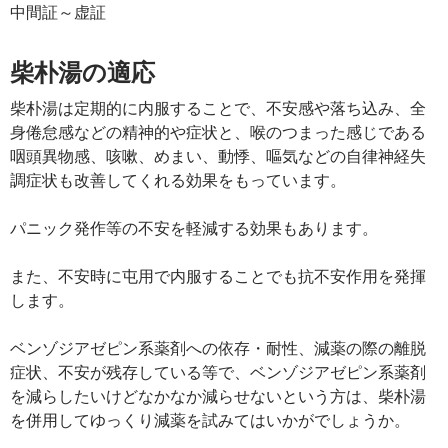
中間証～虚証
柴朴湯の適応
柴朴湯は定期的に内服することで、不安感や落ち込み、全
身倦怠感などの精神的や症状と、喉のつまった感じである
咽頭異物感、咳嗽、めまい、動悸、嘔気などの自律神経失
調症状も改善してくれる効果をもっています。
パニック発作等の不安を軽減する効果もあります。
また、不安時に屯用で内服することでも抗不安作用を発揮
します。
ベンゾジアゼピン系薬剤への依存・耐性、減薬の際の離脱
症状、不安が残存している等で、ベンゾジアゼピン系薬剤
を減らしたいけどなかなか減らせないという方は、柴朴湯
を併用してゆっくり減薬を試みてはいかがでしょうか。