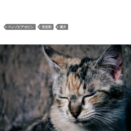
ベンゾピアゼピン
安定剤
漢方