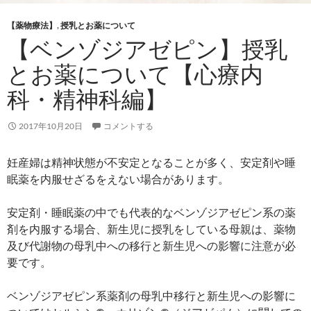
【薬物療法】
,
授乳とお薬について
【ベンゾジアゼピン】授乳
とお薬について【心療内
科・精神科編】
2017年10月20日
コメントする
妊産婦は精神状態が不安定となることが多く、安定剤や睡
眠薬を内服せざるをえない場合があります。
安定剤・睡眠薬の中でも代表的なベンゾジアゼピン系の薬
剤を内服する場合、新生児に授乳をしている母親は、薬物
及び代謝物の母乳中への移行と新生児への影響に注意が必
要です。
ベンゾジアゼピン系薬剤の母乳中移行と新生児への影響に