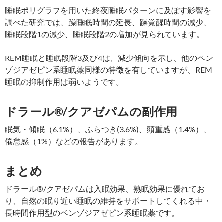
睡眠ポリグラフを用いた終夜睡眠パターンに及ぼす影響を
調べた研究では、躁睡眠時間の延長、躁覚醒時間の減少、
睡眠段階1の減少、睡眠段階2の増加が見られています。
REM睡眠と睡眠段階3及び4は、減少傾向を示し、他のベン
ゾジアゼピン系睡眠薬同様の特徴を有していますが、REM
睡眠の抑制作用は弱いようです。
ドラール®/クアゼパムの副作用
眠気・傾眠（6.1%）、ふらつき(3.6%)、頭重感（1.4%）、
倦怠感（1%）などの報告があります。
まとめ
ドラール®/クアゼパムは入眠効果、熟眠効果に優れてお
り、自然の眠り近い睡眠の維持をサポートしてくれる中・
長時間作用型のベンゾジアゼピン系睡眠薬です。