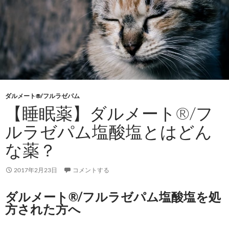
ダルメート®/フルラゼパム
【睡眠薬】ダルメート®/フ
ルラゼパム塩酸塩とはどん
な薬？
2017年2月23日
コメントする
ダルメート®/フルラゼパム塩酸塩を処
方された方へ