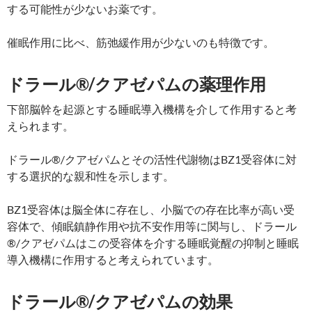
する可能性が少ないお薬です。
催眠作用に比べ、筋弛緩作用が少ないのも特徴です。
ドラール®/クアゼパムの薬理作用
下部脳幹を起源とする睡眠導入機構を介して作用すると考
えられます。
ドラール®/クアゼパムとその活性代謝物はBZ1受容体に対
する選択的な親和性を示します。
BZ1受容体は脳全体に存在し、小脳での存在比率が高い受
容体で、傾眠鎮静作用や抗不安作用等に関与し、ドラール
®/クアゼパムはこの受容体を介する睡眠覚醒の抑制と睡眠
導入機構に作用すると考えられています。
ドラール®/クアゼパムの効果