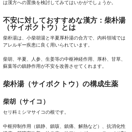
は漢方への置換を検討してみてはいかがでしょうか。
不安に対しておすすめな漢方：柴朴湯
（サイボクトウ）とは
柴朴湯は、小柴胡湯と半夏厚朴湯の合方で、内科領域では
アレルギー疾患に良く用いられています。
柴胡、半夏、人参、生姜等の中枢神経作用、厚朴、甘草、
蘇葉等の鎮静作用が不安を改善させてくれます。
柴朴湯（サイボクトウ）の構成生薬
柴胡（サイコ）
セリ科ミシマサイコの根です。
中枢抑制作用（鎮静、鎮咳、鎮痛、解熱など）、抗消化性