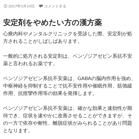
2017年5月19日
コメントする
安定剤をやめたい方の漢方薬
心療内科やメンタルクリニックを受診した際、安定剤が処
方されることがしばしばあります。
一般的に処方される安定剤は、ベンゾジアゼピン系抗不安
薬と言われるお薬です。
ベンゾジアゼピン系抗不安薬は、GABAの脳内作用を強め、
中枢神経を抑制することで抗不安作用や催眠作用、筋弛緩
作用、抗痙攣作用等の効果を発揮します。
ベンゾジアゼピン系抗不安薬は、確かな効果と速効性が期
待でき、症状を速やかに改善させることができますが、そ
の一方で依存や耐性、離脱症状がみられることがあり問題
となります。