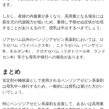
ます。
しかし、産婦の内服量が多くなり、高用量となる場合には
新生児の代謝能力が低いため、蓄積し予期せぬ症状が出現
することがありえるので、授乳は中止するべきでしょう。
ジアゼパム以外のベンゾジアゼピン系薬剤においては、ロ
ラゼパム（ワイパックス®）、ニトラゼパム（ベンザリン
®、ネルボン®）、クロナゼパム（リボトリール®、ランド
セン®）等でも母乳中移行への報告があります。
まとめ
安定剤や睡眠薬として使用されるベンゾジアゼピン系薬剤
は母乳中へ移行するため、一般的には授乳は避けた方がい
いでしょう。
特にベンゾジアゼピン系薬剤を反復して、あるいは高用量