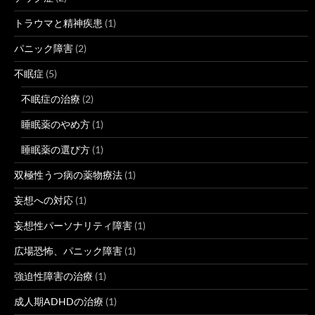
トラウマと精神疾患
(1)
パニック障害
(2)
不眠症
(5)
不眠症の治療
(2)
睡眠薬のやめ方
(1)
睡眠薬の選び方
(1)
双極性うつ病の薬物療法
(1)
妄想への対応
(1)
妄想性パーソナリティ障害
(1)
広場恐怖、パニック障害
(1)
強迫性障害の治療
(1)
成人期ADHDの治療
(1)