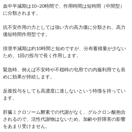
血中半減期は10~20時間で、作用時間は短時間（中間型）
に分類されます。
抗不安作用の力としては強い方の高力価に分類され、高力
価短時間作用型です。
排泄半減期は約10時間と短めですが、分布蓄積量が少ない
ため、1回の投与で長く作用します。
緊急時、例えば不安時や不穏時の屯用での内服利用でも長
めに効果が持続します。
反復投与をしても高濃度に達しないという特徴を持ってい
ます。
肝臓ミクロソーム酵素での代謝がなく、グルクロン酸抱合
されるので、活性代謝物はないため、加齢や肝障害の影響
をあまり受けません。