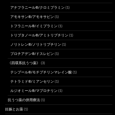
アナフラニール®/クロミプラミン
(1)
アモキサン®/アモキサピン
(1)
トフラニール®/イミプラミン
(1)
トリプタノール®/アミトリプチリン
(1)
ノリトレン®/ノリトリプチリン
(1)
プロチアデン®/ドスレピン
(1)
《四環系抗うつ薬》
(3)
テシプール®/モチプチリンマレイン酸
(1)
テトラミド®/ミアンセリン
(1)
ルジオミール®/マプロチリン
(1)
抗うつ薬の併用療法
(1)
妊娠とお薬
(1)