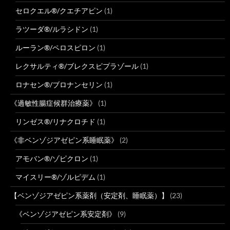
セロクエル®/クエチアピン
(1)
ラツーダ®/ルラシドン
(1)
ルーラン®/ペロスピロン
(1)
レクサルティ®/ブレクスピプラゾール
(1)
ロナセン®/ブロナンセリン
(1)
《過敏性腸症候群治療薬》
(1)
リンゼス®/リナクロチド
(1)
《非ベンゾジアゼピン系睡眠薬》
(2)
アモバン®/ゾピクロン
(1)
マイスリー®/ゾルピデム
(1)
【ベンゾジアゼピン系薬剤（安定剤、睡眠薬）】
(23)
《ベンゾジアゼピン系安定剤》
(9)