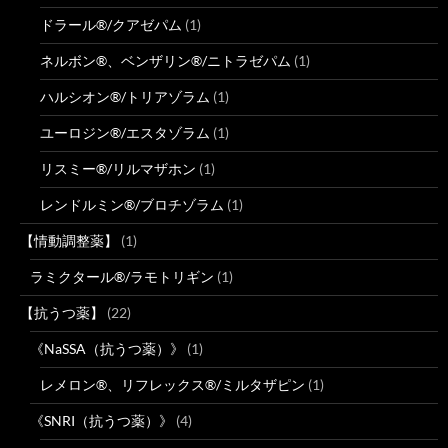
ドラール®/クアゼパム
(1)
ネルボン®、ベンザリン®/ニトラゼパム
(1)
ハルシオン®/トリアゾラム
(1)
ユーロジン®/エスタゾラム
(1)
リスミー®/リルマザホン
(1)
レンドルミン®/ブロチゾラム
(1)
【情動調整薬】
(1)
ラミクタール®/ラモトリギン
(1)
【抗うつ薬】
(22)
《NaSSA（抗うつ薬）》
(1)
レメロン®、リフレックス®/ミルタザピン
(1)
《SNRI（抗うつ薬）》
(4)