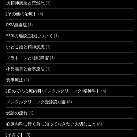
抗精神病薬と突然死
(1)
【その他の治療】
(6)
RSV感染症
(1)
SSRIの離脱症状について
(1)
いとこ婚と精神疾患
(1)
メラトニンと睡眠障害
(1)
小児喘息と食事療法
(1)
食事療法
(1)
【初めての心療内科/メンタルクリニック/精神科】
(6)
メンタルクリニック受診説明書
(6)
受診の流れ
(1)
心療内科に行く前に知っておきたい大切なこと
(6)
【子育て】
(3)