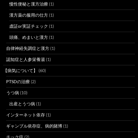
慢性便秘と漢方治療
(1)
漢方薬の服用の仕方
(1)
虚証or実証チェック
(1)
頭痛、めまいと漢方
(1)
自律神経失調症と漢方
(1)
認知症と人参栄養湯
(1)
【病気について】
(60)
PTSDの治療
(2)
うつ病
(10)
出産とうつ病
(1)
インターネット依存
(1)
ギャンブル依存症、病的賭博
(1)
チック症
(2)