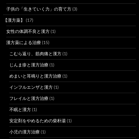
子供の「生きていく力」の育て方
(3)
【漢方薬】
(17)
女性の体調不良と漢方
(1)
漢方薬による治療
(15)
こむら返り、筋肉痛と漢方
(1)
じんま疹と漢方治療
(1)
めまいと耳鳴りと漢方治療
(1)
インフルエンザと漢方
(1)
フレイルと漢方治療
(1)
不眠と漢方
(1)
安定剤をやめるための柴朴湯
(1)
小児の漢方治療
(1)