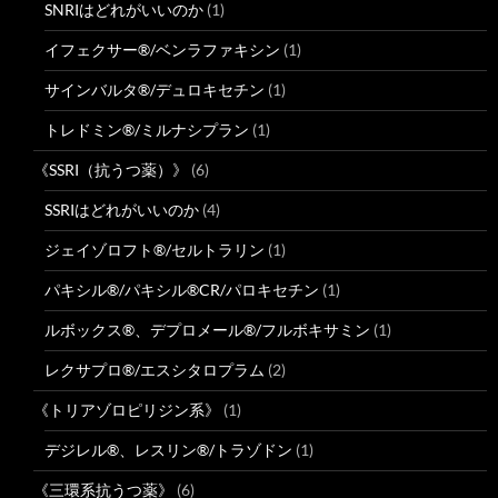
SNRIはどれがいいのか
(1)
イフェクサー®/ベンラファキシン
(1)
サインバルタ®/デュロキセチン
(1)
トレドミン®/ミルナシプラン
(1)
《SSRI（抗うつ薬）》
(6)
SSRIはどれがいいのか
(4)
ジェイゾロフト®/セルトラリン
(1)
パキシル®/パキシル®CR/パロキセチン
(1)
ルボックス®、デプロメール®/フルボキサミン
(1)
レクサプロ®/エスシタロプラム
(2)
《トリアゾロピリジン系》
(1)
デジレル®、レスリン®/トラゾドン
(1)
《三環系抗うつ薬》
(6)