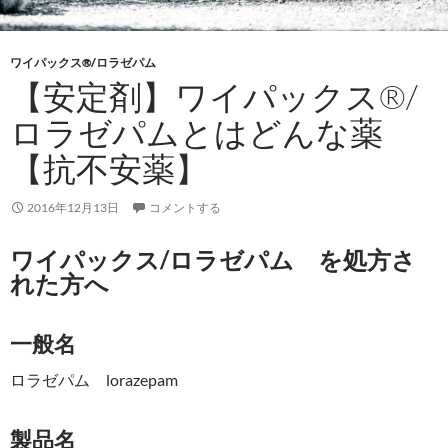
ワイパックス®/ロラゼパム
【安定剤】ワイパックス®/
ロラゼパムとはどんな薬
【抗不安薬】
2016年12月13日
コメントする
ワイパックス/ロラゼパム を処方さ
れた方へ
一般名
ロラゼパム lorazepam
製品名