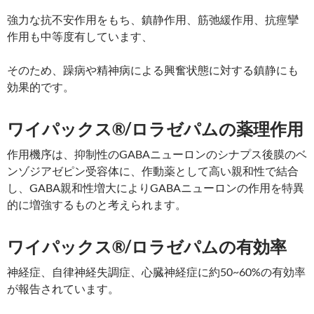
強力な抗不安作用をもち、鎮静作用、筋弛緩作用、抗痙攣
作用も中等度有しています、
そのため、躁病や精神病による興奮状態に対する鎮静にも
効果的です。
ワイパックス®/ロラゼパムの薬理作用
作用機序は、抑制性のGABAニューロンのシナプス後膜のベ
ンゾジアゼピン受容体に、作動薬として高い親和性で結合
し、GABA親和性増大によりGABAニューロンの作用を特異
的に増強するものと考えられます。
ワイパックス®/ロラゼパムの有効率
神経症、自律神経失調症、心臓神経症に約50~60%の有効率
が報告されています。