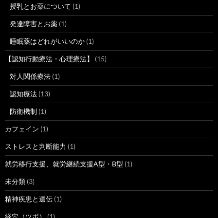
授乳とお薬について
(1)
発達障害とお薬
(1)
睡眠薬はどれがいいのか
(1)
【認知行動療法・心理療法】
(15)
対人関係療法
(1)
認知療法
(13)
防衛機制
(1)
カフェイン
(1)
ストレスと判断能力
(1)
就労移行支援、就労継続支援A型・B型
(1)
未分類
(3)
精神疾患と遺伝
(1)
経穴（ツボ）
(1)