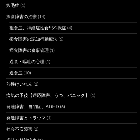
抜毛症
(1)
摂食障害の治療
(14)
拒食症、神経症性食思不振症
(4)
摂食障害の認知行動療法
(6)
摂食障害の食事管理
(1)
過食・嘔吐の心理
(1)
過食症
(10)
熱性けいれん
(1)
病気の予後【適応障害、うつ、パニック】
(1)
発達障害、自閉症、ADHD
(6)
発達障害とトラウマ
(1)
社会不安障害
(1)