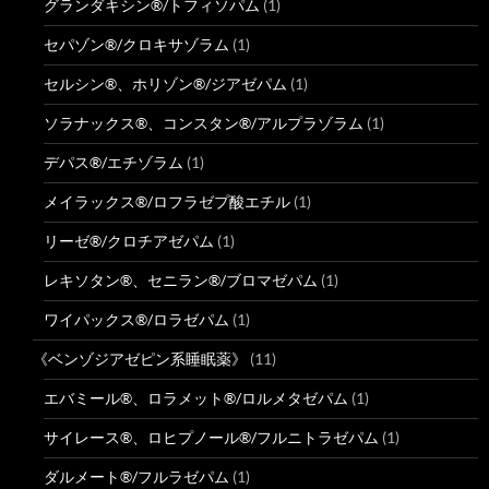
グランダキシン®/トフィソパム
(1)
セパゾン®/クロキサゾラム
(1)
セルシン®、ホリゾン®/ジアゼパム
(1)
ソラナックス®、コンスタン®/アルプラゾラム
(1)
デパス®/エチゾラム
(1)
メイラックス®/ロフラゼプ酸エチル
(1)
リーゼ®/クロチアゼパム
(1)
レキソタン®、セニラン®/ブロマゼパム
(1)
ワイパックス®/ロラゼパム
(1)
《ベンゾジアゼピン系睡眠薬》
(11)
エバミール®、ロラメット®/ロルメタゼパム
(1)
サイレース®、ロヒプノール®/フルニトラゼパム
(1)
ダルメート®/フルラゼパム
(1)