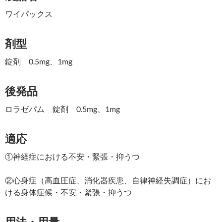
ワイパックス
剤型
錠剤 0.5mg、1mg
後発品
ロラゼパム 錠剤 0.5mg、1mg
適応
①神経症における不安・緊張・抑うつ
②心身症（高血圧症、消化器疾患、自律神経失調症）にお
ける身体症候・不安・緊張・抑うつ
用法・用量