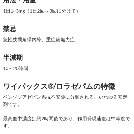
1日1~3mg（1日2回～3回に分けて）
禁忌
急性狭隅角緑内障、重症筋無力症
半減期
10～20時間
ワイパックス®/ロラゼパムの特徴
ベンゾジアゼピン系抗不安薬に分類される、いわゆる安定
剤です。
最高血中濃度は約2時間後であり、作用発現速度は中等度で
す。