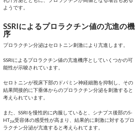
ようです。
SSRIによるプロラクチン値の亢進の機
序
プロラクチン分泌はセロトニン刺激により亢進します。
SSRIによるプロラクチン値の亢進機序としていくつかの可
能性が示唆されています。
セロトニンが視床下部のドパミン神経細胞を抑制し、その
結果間接的に下垂体からのプロラクチン分泌を刺激すると
考えられています。
また、SSRIを慢性的に内服していると、シナプス後部の5-
HT
受容体の感受性が高まり、結果的に刺激に対するプロ
2A
ラクチン分泌が亢進すると考えられてます。