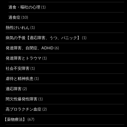
過食・嘔吐の心理
(1)
過食症
(10)
熱性けいれん
(1)
病気の予後【適応障害、うつ、パニック】
(1)
発達障害、自閉症、ADHD
(6)
発達障害とトラウマ
(1)
社会不安障害
(1)
虐待と精神疾患
(1)
適応障害
(2)
間欠性爆発性障害
(1)
高プロラクチン血症
(2)
【薬物療法】
(67)