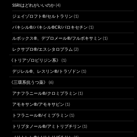
SSRIはどれがいいのか
(4)
ジェイゾロフト®/セルトラリン
(1)
パキシル®/パキシル®CR/パロキセチン
(1)
ルボックス®、デプロメール®/フルボキサミン
(1)
レクサプロ®/エスシタロプラム
(2)
《トリアゾロピリジン系》
(1)
デジレル®、レスリン®/トラゾドン
(1)
《三環系抗うつ薬》
(6)
アナフラニール®/クロミプラミン
(1)
アモキサン®/アモキサピン
(1)
トフラニール®/イミプラミン
(1)
トリプタノール®/アミトリプチリン
(1)