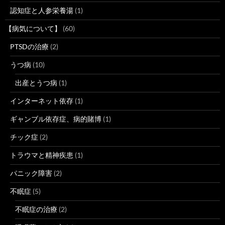
認知症と人参栄養湯
(1)
【病気について】
(60)
PTSDの治療
(2)
うつ病
(10)
出産とうつ病
(1)
インターネット依存
(1)
ギャンブル依存症、病的賭博
(1)
チック症
(2)
トラウマと精神疾患
(1)
パニック障害
(2)
不眠症
(5)
不眠症の治療
(2)