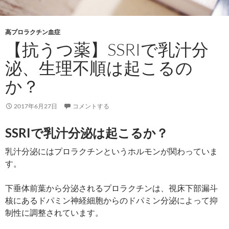
高プロラクチン血症
【抗うつ薬】SSRIで乳汁分
泌、生理不順は起こるの
か？
2017年6月27日
コメントする
SSRIで乳汁分泌は起こるか？
乳汁分泌にはプロラクチンというホルモンが関わっていま
す。
下垂体前葉から分泌されるプロラクチンは、視床下部漏斗
核にあるドパミン神経細胞からのドパミン分泌によって抑
制性に調整されています。