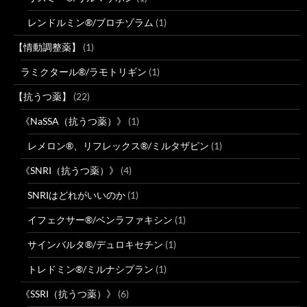
レンドルミン®/ブロチゾラム
(1)
【情動調整薬】
(1)
ラミクタール®/ラモトリギン
(1)
【抗うつ薬】
(22)
《NaSSA（抗うつ薬）》
(1)
レメロン®、リフレックス®/ミルタザピン
(1)
《SNRI（抗うつ薬）》
(4)
SNRIはどれがいいのか
(1)
イフェクサー®/ベンラファキシン
(1)
サインバルタ®/デュロキセチン
(1)
トレドミン®/ミルナシプラン
(1)
《SSRI（抗うつ薬）》
(6)