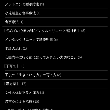
メラトニンと睡眠障害
(1)
小児喘息と食事療法
(1)
食事療法
(1)
【初めての心療内科/メンタルクリニック/精神科】
(6)
メンタルクリニック受診説明書
(6)
受診の流れ
(1)
心療内科に行く前に知っておきたい大切なこと
(6)
【子育て】
(3)
子供の「生きていく力」の育て方
(3)
【漢方薬】
(17)
女性の体調不良と漢方
(1)
漢方薬による治療
(15)