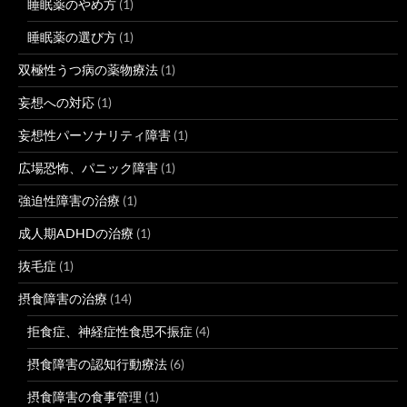
睡眠薬のやめ方
(1)
睡眠薬の選び方
(1)
双極性うつ病の薬物療法
(1)
妄想への対応
(1)
妄想性パーソナリティ障害
(1)
広場恐怖、パニック障害
(1)
強迫性障害の治療
(1)
成人期ADHDの治療
(1)
抜毛症
(1)
摂食障害の治療
(14)
拒食症、神経症性食思不振症
(4)
摂食障害の認知行動療法
(6)
摂食障害の食事管理
(1)