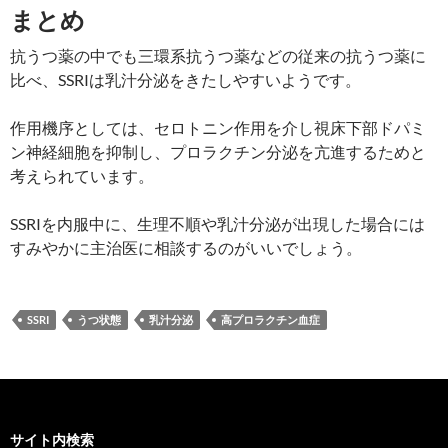
まとめ
抗うつ薬の中でも三環系抗うつ薬などの従来の抗うつ薬に
比べ、SSRIは乳汁分泌をきたしやすいようです。
作用機序としては、セロトニン作用を介し視床下部ドパミ
ン神経細胞を抑制し、プロラクチン分泌を亢進するためと
考えられています。
SSRIを内服中に、生理不順や乳汁分泌が出現した場合には
すみやかに主治医に相談するのがいいでしょう。
SSRI
うつ状態
乳汁分泌
高プロラクチン血症
サイト内検索