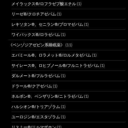
メイラックス®/ロフラゼプ酸エチル
(1)
リーゼ®/クロチアゼパム
(1)
レキソタン®、セニラン®/ブロマゼパム
(1)
ワイパックス®/ロラゼパム
(1)
《ベンゾジアゼピン系睡眠薬》
(11)
エバミール®、ロラメット®/ロルメタゼパム
(1)
サイレース®、ロヒプノール®/フルニトラゼパム
(1)
ダルメート®/フルラゼパム
(1)
ドラール®/クアゼパム
(1)
ネルボン®、ベンザリン®/ニトラゼパム
(1)
ハルシオン®/トリアゾラム
(1)
ユーロジン®/エスタゾラム
(1)
リスミー®/リルマザホン
(1)