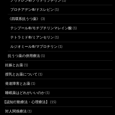
ノリトレン®/ノリトリプチリン
(1)
プロチアデン®/ドスレピン
(1)
《四環系抗うつ薬》
(3)
テシプール®/モチプチリンマレイン酸
(1)
テトラミド®/ミアンセリン
(1)
ルジオミール®/マプロチリン
(1)
抗うつ薬の併用療法
(1)
妊娠とお薬
(1)
授乳とお薬について
(1)
発達障害とお薬
(1)
睡眠薬はどれがいいのか
(1)
【認知行動療法・心理療法】
(15)
対人関係療法
(1)