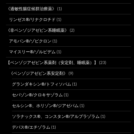
《過敏性腸症候群治療薬》
(1)
リンゼス®/リナクロチド
(1)
《非ベンゾジアゼピン系睡眠薬》
(2)
アモバン®/ゾピクロン
(1)
マイスリー®/ゾルピデム
(1)
【ベンゾジアゼピン系薬剤（安定剤、睡眠薬）】
(23)
《ベンゾジアゼピン系安定剤》
(9)
グランダキシン®/トフィソパム
(1)
セパゾン®/クロキサゾラム
(1)
セルシン®、ホリゾン®/ジアゼパム
(1)
ソラナックス®、コンスタン®/アルプラゾラム
(1)
デパス®/エチゾラム
(1)