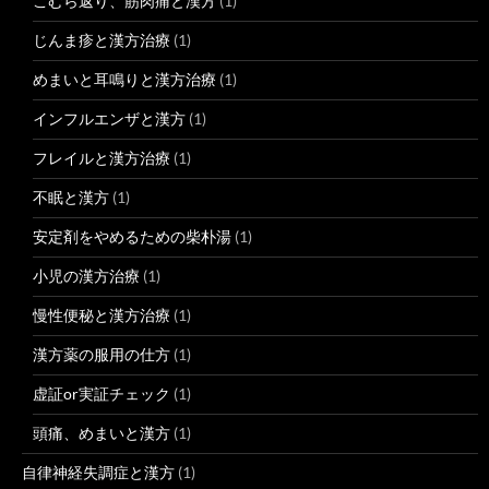
こむら返り、筋肉痛と漢方
(1)
じんま疹と漢方治療
(1)
めまいと耳鳴りと漢方治療
(1)
インフルエンザと漢方
(1)
フレイルと漢方治療
(1)
不眠と漢方
(1)
安定剤をやめるための柴朴湯
(1)
小児の漢方治療
(1)
慢性便秘と漢方治療
(1)
漢方薬の服用の仕方
(1)
虚証or実証チェック
(1)
頭痛、めまいと漢方
(1)
自律神経失調症と漢方
(1)