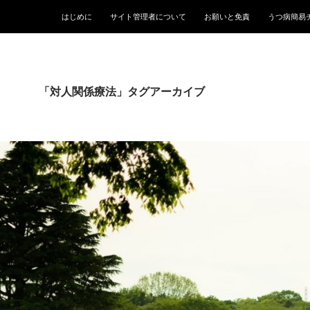
はじめに
サイト管理者について
お願いと免責
うつ病簡易
「対人関係療法」タグアーカイブ