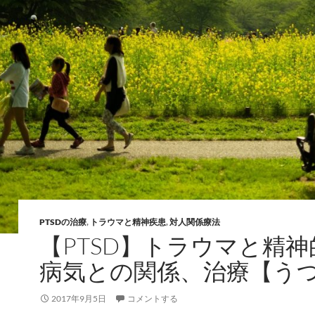
PTSDの治療
,
トラウマと精神疾患
,
対人関係療法
【PTSD】トラウマと精神
病気との関係、治療【う
2017年9月5日
コメントする