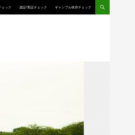
チェック
虚証/実証チェック
ギャンブル依存チェック