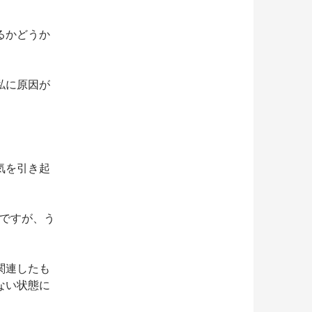
るかどうか
私に原因が
気を引き起
）ですが、う
関連したも
ない状態に