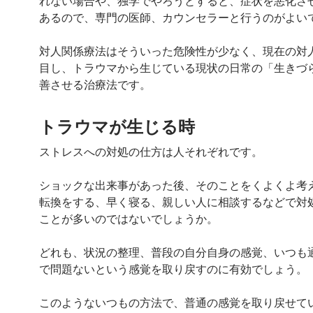
れない場合や、独学でやろうとすると、症状を悪化さ
あるので、専門の医師、カウンセラーと行うのがよい
対人関係療法はそういった危険性が少なく、現在の対
目し、トラウマから生じている現状の日常の「生きづ
善させる治療法です。
トラウマが生じる時
ストレスへの対処の仕方は人それぞれです。
ショックな出来事があった後、そのことをくよくよ考
転換をする、早く寝る、親しい人に相談するなどで対
ことが多いのではないでしょうか。
どれも、状況の整理、普段の自分自身の感覚、いつも
で問題ないという感覚を取り戻すのに有効でしょう。
このようないつもの方法で、普通の感覚を取り戻せて