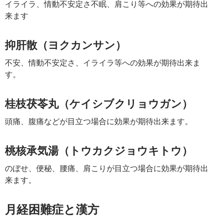
イライラ、情動不安定さ不眠、肩こり等への効果が期待出
来ます
抑肝散（ヨクカンサン）
不安、情動不安定さ、イライラ等への効果が期待出来ま
す。
桂枝茯苓丸（ケイシブクリョウガン）
頭痛、腹痛などが目立つ場合に効果が期待出来ます。
桃核承気湯（トウカクジョウキトウ）
のぼせ、便秘、腰痛、肩こりが目立つ場合に効果が期待出
来ます。
月経困難症と漢方