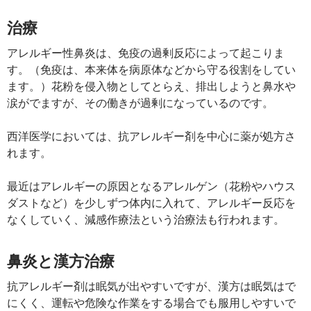
治療
アレルギー性鼻炎は、免疫の過剰反応によって起こりま
す。（免疫は、本来体を病原体などから守る役割をしてい
ます。）花粉を侵入物としてとらえ、排出しようと鼻水や
涙がでますが、その働きが過剰になっているのです。
西洋医学においては、抗アレルギー剤を中心に薬が処方さ
れます。
最近はアレルギーの原因となるアレルゲン（花粉やハウス
ダストなど）を少しずつ体内に入れて、アレルギー反応を
なくしていく、減感作療法という治療法も行われます。
鼻炎と漢方治療
抗アレルギー剤は眠気が出やすいですが、漢方は眠気はで
にくく、運転や危険な作業をする場合でも服用しやすいで