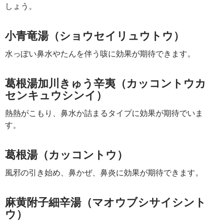
しょう。
小青竜湯（ショウセイリュウトウ）
水っぽい鼻水やたんを伴う咳に効果が期待できます。
葛根湯加川きゅう辛夷（カッコントウカ
センキュウシンイ）
熱熱がこもり、鼻水か詰まるタイプに効果が期待でいま
す。
葛根湯（カッコントウ）
風邪の引き始め、鼻かぜ、鼻炎に効果が期待できます。
麻黄附子細辛湯（マオウブシサイシント
ウ）