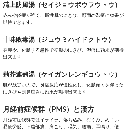
清上防風湯（セイジョウボウフウトウ）
赤みや炎症が強く、脂性肌のにきび、顔面の湿疹に効果が
期待できます。
十味敗毒湯（ジュウミハイドクトウ）
発赤や、化膿する急性で初期のにきび、湿疹に効果が期待
出来ます。
荊芥連翹湯（ケイガンレンギョウトウ）
肌が浅黒い人で、炎症反応が慢性化し、化膿傾向を伴った
にきびや副鼻腔炎に効果が期待出来ます。
月経前症候群（PMS）と漢方
月経前症候群ではイライラ、落ち込み、むくみ、めまい、
易疲労感、下腹部痛、肩こり、嘔気、腰痛、耳鳴り、便