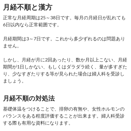
月経不順と漢方
正常な月経周期は25～38日です。毎月の月経日が乱れても
6日以内なら正常範囲です。
月経期間は3～7日です。これから多少ずれるのは問題あり
ません。
しかし、月経が月に2回あったり、数か月以上こない、月経
期間が1日しかない、もしくはダラダラ続く、量が多すぎた
り、少なすぎたりする等が見られた場合は婦人科を受診し
ましょう。
月経不順の対処法
基礎体温をつけることで、排卵の有無や、女性ホルモンの
バランスをある程度評価することが出来ます。婦人科受診
する際も有用な資料になります。