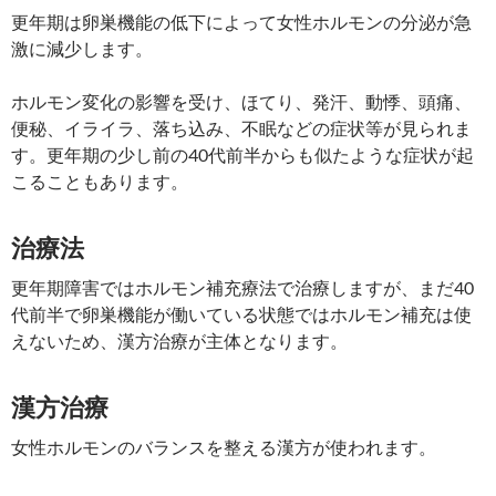
更年期は卵巣機能の低下によって女性ホルモンの分泌が急
激に減少します。
ホルモン変化の影響を受け、ほてり、発汗、動悸、頭痛、
便秘、イライラ、落ち込み、不眠などの症状等が見られま
す。更年期の少し前の40代前半からも似たような症状が起
こることもあります。
治療法
更年期障害ではホルモン補充療法で治療しますが、まだ40
代前半で卵巣機能が働いている状態ではホルモン補充は使
えないため、漢方治療が主体となります。
漢方治療
女性ホルモンのバランスを整える漢方が使われます。