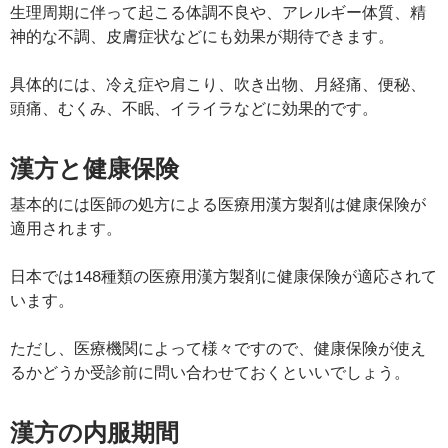
生理周期に伴って起こる体調不良や、アレルギー体質、精
神的な不調、皮膚症状などにも効果が期待できます。
具体的には、冷え症や肩こり、吹き出物、月経痛、便秘、
頭痛、むくみ、不眠、イライラなどに効果的です。
漢方と健康保険
基本的には医師の処方による医療用漢方製剤は健康保険が
適用されます。
日本では148種類の医療用漢方製剤に健康保険が適応されて
います。
ただし、医療機関によって様々ですので、健康保険が使え
るかどうか受診前に問い合わせておくといいでしょう。
漢方の内服期間