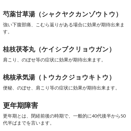
芍薬甘草湯（シャクヤクカンゾウトウ）
強い下腹部痛、こむら返りがある場合に効果が期待出来ま
す。
桂枝茯苓丸（ケイシブクリョウガン）
肩こり、のぼせ等の症状に効果が期待出来ます。
桃核承気湯（トウカクジョウキトウ）
便秘、のぼせ、肩こり等の症状に効果が期待出来ます。
更年期障害
更年期とは、閉経前後の時期で、一般的に40代後半から50
代半ばまでを言います。