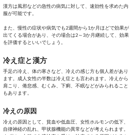
漢方は風邪などの急性の病気に対して、速効性を求めた内
服が可能です。
また、慢性の症状や病気でも2週間から1か月ほどで効果が
出てくる場合があり、その場合は2～3か月継続して、効果
を評価するといいでしょう。
冷え症と漢方
手足の冷え、体の寒さなど、冷えの感じ方も個人差があり
ます。成人女性の半数は冷え症とも言われます。冷えから
肩こり、倦怠感、むくみ、下痢、不眠などがみられること
もあります。
冷えの原因
冷えの原因として、貧血や低血圧、女性ホルモンの低下、
自律神経の乱れ、甲状腺機能の異常などが考えられます。