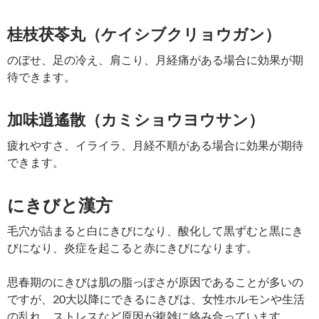
桂枝茯苓丸（ケイシブクリョウガン）
のぼせ、足の冷え、肩こり、月経痛がある場合に効果が期
待できます。
加味逍遙散（カミショウヨウサン）
疲れやすさ、イライラ、月経不順がある場合に効果が期待
できます。
にきびと漢方
毛穴が詰まると白にきびになり、酸化して黒ずむと黒にき
びになり、炎症を起こると赤にきびになります。
思春期のにきびは肌の脂っぽさが原因であることが多いの
ですが、20大以降にできるにきびは、女性ホルモンや生活
の乱れ、ストレスなど原因が複雑に絡み合っています。