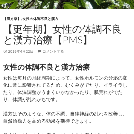
【漢方薬】
,
女性の体調不良と漢方
【更年期】女性の体調不良
と漢方治療【PMS】
2018年4月22日
コメントする
女性の体調不良と漢方治療
女性は毎月の月経周期によって、女性ホルモンの分泌の変
化に常に影響されてるため、むくみがでたり、イライラし
たり、体温調整がうまくいかなかったり、肌荒れがでた
り、体調が乱れがちです。
漢方はそのような、体の不調、自律神経の乱れを改善し、
自然治癒力を高める効果を期待できます。