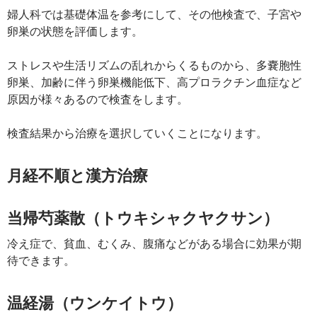
婦人科では基礎体温を参考にして、その他検査で、子宮や
卵巣の状態を評価します。
ストレスや生活リズムの乱れからくるものから、多嚢胞性
卵巣、加齢に伴う卵巣機能低下、高プロラクチン血症など
原因が様々あるので検査をします。
検査結果から治療を選択していくことになります。
月経不順と漢方治療
当帰芍薬散（トウキシャクヤクサン）
冷え症で、貧血、むくみ、腹痛などがある場合に効果が期
待できます。
温経湯（ウンケイトウ）