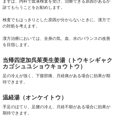
まずは、内科で血液検査を受け、治療できる原因があるか
診てもらうことをお勧めします。
検査でもはっきりとした原因が分からないときに、漢方で
の対処を考えます。
漢方治療においては、全身の気、血、水のバランスの改善
を目指します。
当帰四逆加呉茱萸生姜湯（トウキシギャク
カゴシュユショウキョウトウ）
足の冷えが強く、下腹部痛、月経痛がある場合に効果が期
待できます。
温経湯（オンケイトウ）
手足のほてり、足腰の冷え、月経不順がある場合に効果が
期待できます。