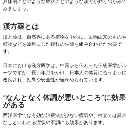
具体的にどのような症状にどのような漢方が効くのかみて
みましょう。
漢方薬とは
漢方薬は、自然界にある植物を中心に、動物由来のものや
鉱物などを原料にした複数の生薬を組み合わせたお薬で
す。
日本における漢方医学は、中国から伝わった伝統医学がル
ーツですが、長い年月をかけ、日本人の体質に合うように
改良され、効果や安全性が確かめられています。
”なんとなく体調が悪いところ”に効果
がある
西洋医学では有効な治療法が少ない病気や、検査では異常
なしといわれる症状や不調にも効果があります。