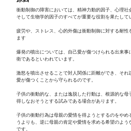
衝動制御の障害においては、精神力動的因子、心理社
そして生物学的因子のすべてが重要な役割を果たして
疲労や、ストレス、心的外傷は衝動制御に対する耐性
ます
爆発の噴出については、自己愛が傷つけられる出来事
衛であるといわれています。
激怒を噴出させることで対人関係に距離ができ、それ
愛が傷つくことから守られるのです。
子供の衝動的な、または逸脱した行動は、根源的な母
得しなおそうとする試みである場合があります。
子供の衝動行為は母親の愛情を得ようとするのをやめ
うよりも、逆に母親の肯定や愛情を求める希望のよう
です。