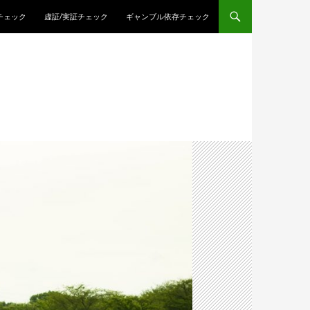
チェック
虚証/実証チェック
ギャンブル依存チェック