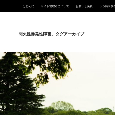
はじめに
サイト管理者について
お願いと免責
うつ病簡易
「間欠性爆発性障害」タグアーカイブ