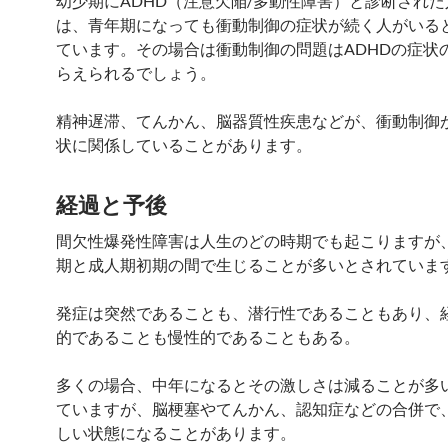
幼少期にADHD（注意欠陥/多動性障害）と診断され
は、青年期になっても衝動制御の症状が続く人がいる
ています。その場合は衝動制御の問題はADHDの症状
らえられるでしょう。
精神遅滞、てんかん、脳器質性疾患などが、衝動制御
状に関係していることがあります。
経過と予後
間欠性爆発性障害は人生のどの時期でも起こりますが
期と成人期初期の間で生じることが多いとされていま
発症は突然であることも、潜行性であることもあり、
的であることも慢性的であることもある。
多くの場合、中年になるとその激しさは減ることが多
ていますが、脳梗塞やてんかん、認知症などの合併で
しい状態になることがあります。