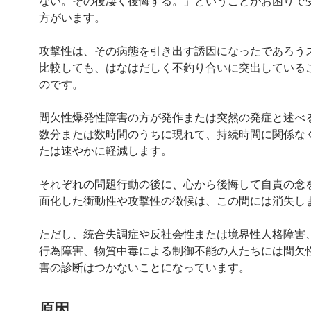
ない。その後凄く後悔する。」ということがお困りで
方がいます。
攻撃性は、その病態を引き出す誘因になったであろう
比較しても、はなはだしく不釣り合いに突出している
のです。
間欠性爆発性障害の方が発作または突然の発症と述べ
数分または数時間のうちに現れて、持続時間に関係な
たは速やかに軽減します。
それぞれの問題行動の後に、心から後悔して自責の念
面化した衝動性や攻撃性の徴候は、この間には消失し
ただし、統合失調症や反社会性または境界性人格障害、
行為障害、物質中毒による制御不能の人たちには間欠
害の診断はつかないことになっています。
原因