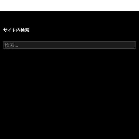
サイト内検索
検
索: