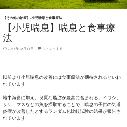
【その他の治療】
,
小児喘息と食事療法
【小児喘息】喘息と食事療
法
2018年12月11日
コメントする
以前より小児喘息の改善には食事療法が期待されるといわ
れています。
地中海食に加え、良質な脂肪が豊富に含まれる、イワシ、
サケ、マスなどの魚を摂取することで、喘息の子供の気道
炎症が改善したとするランダム化比較試験の結果が報告さ
れています。