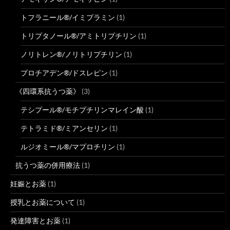
トフラニール®/イミプラミン
(1)
トリプタノール®/アミトリプチリン
(1)
ノリトレン®/ノリトリプチリン
(1)
プロチアデン®/ドスレピン
(1)
《四環系抗うつ薬》
(3)
テシプール®/モチプチリンマレイン酸
(1)
テトラミド®/ミアンセリン
(1)
ルジオミール®/マプロチリン
(1)
抗うつ薬の併用療法
(1)
妊娠とお薬
(1)
授乳とお薬について
(1)
発達障害とお薬
(1)