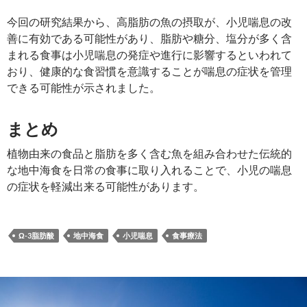
今回の研究結果から、高脂肪の魚の摂取が、小児喘息の改
善に有効である可能性があり、脂肪や糖分、塩分が多く含
まれる食事は小児喘息の発症や進行に影響するといわれて
おり、健康的な食習慣を意識することが喘息の症状を管理
できる可能性が示されました。
まとめ
植物由来の食品と脂肪を多く含む魚を組み合わせた伝統的
な地中海食を日常の食事に取り入れることで、小児の喘息
の症状を軽減出来る可能性があります。
Ω-3脂肪酸
地中海食
小児喘息
食事療法