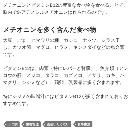
メチオニンとビタミンB12の豊富な食べ物を食べることで、
脳内でS-アデノシルメチオニンは作られるのです。
メチオニンを多く含んだ食べ物
大豆、ごま、ヒマワリの種、カシューナッツ、シラス干
し、カツオ節、マグロ、ヒラメ、キンメダイなどの魚介類
です。
ビタミンB12は、肉類（特にレバーと腎臓）、魚介類（アン
コウの肝、スジコ、タラコ、カズノコ、アサリ、カキ、ハ
マグリ、シジミなど）、鶏卵、乳製品に多く含まれます。
特にシジミの味噌汁にはビタミンB12が多く含まれておりお
すすめです。
うつ病
栄養管理
薬使いたくない
食事療法