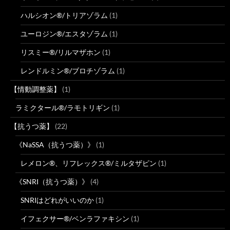
ハルシオン®/トリアゾラム
(1)
ユーロジン®/エスタゾラム
(1)
リスミー®/リルマザホン
(1)
レンドルミン®/ブロチゾラム
(1)
【情動調整薬】
(1)
ラミクタール®/ラモトリギン
(1)
【抗うつ薬】
(22)
《NaSSA（抗うつ薬）》
(1)
レメロン®、リフレックス®/ミルタザピン
(1)
《SNRI（抗うつ薬）》
(4)
SNRIはどれがいいのか
(1)
イフェクサー®/ベンラファキシン
(1)