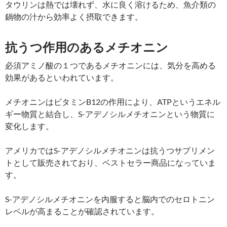
タウリンは熱では壊れず、水に良く溶けるため、魚介類の
鍋物の汁から効率よく摂取できます。
抗うつ作用のあるメチオニン
必須アミノ酸の１つであるメチオニンには、気分を高める
効果があるといわれています。
メチオニンはビタミンB12の作用により、ATPというエネル
ギー物質と結合し、S-アデノシルメチオニンという物質に
変化します。
アメリカではS-アデノシルメチオニンは抗うつサプリメン
トとして販売されており、ベストセラー商品になっていま
す。
S-アデノシルメチオニンを内服すると脳内でのセロトニン
レベルが高まることが確認されています。