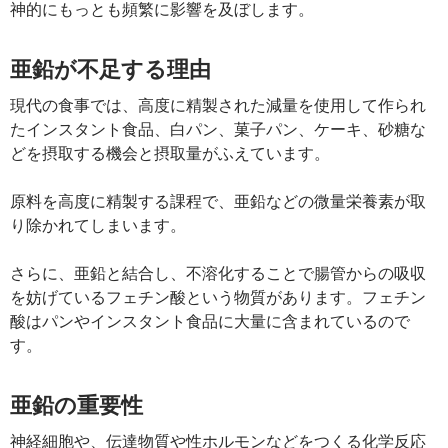
神的にもっとも頻繁に影響を及ぼします。
亜鉛が不足する理由
現代の食事では、高度に精製された減量を使用して作られ
たインスタント食品、白パン、菓子パン、ケーキ、砂糖な
どを摂取する機会と摂取量がふえています。
原料を高度に精製する課程で、亜鉛などの微量栄養素が取
り除かれてしまいます。
さらに、亜鉛と結合し、不溶化することで腸管からの吸収
を妨げているフェチン酸という物質があります。フェチン
酸はパンやインスタント食品に大量に含まれているので
す。
亜鉛の重要性
神経細胞や、伝達物質や性ホルモンなどをつくる化学反応