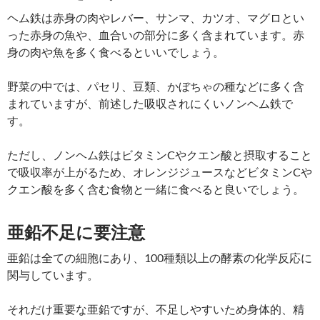
ヘム鉄は赤身の肉やレバー、サンマ、カツオ、マグロとい
った赤身の魚や、血合いの部分に多く含まれています。赤
身の肉や魚を多く食べるといいでしょう。
野菜の中では、パセリ、豆類、かぼちゃの種などに多く含
まれていますが、前述した吸収されにくいノンヘム鉄で
す。
ただし、ノンヘム鉄はビタミンCやクエン酸と摂取すること
で吸収率が上がるため、オレンジジュースなどビタミンCや
クエン酸を多く含む食物と一緒に食べると良いでしょう。
亜鉛不足に要注意
亜鉛は全ての細胞にあり、100種類以上の酵素の化学反応に
関与しています。
それだけ重要な亜鉛ですが、不足しやすいため身体的、精