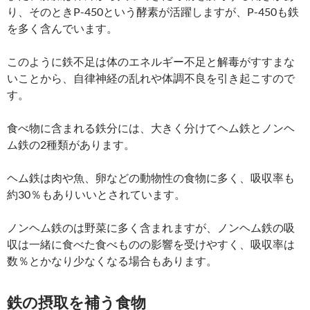
り、そのときP-450という酵素が活躍しますが、P-450も鉄
を多く含んでいます。
このように鉄不足は体のエネルギー不足と解毒がすすまな
いことから、自律神経の乱れや体調不良を引き起こすので
す。
食べ物に含まれる鉄分には、大きく分けてヘム鉄とノンヘ
ム鉄の2種類があります。
ヘム鉄は肉や魚、卵などの動物性の食物に多く、吸収率も
約30％もありいいとされています。
ノンヘム鉄のは野菜に多く含まれますが、ノンヘム鉄の吸
収は一緒に食べた食べものの影響を受けやすく、吸収率は
数％とかなり少なくなる場合もあります。
鉄の摂取を補う食物