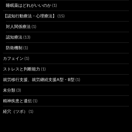
睡眠薬はどれがいいのか
(1)
【認知行動療法・心理療法】
(15)
対人関係療法
(1)
認知療法
(13)
防衛機制
(1)
カフェイン
(1)
ストレスと判断能力
(1)
就労移行支援、就労継続支援A型・B型
(1)
未分類
(3)
精神疾患と遺伝
(1)
経穴（ツボ）
(1)