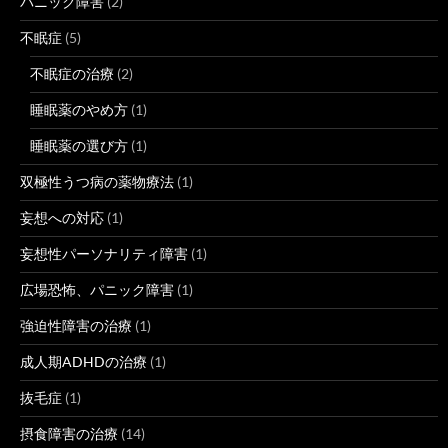
パニック障害
(2)
不眠症
(5)
不眠症の治療
(2)
睡眠薬のやめ方
(1)
睡眠薬の選び方
(1)
双極性うつ病の薬物療法
(1)
妄想への対応
(1)
妄想性パーソナリティ障害
(1)
広場恐怖、パニック障害
(1)
強迫性障害の治療
(1)
成人期ADHDの治療
(1)
抜毛症
(1)
摂食障害の治療
(14)