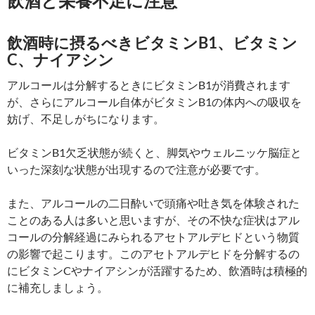
飲酒と栄養不足に注意
飲酒時に摂るべきビタミンB1、ビタミン
C、ナイアシン
アルコールは分解するときにビタミンB1が消費されます
が、さらにアルコール自体がビタミンB1の体内への吸収を
妨げ、不足しがちになります。
ビタミンB1欠乏状態が続くと、脚気やウェルニッケ脳症と
いった深刻な状態が出現するので注意が必要です。
また、アルコールの二日酔いで頭痛や吐き気を体験された
ことのある人は多いと思いますが、その不快な症状はアル
コールの分解経過にみられるアセトアルデヒドという物質
の影響で起こります。このアセトアルデヒドを分解するの
にビタミンCやナイアシンが活躍するため、飲酒時は積極的
に補充しましょう。