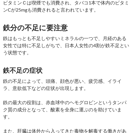
ビタミンＣは喫煙でも消費され、タバコ1本で体内のビタミ
ンCが25mgも消費されると言われています。
鉄分の不足に要注意
鉄はもっとも不足しやすいミネラルの一つで、月経のある
女性では特に不足しがちで、日本人女性の4割が鉄不足とい
う状態です。
鉄不足の症状
鉄の不足によって、頭痛、顔色が悪い、疲労感、イライ
ラ、意欲低下などの症状が出現します。
鉄の最大の役割は、赤血球中のヘモグロビンというタンパ
ク質の成分となって、酸素を全身に運ぶのを助けていま
す。
また、肝臓は体外から入ってきた毒物を解毒する働きがあ