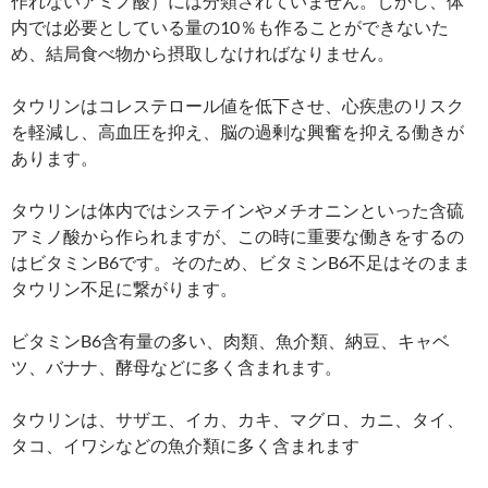
作れないアミノ酸）には分類されていません。しかし、体
内では必要としている量の10％も作ることができないた
め、結局食べ物から摂取しなければなりません。
タウリンはコレステロール値を低下させ、心疾患のリスク
を軽減し、高血圧を抑え、脳の過剰な興奮を抑える働きが
あります。
タウリンは体内ではシステインやメチオニンといった含硫
アミノ酸から作られますが、この時に重要な働きをするの
はビタミンB6です。そのため、ビタミンB6不足はそのまま
タウリン不足に繋がります。
ビタミンB6含有量の多い、肉類、魚介類、納豆、キャベ
ツ、バナナ、酵母などに多く含まれます。
タウリンは、サザエ、イカ、カキ、マグロ、カニ、タイ、
タコ、イワシなどの魚介類に多く含まれます