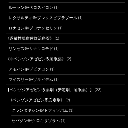
ルーラン®/ペロスピロン
(1)
レクサルティ®/ブレクスピプラゾール
(1)
ロナセン®/ブロナンセリン
(1)
《過敏性腸症候群治療薬》
(1)
リンゼス®/リナクロチド
(1)
《非ベンゾジアゼピン系睡眠薬》
(2)
アモバン®/ゾピクロン
(1)
マイスリー®/ゾルピデム
(1)
【ベンゾジアゼピン系薬剤（安定剤、睡眠薬）】
(23)
《ベンゾジアゼピン系安定剤》
(9)
グランダキシン®/トフィソパム
(1)
セパゾン®/クロキサゾラム
(1)