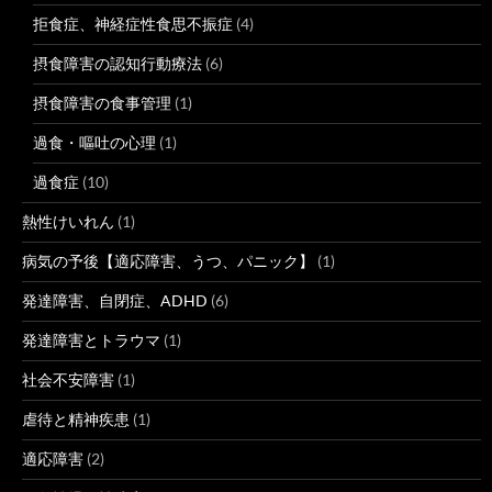
拒食症、神経症性食思不振症
(4)
摂食障害の認知行動療法
(6)
摂食障害の食事管理
(1)
過食・嘔吐の心理
(1)
過食症
(10)
熱性けいれん
(1)
病気の予後【適応障害、うつ、パニック】
(1)
発達障害、自閉症、ADHD
(6)
発達障害とトラウマ
(1)
社会不安障害
(1)
虐待と精神疾患
(1)
適応障害
(2)