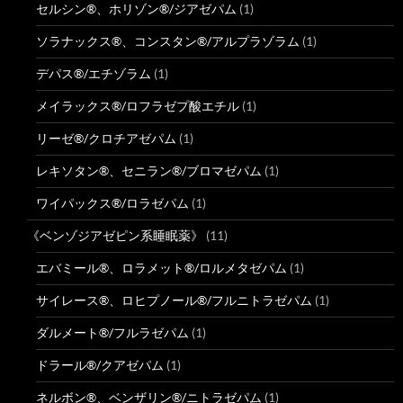
セルシン®、ホリゾン®/ジアゼパム
(1)
ソラナックス®、コンスタン®/アルプラゾラム
(1)
デパス®/エチゾラム
(1)
メイラックス®/ロフラゼプ酸エチル
(1)
リーゼ®/クロチアゼパム
(1)
レキソタン®、セニラン®/ブロマゼパム
(1)
ワイパックス®/ロラゼパム
(1)
《ベンゾジアゼピン系睡眠薬》
(11)
エバミール®、ロラメット®/ロルメタゼパム
(1)
サイレース®、ロヒプノール®/フルニトラゼパム
(1)
ダルメート®/フルラゼパム
(1)
ドラール®/クアゼパム
(1)
ネルボン®、ベンザリン®/ニトラゼパム
(1)