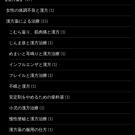
女性の体調不良と漢方
(1)
漢方薬による治療
(15)
こむら返り、筋肉痛と漢方
(1)
じんま疹と漢方治療
(1)
めまいと耳鳴りと漢方治療
(1)
インフルエンザと漢方
(1)
フレイルと漢方治療
(1)
不眠と漢方
(1)
安定剤をやめるための柴朴湯
(1)
小児の漢方治療
(1)
慢性便秘と漢方治療
(1)
漢方薬の服用の仕方
(1)