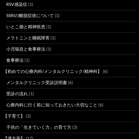
RSV感染症
(1)
SSRIの離脱症状について
(1)
いとこ婚と精神疾患
(1)
メラトニンと睡眠障害
(1)
小児喘息と食事療法
(1)
食事療法
(1)
【初めての心療内科/メンタルクリニック/精神科】
(6)
メンタルクリニック受診説明書
(6)
受診の流れ
(1)
心療内科に行く前に知っておきたい大切なこと
(6)
【子育て】
(3)
子供の「生きていく力」の育て方
(3)
【漢方薬】
(17)