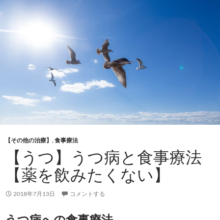
【その他の治療】
,
食事療法
【うつ】うつ病と食事療法
【薬を飲みたくない】
2018年7月13日
コメントする
うつ病への食事療法