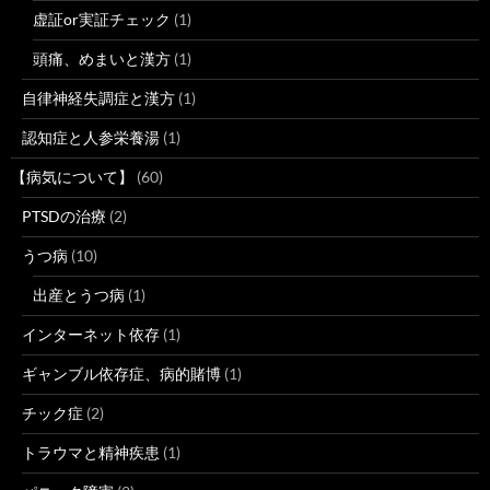
虚証or実証チェック
(1)
頭痛、めまいと漢方
(1)
自律神経失調症と漢方
(1)
認知症と人参栄養湯
(1)
【病気について】
(60)
PTSDの治療
(2)
うつ病
(10)
出産とうつ病
(1)
インターネット依存
(1)
ギャンブル依存症、病的賭博
(1)
チック症
(2)
トラウマと精神疾患
(1)