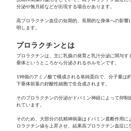
分泌や無月経などが出現する場合があります。
高プロラクチン血症の短期的、長期的な身体への影響
明します。
プロラクチンとは
プロラクチンは、主に乳腺の発育と乳汁分泌に関与す
垂体というところから分泌されるホルモンです。
198個のアミノ酸で構成される単純蛋白で、分子量は約2
下垂体前葉の好酸性細胞で生合成されます。
そのプロラクチンの分泌がドパミン神経によって抑制
れています。
そのため、大部分の抗精神病薬はドパミン遮断作用に
ロラクチン値を上昇させ、結果高プロラクチン血症に