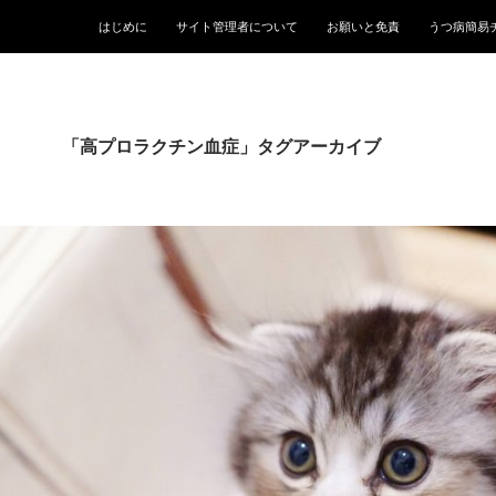
はじめに
サイト管理者について
お願いと免責
うつ病簡易
「高プロラクチン血症」タグアーカイブ