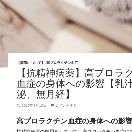
【病気について】
,
高プロラクチン血症
【抗精神病薬】高プロラ
血症の身体への影響【乳
泌、無月経】
2017年6月13日
コメントする
高プロラクチン血症の身体への影
抗精神病薬の服用をしていて、高プロラクチン血症に