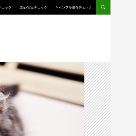
チェック
虚証/実証チェック
ギャンブル依存チェック