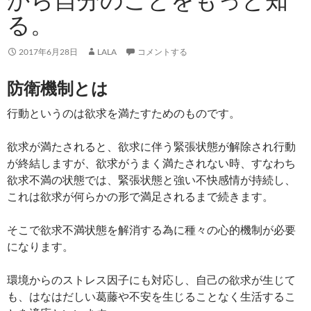
る。
2017年6月28日
LALA
コメントする
防衛機制とは
行動というのは欲求を満たすためのものです。
欲求が満たされると、欲求に伴う緊張状態が解除され行動
が終結しますが、欲求がうまく満たされない時、すなわち
欲求不満の状態では、緊張状態と強い不快感情が持続し、
これは欲求が何らかの形で満足されるまで続きます。
そこで欲求不満状態を解消する為に種々の心的機制が必要
になります。
環境からのストレス因子にも対応し、自己の欲求が生じて
も、はなはだしい葛藤や不安を生じることなく生活するこ