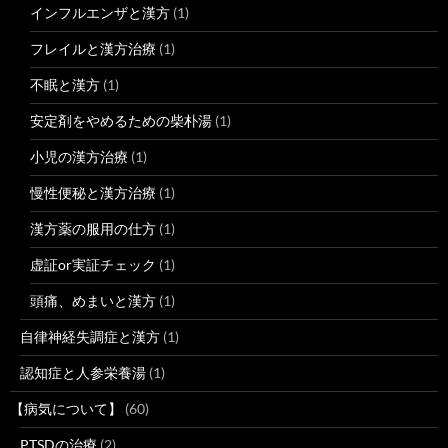
インフルエンザと漢方
(1)
フレイルと漢方治療
(1)
不眠と漢方
(1)
安定剤をやめるための柴朴湯
(1)
小児の漢方治療
(1)
慢性便秘と漢方治療
(1)
漢方薬の服用の仕方
(1)
虚証or実証チェック
(1)
頭痛、めまいと漢方
(1)
自律神経失調症と漢方
(1)
認知症と人参栄養湯
(1)
【病気について】
(60)
PTSDの治療
(2)