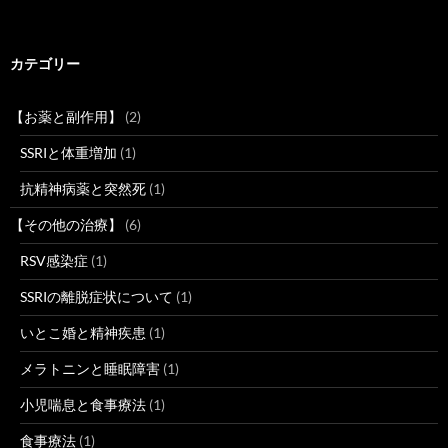
カテゴリー
【お薬と副作用】
(2)
SSRIと体重増加
(1)
抗精神病薬と突然死
(1)
【その他の治療】
(6)
RSV感染症
(1)
SSRIの離脱症状について
(1)
いとこ婚と精神疾患
(1)
メラトニンと睡眠障害
(1)
小児喘息と食事療法
(1)
食事療法
(1)