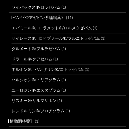
ワイパックス®/ロラゼパム
(1)
《ベンゾジアゼピン系睡眠薬》
(11)
エバミール®、ロラメット®/ロルメタゼパム
(1)
サイレース®、ロヒプノール®/フルニトラゼパム
(1)
ダルメート®/フルラゼパム
(1)
ドラール®/クアゼパム
(1)
ネルボン®、ベンザリン®/ニトラゼパム
(1)
ハルシオン®/トリアゾラム
(1)
ユーロジン®/エスタゾラム
(1)
リスミー®/リルマザホン
(1)
レンドルミン®/ブロチゾラム
(1)
【情動調整薬】
(1)