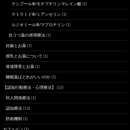
テシプール®/モチプチリンマレイン酸
(1)
テトラミド®/ミアンセリン
(1)
ルジオミール®/マプロチリン
(1)
抗うつ薬の併用療法
(1)
妊娠とお薬
(1)
授乳とお薬について
(1)
発達障害とお薬
(1)
睡眠薬はどれがいいのか
(1)
【認知行動療法・心理療法】
(15)
対人関係療法
(1)
認知療法
(13)
防衛機制
(1)
カフェイン
(1)