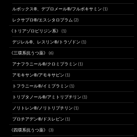
ルボックス®、デプロメール®/フルボキサミン
(1)
レクサプロ®/エスシタロプラム
(2)
《トリアゾロピリジン系》
(1)
デジレル®、レスリン®/トラゾドン
(1)
《三環系抗うつ薬》
(6)
アナフラニール®/クロミプラミン
(1)
アモキサン®/アモキサピン
(1)
トフラニール®/イミプラミン
(1)
トリプタノール®/アミトリプチリン
(1)
ノリトレン®/ノリトリプチリン
(1)
プロチアデン®/ドスレピン
(1)
《四環系抗うつ薬》
(3)