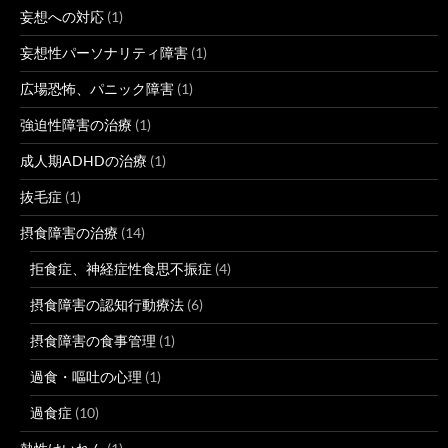
妄想への対応
(1)
妄想性パーソナリティ障害
(1)
広場恐怖、パニック障害
(1)
強迫性障害の治療
(1)
成人期ADHDの治療
(1)
抜毛症
(1)
摂食障害の治療
(14)
拒食症、神経症性食思不振症
(4)
摂食障害の認知行動療法
(6)
摂食障害の食事管理
(1)
過食・嘔吐の心理
(1)
過食症
(10)