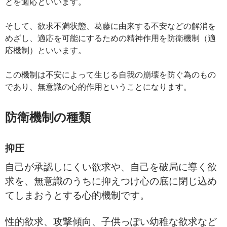
とを適応といいます。
そして、欲求不満状態、葛藤に由来する不安などの解消を
めざし、適応を可能にするための精神作用を防衛機制（適
応機制）といいます。
この機制は不安によって生じる自我の崩壊を防ぐ為のもの
であり、無意識の心的作用ということになります。
防衛機制の種類
抑圧
自己が承認しにくい欲求や、自己を破局に導く欲
求を、無意識のうちに抑えつけ心の底に閉じ込め
てしまおうとする心的機制です。
性的欲求、攻撃傾向、子供っぽい幼稚な欲求など