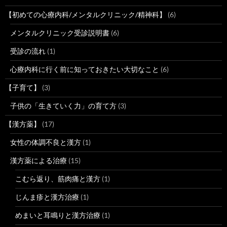
【初めての心療内科/メンタルクリニック/精神科】
(6)
メンタルクリニック受診説明書
(6)
受診の流れ
(1)
心療内科に行く前に知っておきたい大切なこと
(6)
【子育て】
(3)
子供の「生きていく力」の育て方
(3)
【漢方薬】
(17)
女性の体調不良と漢方
(1)
漢方薬による治療
(15)
こむら返り、筋肉痛と漢方
(1)
じんま疹と漢方治療
(1)
めまいと耳鳴りと漢方治療
(1)