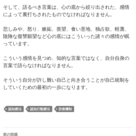
そして、語るべき言葉は、心の底から絞り出された、感情
によって裏打ちされたものでなければなりません。
悲しみや、怒り、嫉妬、羨望、食い意地、独占欲、軽蔑、
陰険な復讐願望など心の底にはこういった諸々の感情が眠
っています。
こういう感情を見つめ、知的な言葉ではなく、自分自身の
言葉で語らなければなりません。
そういう自分が許し難い自己と向き合うことが自己統制を
していくための最初の一歩になります。
認知療法
認知行動療法
防衛機制
投
前の投稿