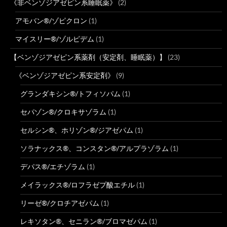
《非ベンゾジアゼピン系睡眠薬》
(2)
アモバン®/ゾピクロン
(1)
マイスリー®/ゾルピデム
(1)
【ベンゾジアゼピン系薬剤（安定剤、睡眠薬）】
(23)
《ベンゾジアゼピン系安定剤》
(9)
グランダキシン®/トフィソパム
(1)
セパゾン®/クロキサゾラム
(1)
セルシン®、ホリゾン®/ジアゼパム
(1)
ソラナックス®、コンスタン®/アルプラゾラム
(1)
デパス®/エチゾラム
(1)
メイラックス®/ロフラゼプ酸エチル
(1)
リーゼ®/クロチアゼパム
(1)
レキソタン®、セニラン®/ブロマゼパム
(1)