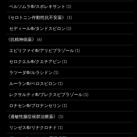
ベルソムラ®/スボレキサント
(1)
《セロトニン作動性抗不安薬》
(1)
セディール®/タンドスピロン
(1)
《抗精神病薬》
(6)
エビリファイ®/アリピプラゾール
(1)
セロクエル®/クエチアピン
(1)
ラツーダ®/ルラシドン
(1)
ルーラン®/ペロスピロン
(1)
レクサルティ®/ブレクスピプラゾール
(1)
ロナセン®/ブロナンセリン
(1)
《過敏性腸症候群治療薬》
(1)
リンゼス®/リナクロチド
(1)