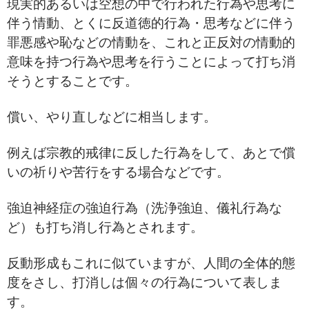
現実的あるいは空想の中で行われた行為や思考に
伴う情動、とくに反道徳的行為・思考などに伴う
罪悪感や恥などの情動を、これと正反対の情動的
意味を持つ行為や思考を行うことによって打ち消
そうとすることです。
償い、やり直しなどに相当します。
例えば宗教的戒律に反した行為をして、あとで償
いの祈りや苦行をする場合などです。
強迫神経症の強迫行為（洗浄強迫、儀礼行為な
ど）も打ち消し行為とされます。
反動形成もこれに似ていますが、人間の全体的態
度をさし、打消しは個々の行為について表しま
す。