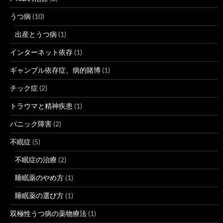
うつ病
(10)
出産とうつ病
(1)
インターネット依存
(1)
ギャンブル依存症、病的賭博
(1)
チック症
(2)
トラウマと精神疾患
(1)
パニック障害
(2)
不眠症
(5)
不眠症の治療
(2)
睡眠薬のやめ方
(1)
睡眠薬の選び方
(1)
双極性うつ病の薬物療法
(1)