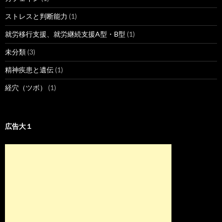
ストレスと判断能力
(1)
就労移行支援、就労継続支援A型・B型
(1)
未分類
(3)
精神疾患と遺伝
(1)
経穴（ツボ）
(1)
広告大１