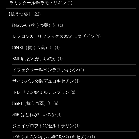
ラミクタール®/ラモトリギン
(1)
【抗うつ薬】
(22)
《NaSSA（抗うつ薬）》
(1)
レメロン®、リフレックス®/ミルタザピン
(1)
《SNRI（抗うつ薬）》
(4)
SNRIはどれがいいのか
(1)
イフェクサー®/ベンラファキシン
(1)
サインバルタ®/デュロキセチン
(1)
トレドミン®/ミルナシプラン
(1)
《SSRI（抗うつ薬）》
(6)
SSRIはどれがいいのか
(4)
ジェイゾロフト®/セルトラリン
(1)
パキシル®/パキシル®CR/パロキセチン
(1)