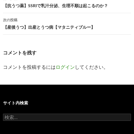
稿
【抗うつ薬】SSRIで乳汁分泌、生理不順は起こるのか？
ナ
次の投稿
ビ
【産後うつ】出産とうつ病【マタニティブルー】
ゲ
ー
コメントを残す
シ
コメントを投稿するには
ログイン
してください。
ョ
ン
サイト内検索
検
索: