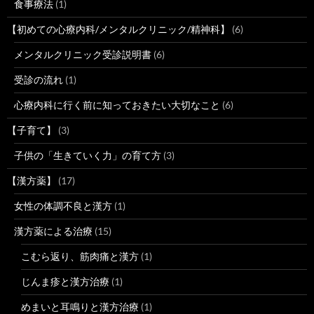
食事療法
(1)
【初めての心療内科/メンタルクリニック/精神科】
(6)
メンタルクリニック受診説明書
(6)
受診の流れ
(1)
心療内科に行く前に知っておきたい大切なこと
(6)
【子育て】
(3)
子供の「生きていく力」の育て方
(3)
【漢方薬】
(17)
女性の体調不良と漢方
(1)
漢方薬による治療
(15)
こむら返り、筋肉痛と漢方
(1)
じんま疹と漢方治療
(1)
めまいと耳鳴りと漢方治療
(1)