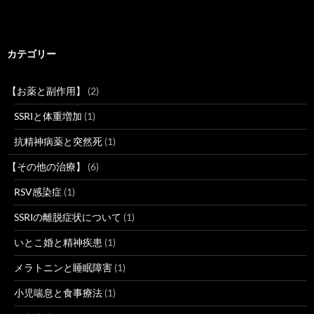
カテゴリー
【お薬と副作用】
(2)
SSRIと体重増加
(1)
抗精神病薬と突然死
(1)
【その他の治療】
(6)
RSV感染症
(1)
SSRIの離脱症状について
(1)
いとこ婚と精神疾患
(1)
メラトニンと睡眠障害
(1)
小児喘息と食事療法
(1)