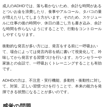
成人のADHDでは、落ち着かないため、余計な時間がある
とついお金を浪費したり、食事やアルコール、タバコの量
が増えたりしてしまう方がいます。そのため、スケジュー
ルに仕事の後の時間や、休日の過ごし方も書き込み、余計
な時間を作らないようにすることで、行動をコントロール
しやすくなります。
衝動的な発言が多い方には、発言をする前に一呼吸おい
て、場合によっては発言内容を紙に書いて視覚化して、吟
味してから発言する習慣づけを行います。カウンセラーや
家族との会話で、一呼吸おくトレーニングすることも有効
です。
ADHDの方は、不注意・実行機能、多動性・衝動性に対し
て、対策、正しい習慣づけを行うことで、本来の能力を発
揮できる状態になることが多いのです。
感覚の問題