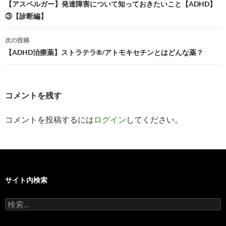
稿
【アスペルガー】発達障害について知っておきたいこと【ADHD】
③【診断編】
ナ
ビ
次の投稿
【ADHD治療薬】ストラテラ®/アトモキセチンとはどんな薬？
ゲ
ー
シ
コメントを残す
ョ
コメントを投稿するには
ログイン
してください。
ン
サイト内検索
検
索: