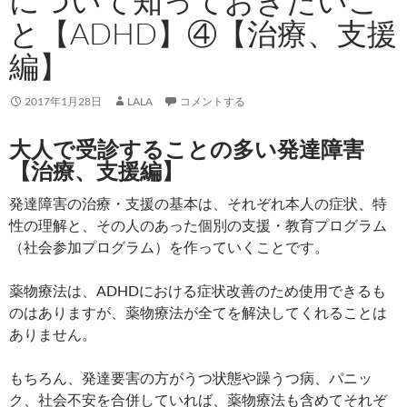
について知っておきたいこ
と【ADHD】④【治療、支援
編】
2017年1月28日
LALA
コメントする
大人で受診することの多い発達障害
【治療、支援編】
発達障害の治療・支援の基本は、それぞれ本人の症状、特
性の理解と、その人のあった個別の支援・教育プログラム
（社会参加プログラム）を作っていくことです。
薬物療法は、ADHDにおける症状改善のため使用できるも
のはありますが、薬物療法が全てを解決してくれることは
ありません。
もちろん、発達要害の方がうつ状態や躁うつ病、パニッ
ク、社会不安を合併していれば、薬物療法も含めてそれぞ