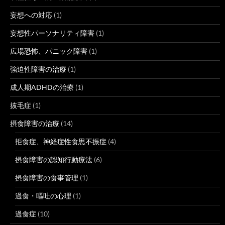
妄想への対応
(1)
妄想性パーソナリティ障害
(1)
広場恐怖、パニック障害
(1)
強迫性障害の治療
(1)
成人期ADHDの治療
(1)
抜毛症
(1)
摂食障害の治療
(14)
拒食症、神経症性食思不振症
(4)
摂食障害の認知行動療法
(6)
摂食障害の食事管理
(1)
過食・嘔吐の心理
(1)
過食症
(10)