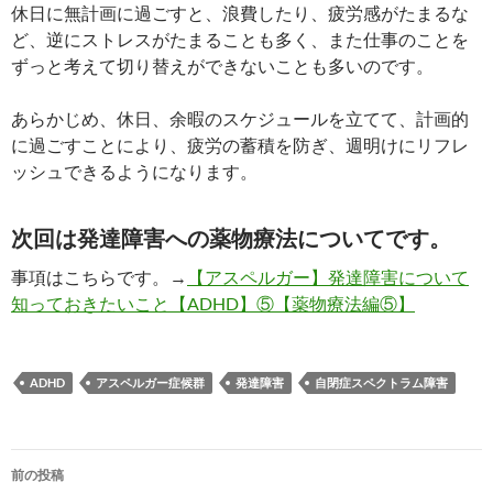
休日に無計画に過ごすと、浪費したり、疲労感がたまるな
ど、逆にストレスがたまることも多く、また仕事のことを
ずっと考えて切り替えができないことも多いのです。
あらかじめ、休日、余暇のスケジュールを立てて、計画的
に過ごすことにより、疲労の蓄積を防ぎ、週明けにリフレ
ッシュできるようになります。
次回は発達障害への薬物療法についてです。
事項はこちらです。→
【アスペルガー】発達障害について
知っておきたいこと【ADHD】⑤【薬物療法編⑤】
ADHD
アスペルガー症候群
発達障害
自閉症スペクトラム障害
投
前の投稿