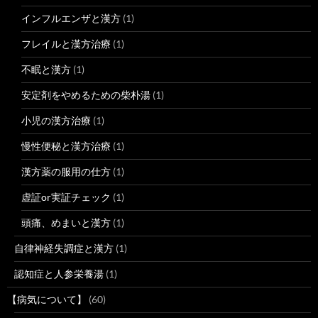
インフルエンザと漢方
(1)
フレイルと漢方治療
(1)
不眠と漢方
(1)
安定剤をやめるための柴朴湯
(1)
小児の漢方治療
(1)
慢性便秘と漢方治療
(1)
漢方薬の服用の仕方
(1)
虚証or実証チェック
(1)
頭痛、めまいと漢方
(1)
自律神経失調症と漢方
(1)
認知症と人参栄養湯
(1)
【病気について】
(60)