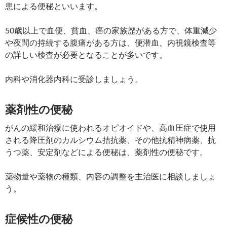
患による便秘といいます。
50歳以上で血便、貧血、癌の家族歴がある方で、体重減少
や夜間の持続する腹痛がある方は、便潜血、内視鏡検査等
の詳しい検査が必要となることが多いです。
内科や消化器内科に受診しましょう。
薬剤性の便秘
がんの緩和治療に使われるオピオイドや、高血圧症で使用
される降圧剤のカルシウム拮抗薬、その他抗精神病薬、抗
うつ薬、安定剤などによる便秘は、薬剤性の便秘です。
薬物量や薬物の種類、内容の調整を主治医に相談しましょ
う。
症候性の便秘