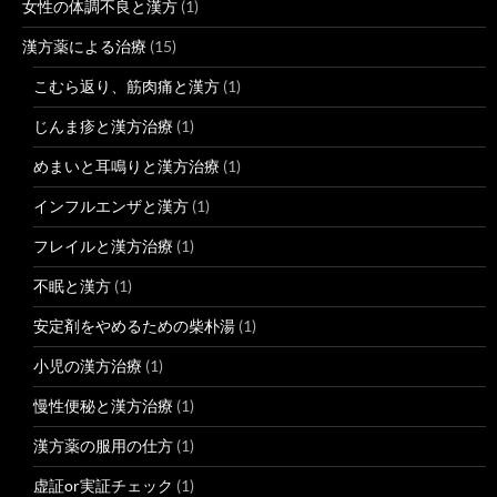
女性の体調不良と漢方
(1)
漢方薬による治療
(15)
こむら返り、筋肉痛と漢方
(1)
じんま疹と漢方治療
(1)
めまいと耳鳴りと漢方治療
(1)
インフルエンザと漢方
(1)
フレイルと漢方治療
(1)
不眠と漢方
(1)
安定剤をやめるための柴朴湯
(1)
小児の漢方治療
(1)
慢性便秘と漢方治療
(1)
漢方薬の服用の仕方
(1)
虚証or実証チェック
(1)