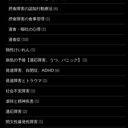
摂食障害の認知行動療法
(6)
摂食障害の食事管理
(1)
過食・嘔吐の心理
(1)
過食症
(10)
熱性けいれん
(1)
病気の予後【適応障害、うつ、パニック】
(1)
発達障害、自閉症、ADHD
(6)
発達障害とトラウマ
(1)
社会不安障害
(1)
虐待と精神疾患
(1)
適応障害
(2)
間欠性爆発性障害
(1)