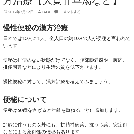
方治療【大黄甘草湯など】
2017年7月12日
LALA
コメントする
慢性便秘の漢方治療
日本では10人に1人、全人口の約10%の人が便秘と言われて
います。
便秘は排便のない状態だけでなく、腹部膨満感や、腹痛、
排便困難などにより生活の質を低下させます。
慢性便秘に対して、漢方治療を考えてみましょう。
便秘について
便秘は60歳を過ぎると年齢を重ねるごとに増加します。
加齢に伴うもの以外にも、抗精神病薬、抗うつ薬、安定剤
などによる薬剤性の便秘もあります。