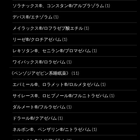
ソラナックス®、コンスタン®/アルプラゾラム
(1)
デパス®/エチゾラム
(1)
メイラックス®/ロフラゼプ酸エチル
(1)
リーゼ®/クロチアゼパム
(1)
レキソタン®、セニラン®/ブロマゼパム
(1)
ワイパックス®/ロラゼパム
(1)
《ベンゾジアゼピン系睡眠薬》
(11)
エバミール®、ロラメット®/ロルメタゼパム
(1)
サイレース®、ロヒプノール®/フルニトラゼパム
(1)
ダルメート®/フルラゼパム
(1)
ドラール®/クアゼパム
(1)
ネルボン®、ベンザリン®/ニトラゼパム
(1)