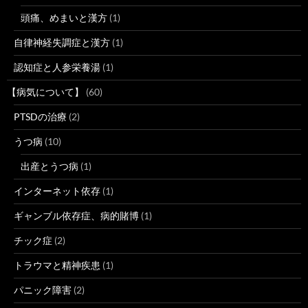
頭痛、めまいと漢方
(1)
自律神経失調症と漢方
(1)
認知症と人参栄養湯
(1)
【病気について】
(60)
PTSDの治療
(2)
うつ病
(10)
出産とうつ病
(1)
インターネット依存
(1)
ギャンブル依存症、病的賭博
(1)
チック症
(2)
トラウマと精神疾患
(1)
パニック障害
(2)