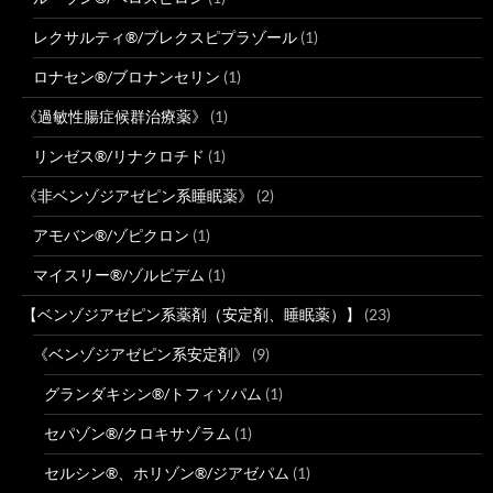
レクサルティ®/ブレクスピプラゾール
(1)
ロナセン®/ブロナンセリン
(1)
《過敏性腸症候群治療薬》
(1)
リンゼス®/リナクロチド
(1)
《非ベンゾジアゼピン系睡眠薬》
(2)
アモバン®/ゾピクロン
(1)
マイスリー®/ゾルピデム
(1)
【ベンゾジアゼピン系薬剤（安定剤、睡眠薬）】
(23)
《ベンゾジアゼピン系安定剤》
(9)
グランダキシン®/トフィソパム
(1)
セパゾン®/クロキサゾラム
(1)
セルシン®、ホリゾン®/ジアゼパム
(1)