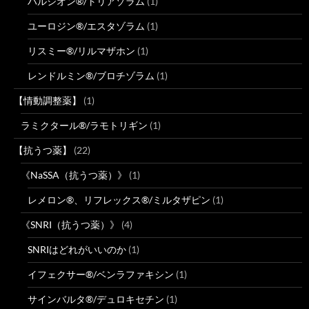
ハルシオン®/トリアゾラム
(1)
ユーロジン®/エスタゾラム
(1)
リスミー®/リルマザホン
(1)
レンドルミン®/ブロチゾラム
(1)
【情動調整薬】
(1)
ラミクタール®/ラモトリギン
(1)
【抗うつ薬】
(22)
《NaSSA（抗うつ薬）》
(1)
レメロン®、リフレックス®/ミルタザピン
(1)
《SNRI（抗うつ薬）》
(4)
SNRIはどれがいいのか
(1)
イフェクサー®/ベンラファキシン
(1)
サインバルタ®/デュロキセチン
(1)