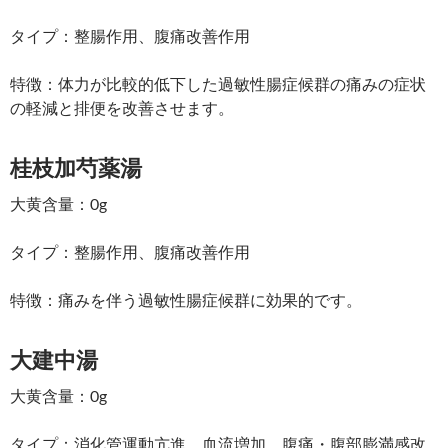
タイプ：整腸作用、腹痛改善作用
特徴：体力が比較的低下した過敏性腸症候群の痛みの症状
の軽減と排便を改善させます。
桂枝加芍薬湯
大黄含量：0g
タイプ：整腸作用、腹痛改善作用
特徴：痛みを伴う過敏性腸症候群に効果的です。
大建中湯
大黄含量：0g
タイプ：消化管運動亢進、血流増加、腹痛・腹部膨満感改