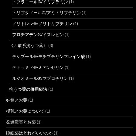
トフラニール®/イミプラミン
(1)
トリプタノール®/アミトリプチリン
(1)
ノリトレン®/ノリトリプチリン
(1)
プロチアデン®/ドスレピン
(1)
《四環系抗うつ薬》
(3)
テシプール®/モチプチリンマレイン酸
(1)
テトラミド®/ミアンセリン
(1)
ルジオミール®/マプロチリン
(1)
抗うつ薬の併用療法
(1)
妊娠とお薬
(1)
授乳とお薬について
(1)
発達障害とお薬
(1)
睡眠薬はどれがいいのか
(1)