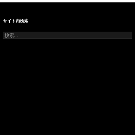
サイト内検索
検
索: