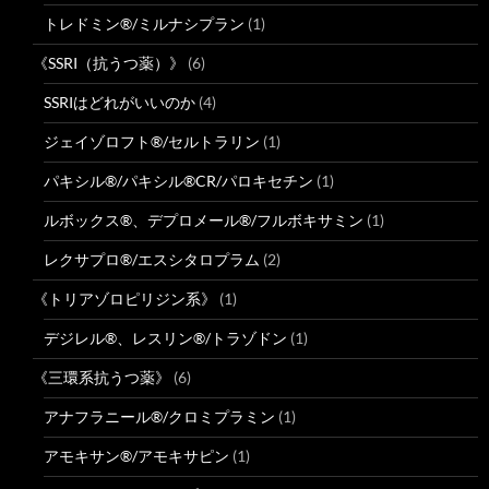
トレドミン®/ミルナシプラン
(1)
《SSRI（抗うつ薬）》
(6)
SSRIはどれがいいのか
(4)
ジェイゾロフト®/セルトラリン
(1)
パキシル®/パキシル®CR/パロキセチン
(1)
ルボックス®、デプロメール®/フルボキサミン
(1)
レクサプロ®/エスシタロプラム
(2)
《トリアゾロピリジン系》
(1)
デジレル®、レスリン®/トラゾドン
(1)
《三環系抗うつ薬》
(6)
アナフラニール®/クロミプラミン
(1)
アモキサン®/アモキサピン
(1)