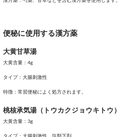
便秘に使用する漢方薬
大黄甘草湯
大黄含量：4g
タイプ：大腸刺激性
特徴：常習便秘によく処方されます。
桃核承気湯（トウカクジョウキトウ）
大黄含量：3g
タイプ：大腸刺激性、塩類下剤