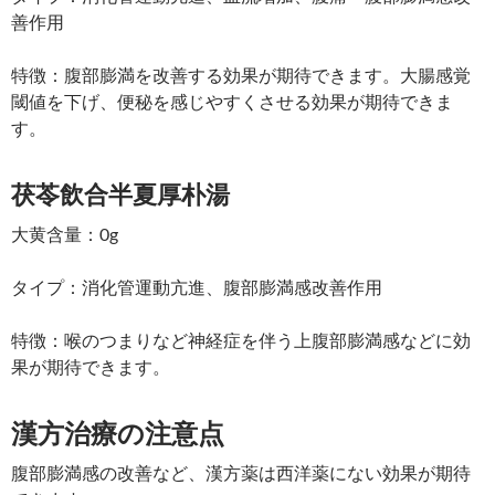
善作用
特徴：腹部膨満を改善する効果が期待できます。大腸感覚
閾値を下げ、便秘を感じやすくさせる効果が期待できま
す。
茯苓飲合半夏厚朴湯
大黄含量：0g
タイプ：消化管運動亢進、腹部膨満感改善作用
特徴：喉のつまりなど神経症を伴う上腹部膨満感などに効
果が期待できます。
漢方治療の注意点
腹部膨満感の改善など、漢方薬は西洋薬にない効果が期待