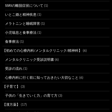
SSRIの離脱症状について
(1)
いとこ婚と精神疾患
(1)
メラトニンと睡眠障害
(1)
小児喘息と食事療法
(1)
食事療法
(1)
【初めての心療内科/メンタルクリニック/精神科】
(6)
メンタルクリニック受診説明書
(6)
受診の流れ
(1)
心療内科に行く前に知っておきたい大切なこと
(6)
【子育て】
(3)
子供の「生きていく力」の育て方
(3)
【漢方薬】
(17)