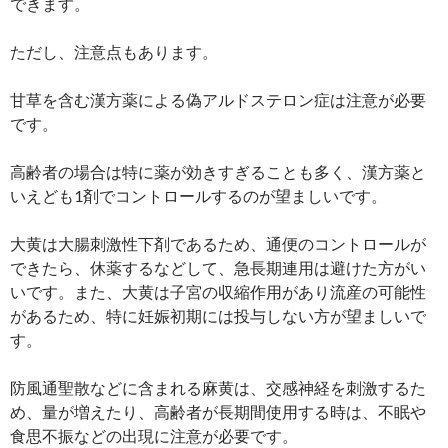
できます。
ただし、注意点もあります。
甘草を含む漢方薬による偽アルドステロン症は注意が必要
です。
高齢者の場合は特に薬が効きすぎることも多く、漢方薬と
いえども1剤でコントロールするのが望ましいです。
大黄は大腸刺激性下剤であるため、通便のコントロールが
できたら、休薬するなどして、急長期連用は避けた方がい
いです。また、大黄は子宮の収縮作用があり流産の可能性
があるため、特に妊娠初期には投与しない方が望ましいで
す。
防風通聖散などに含まれる麻黄は、交感神経を刺激するた
め、量が増えたり、高齢者が長期間使用する時は、不眠や
食思不振などの出現に注意が必要です。