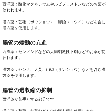
西洋薬：酸化マグネシウムやルビプロストンなどのお薬が
使われます。
漢方薬：芒硝（ボウショウ）、膠飴（コウイ）などを含む
漢方薬を使用します。
腸管の蠕動の亢進
西洋薬：センノシドなどの大腸刺激性下剤などのお薬が使
われます。
漢方薬：センナ、大黄、山椒（サンショウ）などを含む漢
方薬を使用します。
腸管の過収縮の抑制
西洋薬が苦手とする部分です
漢方薬：芍薬、甘草などを含む漢方薬を使用します。