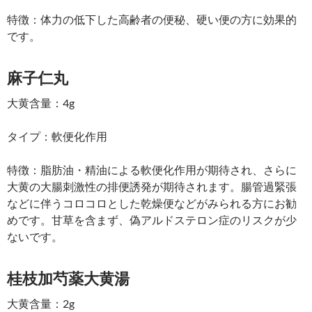
特徴：体力の低下した高齢者の便秘、硬い便の方に効果的
です。
麻子仁丸
大黄含量：4g
タイプ：軟便化作用
特徴：脂肪油・精油による軟便化作用が期待され、さらに
大黄の大腸刺激性の排便誘発が期待されます。腸管過緊張
などに伴うコロコロとした乾燥便などがみられる方にお勧
めです。甘草を含まず、偽アルドステロン症のリスクが少
ないです。
桂枝加芍薬大黄湯
大黄含量：2g