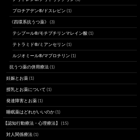
プロチアデン®/ドスレピン
(1)
《四環系抗うつ薬》
(3)
テシプール®/モチプチリンマレイン酸
(1)
テトラミド®/ミアンセリン
(1)
ルジオミール®/マプロチリン
(1)
抗うつ薬の併用療法
(1)
妊娠とお薬
(1)
授乳とお薬について
(1)
発達障害とお薬
(1)
睡眠薬はどれがいいのか
(1)
【認知行動療法・心理療法】
(15)
対人関係療法
(1)