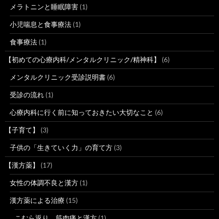
メラトニンと睡眠障害
(1)
小児喘息と食事療法
(1)
食事療法
(1)
【初めての心療内科/メンタルクリニック/精神科】
(6)
メンタルクリニック受診説明書
(6)
受診の流れ
(1)
心療内科に行く前に知っておきたい大切なこと
(6)
【子育て】
(3)
子供の「生きていく力」の育て方
(3)
【漢方薬】
(17)
女性の体調不良と漢方
(1)
漢方薬による治療
(15)
こむら返り、筋肉痛と漢方
(1)