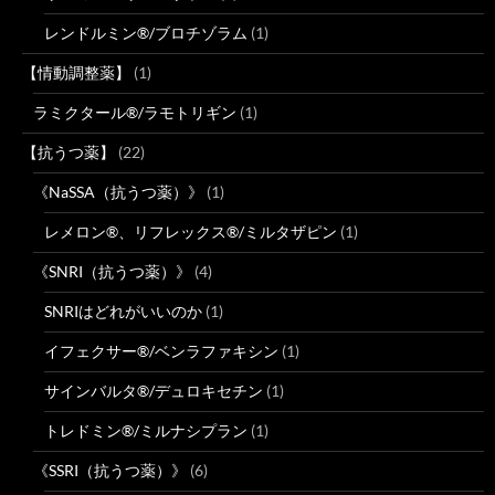
レンドルミン®/ブロチゾラム
(1)
【情動調整薬】
(1)
ラミクタール®/ラモトリギン
(1)
【抗うつ薬】
(22)
《NaSSA（抗うつ薬）》
(1)
レメロン®、リフレックス®/ミルタザピン
(1)
《SNRI（抗うつ薬）》
(4)
SNRIはどれがいいのか
(1)
イフェクサー®/ベンラファキシン
(1)
サインバルタ®/デュロキセチン
(1)
トレドミン®/ミルナシプラン
(1)
《SSRI（抗うつ薬）》
(6)