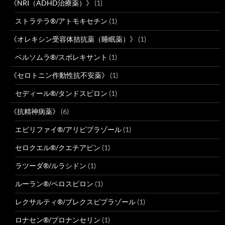
《NRI（ADHD治療薬）》
(1)
ストラテラ®/アトモキセチン
(1)
《オレキシン受容体拮抗薬（睡眠薬）》
(1)
ベルソムラ®/スボレキサント
(1)
《セロトニン作動性抗不安薬》
(1)
セディール®/タンドスピロン
(1)
《抗精神病薬》
(6)
エビリファイ®/アリピプラゾール
(1)
セロクエル®/クエチアピン
(1)
ラツーダ®/ルラシドン
(1)
ルーラン®/ペロスピロン
(1)
レクサルティ®/ブレクスピプラゾール
(1)
ロナセン®/ブロナンセリン
(1)