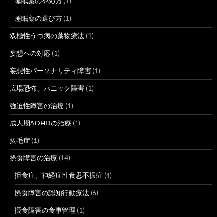
睡眠薬のやめ方
(1)
睡眠薬の選び方
(1)
双極性うつ病の薬物療法
(1)
妄想への対応
(1)
妄想性パーソナリティ障害
(1)
広場恐怖、パニック障害
(1)
強迫性障害の治療
(1)
成人期ADHDの治療
(1)
抜毛症
(1)
摂食障害の治療
(14)
拒食症、神経症性食思不振症
(4)
摂食障害の認知行動療法
(6)
摂食障害の食事管理
(1)