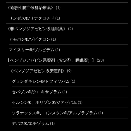
《過敏性腸症候群治療薬》
(1)
リンゼス®/リナクロチド
(1)
《非ベンゾジアゼピン系睡眠薬》
(2)
アモバン®/ゾピクロン
(1)
マイスリー®/ゾルピデム
(1)
【ベンゾジアゼピン系薬剤（安定剤、睡眠薬）】
(23)
《ベンゾジアゼピン系安定剤》
(9)
グランダキシン®/トフィソパム
(1)
セパゾン®/クロキサゾラム
(1)
セルシン®、ホリゾン®/ジアゼパム
(1)
ソラナックス®、コンスタン®/アルプラゾラム
(1)
デパス®/エチゾラム
(1)