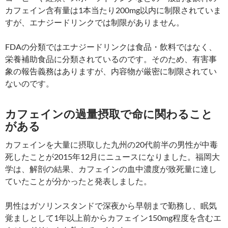
カフェイン含有量は1本当たり200mg以内に制限されていま
すが、エナジードリンクでは制限がありません。
FDAの分類ではエナジードリンクは食品・飲料ではなく、
栄養補助食品に分類されているのです。そのため、有害事
象の報告義務はありますが、内容物が厳密に制限されてい
ないのです。
カフェインの過量摂取で命に関わること
がある
カフェインを大量に摂取した九州の20代前半の男性が中毒
死したことが2015年12月にニュースになりました。福岡大
学は、解剖の結果、カフェインの血中濃度が致死量に達し
ていたことが分かったと発表しました。
男性はガソリンスタンドで深夜から早朝まで勤務し、眠気
覚ましとして1年以上前からカフェイン150mg程度を含むエ