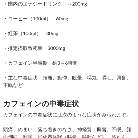
・国内のエナジードリンク ～200mg
・コーヒー（100ml） 60mg
・紅茶（100ml） 30mg
・推定摂取致死量 3000mg
・カフェイン半減期 約3～6時間
・主な中毒症状 頭痛、動悸、眩暈、嘔気、嘔吐、興奮、
不眠など
カフェインの中毒症状
カフェインの中毒症状には次のような症状がみられます。
頭痛、めまい、落ち着きのなさ、神経質、興奮、不眠、顔
面潮紅、利尿、消化器症状（嘔気、嘔吐など）、筋れん