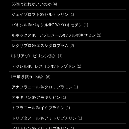
SSRIはどれがいいのか
(4)
ジェイゾロフト®/セルトラリン
(1)
パキシル®/パキシル®CR/パロキセチン
(1)
ルボックス®、デプロメール®/フルボキサミン
(1)
レクサプロ®/エスシタロプラム
(2)
《トリアゾロピリジン系》
(1)
デジレル®、レスリン®/トラゾドン
(1)
《三環系抗うつ薬》
(6)
アナフラニール®/クロミプラミン
(1)
アモキサン®/アモキサピン
(1)
トフラニール®/イミプラミン
(1)
トリプタノール®/アミトリプチリン
(1)
ノリトレン®/ノリトリプチリン
(1)