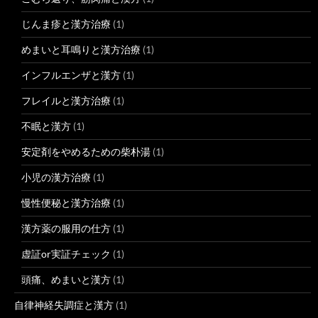
じんま疹と漢方治療
(1)
めまいと耳鳴りと漢方治療
(1)
インフルエンザと漢方
(1)
フレイルと漢方治療
(1)
不眠と漢方
(1)
安定剤をやめるための柴朴湯
(1)
小児の漢方治療
(1)
慢性便秘と漢方治療
(1)
漢方薬の服用の仕方
(1)
虚証or実証チェック
(1)
頭痛、めまいと漢方
(1)
自律神経失調症と漢方
(1)