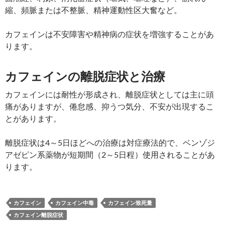
縮、頻脈または不整脈、精神運動性区大奮など。
カフェインは不安障害や精神病の症状を増強することがあ
ります。
カフェインの離脱症状と治療
カフェインには耐性が形成され、離脱症状としては主に頭
痛がありますが、倦怠感、抑うつ気分、不安が出現するこ
とがあります。
離脱症状は4～5日ほどへの治療は対症療法的で、ベンゾジ
アゼピン系薬物が短期間（2～5日程）使用されることがあ
ります。
カフェイン
カフェイン中毒
カフェイン致死量
カフェイン離脱症状