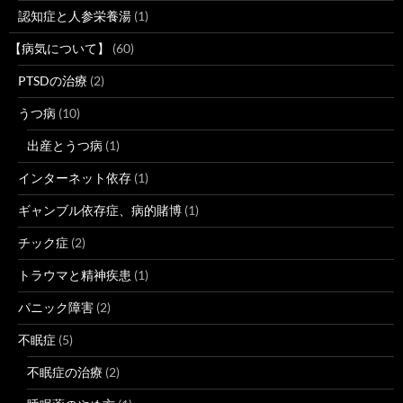
認知症と人参栄養湯
(1)
【病気について】
(60)
PTSDの治療
(2)
うつ病
(10)
出産とうつ病
(1)
インターネット依存
(1)
ギャンブル依存症、病的賭博
(1)
チック症
(2)
トラウマと精神疾患
(1)
パニック障害
(2)
不眠症
(5)
不眠症の治療
(2)