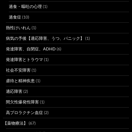
過食・嘔吐の心理
(1)
過食症
(10)
熱性けいれん
(1)
病気の予後【適応障害、うつ、パニック】
(1)
発達障害、自閉症、ADHD
(6)
発達障害とトラウマ
(1)
社会不安障害
(1)
虐待と精神疾患
(1)
適応障害
(2)
間欠性爆発性障害
(1)
高プロラクチン血症
(2)
【薬物療法】
(67)