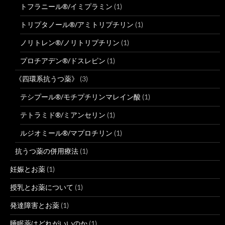
トフラニール®/イミプラミン
(1)
トリプタノール®/アミトリプチリン
(1)
ノリトレン®/ノリトリプチリン
(1)
プロチアデン®/ドスレピン
(1)
《四環系抗うつ薬》
(3)
テシプール®/モチプチリンマレイン酸
(1)
テトラミド®/ミアンセリン
(1)
ルジオミール®/マプロチリン
(1)
抗うつ薬の併用療法
(1)
妊娠とお薬
(1)
授乳とお薬について
(1)
発達障害とお薬
(1)
睡眠薬はどれがいいのか
(1)