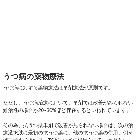
うつ病の薬物療法
うつ病に対する薬物療法は単剤療法が原則です。
ただし、うつ病治療において、単剤では改善がみられない
難治性の場合が20~30%ほど存在するといわれています。
その為、抗うつ薬単剤で改善が見られない場合は、次の治
療選択肢に最初の抗うつ薬に、他の抗うつ薬の併用、例え
ば三環系抗うつ薬（TCA）などの併用をすることがありま