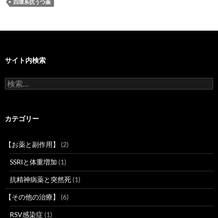
四環系抗うつ薬
サイト内検索
検
索:
カテゴリー
【お薬と副作用】
(2)
SSRIと体重増加
(1)
抗精神病薬と突然死
(1)
【その他の治療】
(6)
RSV感染症
(1)