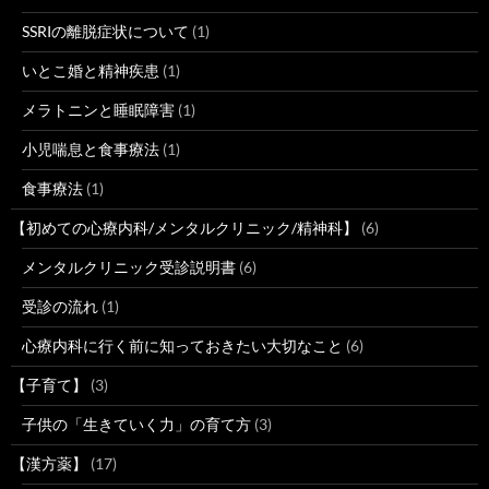
SSRIの離脱症状について
(1)
いとこ婚と精神疾患
(1)
メラトニンと睡眠障害
(1)
小児喘息と食事療法
(1)
食事療法
(1)
【初めての心療内科/メンタルクリニック/精神科】
(6)
メンタルクリニック受診説明書
(6)
受診の流れ
(1)
心療内科に行く前に知っておきたい大切なこと
(6)
【子育て】
(3)
子供の「生きていく力」の育て方
(3)
【漢方薬】
(17)