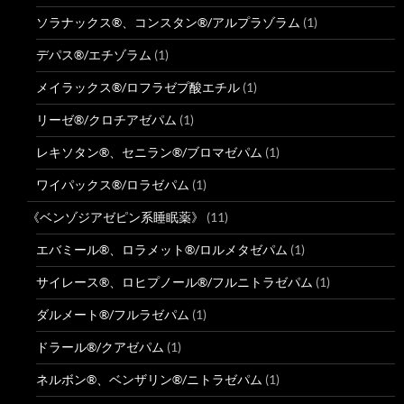
ソラナックス®、コンスタン®/アルプラゾラム
(1)
デパス®/エチゾラム
(1)
メイラックス®/ロフラゼプ酸エチル
(1)
リーゼ®/クロチアゼパム
(1)
レキソタン®、セニラン®/ブロマゼパム
(1)
ワイパックス®/ロラゼパム
(1)
《ベンゾジアゼピン系睡眠薬》
(11)
エバミール®、ロラメット®/ロルメタゼパム
(1)
サイレース®、ロヒプノール®/フルニトラゼパム
(1)
ダルメート®/フルラゼパム
(1)
ドラール®/クアゼパム
(1)
ネルボン®、ベンザリン®/ニトラゼパム
(1)