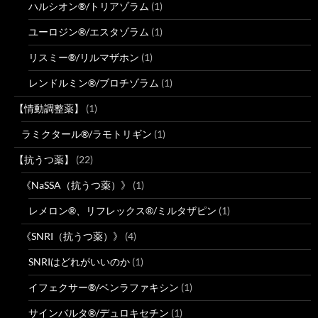
ハルシオン®/トリアゾラム
(1)
ユーロジン®/エスタゾラム
(1)
リスミー®/リルマザホン
(1)
レンドルミン®/ブロチゾラム
(1)
【情動調整薬】
(1)
ラミクタール®/ラモトリギン
(1)
【抗うつ薬】
(22)
《NaSSA（抗うつ薬）》
(1)
レメロン®、リフレックス®/ミルタザピン
(1)
《SNRI（抗うつ薬）》
(4)
SNRIはどれがいいのか
(1)
イフェクサー®/ベンラファキシン
(1)
サインバルタ®/デュロキセチン
(1)