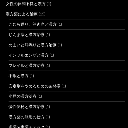
女性の体調不良と漢方
(1)
漢方薬による治療
(15)
こむら返り、筋肉痛と漢方
(1)
じんま疹と漢方治療
(1)
めまいと耳鳴りと漢方治療
(1)
インフルエンザと漢方
(1)
フレイルと漢方治療
(1)
不眠と漢方
(1)
安定剤をやめるための柴朴湯
(1)
小児の漢方治療
(1)
慢性便秘と漢方治療
(1)
漢方薬の服用の仕方
(1)
虚証or実証チェック
(1)