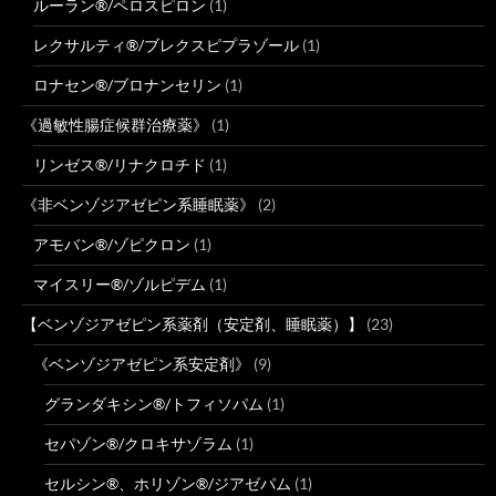
ルーラン®/ペロスピロン
(1)
レクサルティ®/ブレクスピプラゾール
(1)
ロナセン®/ブロナンセリン
(1)
《過敏性腸症候群治療薬》
(1)
リンゼス®/リナクロチド
(1)
《非ベンゾジアゼピン系睡眠薬》
(2)
アモバン®/ゾピクロン
(1)
マイスリー®/ゾルピデム
(1)
【ベンゾジアゼピン系薬剤（安定剤、睡眠薬）】
(23)
《ベンゾジアゼピン系安定剤》
(9)
グランダキシン®/トフィソパム
(1)
セパゾン®/クロキサゾラム
(1)
セルシン®、ホリゾン®/ジアゼパム
(1)