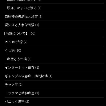
頭痛、めまいと漢方
(1)
自律神経失調症と漢方
(1)
認知症と人参栄養湯
(1)
【病気について】
(60)
PTSDの治療
(2)
うつ病
(10)
出産とうつ病
(1)
インターネット依存
(1)
ギャンブル依存症、病的賭博
(1)
チック症
(2)
トラウマと精神疾患
(1)
パニック障害
(2)