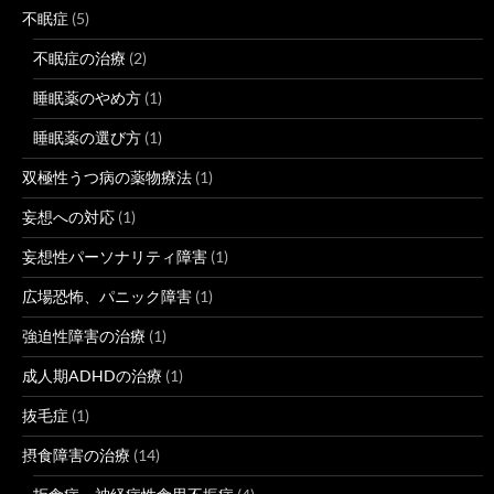
不眠症
(5)
不眠症の治療
(2)
睡眠薬のやめ方
(1)
睡眠薬の選び方
(1)
双極性うつ病の薬物療法
(1)
妄想への対応
(1)
妄想性パーソナリティ障害
(1)
広場恐怖、パニック障害
(1)
強迫性障害の治療
(1)
成人期ADHDの治療
(1)
抜毛症
(1)
摂食障害の治療
(14)