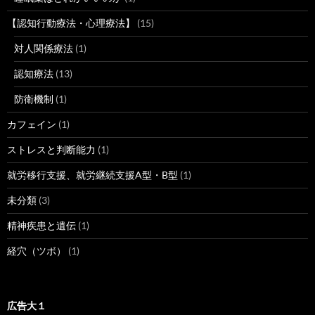
【認知行動療法・心理療法】
(15)
対人関係療法
(1)
認知療法
(13)
防衛機制
(1)
カフェイン
(1)
ストレスと判断能力
(1)
就労移行支援、就労継続支援A型・B型
(1)
未分類
(3)
精神疾患と遺伝
(1)
経穴（ツボ）
(1)
広告大１