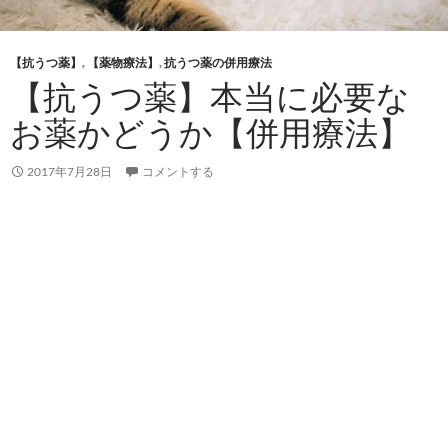
【抗うつ薬】
,
【薬物療法】
,
抗うつ薬の併用療法
【抗うつ薬】本当に必要な
お薬かどうか【併用療法】
2017年7月28日
コメントする