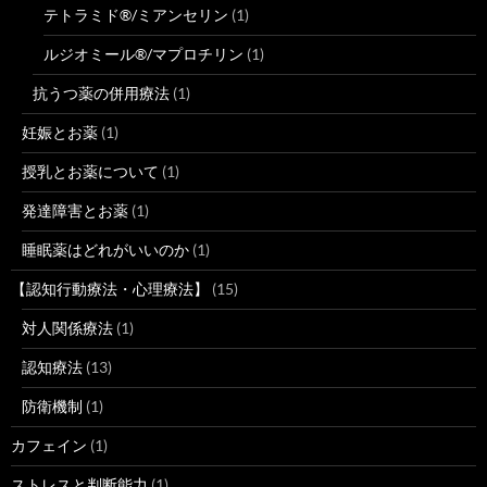
テトラミド®/ミアンセリン
(1)
ルジオミール®/マプロチリン
(1)
抗うつ薬の併用療法
(1)
妊娠とお薬
(1)
授乳とお薬について
(1)
発達障害とお薬
(1)
睡眠薬はどれがいいのか
(1)
【認知行動療法・心理療法】
(15)
対人関係療法
(1)
認知療法
(13)
防衛機制
(1)
カフェイン
(1)
ストレスと判断能力
(1)