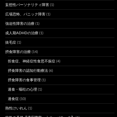
妄想性パーソナリティ障害
(1)
広場恐怖、パニック障害
(1)
強迫性障害の治療
(1)
成人期ADHDの治療
(1)
抜毛症
(1)
摂食障害の治療
(14)
拒食症、神経症性食思不振症
(4)
摂食障害の認知行動療法
(6)
摂食障害の食事管理
(1)
過食・嘔吐の心理
(1)
過食症
(10)
熱性けいれん
(1)