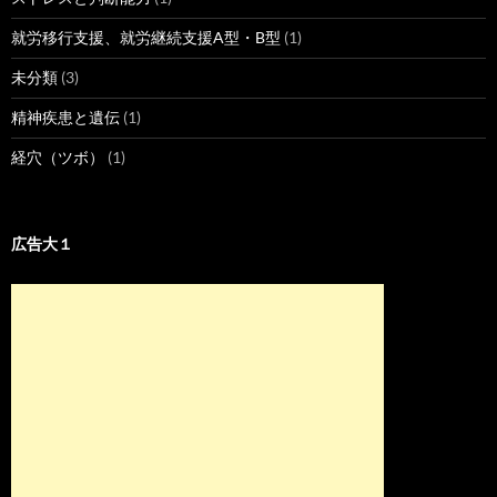
就労移行支援、就労継続支援A型・B型
(1)
未分類
(3)
精神疾患と遺伝
(1)
経穴（ツボ）
(1)
広告大１