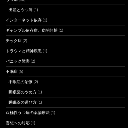
出産とうつ病
(1)
インターネット依存
(1)
ギャンブル依存症、病的賭博
(1)
チック症
(2)
トラウマと精神疾患
(1)
パニック障害
(2)
不眠症
(5)
不眠症の治療
(2)
睡眠薬のやめ方
(1)
睡眠薬の選び方
(1)
双極性うつ病の薬物療法
(1)
妄想への対応
(1)