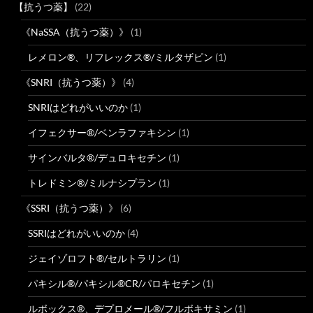
【抗うつ薬】
(22)
《NaSSA（抗うつ薬）》
(1)
レメロン®、リフレックス®/ミルタザピン
(1)
《SNRI（抗うつ薬）》
(4)
SNRIはどれがいいのか
(1)
イフェクサー®/ベンラファキシン
(1)
サインバルタ®/デュロキセチン
(1)
トレドミン®/ミルナシプラン
(1)
《SSRI（抗うつ薬）》
(6)
SSRIはどれがいいのか
(4)
ジェイゾロフト®/セルトラリン
(1)
パキシル®/パキシル®CR/パロキセチン
(1)
ルボックス®、デプロメール®/フルボキサミン
(1)