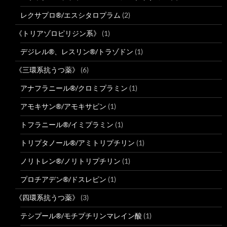
レクサプロ®/エスシタロプラム
(2)
《トリアゾロピリジン系》
(1)
デジレル®、レスリン®/トラゾドン
(1)
《三環系抗うつ薬》
(6)
アナフラニール®/クロミプラミン
(1)
アモキサン®/アモキサピン
(1)
トフラニール®/イミプラミン
(1)
トリプタノール®/アミトリプチリン
(1)
ノリトレン®/ノリトリプチリン
(1)
プロチアデン®/ドスレピン
(1)
《四環系抗うつ薬》
(3)
テシプール®/モチプチリンマレイン酸
(1)