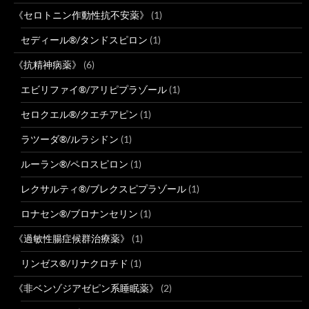
《セロトニン作動性抗不安薬》
(1)
セディール®/タンドスピロン
(1)
《抗精神病薬》
(6)
エビリファイ®/アリピプラゾール
(1)
セロクエル®/クエチアピン
(1)
ラツーダ®/ルラシドン
(1)
ルーラン®/ペロスピロン
(1)
レクサルティ®/ブレクスピプラゾール
(1)
ロナセン®/ブロナンセリン
(1)
《過敏性腸症候群治療薬》
(1)
リンゼス®/リナクロチド
(1)
《非ベンゾジアゼピン系睡眠薬》
(2)