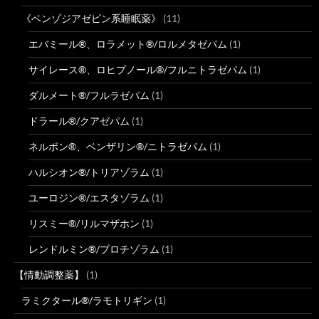
《ベンゾジアゼピン系睡眠薬》
(11)
エバミール®、ロラメット®/ロルメタゼパム
(1)
サイレース®、ロヒプノール®/フルニトラゼパム
(1)
ダルメート®/フルラゼパム
(1)
ドラール®/クアゼパム
(1)
ネルボン®、ベンザリン®/ニトラゼパム
(1)
ハルシオン®/トリアゾラム
(1)
ユーロジン®/エスタゾラム
(1)
リスミー®/リルマザホン
(1)
レンドルミン®/ブロチゾラム
(1)
【情動調整薬】
(1)
ラミクタール®/ラモトリギン
(1)