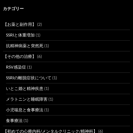
カテゴリー
【お薬と副作用】
(2)
SSRIと体重増加
(1)
抗精神病薬と突然死
(1)
【その他の治療】
(6)
RSV感染症
(1)
SSRIの離脱症状について
(1)
いとこ婚と精神疾患
(1)
メラトニンと睡眠障害
(1)
小児喘息と食事療法
(1)
食事療法
(1)
【初めての心療内科/メンタルクリニック/精神科】
(6)