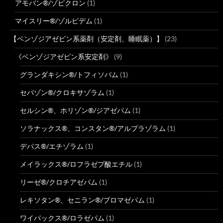
アモバン®/ゾピクロン
(1)
マイスリー®/ゾルピデム
(1)
【ベンゾジアゼピン系薬剤（安定剤、睡眠薬）】
(23)
《ベンゾジアゼピン系安定剤》
(9)
グランダキシン®/トフィソパム
(1)
セパゾン®/クロキサゾラム
(1)
セルシン®、ホリゾン®/ジアゼパム
(1)
ソラナックス®、コンスタン®/アルプラゾラム
(1)
デパス®/エチゾラム
(1)
メイラックス®/ロフラゼプ酸エチル
(1)
リーゼ®/クロチアゼパム
(1)
レキソタン®、セニラン®/ブロマゼパム
(1)
ワイパックス®/ロラゼパム
(1)