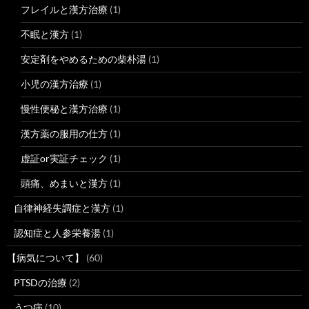
フレイルと漢方治療
(1)
不眠と漢方
(1)
安定剤をやめるための柴朴湯
(1)
小児の漢方治療
(1)
慢性便秘と漢方治療
(1)
漢方薬の服用の仕方
(1)
虚証or実証チェック
(1)
頭痛、めまいと漢方
(1)
自律神経失調症と漢方
(1)
認知症と人参栄養湯
(1)
【病気について】
(60)
PTSDの治療
(2)
うつ病
(10)