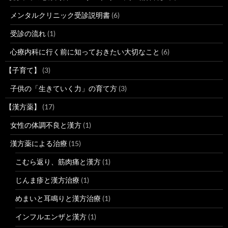
メンタルクリニック受診説明書
(6)
受診の流れ
(1)
心療内科に行く前に知っておきたい大切なこと
(6)
【子育て】
(3)
子供の「生きていく力」の育て方
(3)
【漢方薬】
(17)
女性の体調不良と漢方
(1)
漢方薬による治療
(15)
こむら返り、筋肉痛と漢方
(1)
じんま疹と漢方治療
(1)
めまいと耳鳴りと漢方治療
(1)
インフルエンザと漢方
(1)