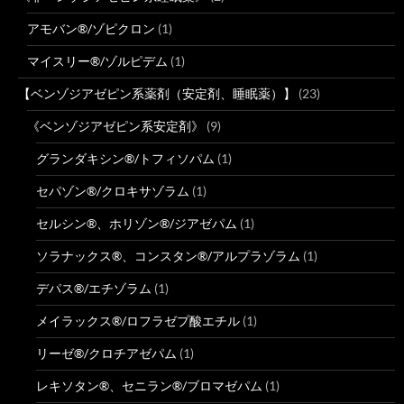
アモバン®/ゾピクロン
(1)
マイスリー®/ゾルピデム
(1)
【ベンゾジアゼピン系薬剤（安定剤、睡眠薬）】
(23)
《ベンゾジアゼピン系安定剤》
(9)
グランダキシン®/トフィソパム
(1)
セパゾン®/クロキサゾラム
(1)
セルシン®、ホリゾン®/ジアゼパム
(1)
ソラナックス®、コンスタン®/アルプラゾラム
(1)
デパス®/エチゾラム
(1)
メイラックス®/ロフラゼプ酸エチル
(1)
リーゼ®/クロチアゼパム
(1)
レキソタン®、セニラン®/ブロマゼパム
(1)