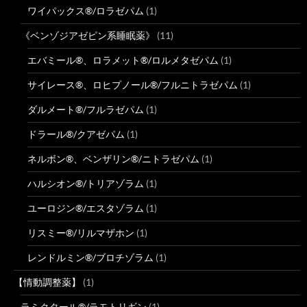
ワイパックス®/ロラゼパム
(1)
《ベンゾジアゼピン系睡眠薬》
(11)
エバミール®、ロラメット®/ロルメタゼパム
(1)
サイレース®、ロヒプノール®/フルニトラゼパム
(1)
ダルメート®/フルラゼパム
(1)
ドラール®/クアゼパム
(1)
ネルボン®、ベンザリン®/ニトラゼパム
(1)
ハルシオン®/トリアゾラム
(1)
ユーロジン®/エスタゾラム
(1)
リスミー®/リルマザホン
(1)
レンドルミン®/ブロチゾラム
(1)
【情動調整薬】
(1)
ラミクタール®/ラモトリギン
(1)