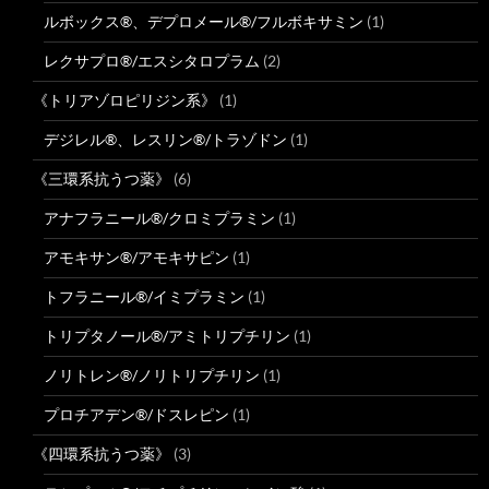
ルボックス®、デプロメール®/フルボキサミン
(1)
レクサプロ®/エスシタロプラム
(2)
《トリアゾロピリジン系》
(1)
デジレル®、レスリン®/トラゾドン
(1)
《三環系抗うつ薬》
(6)
アナフラニール®/クロミプラミン
(1)
アモキサン®/アモキサピン
(1)
トフラニール®/イミプラミン
(1)
トリプタノール®/アミトリプチリン
(1)
ノリトレン®/ノリトリプチリン
(1)
プロチアデン®/ドスレピン
(1)
《四環系抗うつ薬》
(3)