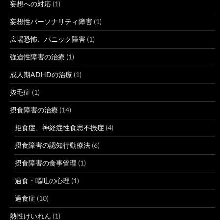
妄想への対応
(1)
妄想性パーソナリティ障害
(1)
広場恐怖、パニック障害
(1)
強迫性障害の治療
(1)
成人期ADHDの治療
(1)
抜毛症
(1)
摂食障害の治療
(14)
拒食症、神経症性食思不振症
(4)
摂食障害の認知行動療法
(6)
摂食障害の食事管理
(1)
過食・嘔吐の心理
(1)
過食症
(10)
熱性けいれん
(1)