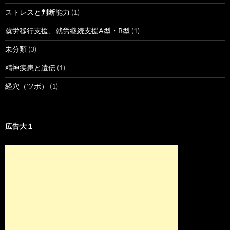
ストレスと判断能力
(1)
就労移行支援、就労継続支援A型・B型
(1)
未分類
(3)
精神疾患と遺伝
(1)
経穴（ツボ）
(1)
広告大１