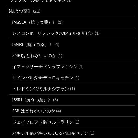
【抗うつ薬】
(22)
《NaSSA（抗うつ薬）》
(1)
レメロン®、リフレックス®/ミルタザピン
(1)
《SNRI（抗うつ薬）》
(4)
SNRIはどれがいいのか
(1)
イフェクサー®/ベンラファキシン
(1)
サインバルタ®/デュロキセチン
(1)
トレドミン®/ミルナシプラン
(1)
《SSRI（抗うつ薬）》
(6)
SSRIはどれがいいのか
(4)
ジェイゾロフト®/セルトラリン
(1)
パキシル®/パキシル®CR/パロキセチン
(1)