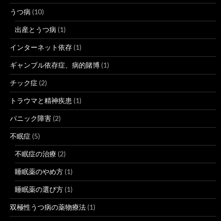
うつ病
(10)
出産とうつ病
(1)
インターネット依存
(1)
ギャンブル依存症、病的賭博
(1)
チック症
(2)
トラウマと精神疾患
(1)
パニック障害
(2)
不眠症
(5)
不眠症の治療
(2)
睡眠薬のやめ方
(1)
睡眠薬の選び方
(1)
双極性うつ病の薬物療法
(1)