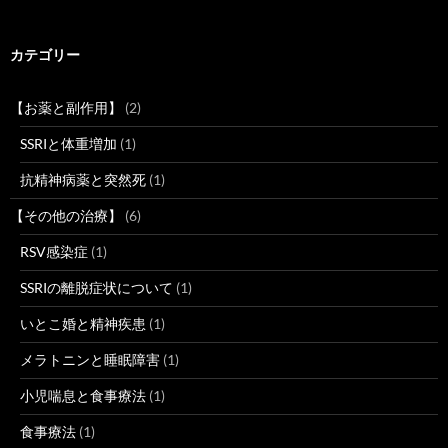
カテゴリー
【お薬と副作用】
(2)
SSRIと体重増加
(1)
抗精神病薬と突然死
(1)
【その他の治療】
(6)
RSV感染症
(1)
SSRIの離脱症状について
(1)
いとこ婚と精神疾患
(1)
メラトニンと睡眠障害
(1)
小児喘息と食事療法
(1)
食事療法
(1)