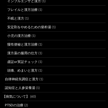
インフルエンザと漢方
(1)
フレイルと漢方治療
(1)
不眠と漢方
(1)
安定剤をやめるための柴朴湯
(1)
小児の漢方治療
(1)
慢性便秘と漢方治療
(1)
漢方薬の服用の仕方
(1)
虚証or実証チェック
(1)
頭痛、めまいと漢方
(1)
自律神経失調症と漢方
(1)
認知症と人参栄養湯
(1)
【病気について】
(60)
PTSDの治療
(2)