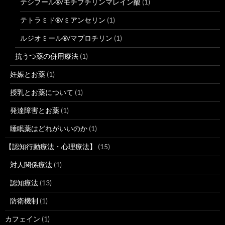
テシプール®/モチプチリンマレイン酸
(1)
テトラミド®/ミアンセリン
(1)
ルジオミール®/マプロチリン
(1)
抗うつ薬の併用療法
(1)
妊娠とお薬
(1)
授乳とお薬について
(1)
発達障害とお薬
(1)
睡眠薬はどれがいいのか
(1)
【認知行動療法・心理療法】
(15)
対人関係療法
(1)
認知療法
(13)
防衛機制
(1)
カフェイン
(1)