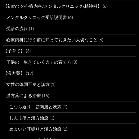
【初めての心療内科/メンタルクリニック/精神科】
(6)
メンタルクリニック受診説明書
(6)
受診の流れ
(1)
心療内科に行く前に知っておきたい大切なこと
(6)
【子育て】
(3)
子供の「生きていく力」の育て方
(3)
【漢方薬】
(17)
女性の体調不良と漢方
(1)
漢方薬による治療
(15)
こむら返り、筋肉痛と漢方
(1)
じんま疹と漢方治療
(1)
めまいと耳鳴りと漢方治療
(1)