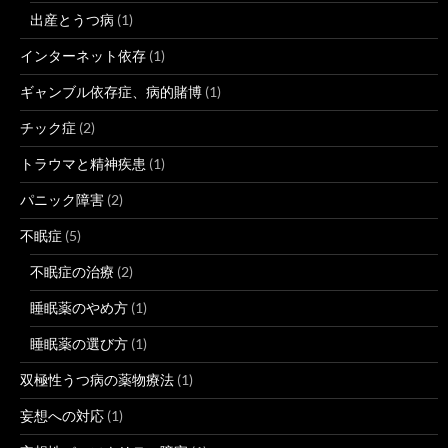
出産とうつ病
(1)
インターネット依存
(1)
ギャンブル依存症、病的賭博
(1)
チック症
(2)
トラウマと精神疾患
(1)
パニック障害
(2)
不眠症
(5)
不眠症の治療
(2)
睡眠薬のやめ方
(1)
睡眠薬の選び方
(1)
双極性うつ病の薬物療法
(1)
妄想への対応
(1)