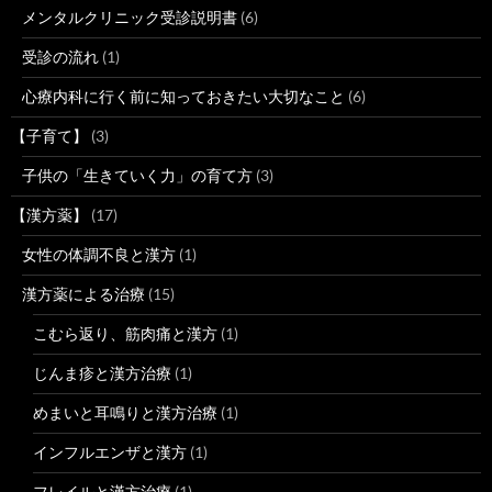
メンタルクリニック受診説明書
(6)
受診の流れ
(1)
心療内科に行く前に知っておきたい大切なこと
(6)
【子育て】
(3)
子供の「生きていく力」の育て方
(3)
【漢方薬】
(17)
女性の体調不良と漢方
(1)
漢方薬による治療
(15)
こむら返り、筋肉痛と漢方
(1)
じんま疹と漢方治療
(1)
めまいと耳鳴りと漢方治療
(1)
インフルエンザと漢方
(1)
フレイルと漢方治療
(1)