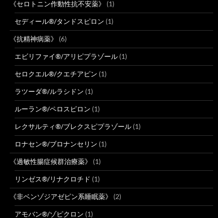
《セロトニン作動性抗不安薬》
(1)
セディール®/タンドスピロン
(1)
《抗精神病薬》
(6)
エビリファイ®/アリピプラゾール
(1)
セロクエル®/クエチアピン
(1)
ラツーダ®/ルラシドン
(1)
ルーラン®/ペロスピロン
(1)
レクサルティ®/ブレクスピプラゾール
(1)
ロナセン®/ブロナンセリン
(1)
《過敏性腸症候群治療薬》
(1)
リンゼス®/リナクロチド
(1)
《非ベンゾジアゼピン系睡眠薬》
(2)
アモバン®/ゾピクロン
(1)