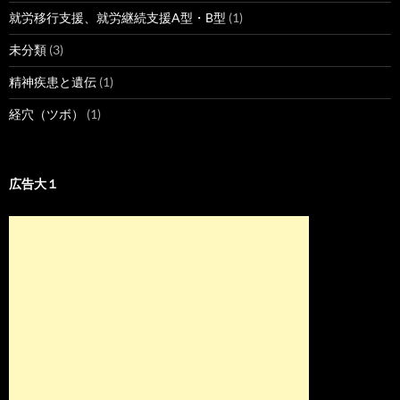
就労移行支援、就労継続支援A型・B型
(1)
未分類
(3)
精神疾患と遺伝
(1)
経穴（ツボ）
(1)
広告大１