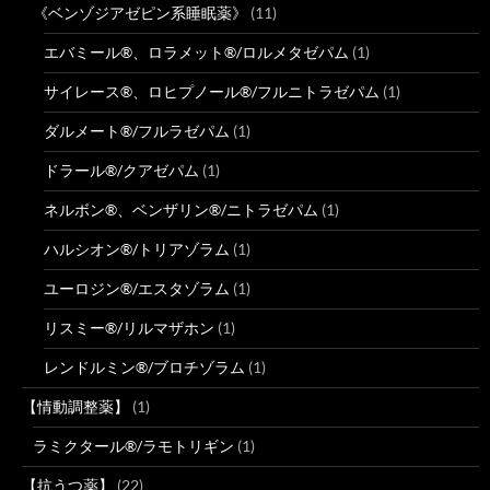
《ベンゾジアゼピン系睡眠薬》
(11)
エバミール®、ロラメット®/ロルメタゼパム
(1)
サイレース®、ロヒプノール®/フルニトラゼパム
(1)
ダルメート®/フルラゼパム
(1)
ドラール®/クアゼパム
(1)
ネルボン®、ベンザリン®/ニトラゼパム
(1)
ハルシオン®/トリアゾラム
(1)
ユーロジン®/エスタゾラム
(1)
リスミー®/リルマザホン
(1)
レンドルミン®/ブロチゾラム
(1)
【情動調整薬】
(1)
ラミクタール®/ラモトリギン
(1)
【抗うつ薬】
(22)