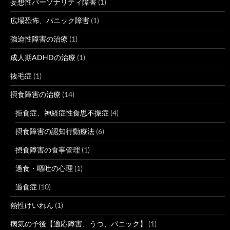
妄想性パーソナリティ障害
(1)
広場恐怖、パニック障害
(1)
強迫性障害の治療
(1)
成人期ADHDの治療
(1)
抜毛症
(1)
摂食障害の治療
(14)
拒食症、神経症性食思不振症
(4)
摂食障害の認知行動療法
(6)
摂食障害の食事管理
(1)
過食・嘔吐の心理
(1)
過食症
(10)
熱性けいれん
(1)
病気の予後【適応障害、うつ、パニック】
(1)