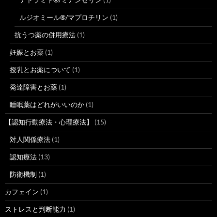
ルジオミール®/マプロチリン
(1)
抗うつ薬の併用療法
(1)
妊娠とお薬
(1)
授乳とお薬について
(1)
発達障害とお薬
(1)
睡眠薬はどれがいいのか
(1)
【認知行動療法・心理療法】
(15)
対人関係療法
(1)
認知療法
(13)
防衛機制
(1)
カフェイン
(1)
ストレスと判断能力
(1)