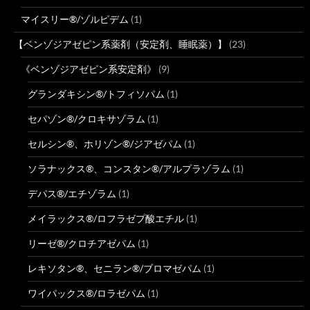
マイスリー®/ゾルピデム
(1)
【ベンゾジアゼピン系薬剤（安定剤、睡眠薬）】
(23)
《ベンゾジアゼピン系安定剤》
(9)
グランダキシン®/トフィソパム
(1)
セパゾン®/クロキサゾラム
(1)
セルシン®、ホリゾン®/ジアゼパム
(1)
ソラナックス®、コンスタン®/アルプラゾラム
(1)
デパス®/エチゾラム
(1)
メイラックス®/ロフラゼプ酸エチル
(1)
リーゼ®/クロチアゼパム
(1)
レキソタン®、セニラン®/ブロマゼパム
(1)
ワイパックス®/ロラゼパム
(1)