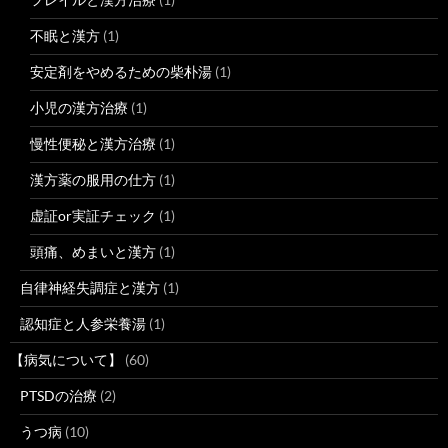
不眠と漢方
(1)
安定剤をやめるための柴朴湯
(1)
小児の漢方治療
(1)
慢性便秘と漢方治療
(1)
漢方薬の服用の仕方
(1)
虚証or実証チェック
(1)
頭痛、めまいと漢方
(1)
自律神経失調症と漢方
(1)
認知症と人参栄養湯
(1)
【病気について】
(60)
PTSDの治療
(2)
うつ病
(10)