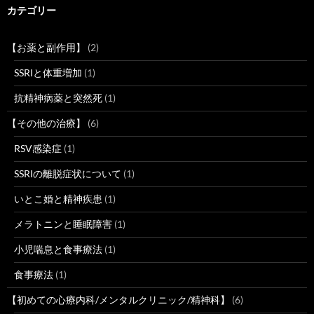
カテゴリー
【お薬と副作用】
(2)
SSRIと体重増加
(1)
抗精神病薬と突然死
(1)
【その他の治療】
(6)
RSV感染症
(1)
SSRIの離脱症状について
(1)
いとこ婚と精神疾患
(1)
メラトニンと睡眠障害
(1)
小児喘息と食事療法
(1)
食事療法
(1)
【初めての心療内科/メンタルクリニック/精神科】
(6)