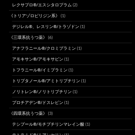
レクサプロ®/エスシタロプラム
(2)
《トリアゾロピリジン系》
(1)
デジレル®、レスリン®/トラゾドン
(1)
《三環系抗うつ薬》
(6)
アナフラニール®/クロミプラミン
(1)
アモキサン®/アモキサピン
(1)
トフラニール®/イミプラミン
(1)
トリプタノール®/アミトリプチリン
(1)
ノリトレン®/ノリトリプチリン
(1)
プロチアデン®/ドスレピン
(1)
《四環系抗うつ薬》
(3)
テシプール®/モチプチリンマレイン酸
(1)
テトラミド®/ミアンセリン
(1)