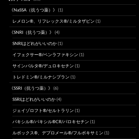
《NaSSA（抗うつ薬）》
(1)
レメロン®、リフレックス®/ミルタザピン
(1)
《SNRI（抗うつ薬）》
(4)
SNRIはどれがいいのか
(1)
イフェクサー®/ベンラファキシン
(1)
サインバルタ®/デュロキセチン
(1)
トレドミン®/ミルナシプラン
(1)
《SSRI（抗うつ薬）》
(6)
SSRIはどれがいいのか
(4)
ジェイゾロフト®/セルトラリン
(1)
パキシル®/パキシル®CR/パロキセチン
(1)
ルボックス®、デプロメール®/フルボキサミン
(1)