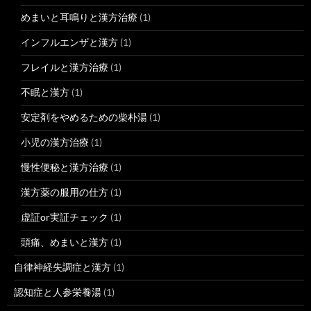
めまいと耳鳴りと漢方治療
(1)
インフルエンザと漢方
(1)
フレイルと漢方治療
(1)
不眠と漢方
(1)
安定剤をやめるための柴朴湯
(1)
小児の漢方治療
(1)
慢性便秘と漢方治療
(1)
漢方薬の服用の仕方
(1)
虚証or実証チェック
(1)
頭痛、めまいと漢方
(1)
自律神経失調症と漢方
(1)
認知症と人参栄養湯
(1)