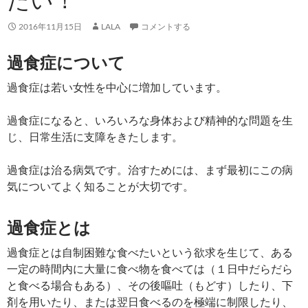
2016年11月15日
LALA
コメントする
過食症について
過食症は若い女性を中心に増加しています。
過食症になると、いろいろな身体および精神的な問題を生
じ、日常生活に支障をきたします。
過食症は治る病気です。治すためには、まず最初にこの病
気についてよく知ることが大切です。
過食症とは
過食症とは自制困難な食べたいという欲求を生じて、ある
一定の時間内に大量に食べ物を食べては（１日中だらだら
と食べる場合もある）、その後嘔吐（もどす）したり、下
剤を用いたり、または翌日食べるのを極端に制限したり、