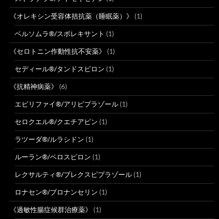
《オレキシン受容体拮抗薬（睡眠薬）》
(1)
ベルソムラ®/スボレキサント
(1)
《セロトニン作動性抗不安薬》
(1)
セディール®/タンドスピロン
(1)
《抗精神病薬》
(6)
エビリファイ®/アリピプラゾール
(1)
セロクエル®/クエチアピン
(1)
ラツーダ®/ルラシドン
(1)
ルーラン®/ペロスピロン
(1)
レクサルティ®/ブレクスピプラゾール
(1)
ロナセン®/ブロナンセリン
(1)
《過敏性腸症候群治療薬》
(1)