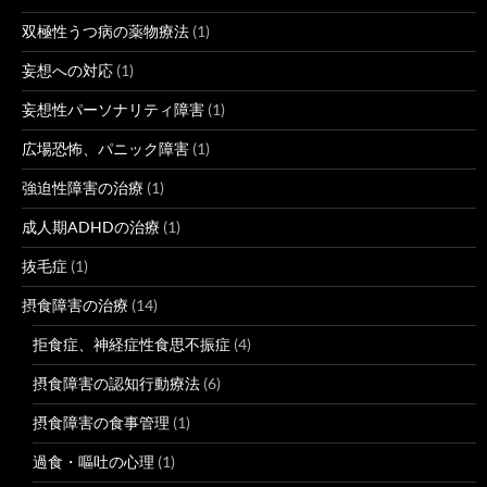
双極性うつ病の薬物療法
(1)
妄想への対応
(1)
妄想性パーソナリティ障害
(1)
広場恐怖、パニック障害
(1)
強迫性障害の治療
(1)
成人期ADHDの治療
(1)
抜毛症
(1)
摂食障害の治療
(14)
拒食症、神経症性食思不振症
(4)
摂食障害の認知行動療法
(6)
摂食障害の食事管理
(1)
過食・嘔吐の心理
(1)