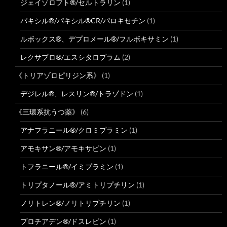
ジェイゾロフト®/セルトラリン
(1)
パキシル®/パキシル®CR/パロキセチン
(1)
ルボックス®、デプロメール®/フルボキサミン
(1)
レクサプロ®/エスシタロプラム
(2)
《トリアゾロピリジン系》
(1)
デジレル®、レスリン®/トラゾドン
(1)
《三環系抗うつ薬》
(6)
アナフラニール®/クロミプラミン
(1)
アモキサン®/アモキサピン
(1)
トフラニール®/イミプラミン
(1)
トリプタノール®/アミトリプチリン
(1)
ノリトレン®/ノリトリプチリン
(1)
プロチアデン®/ドスレピン
(1)