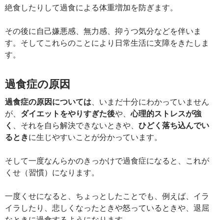
絶食したりして過食による体重増加を防ぎます。
その後に自己嫌悪感、無力感、抑うつ気分などを伴いま
す。そしてこれらのことにより日常生活に支障をきたしま
す。
過食症の原因
過食症の原因については
、いまだ十分にわかっていません
が、
ダイエットをやりすぎた後
や、
心理的ストレスが強
く
、それを自ら解決できないときや、
ひどく落ち込んでい
るとき
に生じやすいことが分かっています。
そして一度なんらかのきっかけで過食症になると、これが
くせ（習慣）になります。
一度くせになると、ちょっとしたことでも、例えば、イラ
イラしたり、悲しくなったときや怒っているときや、退屈
なときに過食するようになります。