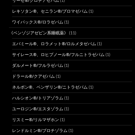
リーゼ®/クロチアゼパム
(1)
レキソタン®、セニラン®/ブロマゼパム
(1)
ワイパックス®/ロラゼパム
(1)
《ベンゾジアゼピン系睡眠薬》
(11)
エバミール®、ロラメット®/ロルメタゼパム
(1)
サイレース®、ロヒプノール®/フルニトラゼパム
(1)
ダルメート®/フルラゼパム
(1)
ドラール®/クアゼパム
(1)
ネルボン®、ベンザリン®/ニトラゼパム
(1)
ハルシオン®/トリアゾラム
(1)
ユーロジン®/エスタゾラム
(1)
リスミー®/リルマザホン
(1)
レンドルミン®/ブロチゾラム
(1)