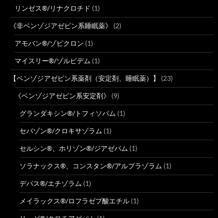
リンゼス®/リナクロチド
(1)
《非ベンゾジアゼピン系睡眠薬》
(2)
アモバン®/ゾピクロン
(1)
マイスリー®/ゾルピデム
(1)
【ベンゾジアゼピン系薬剤（安定剤、睡眠薬）】
(23)
《ベンゾジアゼピン系安定剤》
(9)
グランダキシン®/トフィソパム
(1)
セパゾン®/クロキサゾラム
(1)
セルシン®、ホリゾン®/ジアゼパム
(1)
ソラナックス®、コンスタン®/アルプラゾラム
(1)
デパス®/エチゾラム
(1)
メイラックス®/ロフラゼプ酸エチル
(1)