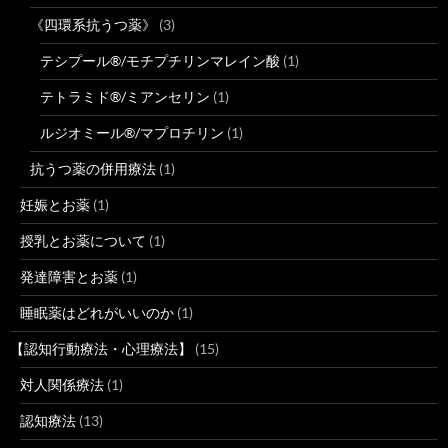
《四環系抗うつ薬》
(3)
テシプール®/モチプチリンマレイン酸
(1)
テトラミド®/ミアンセリン
(1)
ルジオミール®/マプロチリン
(1)
抗うつ薬の併用療法
(1)
妊娠とお薬
(1)
授乳とお薬について
(1)
発達障害とお薬
(1)
睡眠薬はどれがいいのか
(1)
【認知行動療法・心理療法】
(15)
対人関係療法
(1)
認知療法
(13)