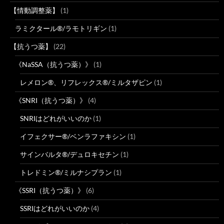
【情動調整薬】
(1)
ラミクタール®/ラモトリギン
(1)
【抗うつ薬】
(22)
《NaSSA（抗うつ薬）》
(1)
レメロン®、リフレックス®/ミルタザピン
(1)
《SNRI（抗うつ薬）》
(4)
SNRIはどれがいいのか
(1)
イフェクサー®/ベンラファキシン
(1)
サインバルタ®/デュロキセチン
(1)
トレドミン®/ミルナシプラン
(1)
《SSRI（抗うつ薬）》
(6)
SSRIはどれがいいのか
(4)