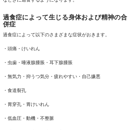
過食症によって生じる身体および精神の合
併症
過食症によって以下のさまざまな症状がおきます。
・頭痛・けいれん
・虫歯・唾液腺腫脹・耳下腺腫脹
・無気力・抑うつ気分・疲れやすい・自己嫌悪
・食道裂孔
・胃穿孔・胃けいれん
・低血圧・動機・不整脈