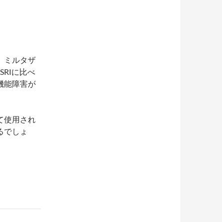
、ミルタザ
RIに比べ
機能障害が
て使用され
るでしょ