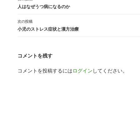
稿
人はなぜうつ病になるのか
ナ
次の投稿
ビ
小児のストレス症状と漢方治療
ゲ
ー
コメントを残す
シ
コメントを投稿するには
ログイン
してください。
ョ
ン