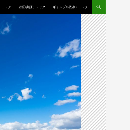
チェック
虚証/実証チェック
ギャンブル依存チェック