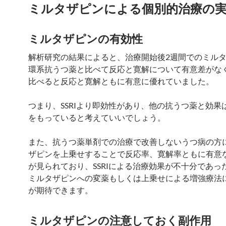
ミルタザピンによる個別的治療の
ミルタザピンの有効性
解析研究の結果によると、治療開始後2週間でのミル
環系抗うつ薬と比べて反応と寛解について有意差がなく、
比べると反応と寛解ともに有意に優れていました。
つまり、SSRIより即効性があり、他の抗うつ薬と効果
をもっていると考えていいでしょう。
また、抗うつ薬単剤での治療で改善しないうつ病の方
ザピンを上乗せすることで反応率、寛解率ともに有意
が見られており、SSRIによる治療効果が不十分であっ
ミルタザピンへの変薬もしくは上乗せによる増強療法
が期待できます。
ミルタザピンの注意しておく副作用