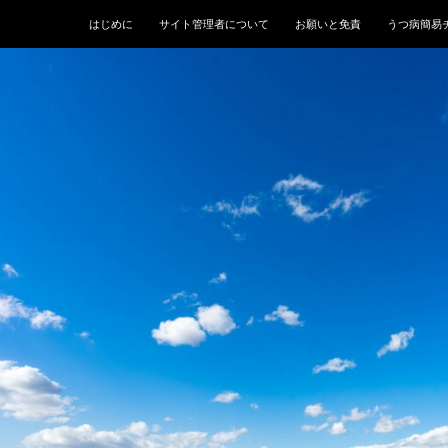
はじめに
サイト管理者について
お願いと免責
うつ病簡易