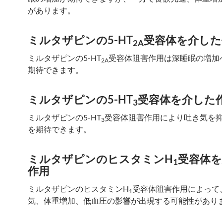
があります。
ミルタザピンの5-HT
受容体を介した
2A
ミルタザピンの5-HT
受容体阻害作用は深睡眠の増加
2A
期待できます。
ミルタザピンの5-HT
受容体を介した
3
ミルタザピンの5-HT
受容体阻害作用により吐き気を
3
を期待できます。
ミルタザピンのヒスタミンH
受容体
1
作用
ミルタザピンのヒスタミンH
受容体阻害作用によって
1
気、体重増加、低血圧の影響が出現する可能性があり