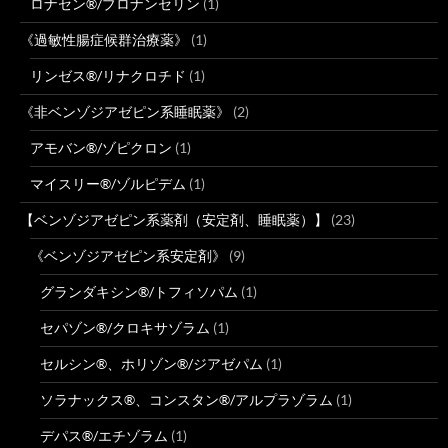
ロナセン®/ブロナンセリン
(1)
《過敏性腸症候群治療薬》
(1)
リンゼス®/リナクロチド
(1)
《非ベンゾジアゼピン系睡眠薬》
(2)
アモバン®/ゾピクロン
(1)
マイスリー®/ゾルピデム
(1)
【ベンゾジアゼピン系薬剤（安定剤、睡眠薬）】
(23)
《ベンゾジアゼピン系安定剤》
(9)
グランダキシン®/トフィソパム
(1)
セパゾン®/クロキサゾラム
(1)
セルシン®、ホリゾン®/ジアゼパム
(1)
ソラナックス®、コンスタン®/アルプラゾラム
(1)
デパス®/エチゾラム
(1)