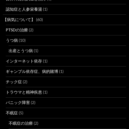
認知症と人参栄養湯
(1)
【病気について】
(60)
PTSDの治療
(2)
うつ病
(10)
出産とうつ病
(1)
インターネット依存
(1)
ギャンブル依存症、病的賭博
(1)
チック症
(2)
トラウマと精神疾患
(1)
パニック障害
(2)
不眠症
(5)
不眠症の治療
(2)