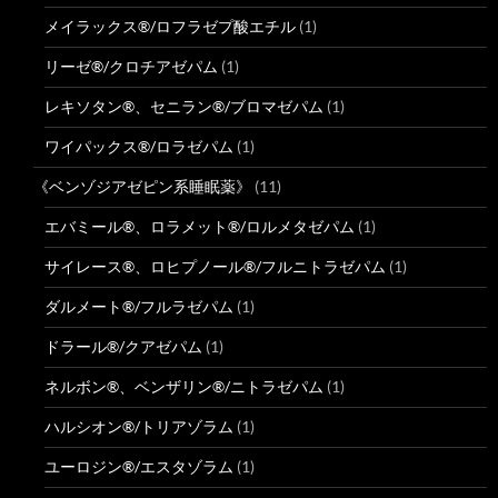
メイラックス®/ロフラゼプ酸エチル
(1)
リーゼ®/クロチアゼパム
(1)
レキソタン®、セニラン®/ブロマゼパム
(1)
ワイパックス®/ロラゼパム
(1)
《ベンゾジアゼピン系睡眠薬》
(11)
エバミール®、ロラメット®/ロルメタゼパム
(1)
サイレース®、ロヒプノール®/フルニトラゼパム
(1)
ダルメート®/フルラゼパム
(1)
ドラール®/クアゼパム
(1)
ネルボン®、ベンザリン®/ニトラゼパム
(1)
ハルシオン®/トリアゾラム
(1)
ユーロジン®/エスタゾラム
(1)