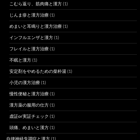
こむら返り、筋肉痛と漢方
(1)
じんま疹と漢方治療
(1)
めまいと耳鳴りと漢方治療
(1)
インフルエンザと漢方
(1)
フレイルと漢方治療
(1)
不眠と漢方
(1)
安定剤をやめるための柴朴湯
(1)
小児の漢方治療
(1)
慢性便秘と漢方治療
(1)
漢方薬の服用の仕方
(1)
虚証or実証チェック
(1)
頭痛、めまいと漢方
(1)
自律神経失調症と漢方
(1)