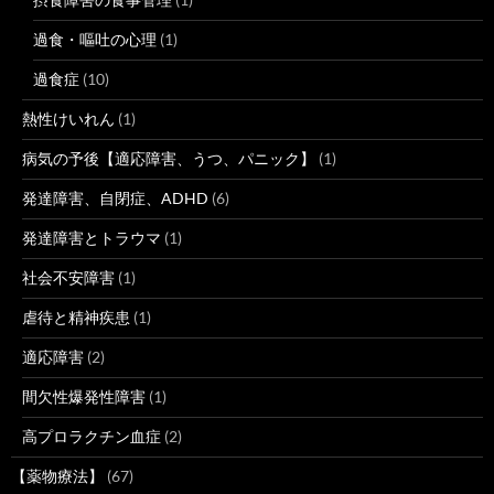
過食・嘔吐の心理
(1)
過食症
(10)
熱性けいれん
(1)
病気の予後【適応障害、うつ、パニック】
(1)
発達障害、自閉症、ADHD
(6)
発達障害とトラウマ
(1)
社会不安障害
(1)
虐待と精神疾患
(1)
適応障害
(2)
間欠性爆発性障害
(1)
高プロラクチン血症
(2)
【薬物療法】
(67)