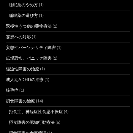
睡眠薬のやめ方
(1)
睡眠薬の選び方
(1)
双極性うつ病の薬物療法
(1)
妄想への対応
(1)
妄想性パーソナリティ障害
(1)
広場恐怖、パニック障害
(1)
強迫性障害の治療
(1)
成人期ADHDの治療
(1)
抜毛症
(1)
摂食障害の治療
(14)
拒食症、神経症性食思不振症
(4)
摂食障害の認知行動療法
(6)
摂食障害の食事管理
(1)