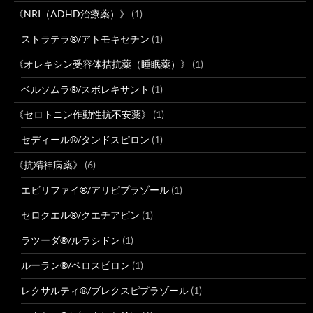
《NRI（ADHD治療薬）》
(1)
ストラテラ®/アトモキセチン
(1)
《オレキシン受容体拮抗薬（睡眠薬）》
(1)
ベルソムラ®/スボレキサント
(1)
《セロトニン作動性抗不安薬》
(1)
セディール®/タンドスピロン
(1)
《抗精神病薬》
(6)
エビリファイ®/アリピプラゾール
(1)
セロクエル®/クエチアピン
(1)
ラツーダ®/ルラシドン
(1)
ルーラン®/ペロスピロン
(1)
レクサルティ®/ブレクスピプラゾール
(1)