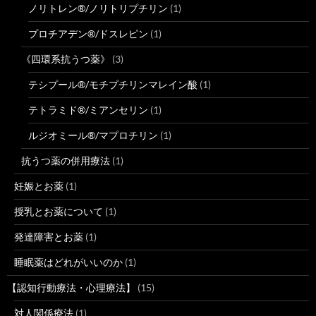
ノリトレン®/ノリトリプチリン
(1)
プロチアデン®/ドスレピン
(1)
《四環系抗うつ薬》
(3)
テシプール®/モチプチリンマレイン酸
(1)
テトラミド®/ミアンセリン
(1)
ルジオミール®/マプロチリン
(1)
抗うつ薬の併用療法
(1)
妊娠とお薬
(1)
授乳とお薬について
(1)
発達障害とお薬
(1)
睡眠薬はどれがいいのか
(1)
【認知行動療法・心理療法】
(15)
対人関係療法
(1)