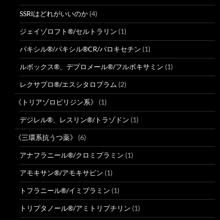
SSRIはどれがいいのか
(4)
ジェイゾロフト®/セルトラリン
(1)
パキシル®/パキシル®CR/パロキセチン
(1)
ルボックス®、デプロメール®/フルボキサミン
(1)
レクサプロ®/エスシタロプラム
(2)
《トリアゾロピリジン系》
(1)
デジレル®、レスリン®/トラゾドン
(1)
《三環系抗うつ薬》
(6)
アナフラニール®/クロミプラミン
(1)
アモキサン®/アモキサピン
(1)
トフラニール®/イミプラミン
(1)
トリプタノール®/アミトリプチリン
(1)