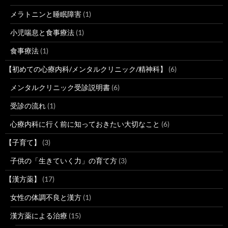
メラトニンと睡眠障害
(1)
小児喘息と食事療法
(1)
食事療法
(1)
【初めての心療内科/メンタルクリニック/精神科】
(6)
メンタルクリニック受診説明書
(6)
受診の流れ
(1)
心療内科に行く前に知っておきたい大切なこと
(6)
【子育て】
(3)
子供の「生きていく力」の育て方
(3)
【漢方薬】
(17)
女性の体調不良と漢方
(1)
漢方薬による治療
(15)