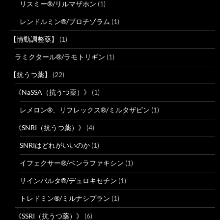
リスミー®/リルマザホン
(1)
レンドルミン®/ブロチゾラム
(1)
【情動調整薬】
(1)
ラミクタール®/ラモトリギン
(1)
【抗うつ薬】
(22)
《NaSSA（抗うつ薬）》
(1)
レメロン®、リフレックス®/ミルタザピン
(1)
《SNRI（抗うつ薬）》
(4)
SNRIはどれがいいのか
(1)
イフェクサー®/ベンラファキシン
(1)
サインバルタ®/デュロキセチン
(1)
トレドミン®/ミルナシプラン
(1)
《SSRI（抗うつ薬）》
(6)