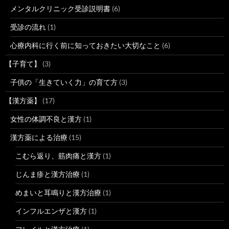
メンタルクリニック受診説明書
(6)
受診の流れ
(1)
心療内科に行く前に知っておきたい大切なこと
(6)
【子育て】
(3)
子供の「生きていく力」の育て方
(3)
【漢方薬】
(17)
女性の体調不良と漢方
(1)
漢方薬による治療
(15)
こむら返り、筋肉痛と漢方
(1)
じんま疹と漢方治療
(1)
めまいと耳鳴りと漢方治療
(1)
インフルエンザと漢方
(1)