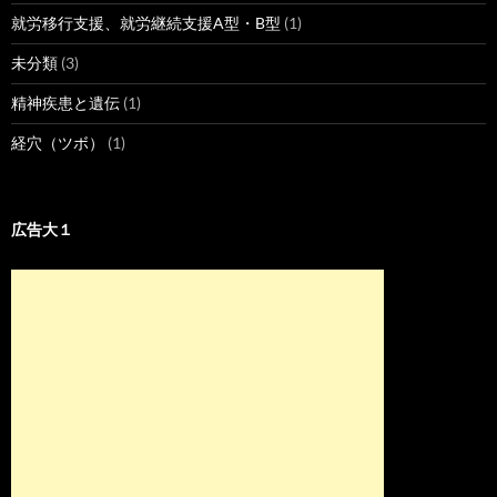
就労移行支援、就労継続支援A型・B型
(1)
未分類
(3)
精神疾患と遺伝
(1)
経穴（ツボ）
(1)
広告大１