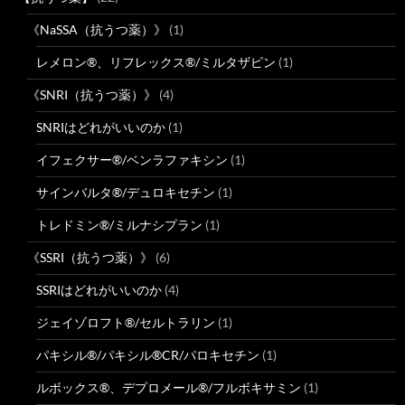
《NaSSA（抗うつ薬）》
(1)
レメロン®、リフレックス®/ミルタザピン
(1)
《SNRI（抗うつ薬）》
(4)
SNRIはどれがいいのか
(1)
イフェクサー®/ベンラファキシン
(1)
サインバルタ®/デュロキセチン
(1)
トレドミン®/ミルナシプラン
(1)
《SSRI（抗うつ薬）》
(6)
SSRIはどれがいいのか
(4)
ジェイゾロフト®/セルトラリン
(1)
パキシル®/パキシル®CR/パロキセチン
(1)
ルボックス®、デプロメール®/フルボキサミン
(1)