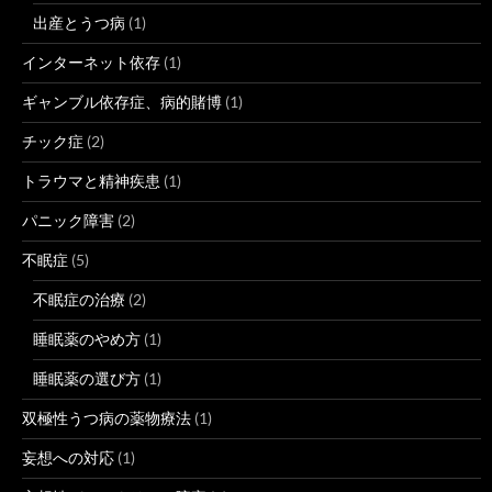
出産とうつ病
(1)
インターネット依存
(1)
ギャンブル依存症、病的賭博
(1)
チック症
(2)
トラウマと精神疾患
(1)
パニック障害
(2)
不眠症
(5)
不眠症の治療
(2)
睡眠薬のやめ方
(1)
睡眠薬の選び方
(1)
双極性うつ病の薬物療法
(1)
妄想への対応
(1)