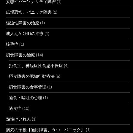
妄想性パーソナリティ障害
(1)
広場恐怖、パニック障害
(1)
強迫性障害の治療
(1)
成人期ADHDの治療
(1)
抜毛症
(1)
摂食障害の治療
(14)
拒食症、神経症性食思不振症
(4)
摂食障害の認知行動療法
(6)
摂食障害の食事管理
(1)
過食・嘔吐の心理
(1)
過食症
(10)
熱性けいれん
(1)
病気の予後【適応障害、うつ、パニック】
(1)