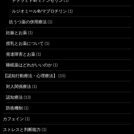
テトラミド®/ミアンセリン
(1)
ルジオミール®/マプロチリン
(1)
抗うつ薬の併用療法
(1)
妊娠とお薬
(1)
授乳とお薬について
(1)
発達障害とお薬
(1)
睡眠薬はどれがいいのか
(1)
【認知行動療法・心理療法】
(15)
対人関係療法
(1)
認知療法
(13)
防衛機制
(1)
カフェイン
(1)
ストレスと判断能力
(1)