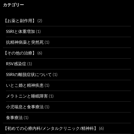
カテゴリー
【お薬と副作用】
(2)
SSRIと体重増加
(1)
抗精神病薬と突然死
(1)
【その他の治療】
(6)
RSV感染症
(1)
SSRIの離脱症状について
(1)
いとこ婚と精神疾患
(1)
メラトニンと睡眠障害
(1)
小児喘息と食事療法
(1)
食事療法
(1)
【初めての心療内科/メンタルクリニック/精神科】
(6)