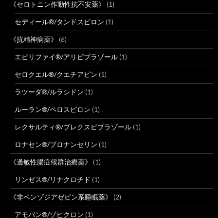
《セロトニン作動性抗不安薬》
(1)
セディール®/タンドスピロン
(1)
《抗精神病薬》
(6)
エビリファイ®/アリピプラゾール
(1)
セロクエル®/クエチアピン
(1)
ラツーダ®/ルラシドン
(1)
ルーラン®/ペロスピロン
(1)
レクサルティ®/ブレクスピプラゾール
(1)
ロナセン®/ブロナンセリン
(1)
《過敏性腸症候群治療薬》
(1)
リンゼス®/リナクロチド
(1)
《非ベンゾジアゼピン系睡眠薬》
(2)
アモバン®/ゾピクロン
(1)