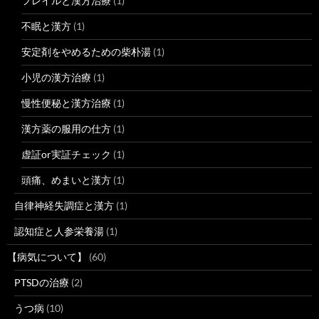
フレイルと漢方治療
(1)
不眠と漢方
(1)
安定剤をやめるための柴朴湯
(1)
小児の漢方治療
(1)
慢性便秘と漢方治療
(1)
漢方薬の服用の仕方
(1)
虚証or実証チェック
(1)
頭痛、めまいと漢方
(1)
自律神経失調症と漢方
(1)
認知症と人参栄養湯
(1)
【病気について】
(60)
PTSDの治療
(2)
うつ病
(10)