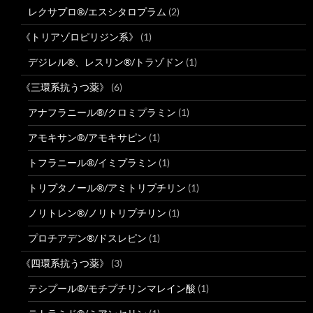
レクサプロ®/エスシタロプラム
(2)
《トリアゾロピリジン系》
(1)
デジレル®、レスリン®/トラゾドン
(1)
《三環系抗うつ薬》
(6)
アナフラニール®/クロミプラミン
(1)
アモキサン®/アモキサピン
(1)
トフラニール®/イミプラミン
(1)
トリプタノール®/アミトリプチリン
(1)
ノリトレン®/ノリトリプチリン
(1)
プロチアデン®/ドスレピン
(1)
《四環系抗うつ薬》
(3)
テシプール®/モチプチリンマレイン酸
(1)