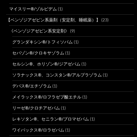
マイスリー®/ゾルピデム
(1)
【ベンゾジアゼピン系薬剤（安定剤、睡眠薬）】
(23)
《ベンゾジアゼピン系安定剤》
(9)
グランダキシン®/トフィソパム
(1)
セパゾン®/クロキサゾラム
(1)
セルシン®、ホリゾン®/ジアゼパム
(1)
ソラナックス®、コンスタン®/アルプラゾラム
(1)
デパス®/エチゾラム
(1)
メイラックス®/ロフラゼプ酸エチル
(1)
リーゼ®/クロチアゼパム
(1)
レキソタン®、セニラン®/ブロマゼパム
(1)
ワイパックス®/ロラゼパム
(1)