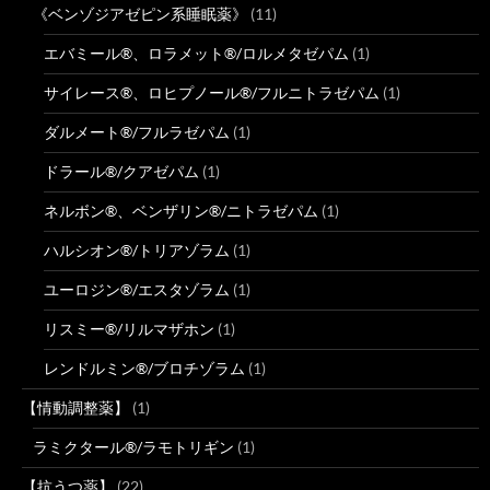
《ベンゾジアゼピン系睡眠薬》
(11)
エバミール®、ロラメット®/ロルメタゼパム
(1)
サイレース®、ロヒプノール®/フルニトラゼパム
(1)
ダルメート®/フルラゼパム
(1)
ドラール®/クアゼパム
(1)
ネルボン®、ベンザリン®/ニトラゼパム
(1)
ハルシオン®/トリアゾラム
(1)
ユーロジン®/エスタゾラム
(1)
リスミー®/リルマザホン
(1)
レンドルミン®/ブロチゾラム
(1)
【情動調整薬】
(1)
ラミクタール®/ラモトリギン
(1)
【抗うつ薬】
(22)