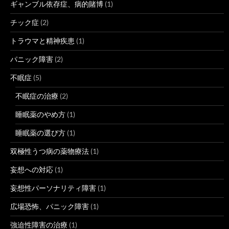
ギャンブル依存症、病的賭博
(1)
チック症
(2)
トラウマと精神疾患
(1)
パニック障害
(2)
不眠症
(5)
不眠症の治療
(2)
睡眠薬のやめ方
(1)
睡眠薬の選び方
(1)
双極性うつ病の薬物療法
(1)
妄想への対応
(1)
妄想性パーソナリティ障害
(1)
広場恐怖、パニック障害
(1)
強迫性障害の治療
(1)