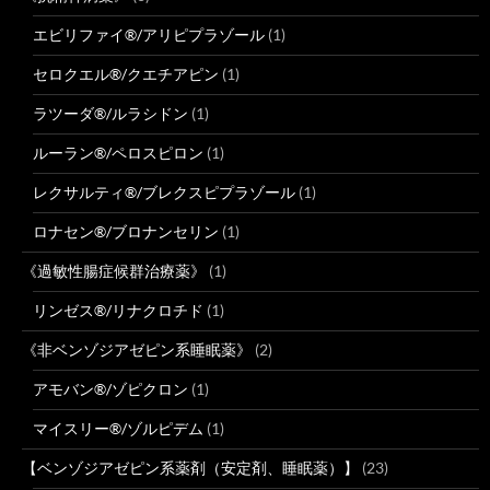
エビリファイ®/アリピプラゾール
(1)
セロクエル®/クエチアピン
(1)
ラツーダ®/ルラシドン
(1)
ルーラン®/ペロスピロン
(1)
レクサルティ®/ブレクスピプラゾール
(1)
ロナセン®/ブロナンセリン
(1)
《過敏性腸症候群治療薬》
(1)
リンゼス®/リナクロチド
(1)
《非ベンゾジアゼピン系睡眠薬》
(2)
アモバン®/ゾピクロン
(1)
マイスリー®/ゾルピデム
(1)
【ベンゾジアゼピン系薬剤（安定剤、睡眠薬）】
(23)