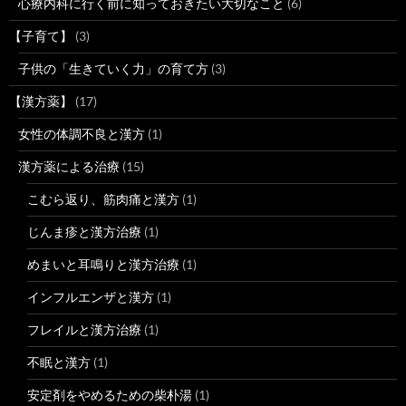
心療内科に行く前に知っておきたい大切なこと
(6)
【子育て】
(3)
子供の「生きていく力」の育て方
(3)
【漢方薬】
(17)
女性の体調不良と漢方
(1)
漢方薬による治療
(15)
こむら返り、筋肉痛と漢方
(1)
じんま疹と漢方治療
(1)
めまいと耳鳴りと漢方治療
(1)
インフルエンザと漢方
(1)
フレイルと漢方治療
(1)
不眠と漢方
(1)
安定剤をやめるための柴朴湯
(1)