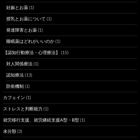
妊娠とお薬
(1)
授乳とお薬について
(1)
発達障害とお薬
(1)
睡眠薬はどれがいいのか
(1)
【認知行動療法・心理療法】
(15)
対人関係療法
(1)
認知療法
(13)
防衛機制
(1)
カフェイン
(1)
ストレスと判断能力
(1)
就労移行支援、就労継続支援A型・B型
(1)
未分類
(3)