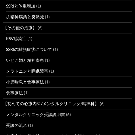
SSRIと体重増加
(1)
抗精神病薬と突然死
(1)
【その他の治療】
(6)
RSV感染症
(1)
SSRIの離脱症状について
(1)
いとこ婚と精神疾患
(1)
メラトニンと睡眠障害
(1)
小児喘息と食事療法
(1)
食事療法
(1)
【初めての心療内科/メンタルクリニック/精神科】
(6)
メンタルクリニック受診説明書
(6)
受診の流れ
(1)