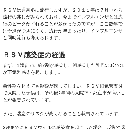
ＲＳＶは通常冬に流行しますが、２０１１年は７月中から
流行の兆しがみられており、今までインフルエンザとは流
行のピークがずれることが多かったのですが、ここ数年で
は予測がつきにくく、流行が早まったり、インフルエンザ
と同時流行も考えられます。
ＲＳＶ感染症の経過
まず、1歳までに約7割が感染し、初感染した乳児の3分の1
が下気道感染を起こします。
急性期を超えても影響が残ってしまい、ＲＳＶ細気管支炎
で入院した子供は、その後2年間の入院率・死亡率が高いこ
とが報告されています。
また、喘息のリスクが高くなることも報告されています。
3歳までにＲＳＶウイルス感染症を起こした場合、反復性喘