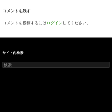
ー
コメントを残す
シ
コメントを投稿するには
ログイン
してください。
ョ
ン
サイト内検索
検
索: