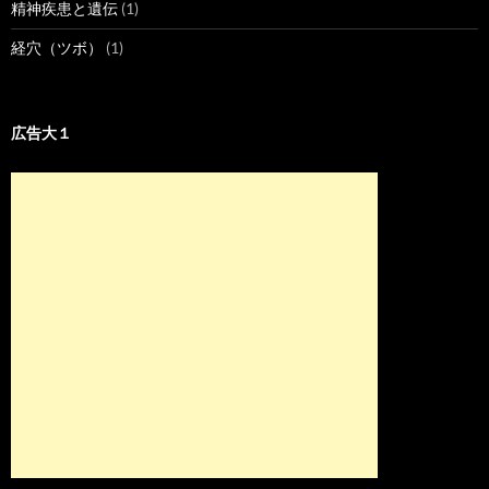
精神疾患と遺伝
(1)
経穴（ツボ）
(1)
広告大１