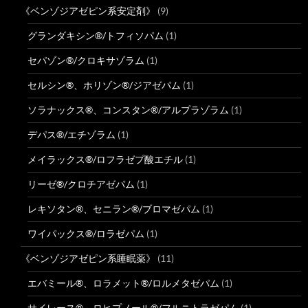
《ベンゾジアゼピン系安定剤》
(9)
グランダキシン®/トフィソパム
(1)
セパゾン®/クロキサゾラム
(1)
セルシン®、ホリゾン®/ジアゼパム
(1)
ソラナックス®、コンスタン®/アルプラゾラム
(1)
デパス®/エチゾラム
(1)
メイラックス®/ロフラゼプ酸エチル
(1)
リーゼ®/クロチアゼパム
(1)
レキソタン®、セニラン®/ブロマゼパム
(1)
ワイパックス®/ロラゼパム
(1)
《ベンゾジアゼピン系睡眠薬》
(11)
エバミール®、ロラメット®/ロルメタゼパム
(1)
サイレース®、ロヒプノール®/フルニトラゼパム
(1)