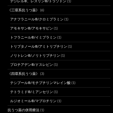
デジレル®、レスリン®/トラゾドン
(1)
《三環系抗うつ薬》
(6)
アナフラニール®/クロミプラミン
(1)
アモキサン®/アモキサピン
(1)
トフラニール®/イミプラミン
(1)
トリプタノール®/アミトリプチリン
(1)
ノリトレン®/ノリトリプチリン
(1)
プロチアデン®/ドスレピン
(1)
《四環系抗うつ薬》
(3)
テシプール®/モチプチリンマレイン酸
(1)
テトラミド®/ミアンセリン
(1)
ルジオミール®/マプロチリン
(1)
抗うつ薬の併用療法
(1)