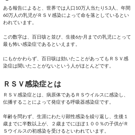
ある報告によると、世界では人口10万人当たり5.3人、年間
60万人の乳児がＲＳＶ感染によって命を落としているとい
われています。
この数字は、百日咳と並び、生後6か月までの乳児にとって
最も怖い感染症であるといえます。
にもかかわらず、百日咳は効いたことがあってもＲＳＶ感
染症は聞いたことがないという人がほとんどです。
ＲＳＶ感染症とは
ＲＳＶ感染症とは、病原体であるＲＳウイルスに感染し、
伝播することによって発症する呼吸器感染症です。
年齢を問わず、生涯にわたり顕性感染を繰り返し、生後１
歳までに半数以上が、２歳までにほぼ１００％の子供がＲ
Ｓウイルスの初感染を受けるといわれています。