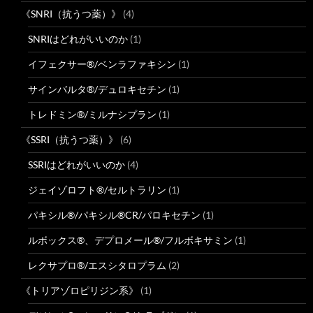
《SNRI（抗うつ薬）》
(4)
SNRIはどれがいいのか
(1)
イフェクサー®/ベンラファキシン
(1)
サインバルタ®/デュロキセチン
(1)
トレドミン®/ミルナシプラン
(1)
《SSRI（抗うつ薬）》
(6)
SSRIはどれがいいのか
(4)
ジェイゾロフト®/セルトラリン
(1)
パキシル®/パキシル®CR/パロキセチン
(1)
ルボックス®、デプロメール®/フルボキサミン
(1)
レクサプロ®/エスシタロプラム
(2)
《トリアゾロピリジン系》
(1)