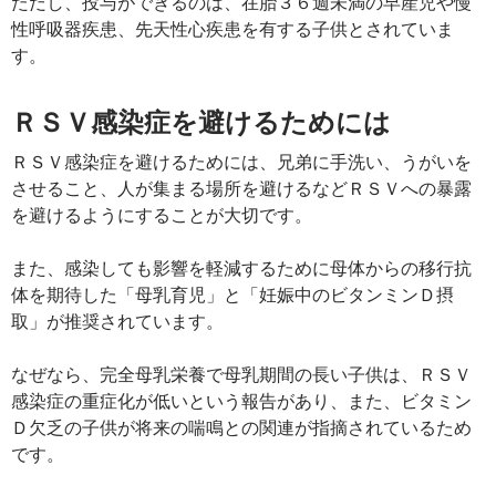
ただし、投与ができるのは、在胎３６週未満の早産児や慢
性呼吸器疾患、先天性心疾患を有する子供とされていま
す。
ＲＳＶ感染症を避けるためには
ＲＳＶ感染症を避けるためには、兄弟に手洗い、うがいを
させること、人が集まる場所を避けるなどＲＳＶへの暴露
を避けるようにすることが大切です。
また、感染しても影響を軽減するために母体からの移行抗
体を期待した「母乳育児」と「妊娠中のビタンミンＤ摂
取」が推奨されています。
なぜなら、完全母乳栄養で母乳期間の長い子供は、ＲＳＶ
感染症の重症化が低いという報告があり、また、ビタミン
Ｄ欠乏の子供が将来の喘鳴との関連が指摘されているため
です。