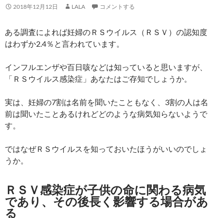
2018年12月12日
LALA
コメントする
ある調査によれば妊婦のＲＳウイルス（ＲＳＶ）の認知度
はわずか2.4％と言われています。
インフルエンザや百日咳などは知っていると思いますが、
「ＲＳウイルス感染症」あなたはご存知でしょうか。
実は、妊婦の7割は名前を聞いたこともなく、3割の人は名
前は聞いたことあるけれどどのような病気知らないようで
す。
ではなぜＲＳウイルスを知っておいたほうがいいのでしょ
うか。
ＲＳＶ感染症が子供の命に関わる病気
であり、その後長く影響する場合があ
る