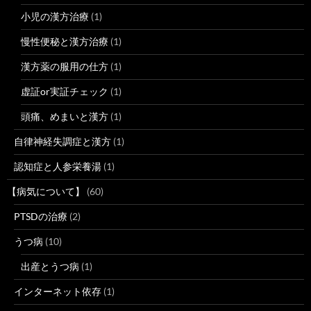
小児の漢方治療
(1)
慢性便秘と漢方治療
(1)
漢方薬の服用の仕方
(1)
虚証or実証チェック
(1)
頭痛、めまいと漢方
(1)
自律神経失調症と漢方
(1)
認知症と人参栄養湯
(1)
【病気について】
(60)
PTSDの治療
(2)
うつ病
(10)
出産とうつ病
(1)
インターネット依存
(1)