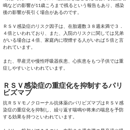
鳴などの影響が11歳ころまで残るという報告もあり、感染
後の影響が長引く場合があるのです。
ＲＳＶ感染症のリスク因子は、在胎週数３８週未満で３．
４倍といわれており、また、入院のリスクに関しては兄弟
がいる場合は４倍、家庭内に喫煙する人がいれば５倍と言
われています。
また、早産児や慢性呼吸器疾患、心疾患をもつ子供では重
症しやすいといわれています。
ＲＳＶ感染症の重症化を抑制するパリ
ビズマブ
抗ＲＳＶモノクローナル抗体薬のパリビズマブはＲＳＶ感
染症の重症化を抑制し、繰り返す喘鳴や将来の喘息を予防
する効果を持つといわれています。