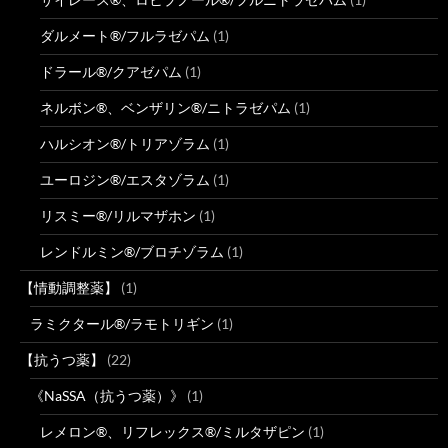
ダルメート®/フルラゼパム
(1)
ドラール®/クアゼパム
(1)
ネルボン®、ベンザリン®/ニトラゼパム
(1)
ハルシオン®/トリアゾラム
(1)
ユーロジン®/エスタゾラム
(1)
リスミー®/リルマザホン
(1)
レンドルミン®/ブロチゾラム
(1)
【情動調整薬】
(1)
ラミクタール®/ラモトリギン
(1)
【抗うつ薬】
(22)
《NaSSA（抗うつ薬）》
(1)
レメロン®、リフレックス®/ミルタザピン
(1)