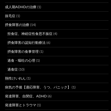
成人期ADHDの治療
(1)
抜毛症
(1)
摂食障害の治療
(14)
拒食症、神経症性食思不振症
(4)
摂食障害の認知行動療法
(6)
摂食障害の食事管理
(1)
過食・嘔吐の心理
(1)
過食症
(10)
熱性けいれん
(1)
病気の予後【適応障害、うつ、パニック】
(1)
発達障害、自閉症、ADHD
(6)
発達障害とトラウマ
(1)