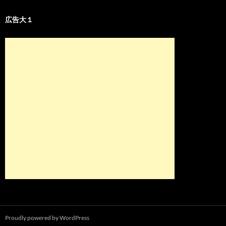
広告大１
Proudly powered by WordPress