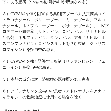
下にある患者（中枢神経抑制作用が増強される）
３）CYP3A4を強く阻害する薬剤{アゾール系抗真菌薬（イ
トラコナゾール、ボリコナゾール、ミコナゾール、フルコ
ナゾール、ホスフルコナゾール、ポサコナゾール）、HIVプ
ロテアーゼ阻害薬（リトナビル、ロピナビル、リトナビル
配合剤、ネルフィナビル、ダルナビル、アタザナビル、ホ
スアンプレナビル）コビシスタットを含む製剤、クラリス
ロマイシン）を投与中の患者}
４）CYP3A4 を強く誘導する薬剤（リファンピシン、フェ
ニトイン）を投与中の患者。
５）本剤の成分に対し過敏症の既往歴のある患者
６）アドレナリンを投与中の患者（アドレナリンをアナフ
ィラキシーの救急治療に使用する場合を除く）