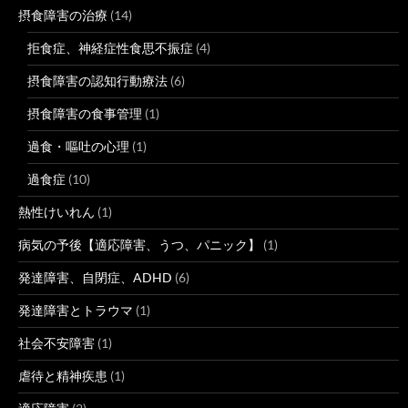
摂食障害の治療
(14)
拒食症、神経症性食思不振症
(4)
摂食障害の認知行動療法
(6)
摂食障害の食事管理
(1)
過食・嘔吐の心理
(1)
過食症
(10)
熱性けいれん
(1)
病気の予後【適応障害、うつ、パニック】
(1)
発達障害、自閉症、ADHD
(6)
発達障害とトラウマ
(1)
社会不安障害
(1)
虐待と精神疾患
(1)