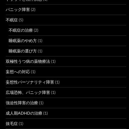
パニック障害
(2)
不眠症
(5)
不眠症の治療
(2)
睡眠薬のやめ方
(1)
睡眠薬の選び方
(1)
双極性うつ病の薬物療法
(1)
妄想への対応
(1)
妄想性パーソナリティ障害
(1)
広場恐怖、パニック障害
(1)
強迫性障害の治療
(1)
成人期ADHDの治療
(1)
抜毛症
(1)