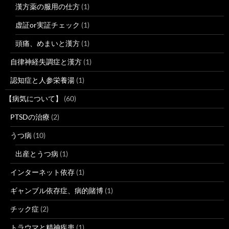
漢方薬の服用の仕方
(1)
虚証or実証チェック
(1)
頭痛、めまいと漢方
(1)
自律神経失調症と漢方
(1)
認知症と人参栄養湯
(1)
【病気について】
(60)
PTSDの治療
(2)
うつ病
(10)
出産とうつ病
(1)
インターネット依存
(1)
ギャンブル依存症、病的賭博
(1)
チック症
(2)
トラウマと精神疾患
(1)