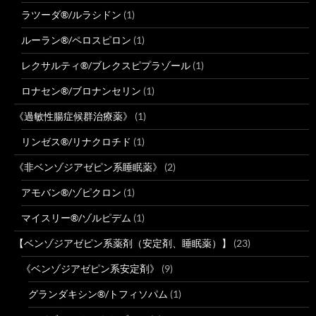
ラツーダ®/ルラシドン
(1)
ルーラン®/ペロスピロン
(1)
レクサルティ®/ブレクスピプラゾール
(1)
ロナセン®/ブロナンセリン
(1)
《過敏性腸症候群治療薬》
(1)
リンゼス®/リナクロチド
(1)
《非ベンゾジアゼピン系睡眠薬》
(2)
アモバン®/ゾピクロン
(1)
マイスリー®/ゾルピデム
(1)
【ベンゾジアゼピン系薬剤（安定剤、睡眠薬）】
(23)
《ベンゾジアゼピン系安定剤》
(9)
グランダキシン®/トフィソパム
(1)