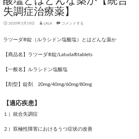
失調症治療薬】
2020年5月19日
LALA
コメントする
ラツーダ®錠（ルラシドン塩酸塩）とはどんな薬か
【商品名】ラツーダ®錠/Latuda®tablets
【一般名】ルラシドン塩酸塩
【剤型】錠剤 20mg/40mg/60mg/80mg
【適応疾患】
１）統合失調症
２）双極性障害におけるうつ症状の改善