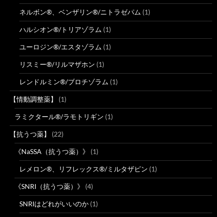
ネルボン®、ベンザリン®/ニトラゼパム
(1)
ハルシオン®/トリアゾラム
(1)
ユーロジン®/エスタゾラム
(1)
リスミー®/リルマザホン
(1)
レンドルミン®/ブロチゾラム
(1)
【情動調整薬】
(1)
ラミクタール®/ラモトリギン
(1)
【抗うつ薬】
(22)
《NaSSA（抗うつ薬）》
(1)
レメロン®、リフレックス®/ミルタザピン
(1)
《SNRI（抗うつ薬）》
(4)
SNRIはどれがいいのか
(1)