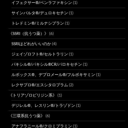
イフェクサー®/ベンラファキシン
(1)
サインバルタ®/デュロキセチン
(1)
トレドミン®/ミルナシプラン
(1)
《SSRI（抗うつ薬）》
(6)
SSRIはどれがいいのか
(4)
ジェイゾロフト®/セルトラリン
(1)
パキシル®/パキシル®CR/パロキセチン
(1)
ルボックス®、デプロメール®/フルボキサミン
(1)
レクサプロ®/エスシタロプラム
(2)
《トリアゾロピリジン系》
(1)
デジレル®、レスリン®/トラゾドン
(1)
《三環系抗うつ薬》
(6)
アナフラニール®/クロミプラミン
(1)