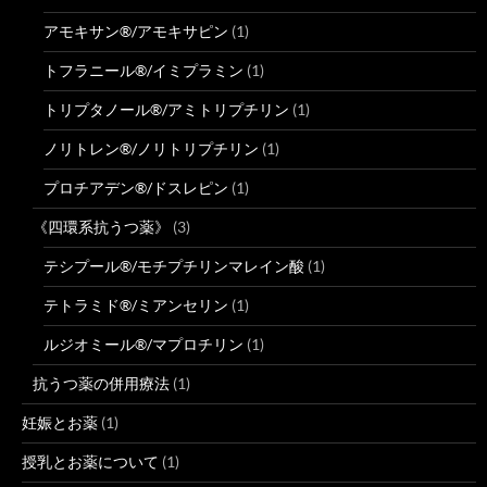
アモキサン®/アモキサピン
(1)
トフラニール®/イミプラミン
(1)
トリプタノール®/アミトリプチリン
(1)
ノリトレン®/ノリトリプチリン
(1)
プロチアデン®/ドスレピン
(1)
《四環系抗うつ薬》
(3)
テシプール®/モチプチリンマレイン酸
(1)
テトラミド®/ミアンセリン
(1)
ルジオミール®/マプロチリン
(1)
抗うつ薬の併用療法
(1)
妊娠とお薬
(1)
授乳とお薬について
(1)