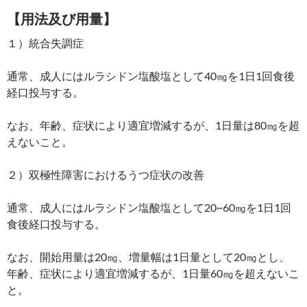
【用法及び用量】
１）統合失調症
通常、成人にはルラシドン塩酸塩として40㎎を1日1回食後
経口投与する。
なお、年齢、症状により適宜増減するが、1日量は80㎎を超
えないこと。
２）双極性障害におけるうつ症状の改善
通常、成人にはルラシドン塩酸塩として20~60㎎を1日1回
食後経口投与する。
なお、開始用量は20㎎、増量幅は1日量として20㎎とし、
年齢、症状により適宜増減するが、1日量60㎎を超えないこ
と。