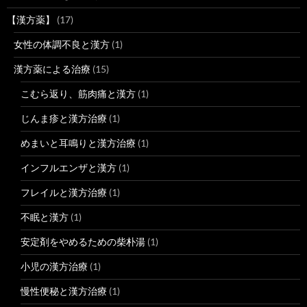
【漢方薬】
(17)
女性の体調不良と漢方
(1)
漢方薬による治療
(15)
こむら返り、筋肉痛と漢方
(1)
じんま疹と漢方治療
(1)
めまいと耳鳴りと漢方治療
(1)
インフルエンザと漢方
(1)
フレイルと漢方治療
(1)
不眠と漢方
(1)
安定剤をやめるための柴朴湯
(1)
小児の漢方治療
(1)
慢性便秘と漢方治療
(1)