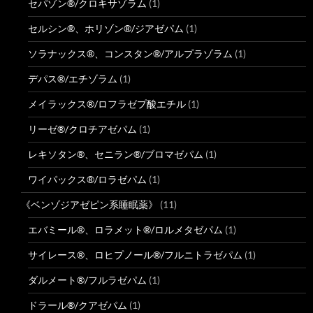
セパゾン®/クロキサゾラム
(1)
セルシン®、ホリゾン®/ジアゼパム
(1)
ソラナックス®、コンスタン®/アルプラゾラム
(1)
デパス®/エチゾラム
(1)
メイラックス®/ロフラゼプ酸エチル
(1)
リーゼ®/クロチアゼパム
(1)
レキソタン®、セニラン®/ブロマゼパム
(1)
ワイパックス®/ロラゼパム
(1)
《ベンゾジアゼピン系睡眠薬》
(11)
エバミール®、ロラメット®/ロルメタゼパム
(1)
サイレース®、ロヒプノール®/フルニトラゼパム
(1)
ダルメート®/フルラゼパム
(1)
ドラール®/クアゼパム
(1)