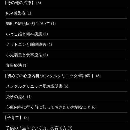
【その他の治療】
(6)
RSV感染症
(1)
SSRIの離脱症状について
(1)
いとこ婚と精神疾患
(1)
メラトニンと睡眠障害
(1)
小児喘息と食事療法
(1)
食事療法
(1)
【初めての心療内科/メンタルクリニック/精神科】
(6)
メンタルクリニック受診説明書
(6)
受診の流れ
(1)
心療内科に行く前に知っておきたい大切なこと
(6)
【子育て】
(3)
子供の「生きていく力」の育て方
(3)