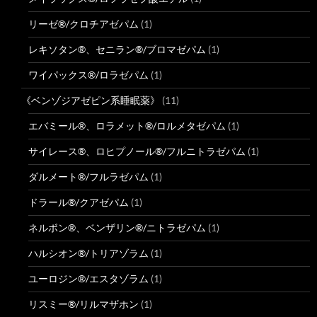
リーゼ®/クロチアゼパム
(1)
レキソタン®、セニラン®/ブロマゼパム
(1)
ワイパックス®/ロラゼパム
(1)
《ベンゾジアゼピン系睡眠薬》
(11)
エバミール®、ロラメット®/ロルメタゼパム
(1)
サイレース®、ロヒプノール®/フルニトラゼパム
(1)
ダルメート®/フルラゼパム
(1)
ドラール®/クアゼパム
(1)
ネルボン®、ベンザリン®/ニトラゼパム
(1)
ハルシオン®/トリアゾラム
(1)
ユーロジン®/エスタゾラム
(1)
リスミー®/リルマザホン
(1)