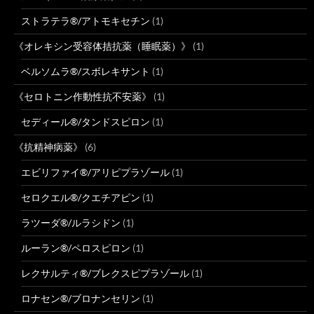
ストラテラ®/アトモキセチン
(1)
《オレキシン受容体拮抗薬（睡眠薬）》
(1)
ベルソムラ®/スボレキサント
(1)
《セロトニン作動性抗不安薬》
(1)
セディール®/タンドスピロン
(1)
《抗精神病薬》
(6)
エビリファイ®/アリピプラゾール
(1)
セロクエル®/クエチアピン
(1)
ラツーダ®/ルラシドン
(1)
ルーラン®/ペロスピロン
(1)
レクサルティ®/ブレクスピプラゾール
(1)
ロナセン®/ブロナンセリン
(1)