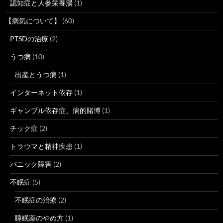
認知症と人参栄養湯
(1)
【病気について】
(60)
PTSDの治療
(2)
うつ病
(10)
出産とうつ病
(1)
インターネット依存
(1)
ギャンブル依存症、病的賭博
(1)
チック症
(2)
トラウマと精神疾患
(1)
パニック障害
(2)
不眠症
(5)
不眠症の治療
(2)
睡眠薬のやめ方
(1)