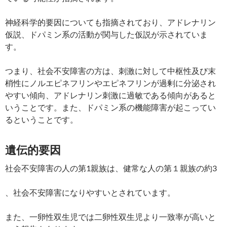
神経科学的要因についても指摘されており、アドレナリン
仮説、ドパミン系の活動が関与した仮説が示されていま
す。
つまり、社会不安障害の方は、刺激に対して中枢性及び末
梢性にノルエピネフリンやエピネフリンが過剰に分泌され
やすい傾向、アドレナリン刺激に過敏である傾向があると
いうことです。また、ドパミン系の機能障害が起こってい
るということです。
遺伝的要因
社会不安障害の人の第1親族は、健常な人の第１親族の約3
、社会不安障害になりやすいとされています。
また、一卵性双生児では二卵性双生児より一致率が高いと