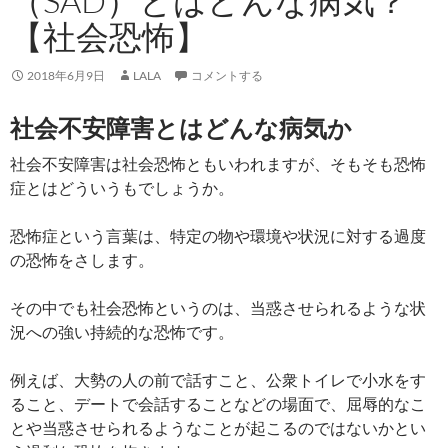
（SAD）とはどんな病気？
【社会恐怖】
2018年6月9日
LALA
コメントする
社会不安障害とはどんな病気か
社会不安障害は社会恐怖ともいわれますが、そもそも恐怖
症とはどういうもでしょうか。
恐怖症という言葉は、特定の物や環境や状況に対する過度
の恐怖をさします。
その中でも社会恐怖というのは、当惑させられるような状
況への強い持続的な恐怖です。
例えば、大勢の人の前で話すこと、公衆トイレで小水をす
ること、デートで会話することなどの場面で、屈辱的なこ
とや当惑させられるようなことが起こるのではないかとい