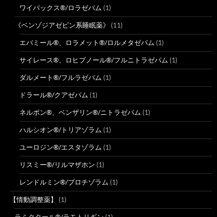
ワイパックス®/ロラゼパム
(1)
《ベンゾジアゼピン系睡眠薬》
(11)
エバミール®、ロラメット®/ロルメタゼパム
(1)
サイレース®、ロヒプノール®/フルニトラゼパム
(1)
ダルメート®/フルラゼパム
(1)
ドラール®/クアゼパム
(1)
ネルボン®、ベンザリン®/ニトラゼパム
(1)
ハルシオン®/トリアゾラム
(1)
ユーロジン®/エスタゾラム
(1)
リスミー®/リルマザホン
(1)
レンドルミン®/ブロチゾラム
(1)
【情動調整薬】
(1)
ラミクタール®/ラモトリギン
(1)