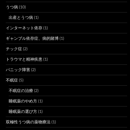
うつ病
(10)
出産とうつ病
(1)
インターネット依存
(1)
ギャンブル依存症、病的賭博
(1)
チック症
(2)
トラウマと精神疾患
(1)
パニック障害
(2)
不眠症
(5)
不眠症の治療
(2)
睡眠薬のやめ方
(1)
睡眠薬の選び方
(1)
双極性うつ病の薬物療法
(1)