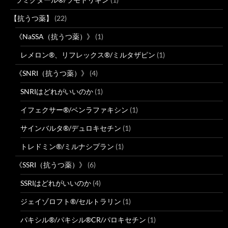
【抗うつ薬】
(22)
《NaSSA（抗うつ薬）》
(1)
レメロン®、リフレックス®/ミルタザピン
(1)
《SNRI（抗うつ薬）》
(4)
SNRIはどれがいいのか
(1)
イフェクサー®/ベンラファキシン
(1)
サインバルタ®/デュロキセチン
(1)
トレドミン®/ミルナシプラン
(1)
《SSRI（抗うつ薬）》
(6)
SSRIはどれがいいのか
(4)
ジェイゾロフト®/セルトラリン
(1)
パキシル®/パキシル®CR/パロキセチン
(1)