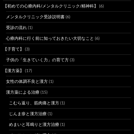
【初めての心療内科/メンタルクリニック/精神科】
(6)
メンタルクリニック受診説明書
(6)
受診の流れ
(1)
心療内科に行く前に知っておきたい大切なこと
(6)
【子育て】
(3)
子供の「生きていく力」の育て方
(3)
【漢方薬】
(17)
女性の体調不良と漢方
(1)
漢方薬による治療
(15)
こむら返り、筋肉痛と漢方
(1)
じんま疹と漢方治療
(1)
めまいと耳鳴りと漢方治療
(1)