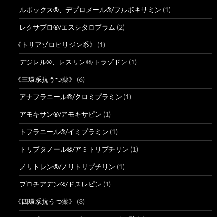
ルボックス®、デプロメール®/フルボキサミン
(1)
レクサプロ®/エスシタロプラム
(2)
《トリアゾロピリジン系》
(1)
デジレル®、レスリン®/トラゾドン
(1)
《三環系抗うつ薬》
(6)
アナフラニール®/クロミプラミン
(1)
アモキサン®/アモキサピン
(1)
トフラニール®/イミプラミン
(1)
トリプタノール®/アミトリプチリン
(1)
ノリトレン®/ノリトリプチリン
(1)
プロチアデン®/ドスレピン
(1)
《四環系抗うつ薬》
(3)