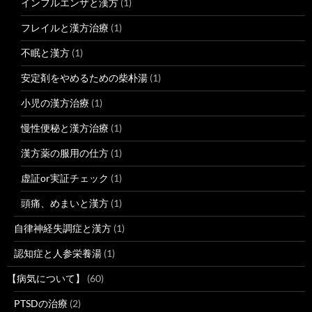
インフルエンザと漢方
(1)
フレイルと漢方治療
(1)
不眠と漢方
(1)
安定剤をやめるための柴朴湯
(1)
小児の漢方治療
(1)
慢性便秘と漢方治療
(1)
漢方薬の服用の仕方
(1)
虚証or実証チェック
(1)
頭痛、めまいと漢方
(1)
自律神経失調症と漢方
(1)
認知症と人参栄養湯
(1)
【病気について】
(60)
PTSDの治療
(2)