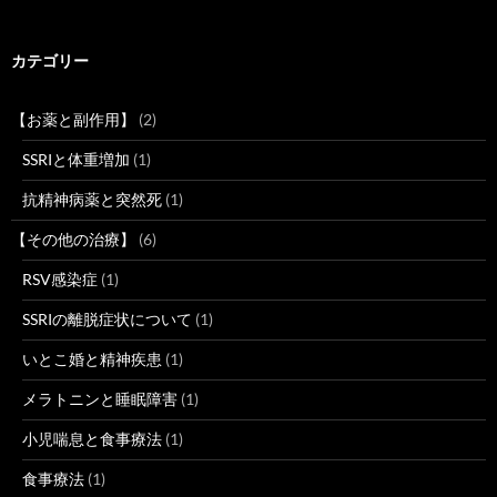
カテゴリー
【お薬と副作用】
(2)
SSRIと体重増加
(1)
抗精神病薬と突然死
(1)
【その他の治療】
(6)
RSV感染症
(1)
SSRIの離脱症状について
(1)
いとこ婚と精神疾患
(1)
メラトニンと睡眠障害
(1)
小児喘息と食事療法
(1)
食事療法
(1)