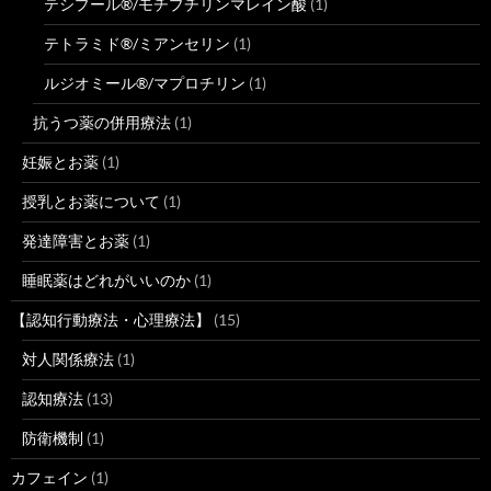
テシプール®/モチプチリンマレイン酸
(1)
テトラミド®/ミアンセリン
(1)
ルジオミール®/マプロチリン
(1)
抗うつ薬の併用療法
(1)
妊娠とお薬
(1)
授乳とお薬について
(1)
発達障害とお薬
(1)
睡眠薬はどれがいいのか
(1)
【認知行動療法・心理療法】
(15)
対人関係療法
(1)
認知療法
(13)
防衛機制
(1)
カフェイン
(1)