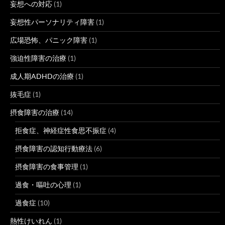
妄想への対応
(1)
妄想性パーソナリティ障害
(1)
広場恐怖、パニック障害
(1)
強迫性障害の治療
(1)
成人期ADHDの治療
(1)
抜毛症
(1)
摂食障害の治療
(14)
拒食症、神経症性食思不振症
(4)
摂食障害の認知行動療法
(6)
摂食障害の食事管理
(1)
過食・嘔吐の心理
(1)
過食症
(10)
熱性けいれん
(1)