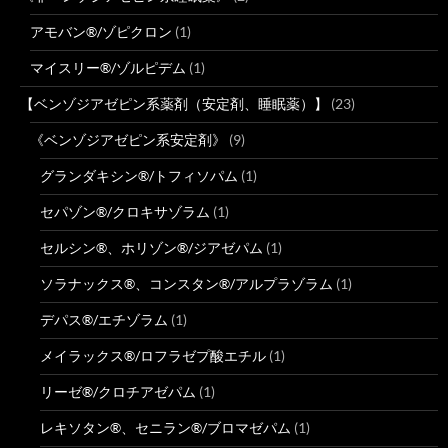
アモバン®/ゾピクロン
(1)
マイスリー®/ゾルピデム
(1)
【ベンゾジアゼピン系薬剤（安定剤、睡眠薬）】
(23)
《ベンゾジアゼピン系安定剤》
(9)
グランダキシン®/トフィソパム
(1)
セパゾン®/クロキサゾラム
(1)
セルシン®、ホリゾン®/ジアゼパム
(1)
ソラナックス®、コンスタン®/アルプラゾラム
(1)
デパス®/エチゾラム
(1)
メイラックス®/ロフラゼプ酸エチル
(1)
リーゼ®/クロチアゼパム
(1)
レキソタン®、セニラン®/ブロマゼパム
(1)