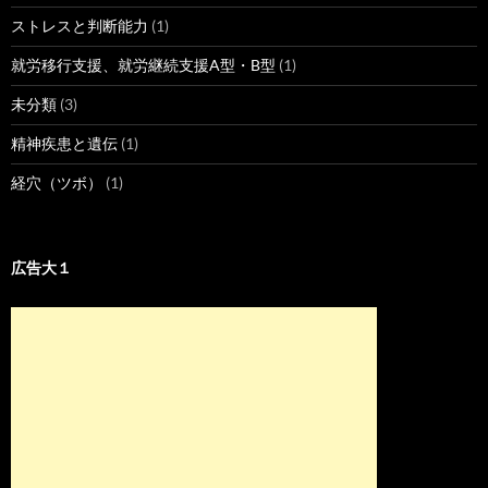
ストレスと判断能力
(1)
就労移行支援、就労継続支援A型・B型
(1)
未分類
(3)
精神疾患と遺伝
(1)
経穴（ツボ）
(1)
広告大１