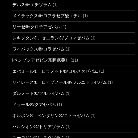
デパス®/エチゾラム
(1)
メイラックス®/ロフラゼプ酸エチル
(1)
リーゼ®/クロチアゼパム
(1)
レキソタン®、セニラン®/ブロマゼパム
(1)
ワイパックス®/ロラゼパム
(1)
《ベンゾジアゼピン系睡眠薬》
(11)
エバミール®、ロラメット®/ロルメタゼパム
(1)
サイレース®、ロヒプノール®/フルニトラゼパム
(1)
ダルメート®/フルラゼパム
(1)
ドラール®/クアゼパム
(1)
ネルボン®、ベンザリン®/ニトラゼパム
(1)
ハルシオン®/トリアゾラム
(1)
ユーロジン®/エスタゾラム
(1)