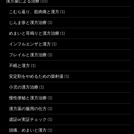
漢方薬による治療
(15)
こむら返り、筋肉痛と漢方
(1)
じんま疹と漢方治療
(1)
めまいと耳鳴りと漢方治療
(1)
インフルエンザと漢方
(1)
フレイルと漢方治療
(1)
不眠と漢方
(1)
安定剤をやめるための柴朴湯
(1)
小児の漢方治療
(1)
慢性便秘と漢方治療
(1)
漢方薬の服用の仕方
(1)
虚証or実証チェック
(1)
頭痛、めまいと漢方
(1)