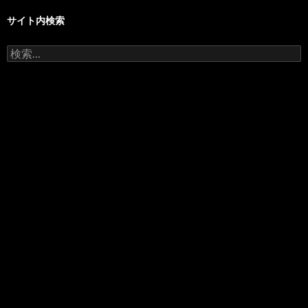
サイト内検索
検
索: