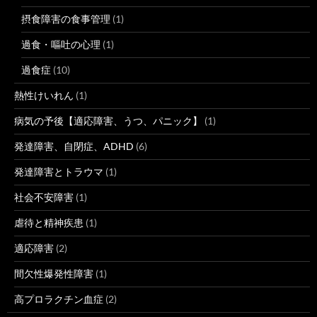
摂食障害の食事管理
(1)
過食・嘔吐の心理
(1)
過食症
(10)
熱性けいれん
(1)
病気の予後【適応障害、うつ、パニック】
(1)
発達障害、自閉症、ADHD
(6)
発達障害とトラウマ
(1)
社会不安障害
(1)
虐待と精神疾患
(1)
適応障害
(2)
間欠性爆発性障害
(1)
高プロラクチン血症
(2)