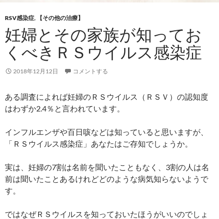
RSV感染症
,
【その他の治療】
妊婦とその家族が知ってお
くべきＲＳウイルス感染症
2018年12月12日
コメントする
ある調査によれば妊婦のＲＳウイルス（ＲＳＶ）の認知度
はわずか2.4％と言われています。
インフルエンザや百日咳などは知っていると思いますが、
「ＲＳウイルス感染症」あなたはご存知でしょうか。
実は、妊婦の7割は名前を聞いたこともなく、3割の人は名
前は聞いたことあるけれどどのような病気知らないようで
す。
ではなぜＲＳウイルスを知っておいたほうがいいのでしょ