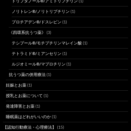
トリプタノール®/アミトリプチリン
(1)
ノリトレン®/ノリトリプチリン
(1)
プロチアデン®/ドスレピン
(1)
《四環系抗うつ薬》
(3)
テシプール®/モチプチリンマレイン酸
(1)
テトラミド®/ミアンセリン
(1)
ルジオミール®/マプロチリン
(1)
抗うつ薬の併用療法
(1)
妊娠とお薬
(1)
授乳とお薬について
(1)
発達障害とお薬
(1)
睡眠薬はどれがいいのか
(1)
【認知行動療法・心理療法】
(15)