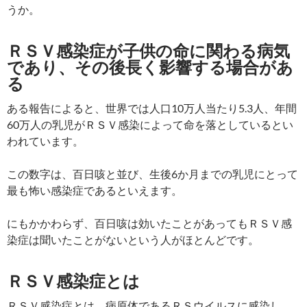
うか。
ＲＳＶ感染症が子供の命に関わる病気
であり、その後長く影響する場合があ
る
ある報告によると、世界では人口10万人当たり5.3人、年間
60万人の乳児がＲＳＶ感染によって命を落としているとい
われています。
この数字は、百日咳と並び、生後6か月までの乳児にとって
最も怖い感染症であるといえます。
にもかかわらず、百日咳は効いたことがあってもＲＳＶ感
染症は聞いたことがないという人がほとんどです。
ＲＳＶ感染症とは
ＲＳＶ感染症とは、病原体であるＲＳウイルスに感染し、