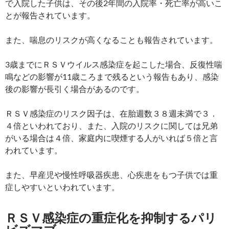
で入院した子供は、その後2年間の入院率・死亡率が高いこ
とが報告されています。
また、喘息のリスクが高くなることも報告されています。
3歳までにＲＳＶウイルス感染症を起こした場合、反復性喘
鳴などの影響が11歳ころまで残るという報告もあり、感染
後の影響が長引く場合があるのです。
ＲＳＶ感染症のリスク因子は、在胎週数３８週未満で３．
４倍といわれており、また、入院のリスクに関しては兄弟
がいる場合は４倍、家庭内に喫煙する人がいれば５倍と言
われています。
また、早産児や慢性呼吸器疾患、心疾患をもつ子供では重
症しやすいといわれています。
ＲＳＶ感染症の重症化を抑制するパリ