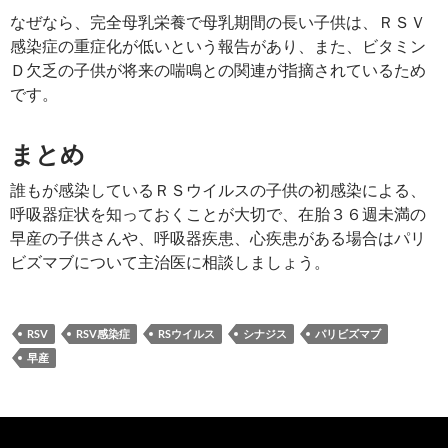
なぜなら、完全母乳栄養で母乳期間の長い子供は、ＲＳＶ
感染症の重症化が低いという報告があり、また、ビタミン
Ｄ欠乏の子供が将来の喘鳴との関連が指摘されているため
です。
まとめ
誰もが感染しているＲＳウイルスの子供の初感染による、
呼吸器症状を知っておくことが大切で、在胎３６週未満の
早産の子供さんや、呼吸器疾患、心疾患がある場合はパリ
ビズマブについて主治医に相談しましょう。
RSV
RSV感染症
RSウイルス
シナジス
パリビズマブ
早産