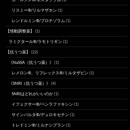
リスミー®/リルマザホン
(1)
レンドルミン®/ブロチゾラム
(1)
【情動調整薬】
(1)
ラミクタール®/ラモトリギン
(1)
【抗うつ薬】
(22)
《NaSSA（抗うつ薬）》
(1)
レメロン®、リフレックス®/ミルタザピン
(1)
《SNRI（抗うつ薬）》
(4)
SNRIはどれがいいのか
(1)
イフェクサー®/ベンラファキシン
(1)
サインバルタ®/デュロキセチン
(1)
トレドミン®/ミルナシプラン
(1)