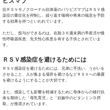
ビズマブ
抗ＲＳＶモノクローナル抗体薬のパリビズマブはＲＳＶ感
染症の重症化を抑制し、繰り返す喘鳴や将来の喘息を予防
する効果を持つといわれています。
ただし、投与ができるのは、在胎３６週未満の早産児や慢
性呼吸器疾患、先天性心疾患を有する子供とされていま
す。
ＲＳＶ感染症を避けるためには
ＲＳＶ感染症を避けるためには、兄弟に手洗い、うがいを
させること、人が集まる場所を避けるなどＲＳＶへの暴露
を避けるようにすることが大切です。
また、感染しても影響を軽減するために母体からの移行抗
体を期待した「母乳育児」と「妊娠中のビタンミンＤ摂
取」が推奨されています。