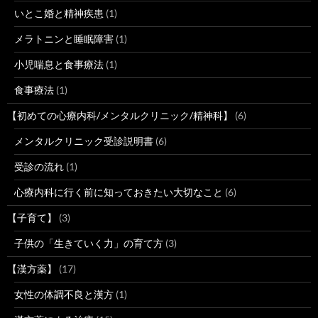
いとこ婚と精神疾患
(1)
メラトニンと睡眠障害
(1)
小児喘息と食事療法
(1)
食事療法
(1)
【初めての心療内科/メンタルクリニック/精神科】
(6)
メンタルクリニック受診説明書
(6)
受診の流れ
(1)
心療内科に行く前に知っておきたい大切なこと
(6)
【子育て】
(3)
子供の「生きていく力」の育て方
(3)
【漢方薬】
(17)
女性の体調不良と漢方
(1)