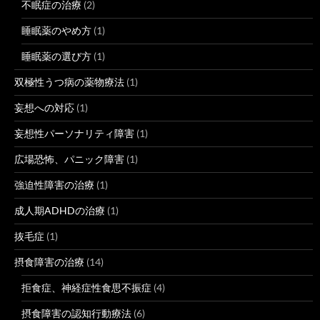
不眠症の治療
(2)
睡眠薬のやめ方
(1)
睡眠薬の選び方
(1)
双極性うつ病の薬物療法
(1)
妄想への対応
(1)
妄想性パーソナリティ障害
(1)
広場恐怖、パニック障害
(1)
強迫性障害の治療
(1)
成人期ADHDの治療
(1)
抜毛症
(1)
摂食障害の治療
(14)
拒食症、神経症性食思不振症
(4)
摂食障害の認知行動療法
(6)