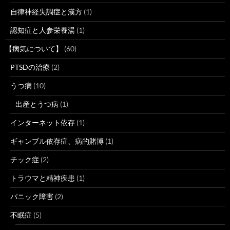
自律神経失調症と漢方
(1)
認知症と人参栄養湯
(1)
【病気について】
(60)
PTSDの治療
(2)
うつ病
(10)
出産とうつ病
(1)
インターネット依存
(1)
ギャンブル依存症、病的賭博
(1)
チック症
(2)
トラウマと精神疾患
(1)
パニック障害
(2)
不眠症
(5)