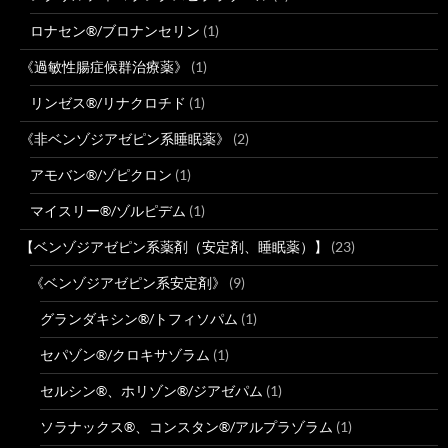
ロナセン®/ブロナンセリン
(1)
《過敏性腸症候群治療薬》
(1)
リンゼス®/リナクロチド
(1)
《非ベンゾジアゼピン系睡眠薬》
(2)
アモバン®/ゾピクロン
(1)
マイスリー®/ゾルピデム
(1)
【ベンゾジアゼピン系薬剤（安定剤、睡眠薬）】
(23)
《ベンゾジアゼピン系安定剤》
(9)
グランダキシン®/トフィソパム
(1)
セパゾン®/クロキサゾラム
(1)
セルシン®、ホリゾン®/ジアゼパム
(1)
ソラナックス®、コンスタン®/アルプラゾラム
(1)