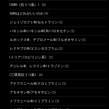
《SSRI（抗うつ薬）》
(6)
SSRIはどれがいいのか
(4)
ジェイゾロフト®/セルトラリン
(1)
パキシル®/パキシル®CR/パロキセチン
(1)
ルボックス®、デプロメール®/フルボキサミン
(1)
レクサプロ®/エスシタロプラム
(2)
《トリアゾロピリジン系》
(1)
デジレル®、レスリン®/トラゾドン
(1)
《三環系抗うつ薬》
(6)
アナフラニール®/クロミプラミン
(1)
アモキサン®/アモキサピン
(1)
トフラニール®/イミプラミン
(1)