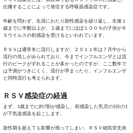
伝播することによって発症する呼吸器感染症です。
年齢を問わず、生涯にわたり顕性感染を繰り返し、生後１
歳までに半数以上が、２歳までにほぼ１００％の子供がＲ
Ｓウイルスの初感染を受けるといわれています。
ＲＳＶは通常冬に流行しますが、２０１１年は７月中から
流行の兆しがみられており、今までインフルエンザとは流
行のピークがずれることが多かったのですが、ここ数年で
は予測がつきにくく、流行が早まったり、インフルエンザ
と同時流行も考えられます。
ＲＳＶ感染症の経過
まず、1歳までに約7割が感染し、初感染した乳児の3分の1
が下気道感染を起こします。
急性期を超えても影響が残ってしまい、ＲＳＶ細気管支炎