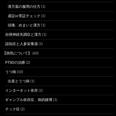
漢方薬の服用の仕方
(1)
虚証or実証チェック
(1)
頭痛、めまいと漢方
(1)
自律神経失調症と漢方
(1)
認知症と人参栄養湯
(1)
【病気について】
(60)
PTSDの治療
(2)
うつ病
(10)
出産とうつ病
(1)
インターネット依存
(1)
ギャンブル依存症、病的賭博
(1)
チック症
(2)