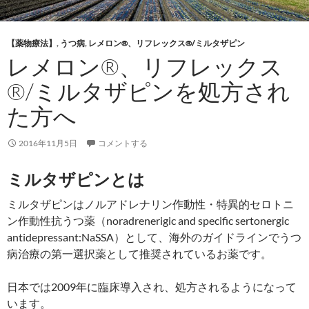
【薬物療法】
,
うつ病
,
レメロン®、リフレックス®/ミルタザピン
レメロン®、リフレックス
®/ミルタザピンを処方され
た方へ
2016年11月5日
コメントする
ミルタザピンとは
ミルタザピンはノルアドレナリン作動性・特異的セロトニ
ン作動性抗うつ薬（noradrenerigic and specific sertonergic
antidepressant:NaSSA）として、海外のガイドラインでうつ
病治療の第一選択薬として推奨されているお薬です。
日本では2009年に臨床導入され、処方されるようになって
います。