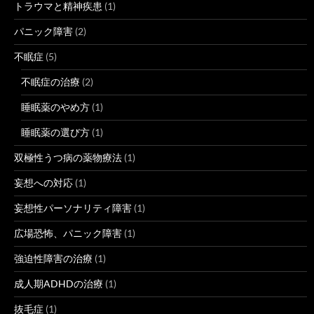
トラウマと精神疾患
(1)
パニック障害
(2)
不眠症
(5)
不眠症の治療
(2)
睡眠薬のやめ方
(1)
睡眠薬の選び方
(1)
双極性うつ病の薬物療法
(1)
妄想への対応
(1)
妄想性パーソナリティ障害
(1)
広場恐怖、パニック障害
(1)
強迫性障害の治療
(1)
成人期ADHDの治療
(1)
抜毛症
(1)