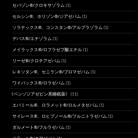
セパゾン®/クロキサゾラム
(1)
セルシン®、ホリゾン®/ジアゼパム
(1)
ソラナックス®、コンスタン®/アルプラゾラム
(1)
デパス®/エチゾラム
(1)
メイラックス®/ロフラゼプ酸エチル
(1)
リーゼ®/クロチアゼパム
(1)
レキソタン®、セニラン®/ブロマゼパム
(1)
ワイパックス®/ロラゼパム
(1)
《ベンゾジアゼピン系睡眠薬》
(11)
エバミール®、ロラメット®/ロルメタゼパム
(1)
サイレース®、ロヒプノール®/フルニトラゼパム
(1)
ダルメート®/フルラゼパム
(1)