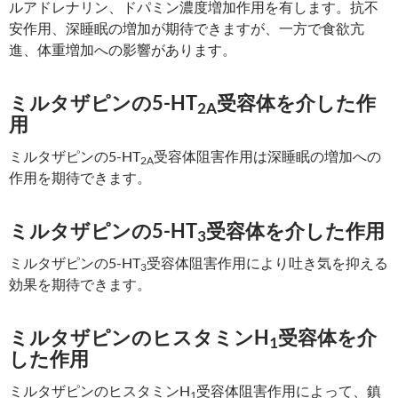
ルアドレナリン、ドパミン濃度増加作用を有します。抗不
安作用、深睡眠の増加が期待できますが、一方で食欲亢
進、体重増加への影響があります。
ミルタザピンの5-HT
受容体を介した作
2A
用
ミルタザピンの5-HT
受容体阻害作用は深睡眠の増加への
2A
作用を期待できます。
ミルタザピンの5-HT
受容体を介した作用
3
ミルタザピンの5-HT
受容体阻害作用により吐き気を抑える
3
効果を期待できます。
ミルタザピンのヒスタミンH
受容体を介
1
した作用
ミルタザピンのヒスタミンH
受容体阻害作用によって、鎮
1