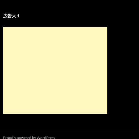
広告大１
Proudly powered by WordPress