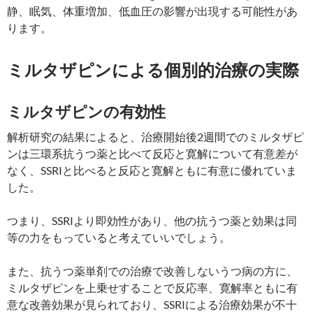
静、眠気、体重増加、低血圧の影響が出現する可能性があ
ります。
ミルタザピンによる個別的治療の実際
ミルタザピンの有効性
解析研究の結果によると、治療開始後2週間でのミルタザピ
ンは三環系抗うつ薬と比べて反応と寛解について有意差が
なく、SSRIと比べると反応と寛解ともに有意に優れていま
した。
つまり、SSRIより即効性があり、他の抗うつ薬と効果は同
等の力をもっていると考えていいでしょう。
また、抗うつ薬単剤での治療で改善しないうつ病の方に、
ミルタザピンを上乗せすることで反応率、寛解率ともに有
意な改善効果が見られており、SSRIによる治療効果が不十