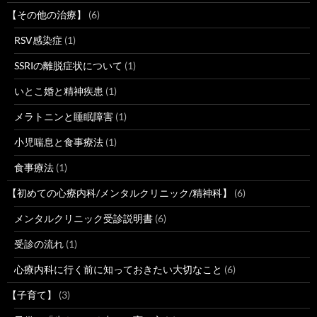
【その他の治療】
(6)
RSV感染症
(1)
SSRIの離脱症状について
(1)
いとこ婚と精神疾患
(1)
メラトニンと睡眠障害
(1)
小児喘息と食事療法
(1)
食事療法
(1)
【初めての心療内科/メンタルクリニック/精神科】
(6)
メンタルクリニック受診説明書
(6)
受診の流れ
(1)
心療内科に行く前に知っておきたい大切なこと
(6)
【子育て】
(3)