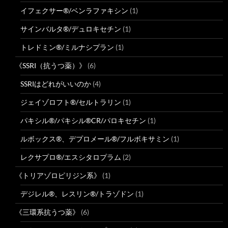
イフェクサー®/ベンラファキシン
(1)
サインバルタ®/デュロキセチン
(1)
トレドミン®/ミルナシプラン
(1)
《SSRI（抗うつ薬）》
(6)
SSRIはどれがいいのか
(4)
ジェイゾロフト®/セルトラリン
(1)
パキシル®/パキシル®CR/パロキセチン
(1)
ルボックス®、デプロメール®/フルボキサミン
(1)
レクサプロ®/エスシタロプラム
(2)
《トリアゾロピリジン系》
(1)
デジレル®、レスリン®/トラゾドン
(1)
《三環系抗うつ薬》
(6)