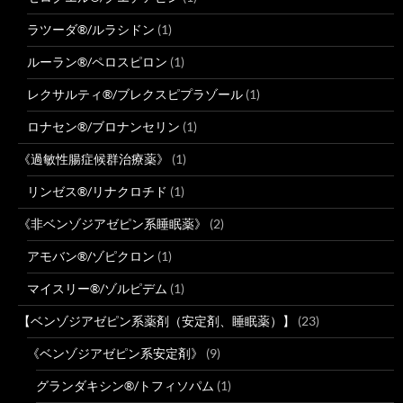
ラツーダ®/ルラシドン
(1)
ルーラン®/ペロスピロン
(1)
レクサルティ®/ブレクスピプラゾール
(1)
ロナセン®/ブロナンセリン
(1)
《過敏性腸症候群治療薬》
(1)
リンゼス®/リナクロチド
(1)
《非ベンゾジアゼピン系睡眠薬》
(2)
アモバン®/ゾピクロン
(1)
マイスリー®/ゾルピデム
(1)
【ベンゾジアゼピン系薬剤（安定剤、睡眠薬）】
(23)
《ベンゾジアゼピン系安定剤》
(9)
グランダキシン®/トフィソパム
(1)