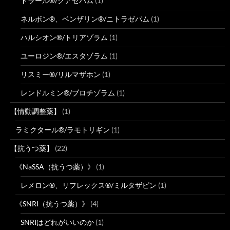
ドラール®/クアゼパム
(1)
ネルボン®、ベンザリン®/ニトラゼパム
(1)
ハルシオン®/トリアゾラム
(1)
ユーロジン®/エスタゾラム
(1)
リスミー®/リルマザホン
(1)
レンドルミン®/ブロチゾラム
(1)
【情動調整薬】
(1)
ラミクタール®/ラモトリギン
(1)
【抗うつ薬】
(22)
《NaSSA（抗うつ薬）》
(1)
レメロン®、リフレックス®/ミルタザピン
(1)
《SNRI（抗うつ薬）》
(4)
SNRIはどれがいいのか
(1)