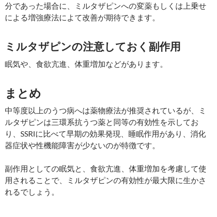
分であった場合に、ミルタザピンへの変薬もしくは上乗せ
による増強療法によて改善が期待できます。
ミルタザピンの注意しておく副作用
眠気や、食欲亢進、体重増加などがあります。
まとめ
中等度以上のうつ病へは薬物療法が推奨されているが、ミ
ルタザピンは三環系抗うつ薬と同等の有効性を示してお
り、SSRIに比べて早期の効果発現、睡眠作用があり、消化
器症状や性機能障害が少ないのが特徴です。
副作用としての眠気と、食欲亢進、体重増加を考慮して使
用されることで、ミルタザピンの有効性が最大限に生かさ
れるでしょう。