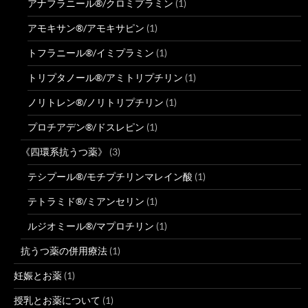
アナフラニール®/クロミプラミン
(1)
アモキサン®/アモキサピン
(1)
トフラニール®/イミプラミン
(1)
トリプタノール®/アミトリプチリン
(1)
ノリトレン®/ノリトリプチリン
(1)
プロチアデン®/ドスレピン
(1)
《四環系抗うつ薬》
(3)
テシプール®/モチプチリンマレイン酸
(1)
テトラミド®/ミアンセリン
(1)
ルジオミール®/マプロチリン
(1)
抗うつ薬の併用療法
(1)
妊娠とお薬
(1)
授乳とお薬について
(1)