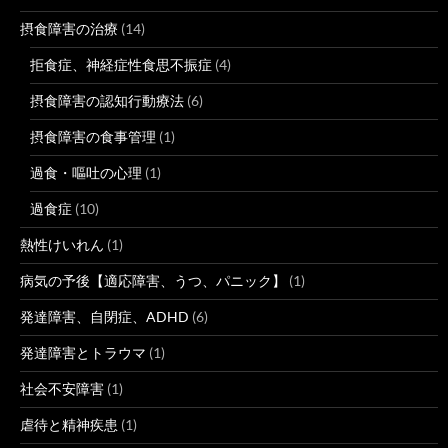
摂食障害の治療
(14)
拒食症、神経症性食思不振症
(4)
摂食障害の認知行動療法
(6)
摂食障害の食事管理
(1)
過食・嘔吐の心理
(1)
過食症
(10)
熱性けいれん
(1)
病気の予後【適応障害、うつ、パニック】
(1)
発達障害、自閉症、ADHD
(6)
発達障害とトラウマ
(1)
社会不安障害
(1)
虐待と精神疾患
(1)