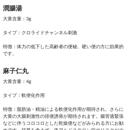
潤腸湯
大黄含量：3g
タイプ：クロライドチャンネル刺激
特徴：体力の低下した高齢者の便秘、硬い便の方に効果的
です。
麻子仁丸
大黄含量：4g
タイプ：軟便化作用
特徴：脂肪油・精油による軟便化作用が期待され、さらに
大黄の大腸刺激性の排便誘発が期待されます。腸管過緊張
などに伴うコロコロとした乾燥便などがみられる方にお勧
めです。甘草を含まず、偽アルドステロン症のリスクが少