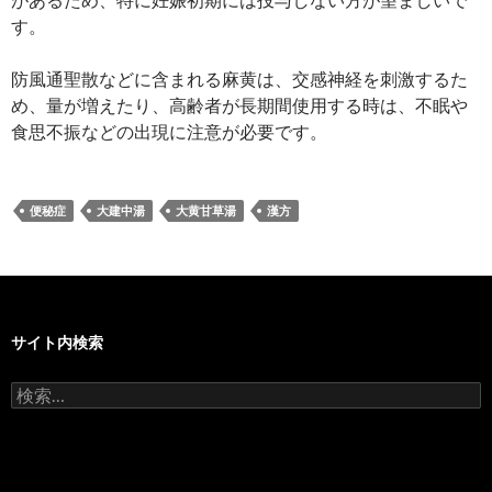
す。
防風通聖散などに含まれる麻黄は、交感神経を刺激するた
め、量が増えたり、高齢者が長期間使用する時は、不眠や
食思不振などの出現に注意が必要です。
便秘症
大建中湯
大黄甘草湯
漢方
サイト内検索
検
索: