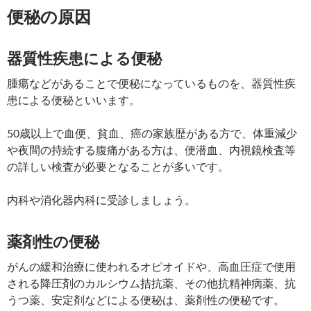
便秘の原因
器質性疾患による便秘
腫瘍などがあることで便秘になっているものを、器質性疾
患による便秘といいます。
50歳以上で血便、貧血、癌の家族歴がある方で、体重減少
や夜間の持続する腹痛がある方は、便潜血、内視鏡検査等
の詳しい検査が必要となることが多いです。
内科や消化器内科に受診しましょう。
薬剤性の便秘
がんの緩和治療に使われるオピオイドや、高血圧症で使用
される降圧剤のカルシウム拮抗薬、その他抗精神病薬、抗
うつ薬、安定剤などによる便秘は、薬剤性の便秘です。