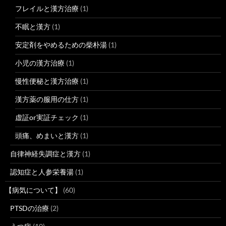
フレイルと漢方治療
(1)
不眠と漢方
(1)
安定剤をやめるための柴朴湯
(1)
小児の漢方治療
(1)
慢性便秘と漢方治療
(1)
漢方薬の服用の仕方
(1)
虚証or実証チェック
(1)
頭痛、めまいと漢方
(1)
自律神経失調症と漢方
(1)
認知症と人参栄養湯
(1)
【病気について】
(60)
PTSDの治療
(2)