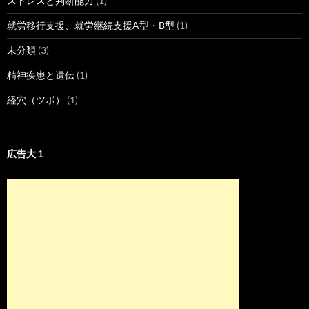
ストレスと判断能力
(1)
就労移行支援、就労継続支援A型・B型
(1)
未分類
(3)
精神疾患と遺伝
(1)
経穴（ツボ）
(1)
広告大１