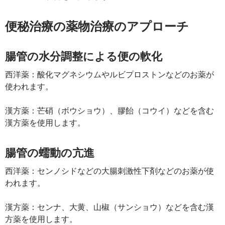
便秘治療の薬物治療のアプローチ
腸管の水分調整による便の軟化
西洋薬：酸化マグネシウムやルビプロストンなどのお薬が
使われます。
漢方薬：芒硝（ボウショウ）、膠飴（コウイ）などを含む
漢方薬を使用します。
腸管の蠕動の亢進
西洋薬：センノシドなどの大腸刺激性下剤などのお薬が使
われます。
漢方薬：センナ、大黄、山椒（サンショウ）などを含む漢
方薬を使用します。