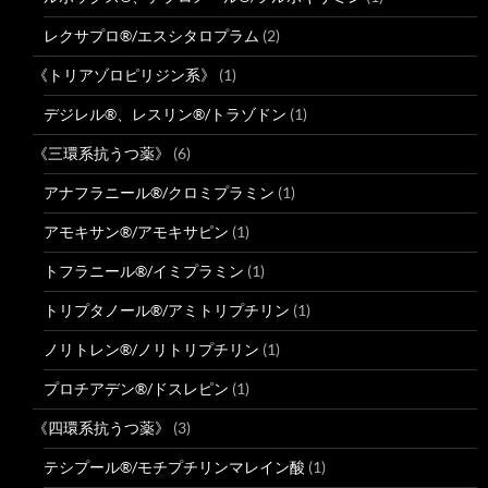
レクサプロ®/エスシタロプラム
(2)
《トリアゾロピリジン系》
(1)
デジレル®、レスリン®/トラゾドン
(1)
《三環系抗うつ薬》
(6)
アナフラニール®/クロミプラミン
(1)
アモキサン®/アモキサピン
(1)
トフラニール®/イミプラミン
(1)
トリプタノール®/アミトリプチリン
(1)
ノリトレン®/ノリトリプチリン
(1)
プロチアデン®/ドスレピン
(1)
《四環系抗うつ薬》
(3)
テシプール®/モチプチリンマレイン酸
(1)