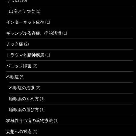
うつ病
(10)
出産とうつ病
(1)
インターネット依存
(1)
ギャンブル依存症、病的賭博
(1)
チック症
(2)
トラウマと精神疾患
(1)
パニック障害
(2)
不眠症
(5)
不眠症の治療
(2)
睡眠薬のやめ方
(1)
睡眠薬の選び方
(1)
双極性うつ病の薬物療法
(1)
妄想への対応
(1)