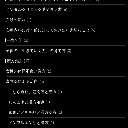
メンタルクリニック受診説明書
(6)
受診の流れ
(1)
心療内科に行く前に知っておきたい大切なこと
(6)
【子育て】
(3)
子供の「生きていく力」の育て方
(3)
【漢方薬】
(17)
女性の体調不良と漢方
(1)
漢方薬による治療
(15)
こむら返り、筋肉痛と漢方
(1)
じんま疹と漢方治療
(1)
めまいと耳鳴りと漢方治療
(1)
インフルエンザと漢方
(1)