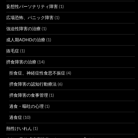
妄想性パーソナリティ障害
(1)
広場恐怖、パニック障害
(1)
強迫性障害の治療
(1)
成人期ADHDの治療
(1)
抜毛症
(1)
摂食障害の治療
(14)
拒食症、神経症性食思不振症
(4)
摂食障害の認知行動療法
(6)
摂食障害の食事管理
(1)
過食・嘔吐の心理
(1)
過食症
(10)
熱性けいれん
(1)