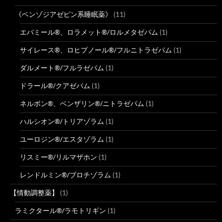
《ベンゾジアゼピン系睡眠薬》
(11)
エバミール®、ロラメット®/ロルメタゼパム
(1)
サイレース®、ロヒプノール®/フルニトラゼパム
(1)
ダルメート®/フルラゼパム
(1)
ドラール®/クアゼパム
(1)
ネルボン®、ベンザリン®/ニトラゼパム
(1)
ハルシオン®/トリアゾラム
(1)
ユーロジン®/エスタゾラム
(1)
リスミー®/リルマザホン
(1)
レンドルミン®/ブロチゾラム
(1)
【情動調整薬】
(1)
ラミクタール®/ラモトリギン
(1)