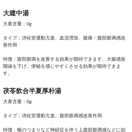
大建中湯
大黄含量：0g
タイプ：消化管運動亢進、血流増加、腹痛・腹部膨満感改
善作用
特徴：腹部膨満を改善する効果が期待できます。大腸感覚
閾値を下げ、便秘を感じやすくさせる効果が期待できま
す。
茯苓飲合半夏厚朴湯
大黄含量：0g
タイプ：消化管運動亢進、腹部膨満感改善作用
特徴：喉のつまりなど神経症を伴う上腹部膨満感などに効