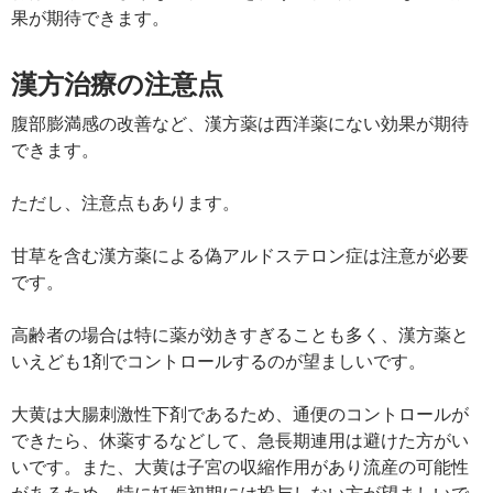
果が期待できます。
漢方治療の注意点
腹部膨満感の改善など、漢方薬は西洋薬にない効果が期待
できます。
ただし、注意点もあります。
甘草を含む漢方薬による偽アルドステロン症は注意が必要
です。
高齢者の場合は特に薬が効きすぎることも多く、漢方薬と
いえども1剤でコントロールするのが望ましいです。
大黄は大腸刺激性下剤であるため、通便のコントロールが
できたら、休薬するなどして、急長期連用は避けた方がい
いです。また、大黄は子宮の収縮作用があり流産の可能性
があるため、特に妊娠初期には投与しない方が望ましいで