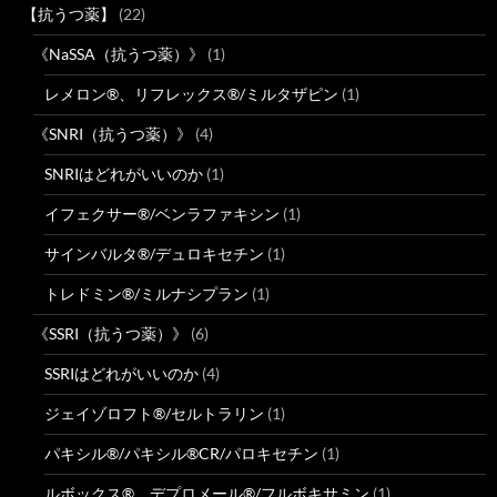
【抗うつ薬】
(22)
《NaSSA（抗うつ薬）》
(1)
レメロン®、リフレックス®/ミルタザピン
(1)
《SNRI（抗うつ薬）》
(4)
SNRIはどれがいいのか
(1)
イフェクサー®/ベンラファキシン
(1)
サインバルタ®/デュロキセチン
(1)
トレドミン®/ミルナシプラン
(1)
《SSRI（抗うつ薬）》
(6)
SSRIはどれがいいのか
(4)
ジェイゾロフト®/セルトラリン
(1)
パキシル®/パキシル®CR/パロキセチン
(1)
ルボックス®、デプロメール®/フルボキサミン
(1)