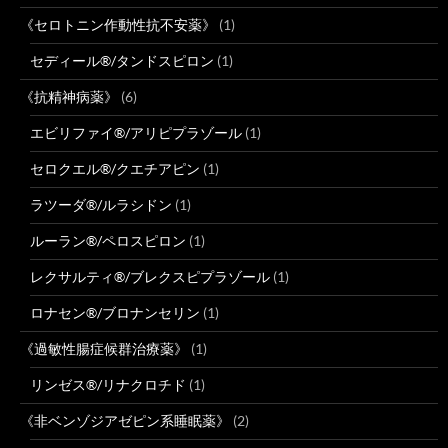
《セロトニン作動性抗不安薬》
(1)
セディール®/タンドスピロン
(1)
《抗精神病薬》
(6)
エビリファイ®/アリピプラゾール
(1)
セロクエル®/クエチアピン
(1)
ラツーダ®/ルラシドン
(1)
ルーラン®/ペロスピロン
(1)
レクサルティ®/ブレクスピプラゾール
(1)
ロナセン®/ブロナンセリン
(1)
《過敏性腸症候群治療薬》
(1)
リンゼス®/リナクロチド
(1)
《非ベンゾジアゼピン系睡眠薬》
(2)