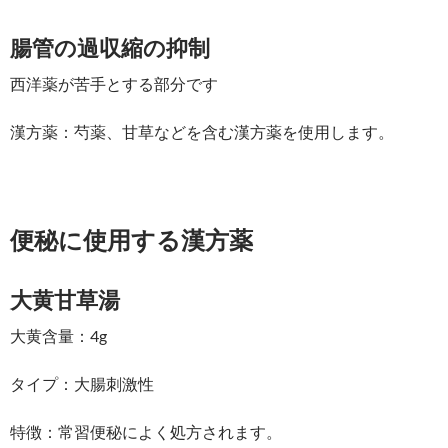
腸管の過収縮の抑制
西洋薬が苦手とする部分です
漢方薬：芍薬、甘草などを含む漢方薬を使用します。
便秘に使用する漢方薬
大黄甘草湯
大黄含量：4g
タイプ：大腸刺激性
特徴：常習便秘によく処方されます。