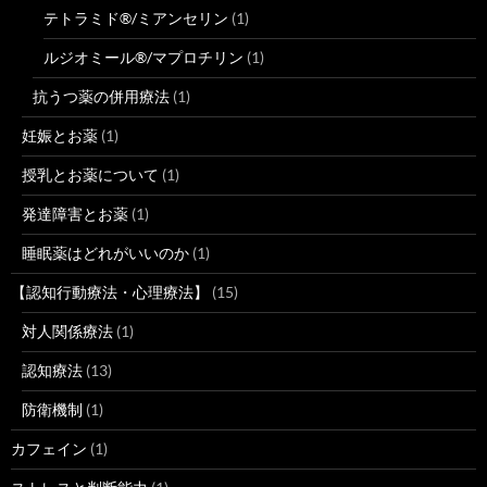
テトラミド®/ミアンセリン
(1)
ルジオミール®/マプロチリン
(1)
抗うつ薬の併用療法
(1)
妊娠とお薬
(1)
授乳とお薬について
(1)
発達障害とお薬
(1)
睡眠薬はどれがいいのか
(1)
【認知行動療法・心理療法】
(15)
対人関係療法
(1)
認知療法
(13)
防衛機制
(1)
カフェイン
(1)