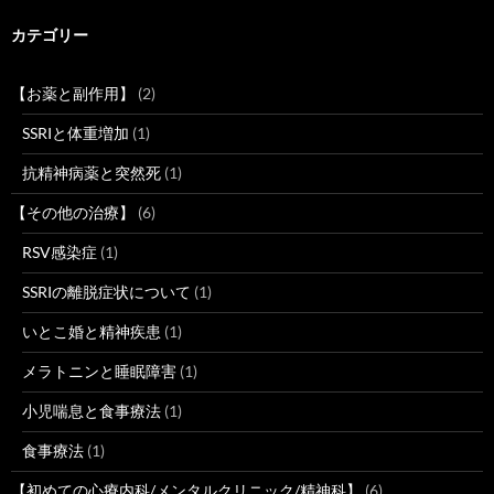
カテゴリー
【お薬と副作用】
(2)
SSRIと体重増加
(1)
抗精神病薬と突然死
(1)
【その他の治療】
(6)
RSV感染症
(1)
SSRIの離脱症状について
(1)
いとこ婚と精神疾患
(1)
メラトニンと睡眠障害
(1)
小児喘息と食事療法
(1)
食事療法
(1)
【初めての心療内科/メンタルクリニック/精神科】
(6)