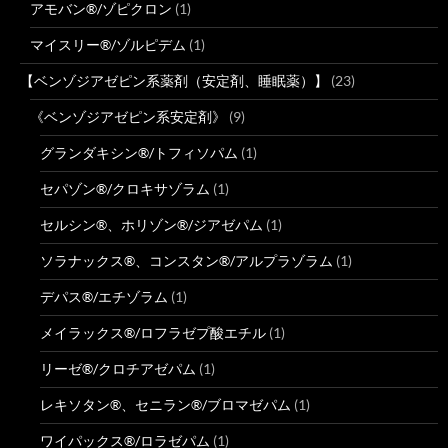
アモバン®/ゾピクロン
(1)
マイスリー®/ゾルピデム
(1)
【ベンゾジアゼピン系薬剤（安定剤、睡眠薬）】
(23)
《ベンゾジアゼピン系安定剤》
(9)
グランダキシン®/トフィソパム
(1)
セパゾン®/クロキサゾラム
(1)
セルシン®、ホリゾン®/ジアゼパム
(1)
ソラナックス®、コンスタン®/アルプラゾラム
(1)
デパス®/エチゾラム
(1)
メイラックス®/ロフラゼプ酸エチル
(1)
リーゼ®/クロチアゼパム
(1)
レキソタン®、セニラン®/ブロマゼパム
(1)
ワイパックス®/ロラゼパム
(1)