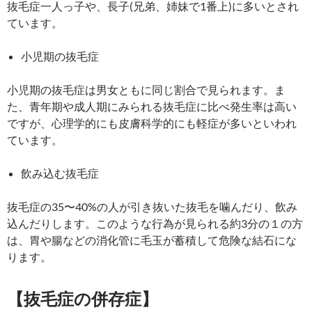
抜毛症一人っ子や、長子(兄弟、姉妹で1番上)に多いとされ
ています。
小児期の抜毛症
小児期の抜毛症は男女ともに同じ割合で見られます。ま
た、青年期や成人期にみられる抜毛症に比べ発生率は高い
ですが、心理学的にも皮膚科学的にも軽症が多いといわれ
ています。
飲み込む抜毛症
抜毛症の35〜40%の人が引き抜いた抜毛を噛んだり、飲み
込んだりします。このような行為が見られる約3分の１の方
は、胃や腸などの消化管に毛玉が蓄積して危険な結石にな
ります。
【抜毛症の併存症】