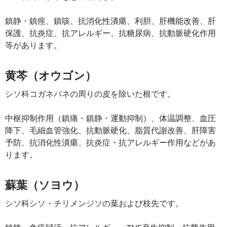
鎮静・鎮痙、鎮咳、抗消化性潰瘍、利胆、肝機能改善、肝
保護、抗炎症、抗アレルギー、抗糖尿病、抗動脈硬化作用
等があります。
黄芩（オウゴン）
シソ科コガネバネの周りの皮を除いた根です。
中枢抑制作用（鎮痛・鎮静・運動抑制）、体温調整、血圧
降下、毛細血管強化、抗動脈硬化、脂質代謝改善、肝障害
予防、抗消化性潰瘍、抗炎症・抗アレルギー作用などがあ
ります。
蘇葉（ソヨウ）
シソ科シソ・チリメンジソの葉および枝先です。