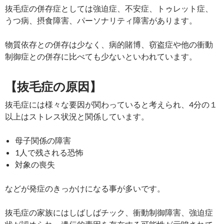
抜毛症の併存症としては強迫症、不安症、トゥレット症、
うつ病、摂食障害、パーソナリティ障害があります。
物質依存との併存は少なく、病的賭博、窃盗症や他の衝動
制御症との併存に比べても少ないといわれています。
【抜毛症の原因】
抜毛症には様々な要因が関わっていると考えられ、4分の１
以上はストレス状況と関係しています。
母子関係の障害
1人で残される恐怖
対象の喪失
などが発症のきっかけになる事が多いです。
抜毛症の家族にはしばしばチック、衝動制御障害、強迫症