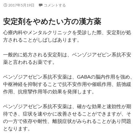
2017年5月19日
コメントする
安定剤をやめたい方の漢方薬
心療内科やメンタルクリニックを受診した際、安定剤が処
方されることがしばしばあります。
一般的に処方される安定剤は、ベンゾジアゼピン系抗不安
薬と言われるお薬です。
ベンゾジアゼピン系抗不安薬は、GABAの脳内作用を強め、
中枢神経を抑制することで抗不安作用や催眠作用、筋弛緩
作用、抗痙攣作用等の効果を発揮します。
ベンゾジアゼピン系抗不安薬は、確かな効果と速効性が期
待でき、症状を速やかに改善させることができますが、そ
の一方で依存や耐性、離脱症状がみられることがあり問題
となります。