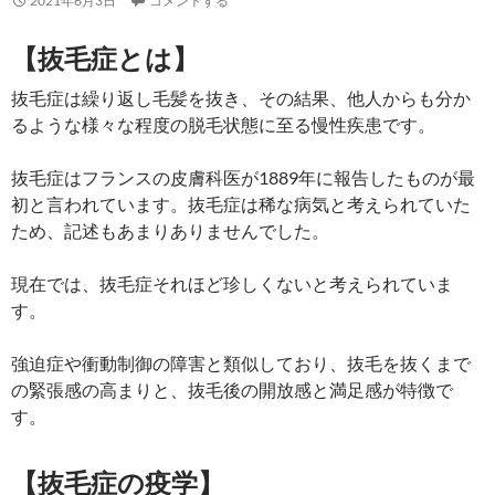
2021年6月3日
コメントする
【抜毛症とは】
抜毛症は繰り返し毛髪を抜き、その結果、他人からも分か
るような様々な程度の脱毛状態に至る慢性疾患です。
抜毛症はフランスの皮膚科医が1889年に報告したものが最
初と言われています。抜毛症は稀な病気と考えられていた
ため、記述もあまりありませんでした。
現在では、抜毛症それほど珍しくないと考えられていま
す。
強迫症や衝動制御の障害と類似しており、抜毛を抜くまで
の緊張感の高まりと、抜毛後の開放感と満足感が特徴で
す。
【抜毛症の疫学】