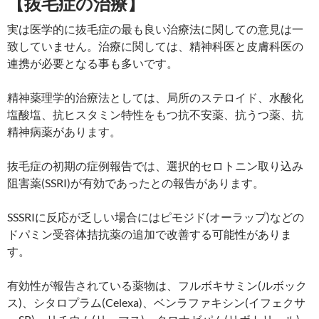
【抜毛症の治療】
実は医学的に抜毛症の最も良い治療法に関しての意見は一
致していません。治療に関しては、精神科医と皮膚科医の
連携が必要となる事も多いです。
精神薬理学的治療法としては、局所のステロイド、水酸化
塩酸塩、抗ヒスタミン特性をもつ抗不安薬、抗うつ薬、抗
精神病薬があります。
抜毛症の初期の症例報告では、選択的セロトニン取り込み
阻害薬(SSRI)が有効であったとの報告があります。
SSSRIに反応が乏しい場合にはピモジド(オーラップ)などの
ドパミン受容体拮抗薬の追加で改善する可能性がありま
す。
有効性が報告されている薬物は、フルボキサミン(ルボック
ス)、シタロプラム(Celexa)、ベンラファキシン(イフェクサ