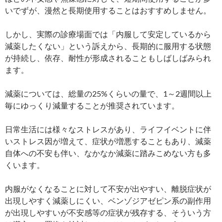
いでずが、漫然と長期使用することはおすすめしません。
しかし、実際の診療場面では「内服して安定しているから
減薬したくない」という訴えから、長期的に服用する状態
が持続し、依存、耐性が形成されることもしばしばみられ
ます。
減薬については、総量の25%くらいの量で、1～2週間以上
毎にゆっくり減量することが推奨されています。
日常生活には様々なストレスがあり、ライフイベントに伴
いストレス因が増えて、症状が増悪することもあり、減薬
自体への不安も伴い、なかなか減薬に踏みこめない方も多
くいます。
内服がなくなることに対して不安が出やすい、離脱症状が
出現しやすく減薬しにくい、ベンゾジアゼピン系の副作用
が出現しやすいが不安感等の症状が残存する、そういう方