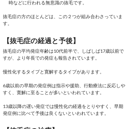
時などに行われる無意識の抜毛です。
抜毛症の方のほとんどは、この２つが組み合わさっていま
す。
【
抜毛症の
経過と予後】
抜毛症の平均発症年齢は10代前半で、しばしば17歳以前で
すが、より年長での発症も報告されています。
慢性化するタイプと寛解するタイプがあります。
6歳以前の早期の発症例は指示や援助、行動療法に反応しや
すく、寛解に至ることが多いといわれています。
13歳以降の遅い発症では慢性化の経過をとりやすく、早期
発症例に比べて予後は良くないといわれています。