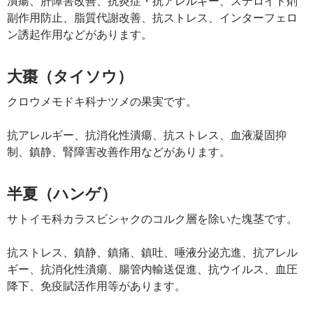
潰瘍、肝障害改善、抗炎症・抗アレルギー、ステロイド剤
副作用防止、脂質代謝改善、抗ストレス、インターフェロ
ン誘起作用などがあります。
大棗（タイソウ）
クロウメモドキ科ナツメの果実です。
抗アレルギー、抗消化性潰瘍、抗ストレス、血液凝固抑
制、鎮静、腎障害改善作用などがあります。
半夏（ハンゲ）
サトイモ科カラスビシャクのコルク層を除いた塊茎です。
抗ストレス、鎮静、鎮痛、鎮吐、唾液分泌亢進、抗アレル
ギー、抗消化性潰瘍、腸管内輸送促進、抗ウイルス、血圧
降下、免疫賦活作用等があります。