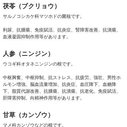
茯苓（ブクリョウ）
サルノコシカケ科マツホドの菌核です。
利尿、抗腫瘍、免疫賦活、抗炎症、腎障害改善、抗潰瘍、
血液凝固抑制作用等があります。
人参（ニンジン）
ウコギ科オタネニンジンの根です。
中枢興奮、中枢抑制、抗ストレス、抗疲労、強壮、男性ホ
ルモン増強、脳血流量増加、抗炎症、血圧降下、血糖降
下、脂質代謝改善、抗腫瘍、抗潰瘍、抗老化、免疫賦活、
肝障害抑制、向精神作用等があります。
甘草（カンゾウ）
マメ科カンゾウなどの根です。