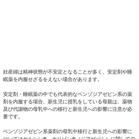
妊産婦は精神状態が不安定となることが多く、安定剤や睡
眠薬を内服せざるをえない場合があります。
安定剤・睡眠薬の中でも代表的なベンゾジアゼピン系の薬
剤を内服する場合、新生児に授乳をしている母親は、薬物
及び代謝物の母乳中への移行と新生児への影響に注意が必
要です。
ベンゾジアゼピン系薬剤の母乳中移行と新生児への影響に
ついてはセルシン®、ホリゾン®（ジアゼパム）に関しての