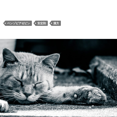
ベンゾピアゼピン
安定剤
漢方