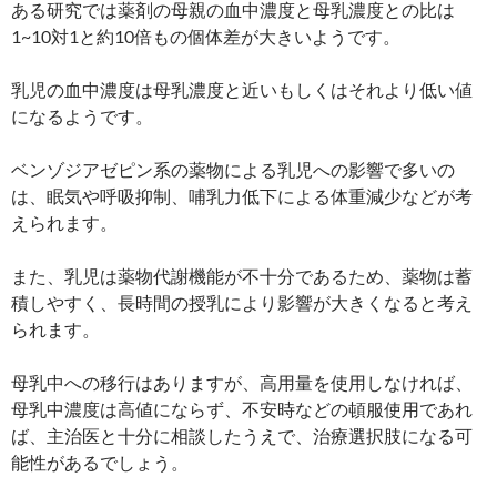
ある研究では薬剤の母親の血中濃度と母乳濃度との比は
1~10対1と約10倍もの個体差が大きいようです。
乳児の血中濃度は母乳濃度と近いもしくはそれより低い値
になるようです。
ベンゾジアゼピン系の薬物による乳児への影響で多いの
は、眠気や呼吸抑制、哺乳力低下による体重減少などが考
えられます。
また、乳児は薬物代謝機能が不十分であるため、薬物は蓄
積しやすく、長時間の授乳により影響が大きくなると考え
られます。
母乳中への移行はありますが、高用量を使用しなければ、
母乳中濃度は高値にならず、不安時などの頓服使用であれ
ば、主治医と十分に相談したうえで、治療選択肢になる可
能性があるでしょう。