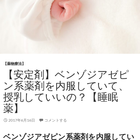
【薬物療法】
【安定剤】ベンゾジアゼピ
ン系薬剤を内服していて、
授乳していいの？【睡眠
薬】
2017年6月16日
コメントする
ベンゾジアゼピン系薬剤を内服してい