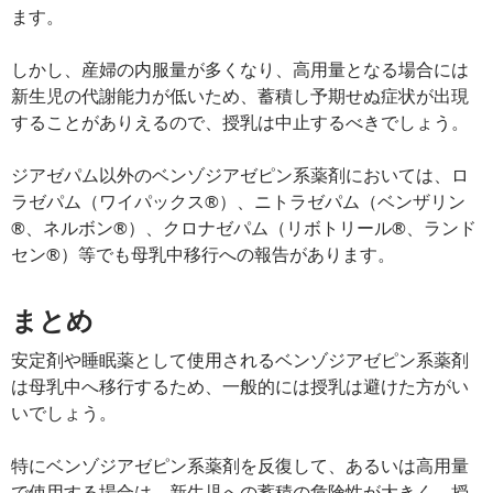
ます。
しかし、産婦の内服量が多くなり、高用量となる場合には
新生児の代謝能力が低いため、蓄積し予期せぬ症状が出現
することがありえるので、授乳は中止するべきでしょう。
ジアゼパム以外のベンゾジアゼピン系薬剤においては、ロ
ラゼパム（ワイパックス®）、ニトラゼパム（ベンザリン
®、ネルボン®）、クロナゼパム（リボトリール®、ランド
セン®）等でも母乳中移行への報告があります。
まとめ
安定剤や睡眠薬として使用されるベンゾジアゼピン系薬剤
は母乳中へ移行するため、一般的には授乳は避けた方がい
いでしょう。
特にベンゾジアゼピン系薬剤を反復して、あるいは高用量
で使用する場合は、新生児への蓄積の危険性が大きく、授