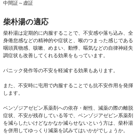
中間証～虚証
柴朴湯の適応
柴朴湯は定期的に内服することで、不安感や落ち込み、全
身倦怠感などの精神的や症状と、喉のつまった感じである
咽頭異物感、咳嗽、めまい、動悸、嘔気などの自律神経失
調症状も改善してくれる効果をもっています。
パニック発作等の不安を軽減する効果もあります。
また、不安時に屯用で内服することでも抗不安作用を発揮
します。
ベンゾジアゼピン系薬剤への依存・耐性、減薬の際の離脱
症状、不安が残存している等で、ベンゾジアゼピン系薬剤
を減らしたいけどなかなか減らせないという方は、柴朴湯
を併用してゆっくり減薬を試みてはいかがでしょうか。