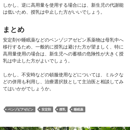
しかし、逆に高用量を使用する場合には、新生児の代謝能
は低いため、授乳は中止した方がいいでしょう。
まとめ
安定剤や睡眠薬などのベンゾジアゼピン系薬物は母乳中へ
移行するため、一般的に授乳は避けた方が望ましく、特に
高用量使用の場合は、新生児への蓄積の危険性が大きく授
乳は中止した方がよいでしょう。
しかし、不安時などの頓服使用などについては、ミルクな
どの併用も利用し、治療選択肢として主治医と相談してみ
てはいかがでしょうか。
ベンゾピアゼピン
安定剤
授乳
睡眠薬