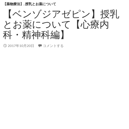
【薬物療法】
,
授乳とお薬について
【ベンゾジアゼピン】授乳
とお薬について【心療内
科・精神科編】
2017年10月20日
コメントする