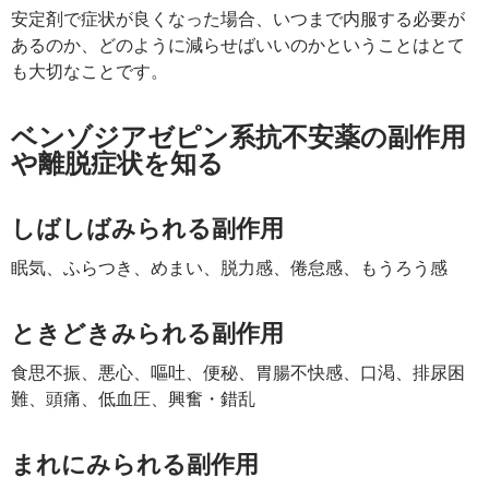
安定剤で症状が良くなった場合、いつまで内服する必要が
あるのか、どのように減らせばいいのかということはとて
も大切なことです。
ベンゾジアゼピン系抗不安薬の副作用
や離脱症状を知る
しばしばみられる副作用
眠気、ふらつき、めまい、脱力感、倦怠感、もうろう感
ときどきみられる副作用
食思不振、悪心、嘔吐、便秘、胃腸不快感、口渇、排尿困
難、頭痛、低血圧、興奮・錯乱
まれにみられる副作用