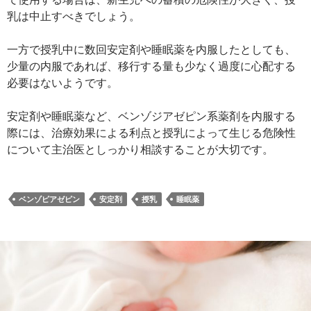
乳は中止すべきでしょう。
一方で授乳中に数回安定剤や睡眠薬を内服したとしても、
少量の内服であれば、移行する量も少なく過度に心配する
必要はないようです。
安定剤や睡眠薬など、ベンゾジアゼピン系薬剤を内服する
際には、治療効果による利点と授乳によって生じる危険性
について主治医としっかり相談することが大切です。
ベンゾピアゼピン
安定剤
授乳
睡眠薬