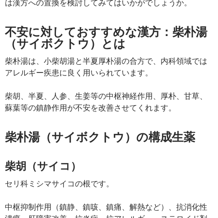
は漢方への置換を検討してみてはいかがでしょうか。
不安に対しておすすめな漢方：柴朴湯
（サイボクトウ）とは
柴朴湯は、小柴胡湯と半夏厚朴湯の合方で、内科領域では
アレルギー疾患に良く用いられています。
柴胡、半夏、人参、生姜等の中枢神経作用、厚朴、甘草、
蘇葉等の鎮静作用が不安を改善させてくれます。
柴朴湯（サイボクトウ）の構成生薬
柴胡（サイコ）
セリ科ミシマサイコの根です。
中枢抑制作用（鎮静、鎮咳、鎮痛、解熱など）、抗消化性