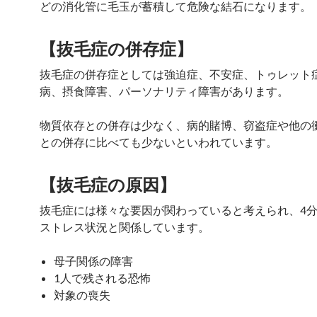
どの消化管に毛玉が蓄積して危険な結石になります。
【抜毛症の併存症】
抜毛症の併存症としては強迫症、不安症、トゥレット
病、摂食障害、パーソナリティ障害があります。
物質依存との併存は少なく、病的賭博、窃盗症や他の
との併存に比べても少ないといわれています。
【抜毛症の原因】
抜毛症には様々な要因が関わっていると考えられ、4
ストレス状況と関係しています。
母子関係の障害
1人で残される恐怖
対象の喪失