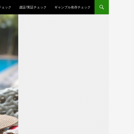
チェック
虚証/実証チェック
ギャンブル依存チェック