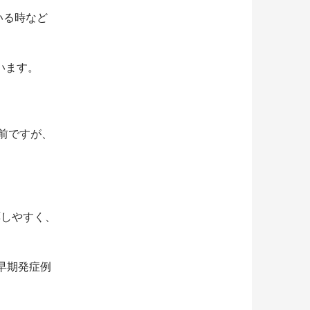
いる時など
います。
以前ですが、
応しやすく、
早期発症例