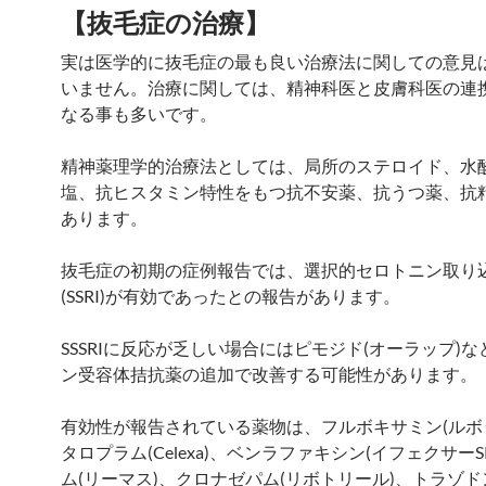
【抜毛症の治療】
実は医学的に抜毛症の最も良い治療法に関しての意見
いません。治療に関しては、精神科医と皮膚科医の連
なる事も多いです。
精神薬理学的治療法としては、局所のステロイド、水
塩、抗ヒスタミン特性をもつ抗不安薬、抗うつ薬、抗
あります。
抜毛症の初期の症例報告では、選択的セロトニン取り
(SSRI)が有効であったとの報告があります。
SSSRIに反応が乏しい場合にはピモジド(オーラップ)
ン受容体拮抗薬の追加で改善する可能性があります。
有効性が報告されている薬物は、フルボキサミン(ルボ
タロプラム(Celexa)、ベンラファキシン(イフェクサーS
ム(リーマス)、クロナゼパム(リボトリール)、トラゾド