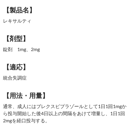
【製品名】
レキサルティ
【剤型】
錠剤 1mg、2mg
【適応】
統合失調症
【用法・用量】
通常、成人にはブレクスピプラゾールとして1日1回1mgか
ら投与開始した後4日以上の間隔をあけて増量し、1日1回
2mgを経口投与する。