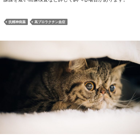
抗精神病薬
高プロラクチン血症