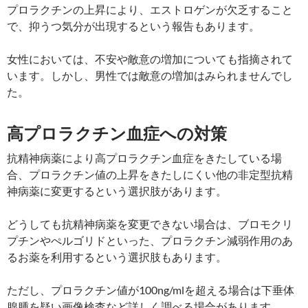
プロラクチンの上昇により、エストロゲンが欠乏すること
で、抑うつ気分が出現するという報告もあります。
女性においては、不安や敵意の増加についても指摘されて
います。しかし、男性では敵意の増加はみられませんでし
た。
高プロラクチン血症への対策
抗精神病薬により高プロラクチン血症をきたしている場
合、プロラクチン値の上昇をきたしにくい他の非定型抗精
神病薬に変更するという選択肢があります。
どうしても抗精神病薬を変更できない場合は、ブロモクリ
プチンやぺルゴリドといった、プロラクチン減弱作用のあ
るお薬を利用するという選択肢もあります。
ただし、プロラクチン値が100ng/mlを超える場合は下垂体
腺腫を疑い画像検査など詳しく調べる場合があります。