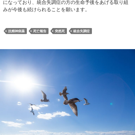
になっており、統合失調症の方の生命予後をあげる取り組
みが今後も続けられることを願います。
抗精神病薬
死亡報告
突然死
統合失調症