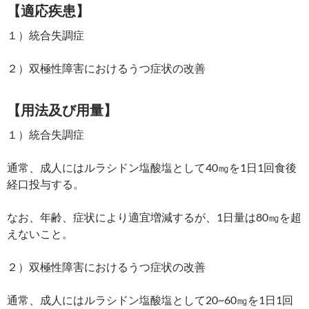
【適応疾患】
１）統合失調症
２）双極性障害におけるうつ症状の改善
【用法及び用量】
１）統合失調症
通常、成人にはルラシドン塩酸塩として40㎎を1日1回食後
経口投与する。
なお、年齢、症状により適宜増減するが、1日量は80㎎を超
えないこと。
２）双極性障害におけるうつ症状の改善
通常、成人にはルラシドン塩酸塩として20~60㎎を1日1回