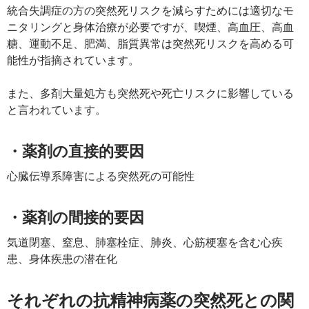
統合失調症の方の突然死リスクを減らすためには適切なモ
ニタリングと身体治療が必要ですが、喫煙、高血圧、高血
糖、運動不足、肥満、脂質異常は突然死リスクを高める可
能性が指摘されています。
また、多剤大量処方も突然死や死亡リスクに影響している
と言われています。
・薬剤の直接的要因
心臓伝導系障害による突然死の可能性
・薬剤の間接的要因
気道閉塞、窒息、肺塞栓症、肺炎、心筋梗塞を含む心疾
患、身体疾患の潜在化
それぞれの抗精神病薬の突然死との関