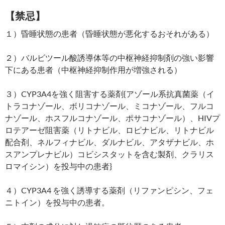
【禁忌】
１）昏睡状態の患者（昏睡状態が悪化するおそれがある）
２）バルビツール酸誘導体等の中枢神経抑制剤の強い影響
下にある患者（中枢神経抑制作用が増強される）
３）CYP3A4を強く阻害する薬剤{アゾール系抗真菌薬（イ
トラコナゾール、ボリコナゾール、ミコナゾール、フルコ
ナゾール、ホスフルコナゾール、ポサコナゾール）、HIVプ
ロテアーゼ阻害薬（リトナビル、ロピナビル、リトナビル
配合剤、ネルフィナビル、ダルナビル、アタザナビル、ホ
スアンプレナビル）コビシスタットを含む製剤、クラリス
ロマイシン）を投与中の患者}
４）CYP3A4 を強く誘導する薬剤（リファンピシン、フェ
ニトイン）を投与中の患者。