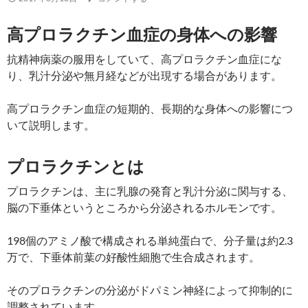
高プロラクチン血症の身体への影響
抗精神病薬の服用をしていて、高プロラクチン血症にな
り、乳汁分泌や無月経などが出現する場合があります。
高プロラクチン血症の短期的、長期的な身体への影響につ
いて説明します。
プロラクチンとは
プロラクチンは、主に乳腺の発育と乳汁分泌に関与する、
脳の下垂体というところから分泌されるホルモンです。
198個のアミノ酸で構成される単純蛋白で、分子量は約2.3
万で、下垂体前葉の好酸性細胞で生合成されます。
そのプロラクチンの分泌がドパミン神経によって抑制的に
調整されています。