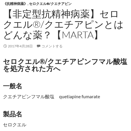
《抗精神病薬》
,
セロクエル®/クエチアピン
【非定型抗精神病薬】セロ
クエル®/クエチアピンとは
どんな薬？【MARTA】
2017年4月28日
コメントする
セロクエル®/クエチアピンフマル酸塩
を処方された方へ
一般名
クエチアピンフマル酸塩 quetiapine fumarate
製品名
セロクエル