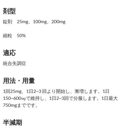
剤型
錠剤 25mg、100mg、200mg
細粒 50%
適応
統合失調症
用法・用量
1回25mg、1日2~3 回より開始し、漸増します。1日
150~600㎎で維持し、1日2~3回で分服します。1日最大
750mgまでです。
半減期