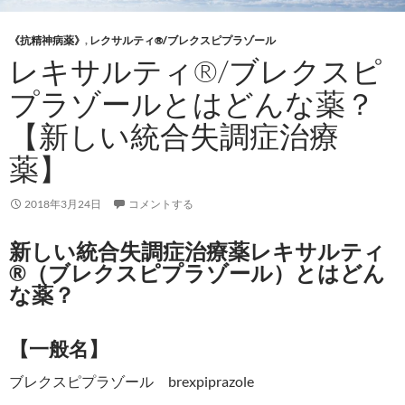
《抗精神病薬》
,
レクサルティ®/ブレクスピプラゾール
レキサルティ®/ブレクスピ
プラゾールとはどんな薬？
【新しい統合失調症治療
薬】
2018年3月24日
コメントする
新しい統合失調症治療薬レキサルティ
®（ブレクスピプラゾール）とはどん
な薬？
【一般名】
ブレクスピプラゾール brexpiprazole