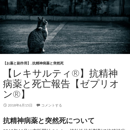
【お薬と副作用】
,
抗精神病薬と突然死
【レキサルティ®】抗精神
病薬と死亡報告【ゼプリオ
ン®】
2018年6月15日
コメントする
抗精神病薬と突然死について