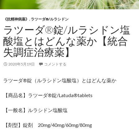
《抗精神病薬》
,
ラツーダ®/ルラシドン
ラツーダ®錠/ルラシドン塩
酸塩とはどんな薬か【統合
失調症治療薬】
2020年5月19日
コメントする
ラツーダ®錠（ルラシドン塩酸塩）とはどんな薬か
【商品名】ラツーダ®錠/Latuda®tablets
【一般名】ルラシドン塩酸塩
【剤型】錠剤 20mg/40mg/60mg/80mg