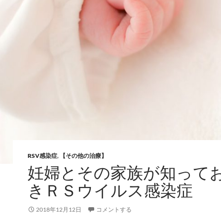
RSV感染症
,
【その他の治療】
妊婦とその家族が知って
きＲＳウイルス感染症
2018年12月12日
コメントする