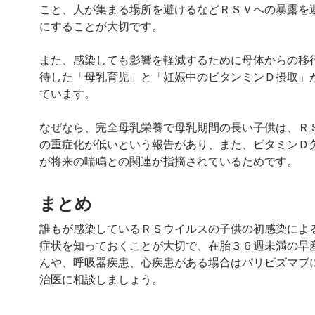
こと、人が集まる場所を避けるなどＲＳＶへの暴露を
にすることが大切です。
また、感染しても影響を軽減するために母体からの移
待した「母乳育児」と「妊娠中のビタンミンＤ摂取」
ています。
なぜなら、完全母乳栄養で母乳期間の長い子供は、Ｒ
の重症化が低いという報告があり、また、ビタミンＤ
が将来の喘鳴との関連が指摘されているためです。
まとめ
誰もが感染しているＲＳウイルスの子供の初感染によ
症状を知っておくことが大切で、在胎３６週未満の早
んや、呼吸器疾患、心疾患がある場合はパリビズマブ
治医に相談しましょう。