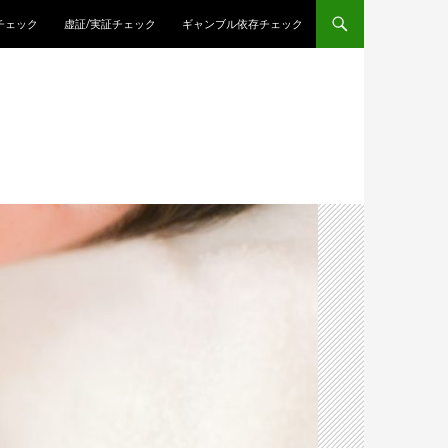
チェック
虚証/実証チェック
ギャンブル依存チェック