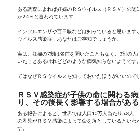
ある調査によれば妊婦のＲＳウイルス（ＲＳＶ）の認
か2.4％と言われています。
インフルエンザや百日咳などは知っていると思います
ウイルス感染症」あなたはご存知でしょうか。
実は、妊婦の7割は名前を聞いたこともなく、3割の人
いたことあるけれどどのような病気知らないようです
ではなぜＲＳウイルスを知っておいたほうがいいので
ＲＳＶ感染症が子供の命に関わる病
り、その後長く影響する場合があ
ある報告によると、世界では人口10万人当たり5.3人、
の乳児がＲＳＶ感染によって命を落としているといわ
す。