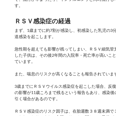
す。
ＲＳＶ感染症の経過
まず、1歳までに約7割が感染し、初感染した乳児の3
道感染を起こします。
急性期を超えても影響が残ってしまい、ＲＳＶ細気管
した子供は、その後2年間の入院率・死亡率が高いこ
ています。
また、喘息のリスクが高くなることも報告されていま
3歳までにＲＳＶウイルス感染症を起こした場合、反
の影響が11歳ころまで残るという報告もあり、感染後
引く場合があるのです。
ＲＳＶ感染症のリスク因子は、在胎週数３８週未満で