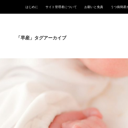
はじめに
サイト管理者について
お願いと免責
うつ病簡易
「早産」タグアーカイブ