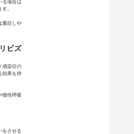
いる場合は
ます。
は重症しや
リビズ
Ｖ感染症の
る効果を持
や慢性呼吸
いをさせる