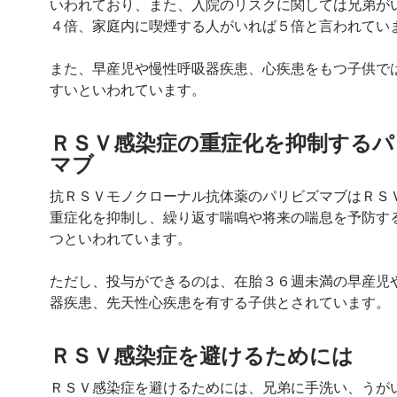
いわれており、また、入院のリスクに関しては兄弟が
４倍、家庭内に喫煙する人がいれば５倍と言われてい
また、早産児や慢性呼吸器疾患、心疾患をもつ子供で
すいといわれています。
ＲＳＶ感染症の重症化を抑制するパ
マブ
抗ＲＳＶモノクローナル抗体薬のパリビズマブはＲＳ
重症化を抑制し、繰り返す喘鳴や将来の喘息を予防す
つといわれています。
ただし、投与ができるのは、在胎３６週未満の早産児
器疾患、先天性心疾患を有する子供とされています。
ＲＳＶ感染症を避けるためには
ＲＳＶ感染症を避けるためには、兄弟に手洗い、うが