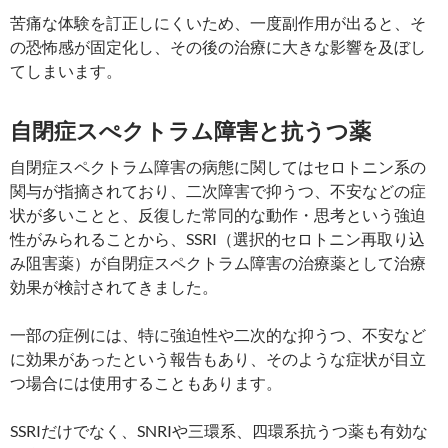
苦痛な体験を訂正しにくいため、一度副作用が出ると、そ
の恐怖感が固定化し、その後の治療に大きな影響を及ぼし
てしまいます。
自閉症スぺクトラム障害と抗うつ薬
自閉症スペクトラム障害の病態に関してはセロトニン系の
関与が指摘されており、二次障害で抑うつ、不安などの症
状が多いことと、反復した常同的な動作・思考という強迫
性がみられることから、SSRI（選択的セロトニン再取り込
み阻害薬）が自閉症スペクトラム障害の治療薬として治療
効果が検討されてきました。
一部の症例には、特に強迫性や二次的な抑うつ、不安など
に効果があったという報告もあり、そのような症状が目立
つ場合には使用することもあります。
SSRIだけでなく、SNRIや三環系、四環系抗うつ薬も有効な