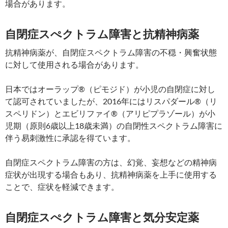
場合があります。
自閉症スぺクトラム障害と抗精神病薬
抗精神病薬が、自閉症スペクトラム障害の不穏・興奮状態
に対して使用される場合があります。
日本ではオーラップ®（ピモジド）が小児の自閉症に対し
て認可されていましたが、2016年にはリスパダール®（リ
スペリドン）とエビリファイ®（アリピプラゾール）が小
児期（原則6歳以上18歳未満）の自閉性スペクトラム障害に
伴う易刺激性に承認を得ています。
自閉症スペクトラム障害の方は、幻覚、妄想などの精神病
症状が出現する場合もあり、抗精神病薬を上手に使用する
ことで、症状を軽減できます。
自閉症スぺクトラム障害と気分安定薬