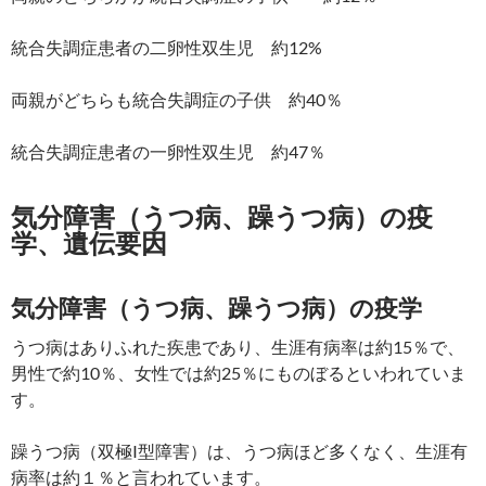
統合失調症患者の二卵性双生児 約12%
両親がどちらも統合失調症の子供 約40％
統合失調症患者の一卵性双生児 約47％
気分障害（うつ病、躁うつ病）の疫
学、遺伝要因
気分障害（うつ病、躁うつ病）の疫学
うつ病はありふれた疾患であり、生涯有病率は約15％で、
男性で約10％、女性では約25％にものぼるといわれていま
す。
躁うつ病（双極I型障害）は、うつ病ほど多くなく、生涯有
病率は約１％と言われています。