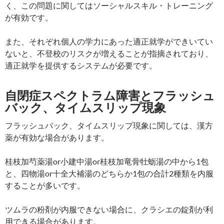
く、この問題に関してはソーシャルスキル・トレーニング
が有効です。
また、それぞれ個人の学力にあった適正就学ができいてい
ないと、不登校のリスクが増えることが指摘されており、
適正就学を提供するシステムが必要です。
自閉症スペクトラム障害とフラッシュ
バック、タイムスリップ現象
フラッシュバック、タイムスリップ現象に関しては、漢方
薬が有効な場合があります。
桂枝加芍薬湯or小建中湯or桂枝加竜骨牡蛎湯の中から1包
と、四物湯or十全大補湯のどちらか1包の合計2種類を内服
することが多いです。
ツムラの粉剤が内服できない場合に、クラシエの錠剤が利
用できる場合があります。