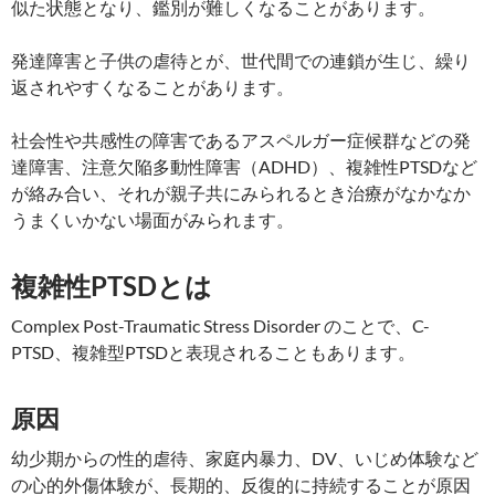
似た状態となり、鑑別が難しくなることがあります。
発達障害と子供の虐待とが、世代間での連鎖が生じ、繰り
返されやすくなることがあります。
社会性や共感性の障害であるアスペルガー症候群などの発
達障害、注意欠陥多動性障害（ADHD）、複雑性PTSDなど
が絡み合い、それが親子共にみられるとき治療がなかなか
うまくいかない場面がみられます。
複雑性PTSDとは
Complex Post-Traumatic Stress Disorder のことで、C-
PTSD、複雑型PTSDと表現されることもあります。
原因
幼少期からの性的虐待、家庭内暴力、DV、いじめ体験など
の心的外傷体験が、長期的、反復的に持続することが原因