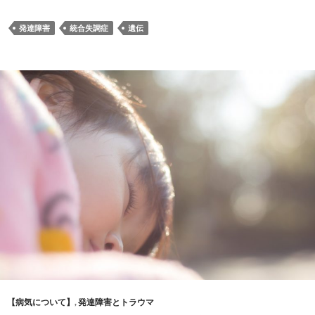
発達障害
統合失調症
遺伝
【病気について】
,
発達障害とトラウマ