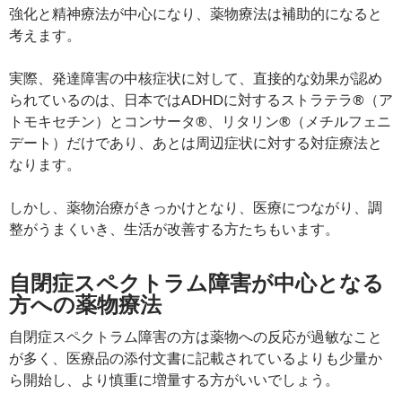
強化と精神療法が中心になり、薬物療法は補助的になると
考えます。
実際、発達障害の中核症状に対して、直接的な効果が認め
られているのは、日本ではADHDに対するストラテラ®（ア
トモキセチン）とコンサータ®、リタリン®（メチルフェニ
デート）だけであり、あとは周辺症状に対する対症療法と
なります。
しかし、薬物治療がきっかけとなり、医療につながり、調
整がうまくいき、生活が改善する方たちもいます。
自閉症スペクトラム障害が中心となる
方への薬物療法
自閉症スペクトラム障害の方は薬物への反応が過敏なこと
が多く、医療品の添付文書に記載されているよりも少量か
ら開始し、より慎重に増量する方がいいでしょう。