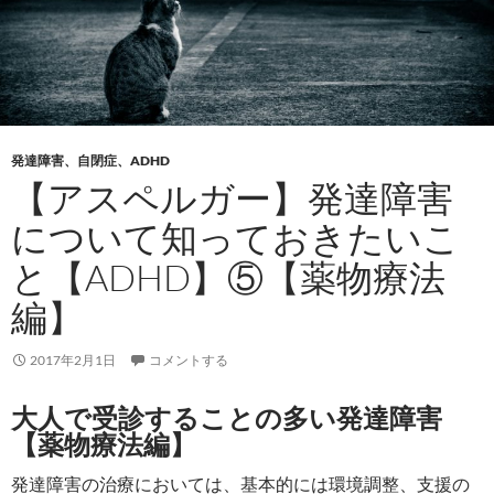
発達障害、自閉症、ADHD
【アスペルガー】発達障害
について知っておきたいこ
と【ADHD】⑤【薬物療法
編】
2017年2月1日
コメントする
大人で受診することの多い発達障害
【薬物療法編】
発達障害の治療においては、基本的には環境調整、支援の