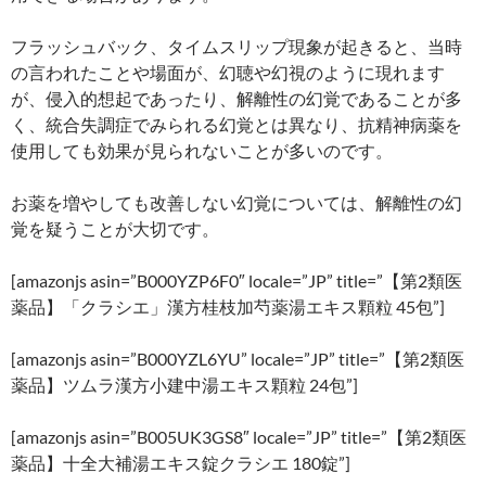
フラッシュバック、タイムスリップ現象が起きると、当時
の言われたことや場面が、幻聴や幻視のように現れます
が、侵入的想起であったり、解離性の幻覚であることが多
く、統合失調症でみられる幻覚とは異なり、抗精神病薬を
使用しても効果が見られないことが多いのです。
お薬を増やしても改善しない幻覚については、解離性の幻
覚を疑うことが大切です。
[amazonjs asin=”B000YZP6F0″ locale=”JP” title=”【第2類医
薬品】「クラシエ」漢方桂枝加芍薬湯エキス顆粒 45包”]
[amazonjs asin=”B000YZL6YU” locale=”JP” title=”【第2類医
薬品】ツムラ漢方小建中湯エキス顆粒 24包”]
[amazonjs asin=”B005UK3GS8″ locale=”JP” title=”【第2類医
薬品】十全大補湯エキス錠クラシエ 180錠”]