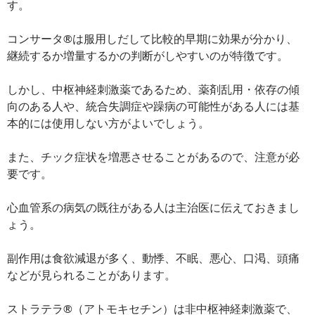
す。
コンサータ®は服用しだして比較的早期に効果が分かり、
継続するか増量するかの判断がしやすいのが特徴です。
しかし、中枢神経刺激薬であるため、薬剤乱用・依存の傾
向のある人や、統合失調症や躁病の可能性がある人には基
本的には使用しない方がよいでしょう。
また、チック症状を増悪させることがあるので、注意が必
要です。
心血管系の病気の既往がある人は主治医に伝えておきまし
ょう。
副作用は食欲減退が多く、動悸、不眠、悪心、口渇、頭痛
などが見られることがあります。
ストラテラ®（アトモキセチン）は非中枢神経刺激薬で、