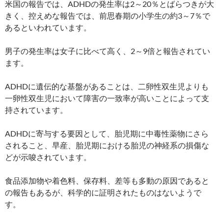
米国の報告では、ADHDの発生率は2～20％とばらつきが大
きく、控えめな報告では、前思春期の小学生の約3～7％で
あるといわれています。
男子の発生率は女子に比べて高く、2～9倍と報告されてい
ます。
ADHDに遺伝的な基盤があることは、二卵性双生児よりも
一卵性双生児において障害の一致率が高いことによって支
持されています。
ADHDに寄与する要因として、胎児期に中毒性薬物にさら
されること、早産、胎児期における胎児の神経系の損傷な
どが示唆されています。
食品添加物や着色料、保存料、差等も多動の原因であると
の報告もあるが、科学的に証明されたものはないようで
す。