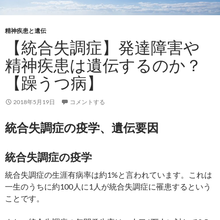
精神疾患と遺伝
【統合失調症】発達障害や
精神疾患は遺伝するのか？
【躁うつ病】
2018年5月19日
コメントする
統合失調症の疫学、遺伝要因
統合失調症の疫学
統合失調症の生涯有病率は約1%と言われています。これは
一生のうちに約100人に1人が統合失調症に罹患するという
ことです。