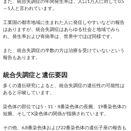
また、統合失調症の年間発生率は、人口1万人に対して0.5
～5人と言われています。
工業国の都市地域に生まれた人に発症しやすいなどの報告
はありますが、統合失調症はあらゆる社会と地域でみら
れ、発生率および有病率は、世界中でほぼ同様です。
また、統合失調症の半数の方は治療を受けていないという
報告もあります。
統合失調症と遺伝要因
多くの遺伝研究によると、統合失調症の遺伝性の可能性は
あると示唆しています。
染色体の部位では5・11・8番染色体の長腕、19番染色体の
短腕、そしてX染色体の関係が指摘されています。
その他、6,8番染色体および22番染色体の遺伝子座の報告も