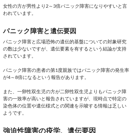
女性の方が男性より2～3倍パニック障害になりやすいと言
われています。
パニック障害と遺伝要因
パニック障害と広場恐怖の遺伝的基盤についての対象研究
の数は少ないですが、遺伝要素を有するという結論が支持
されています。
パニック障害の患者の第1度親族ではパニック障害の発生率
が4～8倍になるという報告があります。
また、一卵性双生児の方が二卵性双生児よりもパニック障
害の一致率が高いと報告されていますが、現時点で特定の
染色体の位置や遺伝様式との関連を示唆する情報は乏しい
ようです。
強迫性障害の疫学、遺伝要因