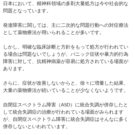
日本において、精神科領域の多剤大量処方は今や社会的な
問題となっています。
発達障害に関しては、主に二次的な問題行動への対症療法
として薬物療法が用いられることが多いです。
しかし、明確な臨床診断と方針をもって処方が行われてい
る場合は問題ないでしょうが、パニック症状や暴力的行為
障害に対して、抗精神病薬が容易に処方されている場面が
あります。
さらに、症状が改善しないからと、徐々に増量した結果、
大量の薬物療法が続いていることが少なくないようです。
自閉症スペクトラム障害（ASD）に統合失調が併存したと
して統合失調症の治療が行われている場面がみられます
が、自閉症スペクトラム障害に統合失調症はそんなに多く
併存しないといわれています。