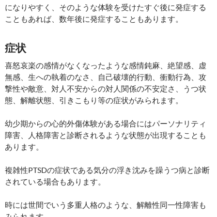
になりやすく、そのような体験を受けたすぐ後に発症する
こともあれば、数年後に発症することもあります。
症状
喜怒哀楽の感情がなくなったような感情鈍麻、絶望感、虚
無感、生への執着のなさ、自己破壊的行動、衝動行為、攻
撃性や敵意、対人不安からの対人関係の不安定さ、うつ状
態、解離状態、引きこもり等の症状がみられます。
幼少期からの心的外傷体験がある場合にはパーソナリティ
障害、人格障害と診断されるような状態が出現することも
あります。
複雑性PTSDの症状である気分の浮き沈みを躁うつ病と診断
されている場合もあります。
時には世間でいう多重人格のような、解離性同一性障害も
みられます。