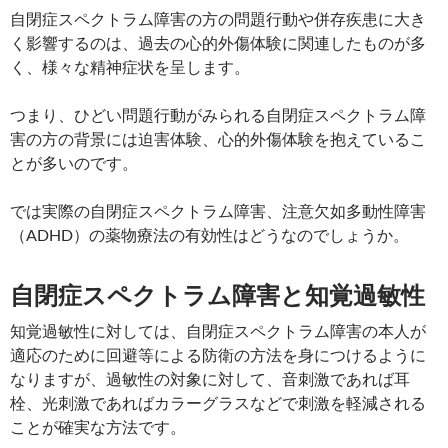
自閉症スペクトラム障害の方の問題行動や併存疾患に大き
く影響するのは、過去の心的外傷体験に関連したものが多
く、様々な精神症状を呈します。
つまり、ひどい問題行動がみられる自閉症スペクトラム障
害の方の背景には迫害体験、心的外傷体験を抱えているこ
とが多いのです。
では実際の自閉症スペクトラム障害、注意欠如多動性障害
（ADHD）の薬物療法の有効性はどうなのでしょうか。
自閉症スペクトラム障害と知覚過敏性
知覚過敏性に対しては、自閉症スペクトラム障害の本人が
適応のために回避等による防衛の方法を身につけるように
なりますが、過敏性の対象に対して、音刺激であれば耳
栓、光刺激であればカラーグラスなどで刺激を軽減される
ことが確実な方法です。