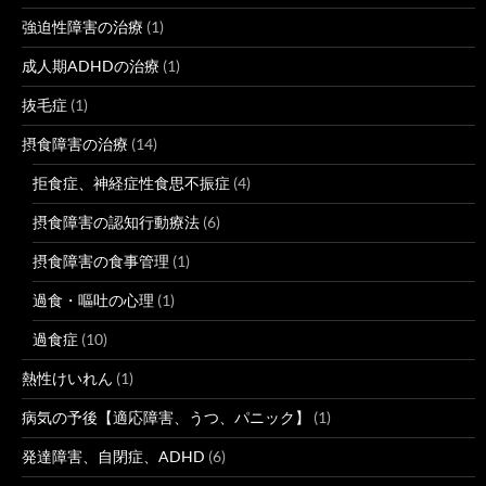
強迫性障害の治療
(1)
成人期ADHDの治療
(1)
抜毛症
(1)
摂食障害の治療
(14)
拒食症、神経症性食思不振症
(4)
摂食障害の認知行動療法
(6)
摂食障害の食事管理
(1)
過食・嘔吐の心理
(1)
過食症
(10)
熱性けいれん
(1)
病気の予後【適応障害、うつ、パニック】
(1)
発達障害、自閉症、ADHD
(6)