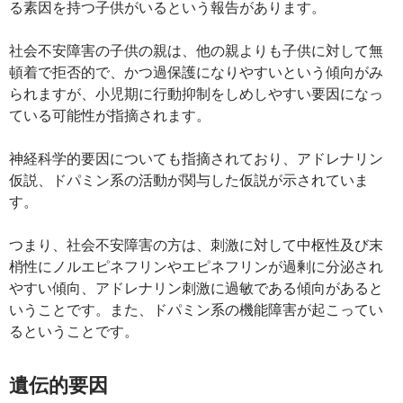
る素因を持つ子供がいるという報告があります。
社会不安障害の子供の親は、他の親よりも子供に対して無
頓着で拒否的で、かつ過保護になりやすいという傾向がみ
られますが、小児期に行動抑制をしめしやすい要因になっ
ている可能性が指摘されます。
神経科学的要因についても指摘されており、アドレナリン
仮説、ドパミン系の活動が関与した仮説が示されていま
す。
つまり、社会不安障害の方は、刺激に対して中枢性及び末
梢性にノルエピネフリンやエピネフリンが過剰に分泌され
やすい傾向、アドレナリン刺激に過敏である傾向があると
いうことです。また、ドパミン系の機能障害が起こってい
るということです。
遺伝的要因