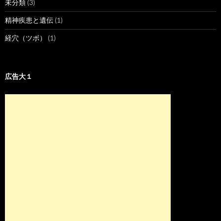
未分類
(3)
精神疾患と遺伝
(1)
経穴（ツボ）
(1)
広告大１