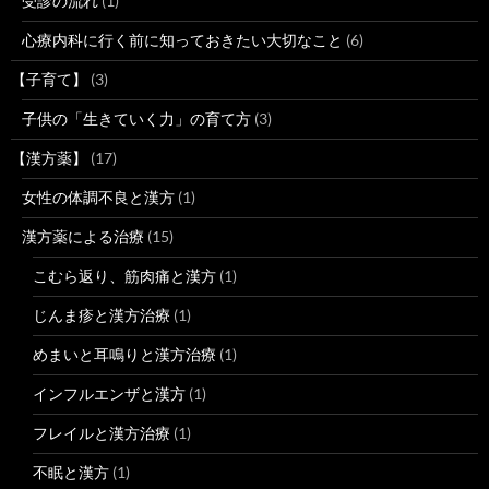
受診の流れ
(1)
心療内科に行く前に知っておきたい大切なこと
(6)
【子育て】
(3)
子供の「生きていく力」の育て方
(3)
【漢方薬】
(17)
女性の体調不良と漢方
(1)
漢方薬による治療
(15)
こむら返り、筋肉痛と漢方
(1)
じんま疹と漢方治療
(1)
めまいと耳鳴りと漢方治療
(1)
インフルエンザと漢方
(1)
フレイルと漢方治療
(1)
不眠と漢方
(1)