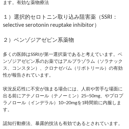
ます。有効な薬物療法
１）選択的セロトニン取り込み阻害薬（SSRI：
selective serotonin reuptake inhibitor）
２）ベンゾジアゼピン系薬物
多くの医師はSSRIが第一選択薬であると考えています。ベ
ンゾジアゼピン系のお薬ではアルプラゾラム（ソラナック
ス、コンスタン）、クロナゼパム（リボトリール）の有効
性が報告されています。
状況反応性に不安が強まる場合には、人前や苦手な場面に
出る前にアテノロール（テノーミン）25~50mg、やプロプ
ラノロール（インデラル）10~20mgを1時間前に内服しま
す。
認知行動療法、暴露的技法も有効であるとされています。