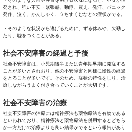
発され、強い不安・緊張感、動悸、震え、発汗、パニック
発作、泣く、かんしゃく、立ちすくむなどの症状がでる。
・そのような状況から逃げるために、ずる休みや、欠勤し
たり、嘘をつくことがある。
社会不安障害の経過と予後
社会不安障害は、小児期後半または青年期早期に発症する
ことが多いとされおり、他の不安障害と同様に慢性の経過
をとることが多いです。そのため、症状の特性をしり、治
療しながらうまく付き合っていくことが大切です。
社会不安障害の治療
社会不安障害の治療には精神療法も薬物療法も有効である
といわれており、精神療法と薬物療法を併用するとどちら
か一方だけの治療よりも良い結果がでるという報告があり