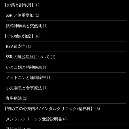
【お薬と副作用】
(2)
SSRIと体重増加
(1)
抗精神病薬と突然死
(1)
【その他の治療】
(6)
RSV感染症
(1)
SSRIの離脱症状について
(1)
いとこ婚と精神疾患
(1)
メラトニンと睡眠障害
(1)
小児喘息と食事療法
(1)
食事療法
(1)
【初めての心療内科/メンタルクリニック/精神科】
(6)
メンタルクリニック受診説明書
(6)