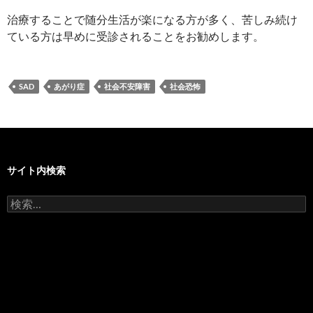
治療することで随分生活が楽になる方が多く、苦しみ続け
ている方は早めに受診されることをお勧めします。
SAD
あがり症
社会不安障害
社会恐怖
サイト内検索
検
索: