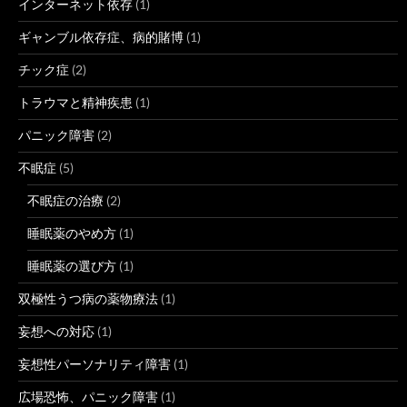
インターネット依存
(1)
ギャンブル依存症、病的賭博
(1)
チック症
(2)
トラウマと精神疾患
(1)
パニック障害
(2)
不眠症
(5)
不眠症の治療
(2)
睡眠薬のやめ方
(1)
睡眠薬の選び方
(1)
双極性うつ病の薬物療法
(1)
妄想への対応
(1)
妄想性パーソナリティ障害
(1)
広場恐怖、パニック障害
(1)