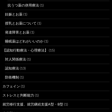
抗うつ薬の併用療法
(1)
妊娠とお薬
(1)
授乳とお薬について
(1)
発達障害とお薬
(1)
睡眠薬はどれがいいのか
(1)
【認知行動療法・心理療法】
(15)
対人関係療法
(1)
認知療法
(13)
防衛機制
(1)
カフェイン
(1)
ストレスと判断能力
(1)
就労移行支援、就労継続支援A型・B型
(1)