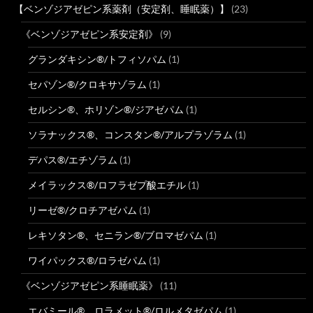
【ベンゾジアゼピン系薬剤（安定剤、睡眠薬）】
(23)
《ベンゾジアゼピン系安定剤》
(9)
グランダキシン®/トフィソパム
(1)
セパゾン®/クロキサゾラム
(1)
セルシン®、ホリゾン®/ジアゼパム
(1)
ソラナックス®、コンスタン®/アルプラゾラム
(1)
デパス®/エチゾラム
(1)
メイラックス®/ロフラゼプ酸エチル
(1)
リーゼ®/クロチアゼパム
(1)
レキソタン®、セニラン®/ブロマゼパム
(1)
ワイパックス®/ロラゼパム
(1)
《ベンゾジアゼピン系睡眠薬》
(11)
エバミール®、ロラメット®/ロルメタゼパム
(1)