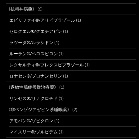
《抗精神病薬》
(6)
エビリファイ®/アリピプラゾール
(1)
セロクエル®/クエチアピン
(1)
ラツーダ®/ルラシドン
(1)
ルーラン®/ペロスピロン
(1)
レクサルティ®/ブレクスピプラゾール
(1)
ロナセン®/ブロナンセリン
(1)
《過敏性腸症候群治療薬》
(1)
リンゼス®/リナクロチド
(1)
《非ベンゾジアゼピン系睡眠薬》
(2)
アモバン®/ゾピクロン
(1)
マイスリー®/ゾルピデム
(1)