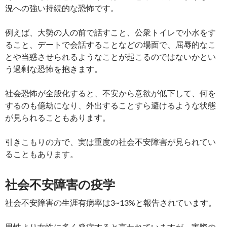
況への強い持続的な恐怖です。
例えば、大勢の人の前で話すこと、公衆トイレで小水をす
ること、デートで会話することなどの場面で、屈辱的なこ
とや当惑させられるようなことが起こるのではないかとい
う過剰な恐怖を抱きます。
社会恐怖が全般化すると、不安から意欲が低下して、何を
するのも億劫になり、外出することすら避けるような状態
が見られることもあります。
引きこもりの方で、実は重度の社会不安障害が見られてい
ることもあります。
社会不安障害の疫学
社会不安障害の生涯有病率は3~13%と報告されています。
男性より女性に多く発症すると言われていますが、実際の