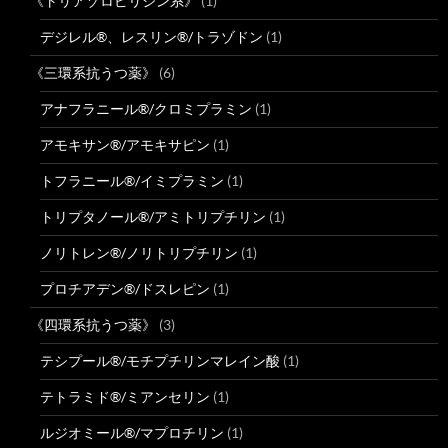
《トリアゾロピリジン系》
(1)
デジレル®、レスリン®/トラゾドン
(1)
《三環系抗うつ薬》
(6)
アナフラニール®/クロミプラミン
(1)
アモキサン®/アモキサピン
(1)
トフラニール®/イミプラミン
(1)
トリプタノール®/アミトリプチリン
(1)
ノリトレン®/ノリトリプチリン
(1)
プロチアデン®/ドスレピン
(1)
《四環系抗うつ薬》
(3)
テシプール®/モチプチリンマレイン酸
(1)
テトラミド®/ミアンセリン
(1)
ルジオミール®/マプロチリン
(1)