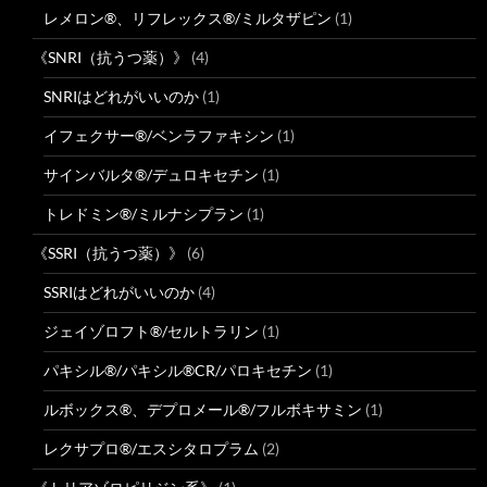
レメロン®、リフレックス®/ミルタザピン
(1)
《SNRI（抗うつ薬）》
(4)
SNRIはどれがいいのか
(1)
イフェクサー®/ベンラファキシン
(1)
サインバルタ®/デュロキセチン
(1)
トレドミン®/ミルナシプラン
(1)
《SSRI（抗うつ薬）》
(6)
SSRIはどれがいいのか
(4)
ジェイゾロフト®/セルトラリン
(1)
パキシル®/パキシル®CR/パロキセチン
(1)
ルボックス®、デプロメール®/フルボキサミン
(1)
レクサプロ®/エスシタロプラム
(2)