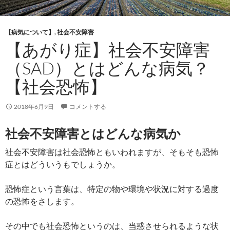
【病気について】
,
社会不安障害
【あがり症】社会不安障害
（SAD）とはどんな病気？
【社会恐怖】
2018年6月9日
コメントする
社会不安障害とはどんな病気か
社会不安障害は社会恐怖ともいわれますが、そもそも恐怖
症とはどういうもでしょうか。
恐怖症という言葉は、特定の物や環境や状況に対する過度
の恐怖をさします。
その中でも社会恐怖というのは、当惑させられるような状