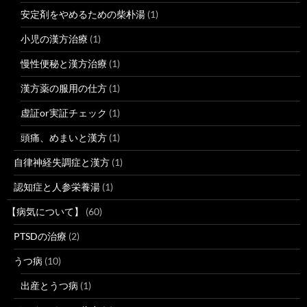
安定剤をやめるための柴朴湯
(1)
小児の漢方治療
(1)
慢性便秘と漢方治療
(1)
漢方薬の服用の仕方
(1)
虚証or実証チェック
(1)
頭痛、めまいと漢方
(1)
自律神経失調症と漢方
(1)
認知症と人参栄養湯
(1)
【病気について】
(60)
PTSDの治療
(2)
うつ病
(10)
出産とうつ病
(1)