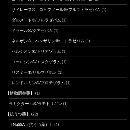
サイレース®、ロヒプノール®/フルニトラゼパム
(1)
ダルメート®/フルラゼパム
(1)
ドラール®/クアゼパム
(1)
ネルボン®、ベンザリン®/ニトラゼパム
(1)
ハルシオン®/トリアゾラム
(1)
ユーロジン®/エスタゾラム
(1)
リスミー®/リルマザホン
(1)
レンドルミン®/ブロチゾラム
(1)
【情動調整薬】
(1)
ラミクタール®/ラモトリギン
(1)
【抗うつ薬】
(22)
《NaSSA（抗うつ薬）》
(1)