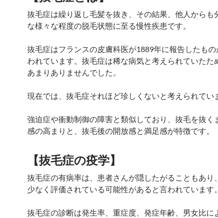
抜毛症は繰り返し毛髪を抜き、その結果、他人からも
な様々な程度の脱毛状態に至る慢性疾患です。
抜毛症はフランスの皮膚科医が1889年に報告したも
われています。抜毛症は稀な病気と考えられていたた
あまりありませんでした。
現在では、抜毛症それほど珍しくないと考えられてい
強迫症や衝動制御の障害と類似しており、抜毛を抜く
感の高まりと、抜毛後の開放感と満足感が特徴です。
【抜毛症の疫学】
抜毛症の有病率は、患者さんが隠したがることもあり
少なく評価されている可能性があると言われています
抜毛症の診断は発生率、重症度、発症年齢、男女比に