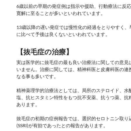
6歳以前の早期の発症例は指示や援助、行動療法に反
寛解に至ることが多いといわれています。
13歳以降の遅い発症では慢性化の経過をとりやすく、
に比べて予後は良くないといわれています。
【抜毛症の治療】
実は医学的に抜毛症の最も良い治療法に関しての意見
いません。治療に関しては、精神科医と皮膚科医の連
なる事も多いです。
精神薬理学的治療法としては、局所のステロイド、水
塩、抗ヒスタミン特性をもつ抗不安薬、抗うつ薬、抗
あります。
抜毛症の初期の症例報告では、選択的セロトニン取り
(SSRI)が有効であったとの報告があります。