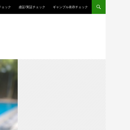
チェック
虚証/実証チェック
ギャンブル依存チェック