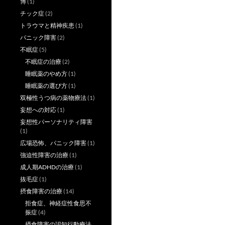
博
(1)
チック症
(2)
トラウマと精神疾患
(1)
パニック障害
(2)
不眠症
(5)
不眠症の治療
(2)
睡眠薬のやめ方
(1)
睡眠薬の選び方
(1)
双極性うつ病の薬物療法
(1)
妄想への対応
(1)
妄想性パーソナリティ障害
(1)
広場恐怖、パニック障害
(1)
強迫性障害の治療
(1)
成人期ADHDの治療
(1)
抜毛症
(1)
摂食障害の治療
(14)
拒食症、神経症性食思不
振症
(4)
摂食障害の認知行動療法