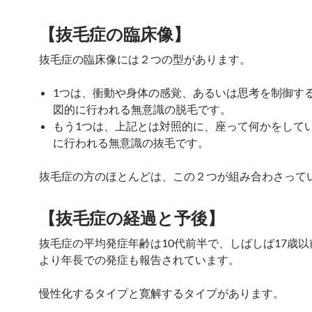
【抜毛症の臨床像】
抜毛症の臨床像には２つの型があります。
1つは、衝動や身体の感覚、あるいは思考を制御す
図的に行われる無意識の脱毛です。
もう1つは、上記とは対照的に、座って何かをして
に行われる無意識の抜毛です。
抜毛症の方のほとんどは、この２つが組み合わさって
【
抜毛症の
経過と予後】
抜毛症の平均発症年齢は10代前半で、しばしば17歳
より年長での発症も報告されています。
慢性化するタイプと寛解するタイプがあります。