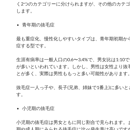
く2つのカテゴリーに分けられますが、その他のカテ
します。
青年期の抜毛症
最も重症化、慢性化しやすいタイプは、青年期初期か
症する型です。
生涯有病率は一般人口の0.6〜3.4%で、男女比は1:10
が多いといわれています。しかし、男性は女性より抜
とが多く、実際は男性ももっと多い可能性があります
抜毛症一人っ子や、長子(兄弟、姉妹で1番上)に多いと
す。
小児期の抜毛症
小児期の抜毛症は男女ともに同じ割合で見られます。
期や成人期にみられる抜毛症に比べ発生率は高いです