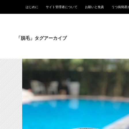
はじめに
サイト管理者について
お願いと免責
うつ病簡易
「脱毛」タグアーカイブ