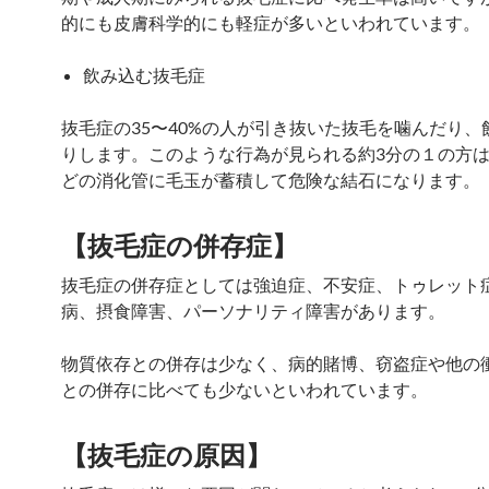
的にも皮膚科学的にも軽症が多いといわれています。
飲み込む抜毛症
抜毛症の35〜40%の人が引き抜いた抜毛を噛んだり、
りします。このような行為が見られる約3分の１の方
どの消化管に毛玉が蓄積して危険な結石になります。
【抜毛症の併存症】
抜毛症の併存症としては強迫症、不安症、トゥレット
病、摂食障害、パーソナリティ障害があります。
物質依存との併存は少なく、病的賭博、窃盗症や他の
との併存に比べても少ないといわれています。
【抜毛症の原因】