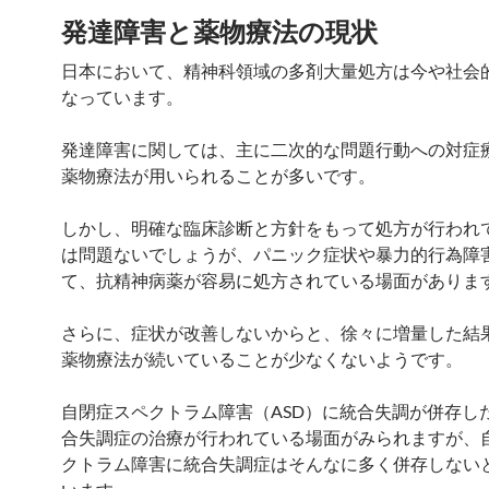
発達障害と薬物療法の現状
日本において、精神科領域の多剤大量処方は今や社会
なっています。
発達障害に関しては、主に二次的な問題行動への対症
薬物療法が用いられることが多いです。
しかし、明確な臨床診断と方針をもって処方が行われ
は問題ないでしょうが、パニック症状や暴力的行為障
て、抗精神病薬が容易に処方されている場面がありま
さらに、症状が改善しないからと、徐々に増量した結
薬物療法が続いていることが少なくないようです。
自閉症スペクトラム障害（ASD）に統合失調が併存し
合失調症の治療が行われている場面がみられますが、
クトラム障害に統合失調症はそんなに多く併存しない