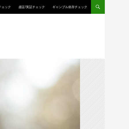
チェック
虚証/実証チェック
ギャンブル依存チェック