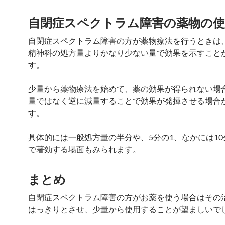
自閉症スペクトラム障害の薬物の使
自閉症スペクトラム障害の方が薬物療法を行うときは
精神科の処方量よりかなり少ない量で効果を示すこと
す。
少量から薬物療法を始めて、薬の効果が得られない場
量ではなく逆に減量することで効果が発揮させる場合
す。
具体的には一般処方量の半分や、5分の1、なかには10
で著効する場面もみられます。
まとめ
自閉症スペクトラム障害の方がお薬を使う場合はその
はっきりとさせ、少量から使用することが望ましいで