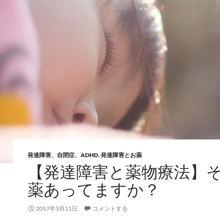
発達障害、自閉症、ADHD
,
発達障害とお薬
【発達障害と薬物療法】
薬あってますか？
2017年3月11日
コメントする