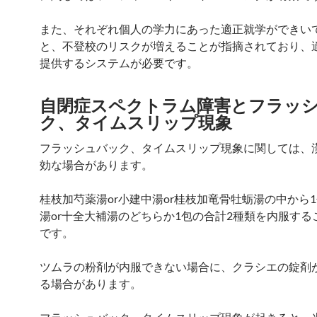
また、それぞれ個人の学力にあった適正就学ができい
と、不登校のリスクが増えることが指摘されており、
提供するシステムが必要です。
自閉症スペクトラム障害とフラッ
ク、タイムスリップ現象
フラッシュバック、タイムスリップ現象に関しては、
効な場合があります。
桂枝加芍薬湯or小建中湯or桂枝加竜骨牡蛎湯の中から
湯or十全大補湯のどちらか1包の合計2種類を内服する
です。
ツムラの粉剤が内服できない場合に、クラシエの錠剤
る場合があります。