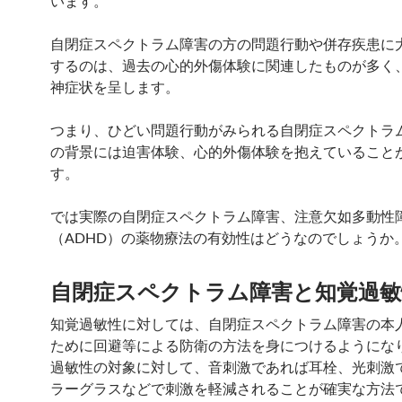
います。
自閉症スペクトラム障害の方の問題行動や併存疾患に
するのは、過去の心的外傷体験に関連したものが多く
神症状を呈します。
つまり、ひどい問題行動がみられる自閉症スペクトラ
の背景には迫害体験、心的外傷体験を抱えていること
す。
では実際の自閉症スペクトラム障害、注意欠如多動性
（ADHD）の薬物療法の有効性はどうなのでしょうか
自閉症スペクトラム障害と知覚過敏
知覚過敏性に対しては、自閉症スペクトラム障害の本
ために回避等による防衛の方法を身につけるようにな
過敏性の対象に対して、音刺激であれば耳栓、光刺激
ラーグラスなどで刺激を軽減されることが確実な方法