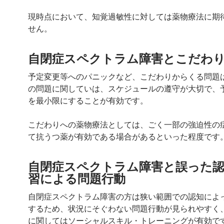
現時点において、知覚過敏性に対しては薬物療法に期
せん。
自閉症スペクトラム障害とこだわ
予定変更等へのパニックなど、こだわりからくる問題
の問題に関していは、スケジュールの遵守が大切で、
を最小限にすることが有効です。
こだわりへの薬物療法としては、ごく一部の強迫性の
て抗うつ薬が有効である場合があるといった程度です
自閉症スペクトラム障害と誤った認
習による問題行動
自閉症スペクトラム障害の方は狭い範囲での認知によ
するため、状況にそぐわない問題行動が見られやすく
に関してはソーシャルスキル・トレーニングが有効で