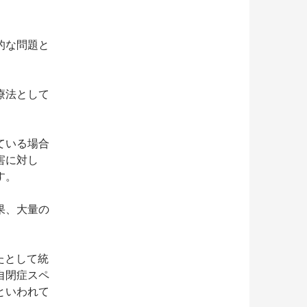
的な問題と
療法として
ている場合
害に対し
す。
果、大量の
たとして統
自閉症スペ
といわれて