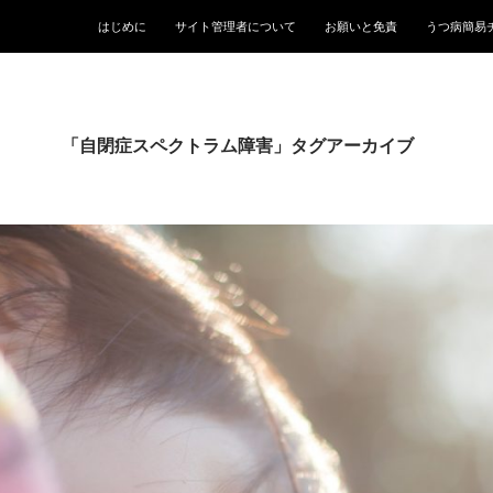
はじめに
サイト管理者について
お願いと免責
うつ病簡易
「自閉症スペクトラム障害」タグアーカイブ