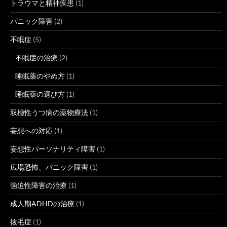
トラウマと精神疾患
(1)
パニック障害
(2)
不眠症
(5)
不眠症の治療
(2)
睡眠薬のやめ方
(1)
睡眠薬の選び方
(1)
双極性うつ病の薬物療法
(1)
妄想への対応
(1)
妄想性パーソナリティ障害
(1)
広場恐怖、パニック障害
(1)
強迫性障害の治療
(1)
成人期ADHDの治療
(1)
抜毛症
(1)