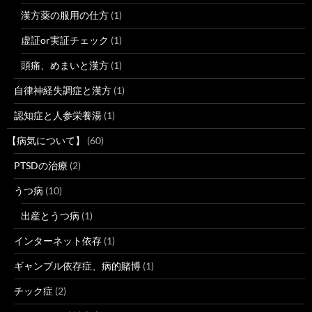
漢方薬の服用の仕方
(1)
虚証or実証チェック
(1)
頭痛、めまいと漢方
(1)
自律神経失調症と漢方
(1)
認知症と人参栄養湯
(1)
【病気について】
(60)
PTSDの治療
(2)
うつ病
(10)
出産とうつ病
(1)
インターネット依存
(1)
ギャンブル依存症、病的賭博
(1)
チック症
(2)