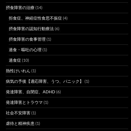
摂食障害の治療
(14)
拒食症、神経症性食思不振症
(4)
摂食障害の認知行動療法
(6)
摂食障害の食事管理
(1)
過食・嘔吐の心理
(1)
過食症
(10)
熱性けいれん
(1)
病気の予後【適応障害、うつ、パニック】
(1)
発達障害、自閉症、ADHD
(6)
発達障害とトラウマ
(1)
社会不安障害
(1)
虐待と精神疾患
(1)