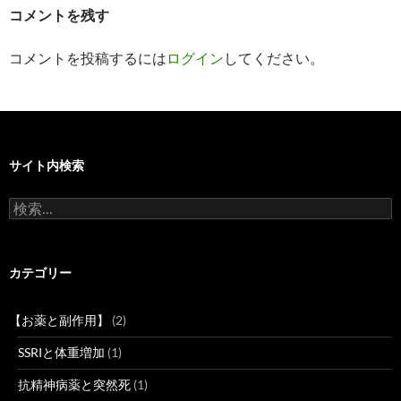
コメントを残す
ョ
ン
コメントを投稿するには
ログイン
してください。
サイト内検索
検
索:
カテゴリー
【お薬と副作用】
(2)
SSRIと体重増加
(1)
抗精神病薬と突然死
(1)