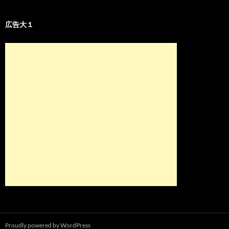
広告大１
Proudly powered by WordPress