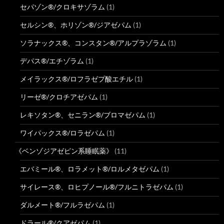
セパゾン®/クロキサゾラム
(1)
セルシン®、ホリゾン®/ジアゼパム
(1)
ソラナックス®、コンスタン®/アルプラゾラム
(1)
デパス®/エチゾラム
(1)
メイラックス®/ロフラゼプ酸エチル
(1)
リーゼ®/クロチアゼパム
(1)
レキソタン®、セニラン®/ブロマゼパム
(1)
ワイパックス®/ロラゼパム
(1)
《ベンゾジアゼピン系睡眠薬》
(11)
エバミール®、ロラメット®/ロルメタゼパム
(1)
サイレース®、ロヒプノール®/フルニトラゼパム
(1)
ダルメート®/フルラゼパム
(1)
ドラール®/クアゼパム
(1)