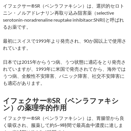
イフェクサー®SR（ベンラファキシン）は、選択的セロト
ニン・ノルアドレナリン再取り込み阻害薬（selective
serotonin-noradrenaline reuptake inhibitaor:SNRI)と呼ばれ
るお薬です。
最初にスイスで1993年より発売され、90か国以上で使用さ
れています。
日本では2015年からうつ病、うつ状態に適応をとり発売さ
れていますが、1993年に米国で発売されてから、海外では
うつ病、全般性不安障害、パニック障害、社交不安障害に
も適応があります。
イフェクサー®SR（ベンラファキシ
ン）の薬理学的作用
イフェクサー®SR（ベンラファキシン）は、胃腸管から良
く吸収され、服薬して約5~9時間で最高血中濃度に達しま