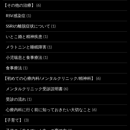
【その他の治療】
(6)
RSV感染症
(1)
SSRIの離脱症状について
(1)
いとこ婚と精神疾患
(1)
メラトニンと睡眠障害
(1)
小児喘息と食事療法
(1)
食事療法
(1)
【初めての心療内科/メンタルクリニック/精神科】
(6)
メンタルクリニック受診説明書
(6)
受診の流れ
(1)
心療内科に行く前に知っておきたい大切なこと
(6)
【子育て】
(3)