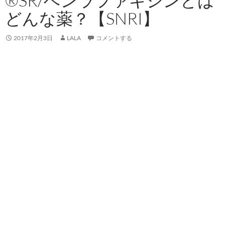
®SR/ベンラファキシンとは
どんな薬？【SNRI】
2017年2月3日
LALA
コメントする