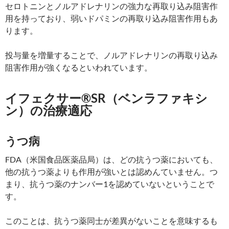
セロトニンとノルアドレナリンの強力な再取り込み阻害作
用を持っており、弱いドパミンの再取り込み阻害作用もあ
ります。
投与量を増量することで、ノルアドレナリンの再取り込み
阻害作用が強くなるといわれています。
イフェクサー®SR（ベンラファキシ
ン）の治療適応
うつ病
FDA（米国食品医薬品局）は、どの抗うつ薬においても、
他の抗うつ薬よりも作用が強いとは認めんていません。つ
まり、抗うつ薬のナンバー1を認めていないということで
す。
このことは、抗うつ薬同士が差異がないことを意味するも