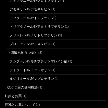
アナフラニール®/クロミプラミン
(1)
アモキサン®/アモキサピン
(1)
トフラニール®/イミプラミン
(1)
トリプタノール®/アミトリプチリン
(1)
ノリトレン®/ノリトリプチリン
(1)
プロチアデン®/ドスレピン
(1)
《四環系抗うつ薬》
(3)
テシプール®/モチプチリンマレイン酸
(1)
テトラミド®/ミアンセリン
(1)
ルジオミール®/マプロチリン
(1)
抗うつ薬の併用療法
(1)
妊娠とお薬
(1)
授乳とお薬について
(1)