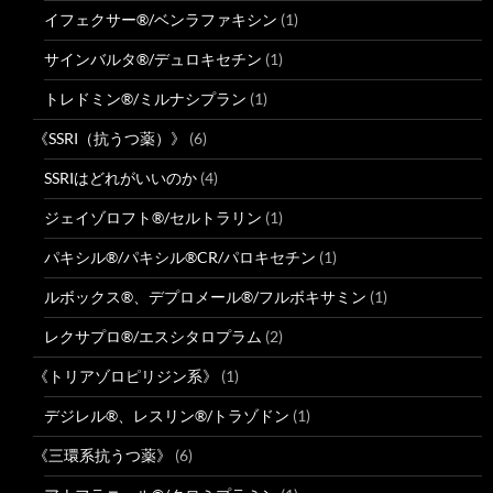
イフェクサー®/ベンラファキシン
(1)
サインバルタ®/デュロキセチン
(1)
トレドミン®/ミルナシプラン
(1)
《SSRI（抗うつ薬）》
(6)
SSRIはどれがいいのか
(4)
ジェイゾロフト®/セルトラリン
(1)
パキシル®/パキシル®CR/パロキセチン
(1)
ルボックス®、デプロメール®/フルボキサミン
(1)
レクサプロ®/エスシタロプラム
(2)
《トリアゾロピリジン系》
(1)
デジレル®、レスリン®/トラゾドン
(1)
《三環系抗うつ薬》
(6)