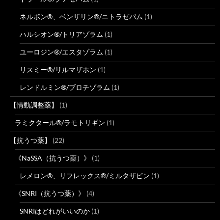
ネルボン®、ベンザリン®/ニトラゼパム
(1)
ハルシオン®/トリアゾラム
(1)
ユーロジン®/エスタゾラム
(1)
リスミー®/リルマザホン
(1)
レンドルミン®/ブロチゾラム
(1)
【情動調整薬】
(1)
ラミクタール®/ラモトリギン
(1)
【抗うつ薬】
(22)
《NaSSA（抗うつ薬）》
(1)
レメロン®、リフレックス®/ミルタザピン
(1)
《SNRI（抗うつ薬）》
(4)
SNRIはどれがいいのか
(1)