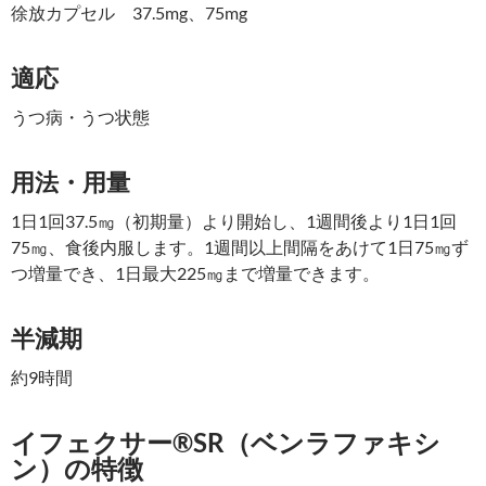
徐放カプセル 37.5mg、75mg
適応
うつ病・うつ状態
用法・用量
1日1回37.5㎎（初期量）より開始し、1週間後より1日1回
75㎎、食後内服します。1週間以上間隔をあけて1日75㎎ず
つ増量でき、1日最大225㎎まで増量できます。
半減期
約9時間
イフェクサー®SR（ベンラファキシ
ン）の特徴