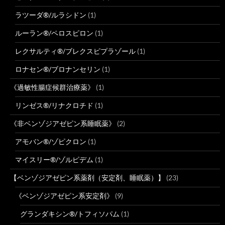
ラツーダ®/ルラシドン
(1)
ルーラン®/ペロスピロン
(1)
レクサルティ®/ブレクスピプラゾール
(1)
ロナセン®/ブロナンセリン
(1)
《過敏性腸症候群治療薬》
(1)
リンゼス®/リナクロチド
(1)
《非ベンゾジアゼピン系睡眠薬》
(2)
アモバン®/ゾピクロン
(1)
マイスリー®/ゾルピデム
(1)
【ベンゾジアゼピン系薬剤（安定剤、睡眠薬）】
(23)
《ベンゾジアゼピン系安定剤》
(9)
グランダキシン®/トフィソパム
(1)