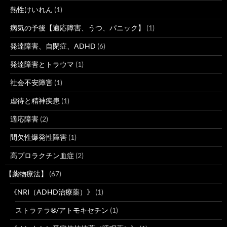
熱性けいれん
(1)
病気の予後【適応障害、うつ、パニック】
(1)
発達障害、自閉症、ADHD
(6)
発達障害とトラウマ
(1)
社会不安障害
(1)
虐待と精神疾患
(1)
適応障害
(2)
間欠性爆発性障害
(1)
高プロラクチン血症
(2)
【薬物療法】
(67)
《NRI（ADHD治療薬）》
(1)
ストラテラ®/アトモキセチン
(1)