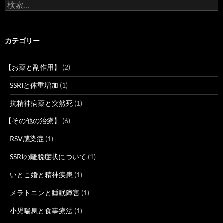
検
索:
カテゴリー
【お薬と副作用】
(2)
SSRIと体重増加
(1)
抗精神病薬と突然死
(1)
【その他の治療】
(6)
RSV感染症
(1)
SSRIの離脱症状について
(1)
いとこ婚と精神疾患
(1)
メラトニンと睡眠障害
(1)
小児喘息と食事療法
(1)