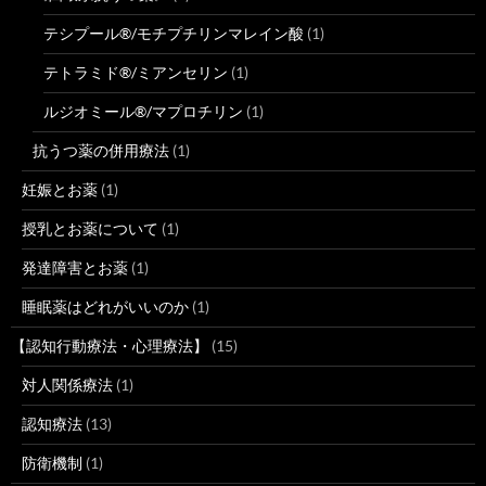
テシプール®/モチプチリンマレイン酸
(1)
テトラミド®/ミアンセリン
(1)
ルジオミール®/マプロチリン
(1)
抗うつ薬の併用療法
(1)
妊娠とお薬
(1)
授乳とお薬について
(1)
発達障害とお薬
(1)
睡眠薬はどれがいいのか
(1)
【認知行動療法・心理療法】
(15)
対人関係療法
(1)
認知療法
(13)
防衛機制
(1)