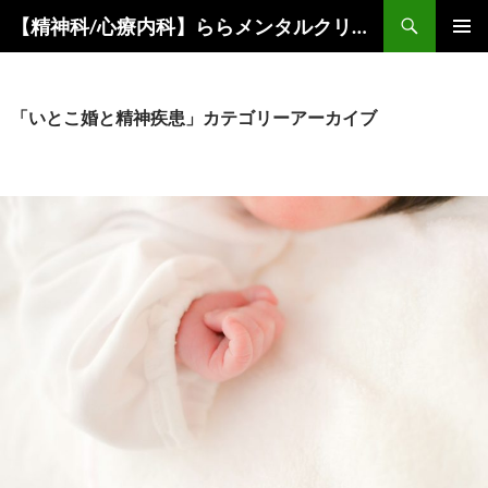
コ
検
【精神科/心療内科】ららメンタルクリニック
ン
索
メインメ
テ
ニュー
ン
ツ
「いとこ婚と精神疾患」カテゴリーアーカイブ
へ
ス
キ
ッ
プ