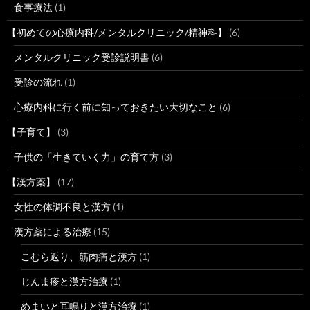
食事療法
(1)
【初めての心療内科/メンタルクリニック/精神科】
(6)
メンタルクリニック受診説明書
(6)
受診の流れ
(1)
心療内科に行く前に知っておきたい大切なこと
(6)
【子育て】
(3)
子供の「生きていく力」の育て方
(3)
【漢方薬】
(17)
女性の体調不良と漢方
(1)
漢方薬による治療
(15)
こむら返り、筋肉痛と漢方
(1)
じんま疹と漢方治療
(1)
めまいと耳鳴りと漢方治療
(1)