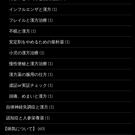
インフルエンザと漢方
(1)
フレイルと漢方治療
(1)
不眠と漢方
(1)
安定剤をやめるための柴朴湯
(1)
小児の漢方治療
(1)
慢性便秘と漢方治療
(1)
漢方薬の服用の仕方
(1)
虚証or実証チェック
(1)
頭痛、めまいと漢方
(1)
自律神経失調症と漢方
(1)
認知症と人参栄養湯
(1)
【病気について】
(60)