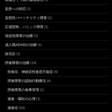
妄想への対応
(1)
妄想性パーソナリティ障害
(1)
広場恐怖、パニック障害
(1)
強迫性障害の治療
(1)
成人期ADHDの治療
(1)
抜毛症
(1)
摂食障害の治療
(14)
拒食症、神経症性食思不振症
(4)
摂食障害の認知行動療法
(6)
摂食障害の食事管理
(1)
過食・嘔吐の心理
(1)
過食症
(10)