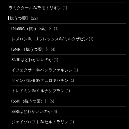
ラミクタール®/ラモトリギン
(1)
【抗うつ薬】
(22)
《NaSSA（抗うつ薬）》
(1)
レメロン®、リフレックス®/ミルタザピン
(1)
《SNRI（抗うつ薬）》
(4)
SNRIはどれがいいのか
(1)
イフェクサー®/ベンラファキシン
(1)
サインバルタ®/デュロキセチン
(1)
トレドミン®/ミルナシプラン
(1)
《SSRI（抗うつ薬）》
(6)
SSRIはどれがいいのか
(4)
ジェイゾロフト®/セルトラリン
(1)