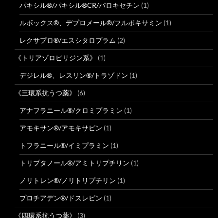
パキシル®/パキシル®CR/パロキセチン
(1)
ルボックス®、デプロメール®/フルボキサミン
(1)
レクサプロ®/エスシタロプラム
(2)
《トリアゾロピリジン系》
(1)
デジレル®、レスリン®/トラゾドン
(1)
《三環系抗うつ薬》
(6)
アナフラニール®/クロミプラミン
(1)
アモキサン®/アモキサピン
(1)
トフラニール®/イミプラミン
(1)
トリプタノール®/アミトリプチリン
(1)
ノリトレン®/ノリトリプチリン
(1)
プロチアデン®/ドスレピン
(1)
《四環系抗うつ薬》
(3)