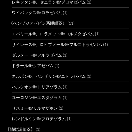
レキソタン®、セニラン®/ブロマゼパム
(1)
ワイパックス®/ロラゼパム
(1)
《ベンゾジアゼピン系睡眠薬》
(11)
エバミール®、ロラメット®/ロルメタゼパム
(1)
サイレース®、ロヒプノール®/フルニトラゼパム
(1)
ダルメート®/フルラゼパム
(1)
ドラール®/クアゼパム
(1)
ネルボン®、ベンザリン®/ニトラゼパム
(1)
ハルシオン®/トリアゾラム
(1)
ユーロジン®/エスタゾラム
(1)
リスミー®/リルマザホン
(1)
レンドルミン®/ブロチゾラム
(1)
【情動調整薬】
(1)