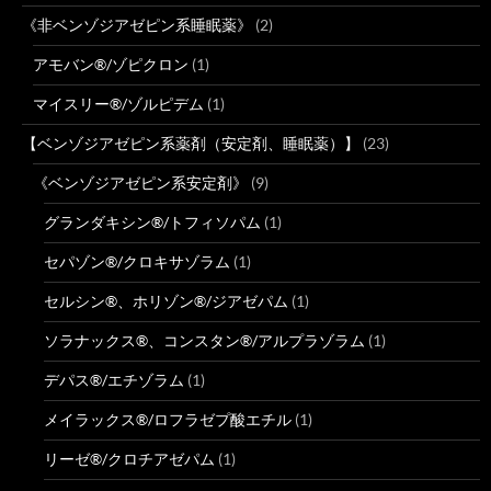
《非ベンゾジアゼピン系睡眠薬》
(2)
アモバン®/ゾピクロン
(1)
マイスリー®/ゾルピデム
(1)
【ベンゾジアゼピン系薬剤（安定剤、睡眠薬）】
(23)
《ベンゾジアゼピン系安定剤》
(9)
グランダキシン®/トフィソパム
(1)
セパゾン®/クロキサゾラム
(1)
セルシン®、ホリゾン®/ジアゼパム
(1)
ソラナックス®、コンスタン®/アルプラゾラム
(1)
デパス®/エチゾラム
(1)
メイラックス®/ロフラゼプ酸エチル
(1)
リーゼ®/クロチアゼパム
(1)