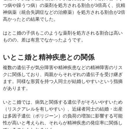
つ病や躁うつ病）の薬剤を処方される割合が3倍高く、抗精
神病薬（統合失調症などの治療薬）を処方される割合が2倍
高かったとの結果でした。
はとこ婚の子供もこのような薬剤を処方される割合は高い
ものの、差は有意でなかったようです。
いとこ婚と精神疾患との関係
複数の遺伝子が気分障害や精神疾患などの精神障害のリス
クに関係しており、両親からそれぞれの遺伝子を受け継ぎ
ます。同様な形質を持つ人同士が結婚しやすいという指摘
があります。
いとこ婚では、病気と関係する遺伝子がそろいやすいため
（リスクアレルを有しやすい）、近縁者同士の結婚・出産
は多因子遺伝（ポリジーン）の負荷の増加に影響する可能
性が高いと考えられ、それらが精神疾患の発症率に関係し