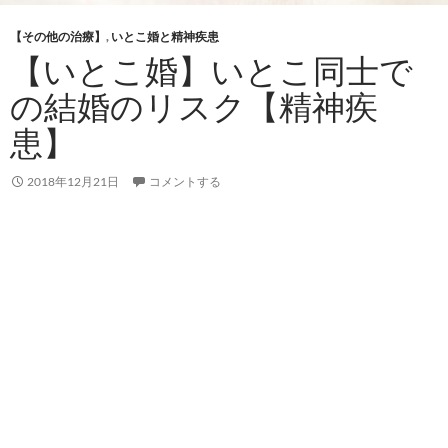
【その他の治療】
,
いとこ婚と精神疾患
【いとこ婚】いとこ同士で
の結婚のリスク【精神疾
患】
2018年12月21日
コメントする