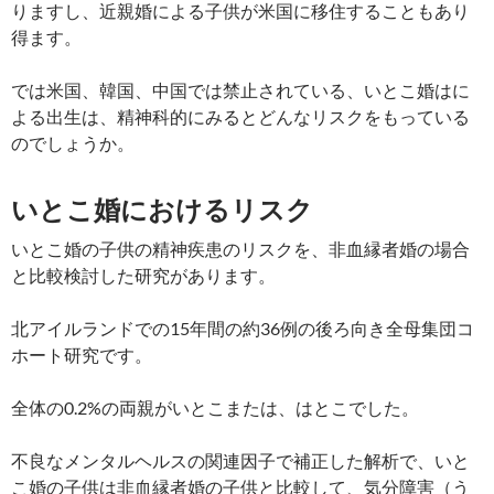
りますし、近親婚による子供が米国に移住することもあり
得ます。
では米国、韓国、中国では禁止されている、いとこ婚はに
よる出生は、精神科的にみるとどんなリスクをもっている
のでしょうか。
いとこ婚におけるリスク
いとこ婚の子供の精神疾患のリスクを、非血縁者婚の場合
と比較検討した研究があります。
北アイルランドでの15年間の約36例の後ろ向き全母集団コ
ホート研究です。
全体の0.2%の両親がいとこまたは、はとこでした。
不良なメンタルヘルスの関連因子で補正した解析で、いと
こ婚の子供は非血縁者婚の子供と比較して、気分障害（う