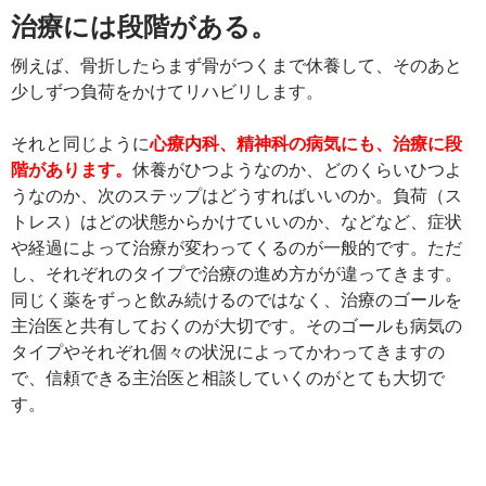
治療には段階がある。
例えば、骨折したらまず骨がつくまで休養して、そのあと
少しずつ負荷をかけてリハビリします。
それと同じように
心療内科、精神科の病気にも、治療に段
階があります。
休養がひつようなのか、どのくらいひつよ
うなのか、次のステップはどうすればいいのか。負荷（ス
トレス）はどの状態からかけていいのか、などなど、症状
や経過によって治療が変わってくるのが一般的です。ただ
し、それぞれのタイプで治療の進め方がが違ってきます。
同じく薬をずっと飲み続けるのではなく、治療のゴールを
主治医と共有しておくのが大切です。そのゴールも病気の
タイプやそれぞれ個々の状況によってかわってきますの
で、信頼できる主治医と相談していくのがとても大切で
す。