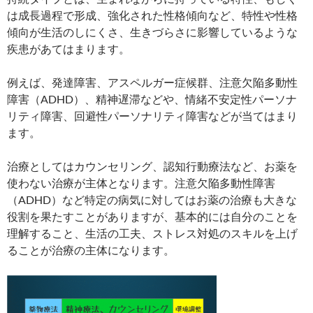
は成長過程で形成、強化された性格傾向など、特性や性格
傾向が生活のしにくさ、生きづらさに影響しているような
疾患があてはまります。
例えば、発達障害、アスペルガー症候群、注意欠陥多動性
障害（ADHD）、精神遅滞などや、情緒不安定性パーソナ
リティ障害、回避性パーソナリティ障害などが当てはまり
ます。
治療としてはカウンセリング、認知行動療法など、お薬を
使わない治療が主体となります。注意欠陥多動性障害
（ADHD）など特定の病気に対してはお薬の治療も大きな
役割を果たすことがありますが、基本的には自分のことを
理解すること、生活の工夫、ストレス対処のスキルを上げ
ることが治療の主体になります。