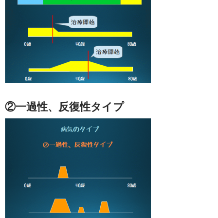
②一過性、反復性タイプ