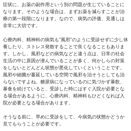
症状に、お薬の副作用という別の問題が生じていることに
なります。そのような場合は、まずお薬を減らすことが治
療の第一段階になります。なので、病気の評価、見通しは
非常に大切です。
心療内科、精神科の病気も”風邪”のように受診せずに少し休
養したり、ストレス発散することで良くなることもありま
す。しかし、風邪などの病気などと違う点は、日常の社会
生活の中に原因が潜んでいることが多く、何かしらの対策
をしないとどんどん状態が悪化していくということです。
風邪や細菌が蔓延している空間で風邪を治そうとしても治
らないですよね。糖尿病になっているのに気づかず暴飲、
暴食を続けていると、受診した時にはすぐ入院が必要とな
る場合があるように、心療内科、精神科もひどくなれば入
院が必要となる場合があります。
そうなる前に、早めに受診をして、今病気の状態かどうか
見てもらうことが必要です。