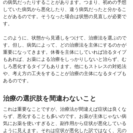
の病気だったりすることがあります。つまり、初めの予想
していた病気から悪化したり、違う病気だったと分かるこ
とがあるのです。そうなった場合は状態の見直しが必要で
す。
このように、状態から見通しをつけて、治療法を選ぶので
す。但し、病気によって、どの治療法を主体にするのかが
重要になってきます。休養を主体にしていれば治るタイプ
もあれば、お薬による治療をしっかりしないと治らず、む
しろ悪化するタイプもあります。他にもストレスの対処法
や、考え方の工夫をすることが治療の主体になるタイプも
あるのです。
治療の選択肢を間違わないこと
これは重要なことですが、治療法が間違えば症状は良くな
らず、悪化することも多いのです。お薬が主体じゃない病
気にお薬を使いすぎると、副作用から症状が悪化している
ように見えます。それは症状が悪化した訳ではなく、元の