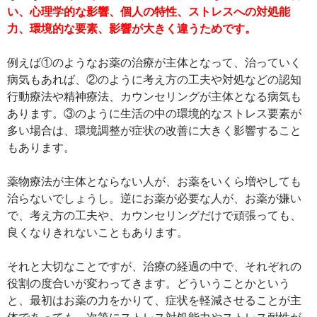
い、心理学的な影響、個人の特性、ストレスへの対処能
力、環境的な要素、影響が大きく違うためです。
例えば①のようなお薬の治療が主体となって、治っていく
病気もあれば、②のように考え方の工夫や対処などの認知
行動療法や精神療法、カウンセリングが主体となる病気も
あります。③のように生活の中の環境的なストレス要素が
多い場合は、環境調整が症状の改善に大きく影響すること
もあります。
薬物療法が主体とならない人が、お薬をいくら増やしても
治らないでしょうし。逆にお薬が必要な人が、お薬が嫌い
で、考え方の工夫や、カウンセリングだけで頑張っても、
良くなりきれないこともあります。
それと大切なことですが、治療の経過の中で、それぞれの
役割の度合いが変わってきます。どういうことかという
と、最初はお薬の力をかりて、症状を軽減させることが主
体であっても、次第にストレス対処能力やストレス耐性が