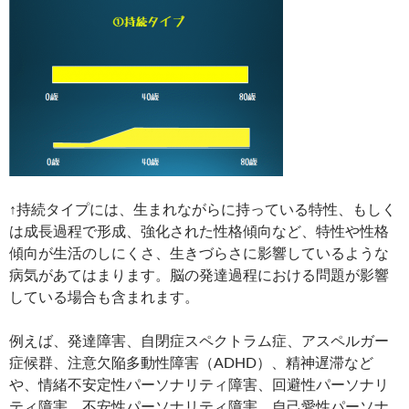
↑持続タイプには、生まれながらに持っている特性、もしく
は成長過程で形成、強化された性格傾向など、特性や性格
傾向が生活のしにくさ、生きづらさに影響しているような
病気があてはまります。脳の発達過程における問題が影響
している場合も含まれます。
例えば、発達障害、自閉症スペクトラム症、アスペルガー
症候群、注意欠陥多動性障害（ADHD）、精神遅滞など
や、情緒不安定性パーソナリティ障害、回避性パーソナリ
ティ障害、不安性パーソナリティ障害、自己愛性パーソナ