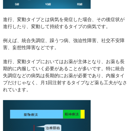
進行、変動タイプとは病気を発症した場合、その後症状が
進行したり、変動して持続するタイプの病気です。
例えば、統合失調症、躁うつ病、強迫性障害、社交不安障
害、妄想性障害などです。
進行、変動タイプにおいてはお薬が主体となり、お薬も長
期的に内服していく必要があることが多いです。特に統合
失調症などの病気は長期的にお薬が必要であり、内服タイ
プだけじゃなく、月1回注射するタイプなど薬も工夫がなさ
れています。