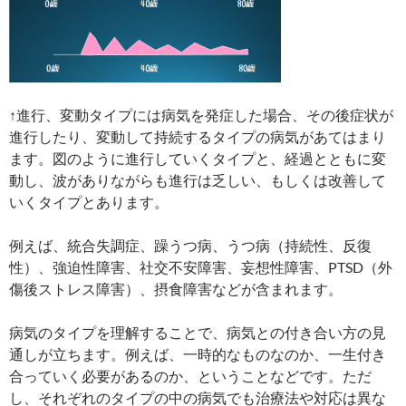
↑進行、変動タイプには病気を発症した場合、その後症状が
進行したり、変動して持続するタイプの病気があてはまり
ます。図のように進行していくタイプと、経過とともに変
動し、波がありながらも進行は乏しい、もしくは改善して
いくタイプとあります。
例えば、統合失調症、躁うつ病、うつ病（持続性、反復
性）、強迫性障害、社交不安障害、妄想性障害、PTSD（外
傷後ストレス障害）、摂食障害などが含まれます。
病気のタイプを理解することで、病気との付き合い方の見
通しが立ちます。例えば、一時的なものなのか、一生付き
合っていく必要があるのか、ということなどです。ただ
し、それぞれのタイプの中の病気でも治療法や対応は異な