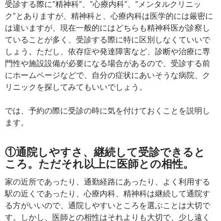
受診する際に”精神科”、”心療内科”、”メンタルクリニッ
ク”とありますが、精神科と、心療内科は医学的には厳密に
は違いますが、現在一般的にはどちらも精神科医が診察し
ていることが多く、受診する際に特に区別しなくていいで
しょう。ただし、依存症や発達障害など、診断や治療に専
門性や施設設備が必要になる場合があるので、受診する前
にホームページなどで、自分の症状にあいそうな病院、ク
リニックを探してみてもいいでしょう。
では、予約の際に受診の時に気を付けておくことを説明し
ます。
①通院しやすさ、継続して受診できると
ころ。ただそれ以上に医師との相性。
家の近所であったり、通勤経路にあったり、よく利用する
駅の近くであったり、心療内科、精神科は継続して通院す
る方がいいので、通院しやすいところを選ぶことは大切で
す。しかし、医師との相性はそれよりも大切で、少し遠く