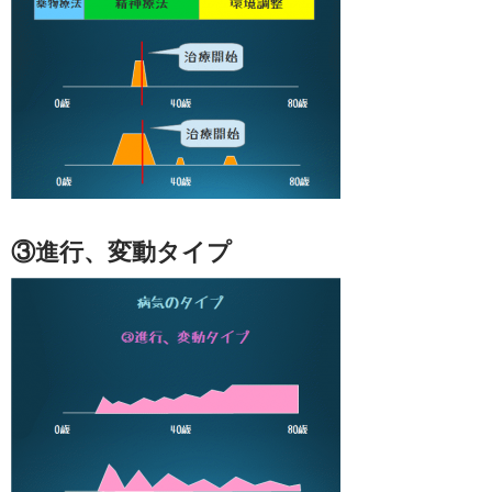
③進行、変動タイプ