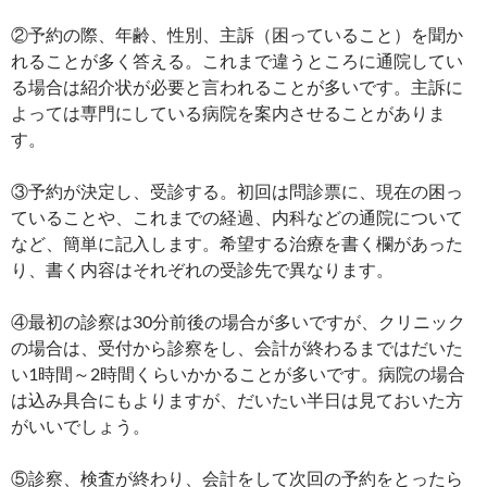
②予約の際、年齢、性別、主訴（困っていること）を聞か
れることが多く答える。これまで違うところに通院してい
る場合は紹介状が必要と言われることが多いです。主訴に
よっては専門にしている病院を案内させることがありま
す。
③予約が決定し、受診する。初回は問診票に、現在の困っ
ていることや、これまでの経過、内科などの通院について
など、簡単に記入します。希望する治療を書く欄があった
り、書く内容はそれぞれの受診先で異なります。
④最初の診察は30分前後の場合が多いですが、クリニック
の場合は、受付から診察をし、会計が終わるまではだいた
い1時間～2時間くらいかかることが多いです。病院の場合
は込み具合にもよりますが、だいたい半日は見ておいた方
がいいでしょう。
⑤診察、検査が終わり、会計をして次回の予約をとったら