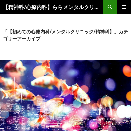
コ
検
【精神科/心療内科】ららメンタルクリニック
ン
索
メインメ
テ
ニュー
ン
ツ
「【初めての心療内科/メンタルクリニック/精神科】」カテ
へ
ゴリーアーカイブ
ス
キ
ッ
プ