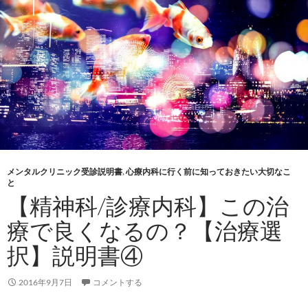
メンタルクリニック受診説明書
,
心療内科に行く前に知っておきたい大切なこ
と
【精神科/診療内科】この治
療で良くなるの？【治療選
択】説明書④
2016年9月7日
コメントする