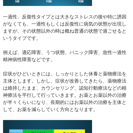
一過性、反復性タイプとは大きなストレスの後や特に誘因
がなくても、一過性もしくは反復性に病気の状態が出現し
ますが、その状態以外の時は概ね普通の状態で過ごせると
いうタイプです。
例えば、適応障害、うつ状態、パニック障害、急性一過性
精神病性障害などです。
症状がひどいときには、しっかりとした休養と薬物療法を
主体とします。しかし、症状が改善してきたら、薬物療法
は維持したまま、カウンセリング、認知行動療法などの精
神療法を平行して行っていきます。お薬とお薬以外の治療
が半々くらいになり、長期的にはお薬以外の治療を主体と
して、お薬を減らしていく方向となります。