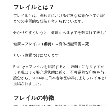
フレイルとは？
フレイルとは、高齢者における健常な状態から要介護
までの中間的な段階と考えられています。
分かりやすくいうと、健康から死までを数直線で表し
健康→
フレイル（虚弱）
→身体機能障害→死
という位置づけになります。
Fraility＝フレイルを翻訳すると「虚弱」になります
う表現はより要介護状態に近く、不可逆的な印象を与
懸念から、2014年に日本老年医学界によりフレイル
提唱されました。
フレイルの特徴