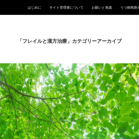
はじめに
サイト管理者について
お願いと免責
うつ病簡易
「フレイルと漢方治療」カテゴリーアーカイブ