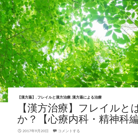
【漢方薬】
,
フレイルと漢方治療
,
漢方薬による治療
【漢方治療】フレイルと
か？【心療内科・精神科
2017年9月20日
コメントする