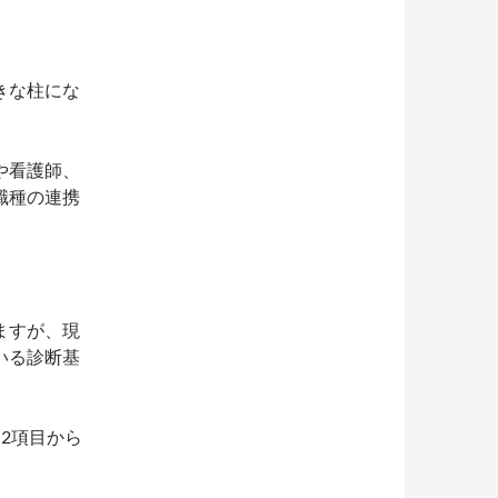
きな柱にな
や看護師、
職種の連携
ますが、現
いる診断基
2項目から