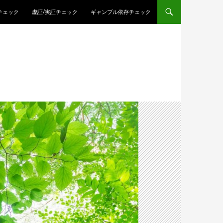
チェック
虚証/実証チェック
ギャンブル依存チェック