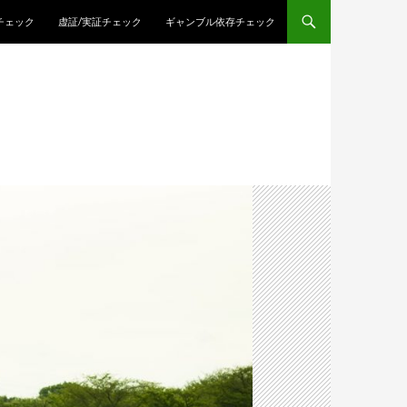
チェック
虚証/実証チェック
ギャンブル依存チェック