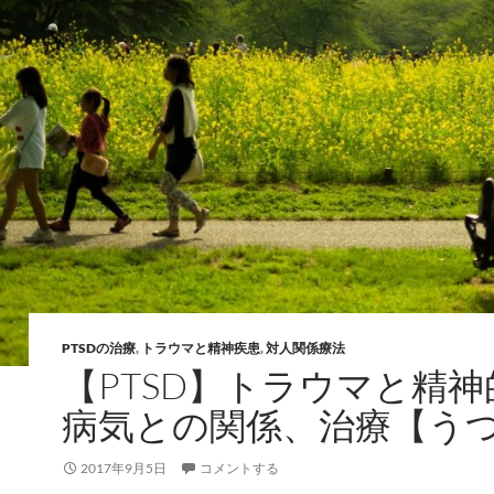
PTSDの治療
,
トラウマと精神疾患
,
対人関係療法
【PTSD】トラウマと精神
病気との関係、治療【う
2017年9月5日
コメントする