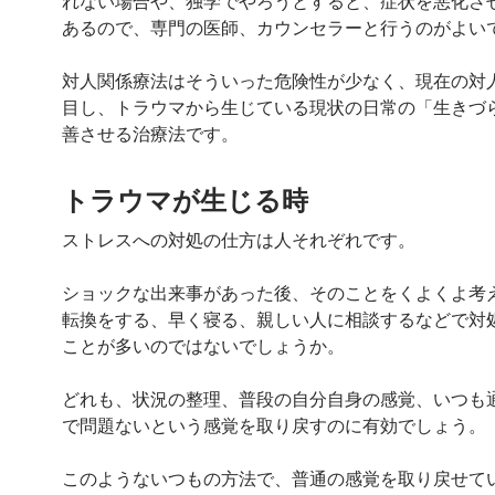
れない場合や、独学でやろうとすると、症状を悪化さ
あるので、専門の医師、カウンセラーと行うのがよい
対人関係療法はそういった危険性が少なく、現在の対
目し、トラウマから生じている現状の日常の「生きづ
善させる治療法です。
トラウマが生じる時
ストレスへの対処の仕方は人それぞれです。
ショックな出来事があった後、そのことをくよくよ考
転換をする、早く寝る、親しい人に相談するなどで対
ことが多いのではないでしょうか。
どれも、状況の整理、普段の自分自身の感覚、いつも
で問題ないという感覚を取り戻すのに有効でしょう。
このようないつもの方法で、普通の感覚を取り戻せて