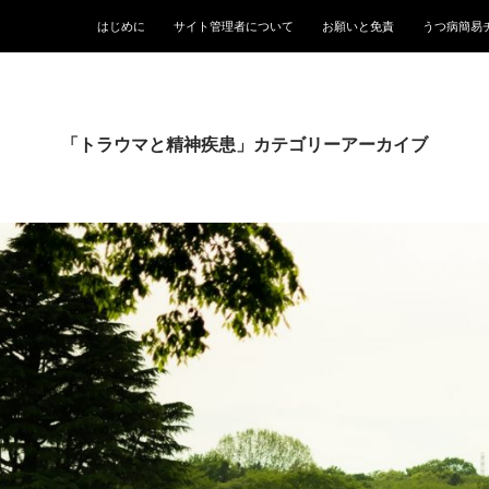
はじめに
サイト管理者について
お願いと免責
うつ病簡易
「トラウマと精神疾患」カテゴリーアーカイブ