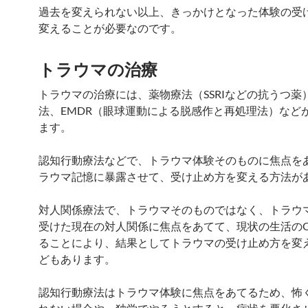
過去を変えられない以上、きっかけとなった体験の受
変えることが必要なのです。
トラウマの治療
トラウマの治療には、薬物療法（SSRIなどの抗うつ薬
法、EMDR（眼球運動による脱感作と再処理法）など
ます。
認知行動療法などで、トラウマ体験そのものに焦点を
ラウマ記憶に暴露させて、受け止め方を変える方法が
対人関係療法で、トラウマそのものではなく、トラウ
受けた現在の対人関係に焦点をあてて、現状の生活のQ
ることにより、結果としてトラウマの受け止め方を変
どもあります。
認知行動療法はトラウマ体験に焦点をあてるため、怖