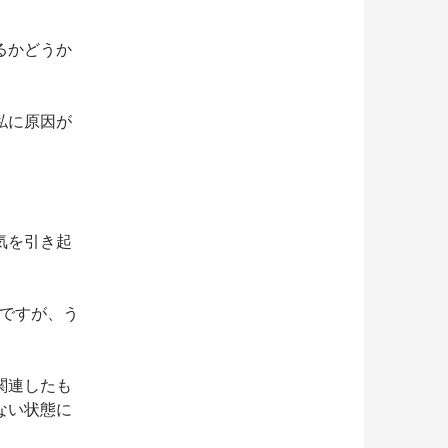
るかどうか
私に原因が
気を引き起
）ですが、う
関連したも
ない状態に