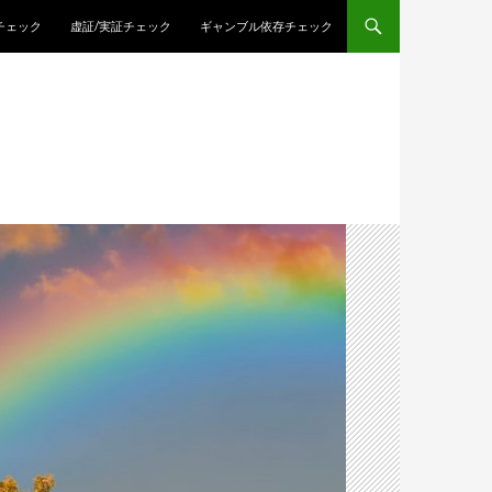
チェック
虚証/実証チェック
ギャンブル依存チェック