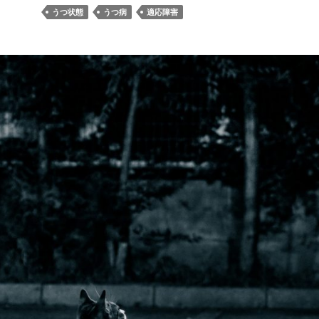
うつ状態
うつ病
適応障害