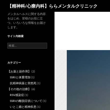
検
【精神科/心療内科】ららメンタルクリニック
索
コ
メンタルヘルスに関する内容
をはじめ、皆様のお役に立
ン
つ、いろいろな情報をお届け
テ
します。
ン
サイト内検索
ツ
へ
検
索:
ス
キ
ッ
カテゴリー
プ
【お薬と副作用】
(2)
SSRIと体重増加
(1)
抗精神病薬と突然死
(1)
【その他の治療】
(6)
RSV感染症
(1)
SSRIの離脱症状について
(1)
いとこ婚と精神疾患
(1)