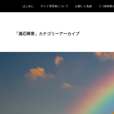
はじめに
サイト管理者について
お願いと免責
うつ病簡易
「適応障害」カテゴリーアーカイブ